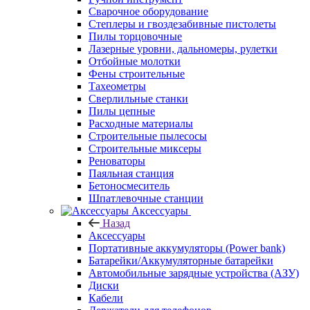
Сварочное оборудование
Степлеры и гвоздезабивные пистолеты
Пилы торцовочные
Лазерные уровни, дальномеры, рулетки
Отбойные молотки
Фены строительные
Тахеометры
Сверлильные станки
Пилы цепные
Расходные материалы
Строительные пылесосы
Строительные миксеры
Реноваторы
Паяльная станция
Бетоносмеситель
Шпатлевочные станции
Аксессуары
Назад
Аксессуары
Портативные аккумуляторы (Power bank)
Батарейки/Аккумуляторные батарейки
Автомобильные зарядные устройства (АЗУ)
Диски
Кабели