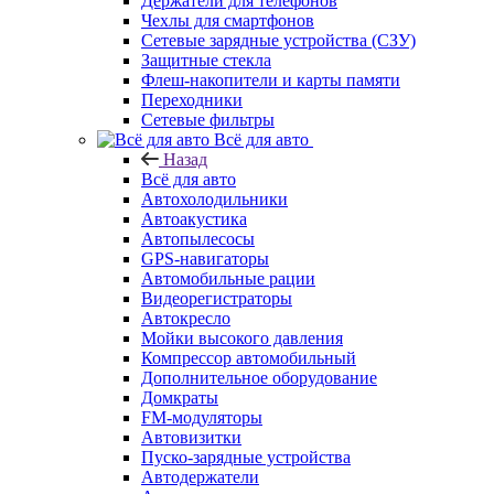
Держатели для телефонов
Чехлы для смартфонов
Сетевые зарядные устройства (СЗУ)
Защитные стекла
Флеш-накопители и карты памяти
Переходники
Сетевые фильтры
Всё для авто
Назад
Всё для авто
Автохолодильники
Автоакустика
Автопылесосы
GPS-навигаторы
Автомобильные рации
Видеорегистраторы
Автокресло
Мойки высокого давления
Компрессор автомобильный
Дополнительное оборудование
Домкраты
FM-модуляторы
Автовизитки
Пуско-зарядные устройства
Автодержатели