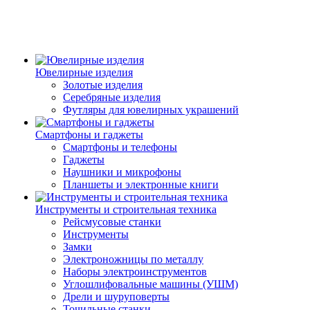
Ювелирные изделия
Золотые изделия
Серебряные изделия
Футляры для ювелирных украшений
Смартфоны и гаджеты
Смартфоны и телефоны
Гаджеты
Наушники и микрофоны
Планшеты и электронные книги
Инструменты и строительная техника
Рейсмусовые станки
Инструменты
Замки
Электроножницы по металлу
Наборы электроинструментов
Углошлифовальные машины (УШМ)
Дрели и шуруповерты
Точильные станки