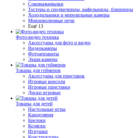
Соковыжималки
Тостеры и сендвичницы, вафельницы, блинницы
Холодильники и морозильные камеры
Микроволновые печи
Ещё 13
Фото-видео техника
Аксессуары для фото и видео
Видеокамеры
Фотоаппараты
Экшн-камеры
Товары для геймеров
Аксессуары для приставок
Игровые консоли
Игровые приставки
Диски игровые
Товары для детей
Настольные игры
Канцелярия
Брелоки
Коляски
Игрушки
Конструкторы