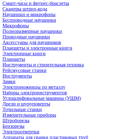
Смарт-часы и фитнес-браслеты
Сканеры штрих-кода
Наушники и микрофоны
Беспроводные наушники
Микрофоны
Полноразмерные наушники
Проводные наушники
Аксессуары для наушников
Планшеты и электронные книги
Электронные книги
Планшеты
Инструменты и строительная техника
Рейсмусовые станки
Инструменты
Замки
Электроножницы по металлу
Наборы электроинструментов
Углошлифовальные машины (УШМ)
Дрели и шуруповерты
Точильные станки
Измерительные приборы
Штроборезы
Бензорезы
Электроотвертки
Аппараты для сварки пластиковых труб