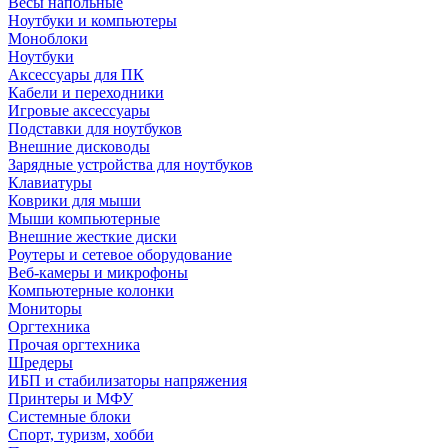
Весы напольные
Ноутбуки и компьютеры
Моноблоки
Ноутбуки
Аксессуары для ПК
Кабели и переходники
Игровые аксессуары
Подставки для ноутбуков
Внешние дисководы
Зарядные устройства для ноутбуков
Клавиатуры
Коврики для мыши
Мыши компьютерные
Внешние жесткие диски
Роутеры и сетевое оборудование
Веб-камеры и микрофоны
Компьютерные колонки
Мониторы
Оргтехника
Прочая оргтехника
Шредеры
ИБП и стабилизаторы напряжения
Принтеры и МФУ
Системные блоки
Спорт, туризм, хобби