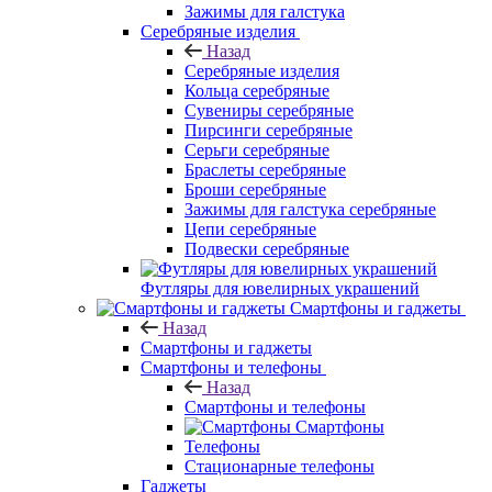
Зажимы для галстука
Серебряные изделия
Назад
Серебряные изделия
Кольца серебряные
Сувениры серебряные
Пирсинги серебряные
Серьги серебряные
Браслеты серебряные
Броши серебряные
Зажимы для галстука серебряные
Цепи серебряные
Подвески серебряные
Футляры для ювелирных украшений
Смартфоны и гаджеты
Назад
Смартфоны и гаджеты
Смартфоны и телефоны
Назад
Смартфоны и телефоны
Смартфоны
Телефоны
Стационарные телефоны
Гаджеты