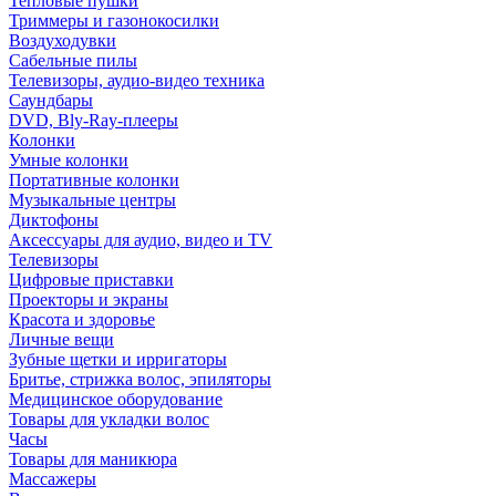
Тепловые пушки
Триммеры и газонокосилки
Воздуходувки
Сабельные пилы
Телевизоры, аудио-видео техника
Саундбары
DVD, Bly-Ray-плееры
Колонки
Умные колонки
Портативные колонки
Музыкальные центры
Диктофоны
Аксессуары для аудио, видео и TV
Телевизоры
Цифровые приставки
Проекторы и экраны
Красота и здоровье
Личные вещи
Зубные щетки и ирригаторы
Бритье, стрижка волос, эпиляторы
Медицинское оборудование
Товары для укладки волос
Часы
Товары для маникюра
Массажеры