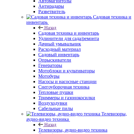
Автомагнитолы
Антирадары
Разветвитель
Садовая техника и
инвентарь
Назад
Садовая техника и инвентарь
Удлинители для сада/ремонта
Дачный умывальник
Расходный материал
Садовый инвентарь
Опрыскиватели
Генераторы
Мотоблоки и культиваторы
Мотобуры
Насосы и насосные станции
Снегоуборочная техника
Тепловые пушки
Триммеры и газонокосилки
Воздуходувки
Сабельные пилы
Телевизоры,
аудио-видео техника
Назад
Телевизоры, аудио-видео техника