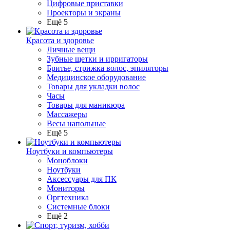
Цифровые приставки
Проекторы и экраны
Ещё 5
Красота и здоровье
Личные вещи
Зубные щетки и ирригаторы
Бритье, стрижка волос, эпиляторы
Медицинское оборудование
Товары для укладки волос
Часы
Товары для маникюра
Массажеры
Весы напольные
Ещё 5
Ноутбуки и компьютеры
Моноблоки
Ноутбуки
Аксессуары для ПК
Мониторы
Оргтехника
Системные блоки
Ещё 2