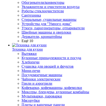
Обогреватели/конвекторы
Увлажнители и очистители воздуха
Роботы стеклоочистители
Сантехника
Стиральные, сушильные машины
Устройства для "Умного дома"
Утюги, парогенераторы, отпариватели
Швейные машины и оверлоки
Держатели, кронштейны
Ещё 10
Техника для кухни
Вытяжки
Кухонные принадлежности и посуда
Хлебопечи
Сушилка для овощей и фруктов
Мини-печи
Посудомоечные машины
Чайники электрические
Грили и аэрогрили
Кофеварки, кофемашины, кофемолки
Миксеры, блендеры, кухонные комбайны
Мультиварки, пароварки
Мясорубки
Плиты и варочные панели