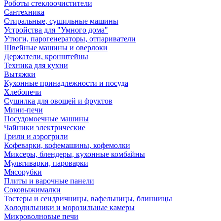
Роботы стеклоочистители
Сантехника
Стиральные, сушильные машины
Устройства для "Умного дома"
Утюги, парогенераторы, отпариватели
Швейные машины и оверлоки
Держатели, кронштейны
Техника для кухни
Вытяжки
Кухонные принадлежности и посуда
Хлебопечи
Сушилка для овощей и фруктов
Мини-печи
Посудомоечные машины
Чайники электрические
Грили и аэрогрили
Кофеварки, кофемашины, кофемолки
Миксеры, блендеры, кухонные комбайны
Мультиварки, пароварки
Мясорубки
Плиты и варочные панели
Соковыжималки
Тостеры и сендвичницы, вафельницы, блинницы
Холодильники и морозильные камеры
Микроволновые печи