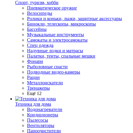
Спорт, туризм, хобби
Пневматическое оружие
Велосипеды
Ролики и коньки, лыжи, защитные аксессуары
Бинокли, телескопы, микроскопы
Бассейны
Музыкальные инструменты
Самокаты и электросамокаты
Спец одежда
Надувные лодки и матрасы
Палатки, тенты, спальные мешки
Фонари
Рыболовные снасти
Подводные видео-камеры
Рации
Металлоискатели
Тренажеры
Ещё 12
Техника для дома
Водонагреватели
Кондиционеры
Пылесосы
Вентиляторы
Пароочистители