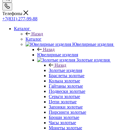
Телефоны
+7(831) 277-99-88
Каталог
Назад
Каталог
Ювелирные изделия
Назад
Ювелирные изделия
Золотые изделия
Назад
Золотые изделия
Браслеты золотые
Кольца золотые
Гайтаны золотые
Подвески золотые
Серьги золотые
Цепи золотые
Запонки золотые
Пирсинги золотые
Броши золотые
Часы золотые
Монеты золотые