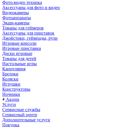
Фото-видео техника
Аксессуары для фото и видео
Видеокамеры
Фотоаппараты
Экшн-камеры
Товары для геймеров
Аксессуары для приставок
Джойстики, геймпады, рули
Игровые консоли
Игровые приставки
Диски игровые
Товары для детей
Настольные игры
Канцелярия
Брелоки
Коляски
Игрушки
Конструкторы
Ночники
Акции
Услуги
Сервисные службы
Сервисный центр
Дополнительные услуги
Покупка