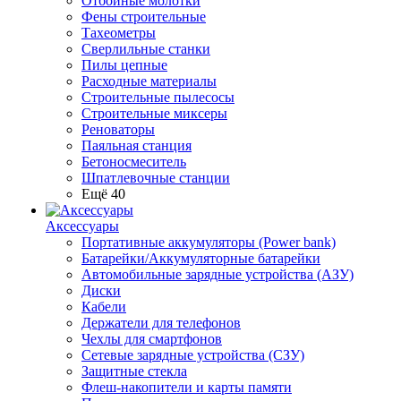
Отбойные молотки
Фены строительные
Тахеометры
Сверлильные станки
Пилы цепные
Расходные материалы
Строительные пылесосы
Строительные миксеры
Реноваторы
Паяльная станция
Бетоносмеситель
Шпатлевочные станции
Ещё 40
Аксессуары
Портативные аккумуляторы (Power bank)
Батарейки/Аккумуляторные батарейки
Автомобильные зарядные устройства (АЗУ)
Диски
Кабели
Держатели для телефонов
Чехлы для смартфонов
Сетевые зарядные устройства (СЗУ)
Защитные стекла
Флеш-накопители и карты памяти