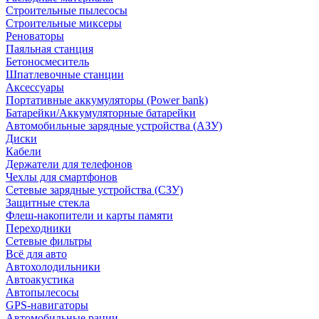
Строительные пылесосы
Строительные миксеры
Реноваторы
Паяльная станция
Бетоносмеситель
Шпатлевочные станции
Аксессуары
Портативные аккумуляторы (Power bank)
Батарейки/Аккумуляторные батарейки
Автомобильные зарядные устройства (АЗУ)
Диски
Кабели
Держатели для телефонов
Чехлы для смартфонов
Сетевые зарядные устройства (СЗУ)
Защитные стекла
Флеш-накопители и карты памяти
Переходники
Сетевые фильтры
Всё для авто
Автохолодильники
Автоакустика
Автопылесосы
GPS-навигаторы
Автомобильные рации