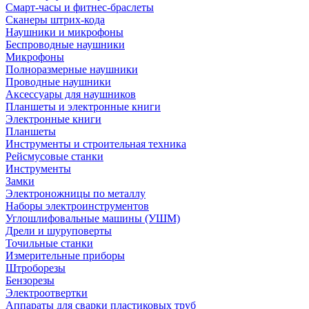
Смарт-часы и фитнес-браслеты
Сканеры штрих-кода
Наушники и микрофоны
Беспроводные наушники
Микрофоны
Полноразмерные наушники
Проводные наушники
Аксессуары для наушников
Планшеты и электронные книги
Электронные книги
Планшеты
Инструменты и строительная техника
Рейсмусовые станки
Инструменты
Замки
Электроножницы по металлу
Наборы электроинструментов
Углошлифовальные машины (УШМ)
Дрели и шуруповерты
Точильные станки
Измерительные приборы
Штроборезы
Бензорезы
Электроотвертки
Аппараты для сварки пластиковых труб