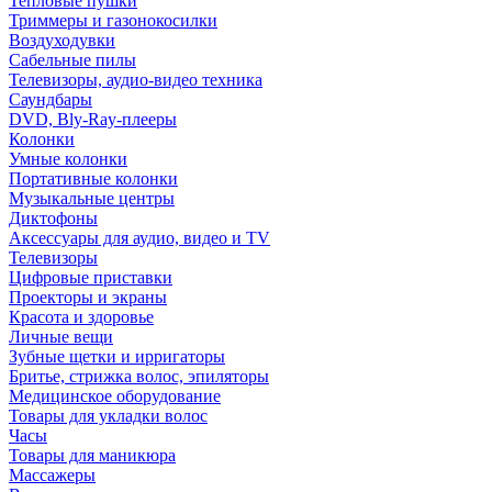
Тепловые пушки
Триммеры и газонокосилки
Воздуходувки
Сабельные пилы
Телевизоры, аудио-видео техника
Саундбары
DVD, Bly-Ray-плееры
Колонки
Умные колонки
Портативные колонки
Музыкальные центры
Диктофоны
Аксессуары для аудио, видео и TV
Телевизоры
Цифровые приставки
Проекторы и экраны
Красота и здоровье
Личные вещи
Зубные щетки и ирригаторы
Бритье, стрижка волос, эпиляторы
Медицинское оборудование
Товары для укладки волос
Часы
Товары для маникюра
Массажеры