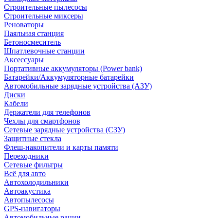
Строительные пылесосы
Строительные миксеры
Реноваторы
Паяльная станция
Бетоносмеситель
Шпатлевочные станции
Аксессуары
Портативные аккумуляторы (Power bank)
Батарейки/Аккумуляторные батарейки
Автомобильные зарядные устройства (АЗУ)
Диски
Кабели
Держатели для телефонов
Чехлы для смартфонов
Сетевые зарядные устройства (СЗУ)
Защитные стекла
Флеш-накопители и карты памяти
Переходники
Сетевые фильтры
Всё для авто
Автохолодильники
Автоакустика
Автопылесосы
GPS-навигаторы
Автомобильные рации