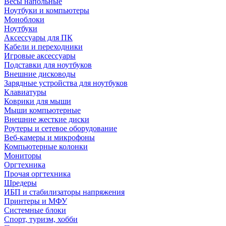
Весы напольные
Ноутбуки и компьютеры
Моноблоки
Ноутбуки
Аксессуары для ПК
Кабели и переходники
Игровые аксессуары
Подставки для ноутбуков
Внешние дисководы
Зарядные устройства для ноутбуков
Клавиатуры
Коврики для мыши
Мыши компьютерные
Внешние жесткие диски
Роутеры и сетевое оборудование
Веб-камеры и микрофоны
Компьютерные колонки
Мониторы
Оргтехника
Прочая оргтехника
Шредеры
ИБП и стабилизаторы напряжения
Принтеры и МФУ
Системные блоки
Спорт, туризм, хобби