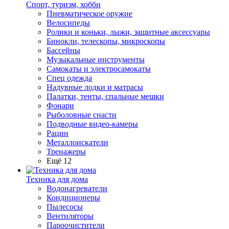
Спорт, туризм, хобби
Пневматическое оружие
Велосипеды
Ролики и коньки, лыжи, защитные аксессуары
Бинокли, телескопы, микроскопы
Бассейны
Музыкальные инструменты
Самокаты и электросамокаты
Спец одежда
Надувные лодки и матрасы
Палатки, тенты, спальные мешки
Фонари
Рыболовные снасти
Подводные видео-камеры
Рации
Металлоискатели
Тренажеры
Ещё 12
Техника для дома
Водонагреватели
Кондиционеры
Пылесосы
Вентиляторы
Пароочистители