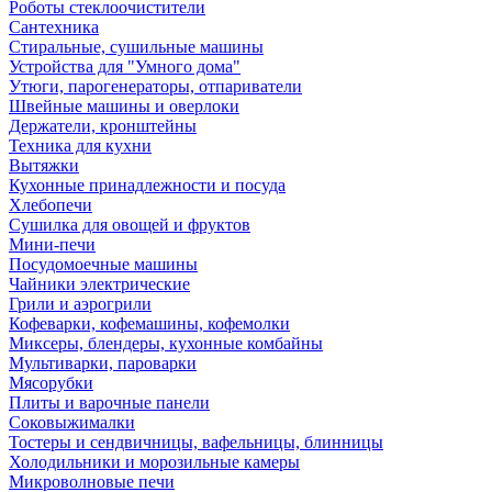
Роботы стеклоочистители
Сантехника
Стиральные, сушильные машины
Устройства для "Умного дома"
Утюги, парогенераторы, отпариватели
Швейные машины и оверлоки
Держатели, кронштейны
Техника для кухни
Вытяжки
Кухонные принадлежности и посуда
Хлебопечи
Сушилка для овощей и фруктов
Мини-печи
Посудомоечные машины
Чайники электрические
Грили и аэрогрили
Кофеварки, кофемашины, кофемолки
Миксеры, блендеры, кухонные комбайны
Мультиварки, пароварки
Мясорубки
Плиты и варочные панели
Соковыжималки
Тостеры и сендвичницы, вафельницы, блинницы
Холодильники и морозильные камеры
Микроволновые печи