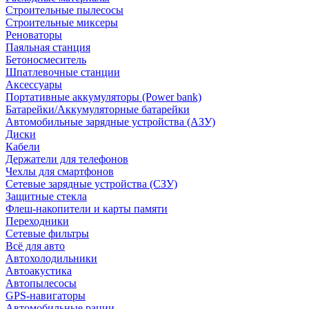
Строительные пылесосы
Строительные миксеры
Реноваторы
Паяльная станция
Бетоносмеситель
Шпатлевочные станции
Аксессуары
Портативные аккумуляторы (Power bank)
Батарейки/Аккумуляторные батарейки
Автомобильные зарядные устройства (АЗУ)
Диски
Кабели
Держатели для телефонов
Чехлы для смартфонов
Сетевые зарядные устройства (СЗУ)
Защитные стекла
Флеш-накопители и карты памяти
Переходники
Сетевые фильтры
Всё для авто
Автохолодильники
Автоакустика
Автопылесосы
GPS-навигаторы
Автомобильные рации