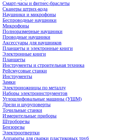
Смарт-часы и фитнес-браслеты
Сканеры штрих-кода
Наушники и микрофоны
Беспроводные наушники
Микрофоны
Полноразмерные наушники
Проводные наушники
Аксессуары для наушников
Планшеты и электронные книги
Электронные книги
Планшеты
Инструменты и строительная техника
Рейсмусовые станки
Инструменты
Замки
Электроножницы по металлу
Наборы электроинструментов
Углошлифовальные машины (УШМ)
Дрели и шуруповерты
Точильные станки
Измерительные приборы
Штроборезы
Бензорезы
Электроотвертки
Аппараты для сварки пластиковых труб