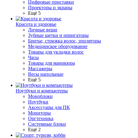
Цифровые приставки
Проекторы и экраны
Ещё 5
Красота и здоровье
Личные вещи
Зубные щетки и ирригаторы
Бритье, стрижка волос, эпиляторы
Медицинское оборудование
Товары для укладки волос
Часы
Товары для маникюра
Массажеры
Весы напольные
Ещё 5
Ноутбуки и компьютеры
Моноблоки
Ноутбуки
Аксессуары для ПК
Мониторы
Оргтехника
Системные блоки
Ещё 2