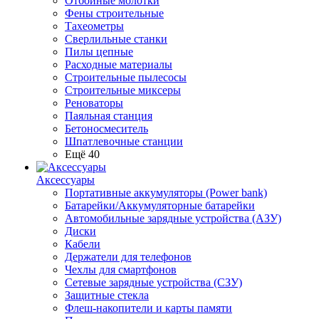
Отбойные молотки
Фены строительные
Тахеометры
Сверлильные станки
Пилы цепные
Расходные материалы
Строительные пылесосы
Строительные миксеры
Реноваторы
Паяльная станция
Бетоносмеситель
Шпатлевочные станции
Ещё 40
Аксессуары
Портативные аккумуляторы (Power bank)
Батарейки/Аккумуляторные батарейки
Автомобильные зарядные устройства (АЗУ)
Диски
Кабели
Держатели для телефонов
Чехлы для смартфонов
Сетевые зарядные устройства (СЗУ)
Защитные стекла
Флеш-накопители и карты памяти