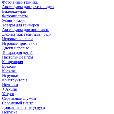
Фото-видео техника
Аксессуары для фото и видео
Видеокамеры
Фотоаппараты
Экшн-камеры
Товары для геймеров
Аксессуары для приставок
Джойстики, геймпады, рули
Игровые консоли
Игровые приставки
Диски игровые
Товары для детей
Настольные игры
Канцелярия
Брелоки
Коляски
Игрушки
Конструкторы
Ночники
Акции
Услуги
Сервисные службы
Сервисный центр
Дополнительные услуги
Покупка