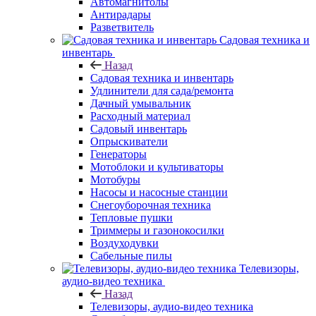
Автомагнитолы
Антирадары
Разветвитель
Садовая техника и
инвентарь
Назад
Садовая техника и инвентарь
Удлинители для сада/ремонта
Дачный умывальник
Расходный материал
Садовый инвентарь
Опрыскиватели
Генераторы
Мотоблоки и культиваторы
Мотобуры
Насосы и насосные станции
Снегоуборочная техника
Тепловые пушки
Триммеры и газонокосилки
Воздуходувки
Сабельные пилы
Телевизоры,
аудио-видео техника
Назад
Телевизоры, аудио-видео техника