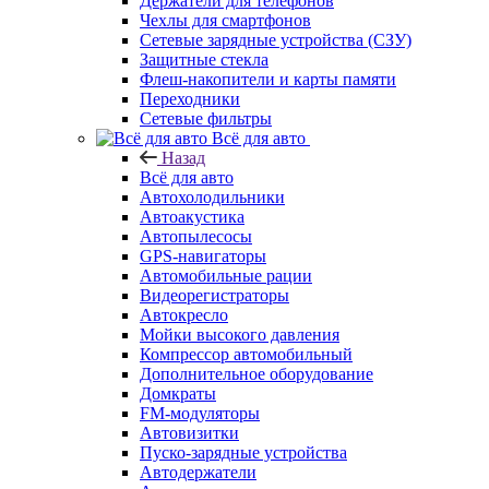
Держатели для телефонов
Чехлы для смартфонов
Сетевые зарядные устройства (СЗУ)
Защитные стекла
Флеш-накопители и карты памяти
Переходники
Сетевые фильтры
Всё для авто
Назад
Всё для авто
Автохолодильники
Автоакустика
Автопылесосы
GPS-навигаторы
Автомобильные рации
Видеорегистраторы
Автокресло
Мойки высокого давления
Компрессор автомобильный
Дополнительное оборудование
Домкраты
FM-модуляторы
Автовизитки
Пуско-зарядные устройства
Автодержатели