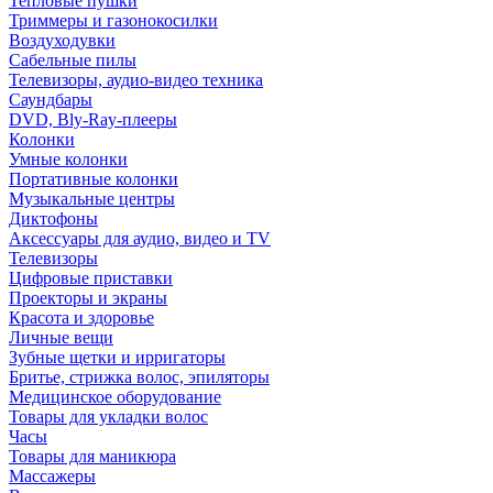
Тепловые пушки
Триммеры и газонокосилки
Воздуходувки
Сабельные пилы
Телевизоры, аудио-видео техника
Саундбары
DVD, Bly-Ray-плееры
Колонки
Умные колонки
Портативные колонки
Музыкальные центры
Диктофоны
Аксессуары для аудио, видео и TV
Телевизоры
Цифровые приставки
Проекторы и экраны
Красота и здоровье
Личные вещи
Зубные щетки и ирригаторы
Бритье, стрижка волос, эпиляторы
Медицинское оборудование
Товары для укладки волос
Часы
Товары для маникюра
Массажеры