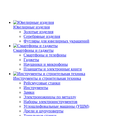
Ювелирные изделия
Золотые изделия
Серебряные изделия
Футляры для ювелирных украшений
Смартфоны и гаджеты
Смартфоны и телефоны
Гаджеты
Наушники и микрофоны
Планшеты и электронные книги
Инструменты и строительная техника
Рейсмусовые станки
Инструменты
Замки
Электроножницы по металлу
Наборы электроинструментов
Углошлифовальные машины (УШМ)
Дрели и шуруповерты
Точильные станки