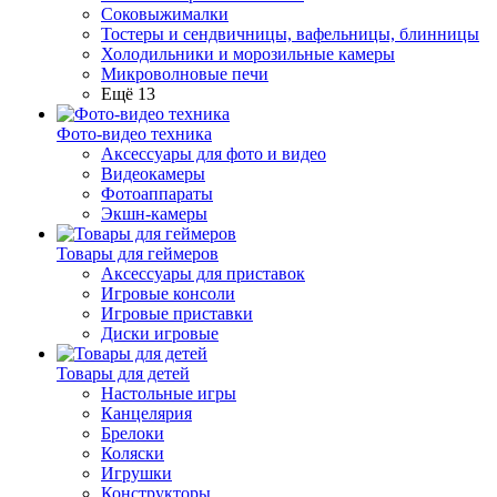
Соковыжималки
Тостеры и сендвичницы, вафельницы, блинницы
Холодильники и морозильные камеры
Микроволновые печи
Ещё 13
Фото-видео техника
Аксессуары для фото и видео
Видеокамеры
Фотоаппараты
Экшн-камеры
Товары для геймеров
Аксессуары для приставок
Игровые консоли
Игровые приставки
Диски игровые
Товары для детей
Настольные игры
Канцелярия
Брелоки
Коляски
Игрушки
Конструкторы