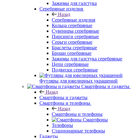
Зажимы для галстука
Серебряные изделия
Назад
Серебряные изделия
Кольца серебряные
Сувениры серебряные
Пирсинги серебряные
Серьги серебряные
Браслеты серебряные
Броши серебряные
Зажимы для галстука серебряные
Цепи серебряные
Подвески серебряные
Футляры для ювелирных украшений
Смартфоны и гаджеты
Назад
Смартфоны и гаджеты
Смартфоны и телефоны
Назад
Смартфоны и телефоны
Смартфоны
Телефоны
Стационарные телефоны
Гаджеты