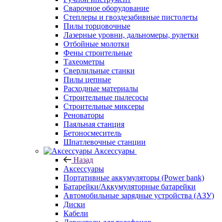
Сварочное оборудование
Степлеры и гвоздезабивные пистолеты
Пилы торцовочные
Лазерные уровни, дальномеры, рулетки
Отбойные молотки
Фены строительные
Тахеометры
Сверлильные станки
Пилы цепные
Расходные материалы
Строительные пылесосы
Строительные миксеры
Реноваторы
Паяльная станция
Бетоносмеситель
Шпатлевочные станции
Аксессуары
Назад
Аксессуары
Портативные аккумуляторы (Power bank)
Батарейки/Аккумуляторные батарейки
Автомобильные зарядные устройства (АЗУ)
Диски
Кабели