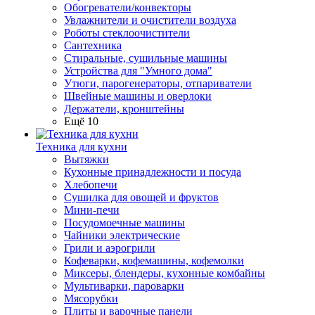
Обогреватели/конвекторы
Увлажнители и очистители воздуха
Роботы стеклоочистители
Сантехника
Стиральные, сушильные машины
Устройства для "Умного дома"
Утюги, парогенераторы, отпариватели
Швейные машины и оверлоки
Держатели, кронштейны
Ещё 10
Техника для кухни
Вытяжки
Кухонные принадлежности и посуда
Хлебопечи
Сушилка для овощей и фруктов
Мини-печи
Посудомоечные машины
Чайники электрические
Грили и аэрогрили
Кофеварки, кофемашины, кофемолки
Миксеры, блендеры, кухонные комбайны
Мультиварки, пароварки
Мясорубки
Плиты и варочные панели