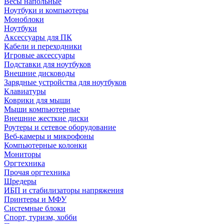
Весы напольные
Ноутбуки и компьютеры
Моноблоки
Ноутбуки
Аксессуары для ПК
Кабели и переходники
Игровые аксессуары
Подставки для ноутбуков
Внешние дисководы
Зарядные устройства для ноутбуков
Клавиатуры
Коврики для мыши
Мыши компьютерные
Внешние жесткие диски
Роутеры и сетевое оборудование
Веб-камеры и микрофоны
Компьютерные колонки
Мониторы
Оргтехника
Прочая оргтехника
Шредеры
ИБП и стабилизаторы напряжения
Принтеры и МФУ
Системные блоки
Спорт, туризм, хобби