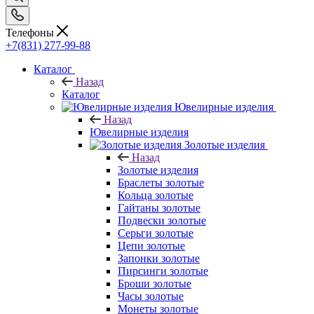
Телефоны
+7(831) 277-99-88
Каталог
Назад
Каталог
Ювелирные изделия
Назад
Ювелирные изделия
Золотые изделия
Назад
Золотые изделия
Браслеты золотые
Кольца золотые
Гайтаны золотые
Подвески золотые
Серьги золотые
Цепи золотые
Запонки золотые
Пирсинги золотые
Броши золотые
Часы золотые
Монеты золотые