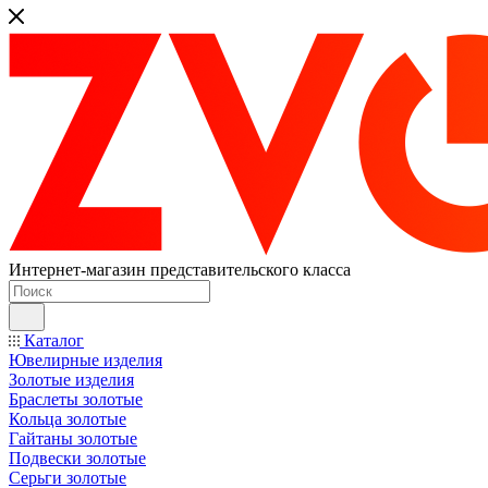
Интернет-магазин представительского класса
Каталог
Ювелирные изделия
Золотые изделия
Браслеты золотые
Кольца золотые
Гайтаны золотые
Подвески золотые
Серьги золотые