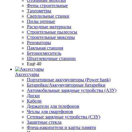
Отбойные молотки
Фены строительные
Тахеометры
Сверлильные станки
Пилы цепные
Расходные материалы
Строительные пылесосы
Строительные миксеры
Реноваторы
Паяльная станция
Бетоносмеситель
Шпатлевочные станции
Ещё 40
Аксессуары
Портативные аккумуляторы (Power bank)
Батарейки/Аккумуляторные батарейки
Автомобильные зарядные устройства (АЗУ)
Диски
Кабели
Держатели для телефонов
Чехлы для смартфонов
Сетевые зарядные устройства (СЗУ)
Защитные стекла
Флеш-накопители и карты памяти