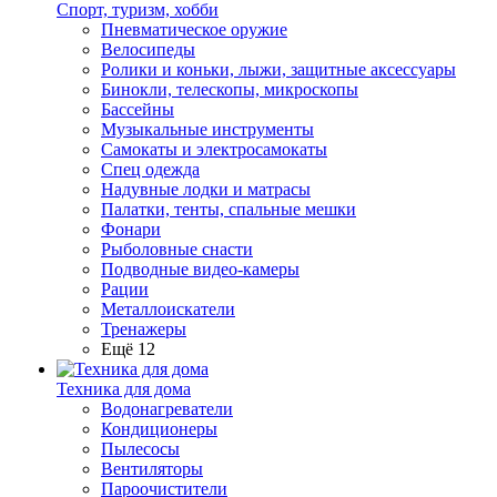
Спорт, туризм, хобби
Пневматическое оружие
Велосипеды
Ролики и коньки, лыжи, защитные аксессуары
Бинокли, телескопы, микроскопы
Бассейны
Музыкальные инструменты
Самокаты и электросамокаты
Спец одежда
Надувные лодки и матрасы
Палатки, тенты, спальные мешки
Фонари
Рыболовные снасти
Подводные видео-камеры
Рации
Металлоискатели
Тренажеры
Ещё 12
Техника для дома
Водонагреватели
Кондиционеры
Пылесосы
Вентиляторы
Пароочистители