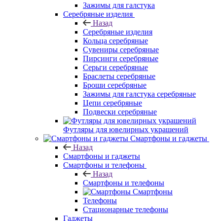
Зажимы для галстука
Серебряные изделия
Назад
Серебряные изделия
Кольца серебряные
Сувениры серебряные
Пирсинги серебряные
Серьги серебряные
Браслеты серебряные
Броши серебряные
Зажимы для галстука серебряные
Цепи серебряные
Подвески серебряные
Футляры для ювелирных украшений
Смартфоны и гаджеты
Назад
Смартфоны и гаджеты
Смартфоны и телефоны
Назад
Смартфоны и телефоны
Смартфоны
Телефоны
Стационарные телефоны
Гаджеты