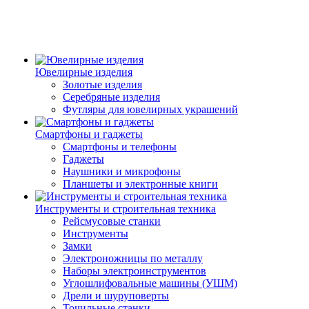
Ювелирные изделия
Золотые изделия
Серебряные изделия
Футляры для ювелирных украшений
Смартфоны и гаджеты
Смартфоны и телефоны
Гаджеты
Наушники и микрофоны
Планшеты и электронные книги
Инструменты и строительная техника
Рейсмусовые станки
Инструменты
Замки
Электроножницы по металлу
Наборы электроинструментов
Углошлифовальные машины (УШМ)
Дрели и шуруповерты
Точильные станки