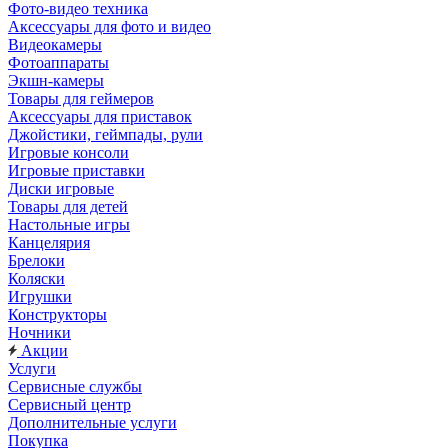
Фото-видео техника
Аксессуары для фото и видео
Видеокамеры
Фотоаппараты
Экшн-камеры
Товары для геймеров
Аксессуары для приставок
Джойстики, геймпады, рули
Игровые консоли
Игровые приставки
Диски игровые
Товары для детей
Настольные игры
Канцелярия
Брелоки
Коляски
Игрушки
Конструкторы
Ночники
Акции
Услуги
Сервисные службы
Сервисный центр
Дополнительные услуги
Покупка