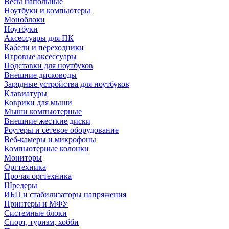
Весы напольные
Ноутбуки и компьютеры
Моноблоки
Ноутбуки
Аксессуары для ПК
Кабели и переходники
Игровые аксессуары
Подставки для ноутбуков
Внешние дисководы
Зарядные устройства для ноутбуков
Клавиатуры
Коврики для мыши
Мыши компьютерные
Внешние жесткие диски
Роутеры и сетевое оборудование
Веб-камеры и микрофоны
Компьютерные колонки
Мониторы
Оргтехника
Прочая оргтехника
Шредеры
ИБП и стабилизаторы напряжения
Принтеры и МФУ
Системные блоки
Спорт, туризм, хобби