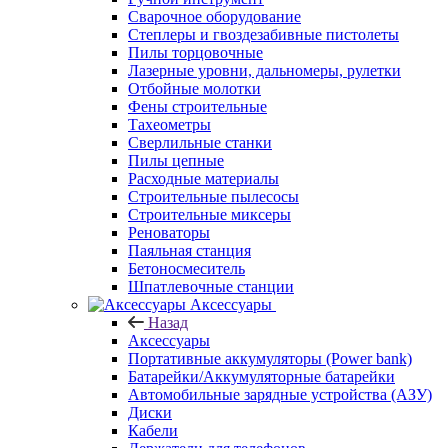
Сварочное оборудование
Степлеры и гвоздезабивные пистолеты
Пилы торцовочные
Лазерные уровни, дальномеры, рулетки
Отбойные молотки
Фены строительные
Тахеометры
Сверлильные станки
Пилы цепные
Расходные материалы
Строительные пылесосы
Строительные миксеры
Реноваторы
Паяльная станция
Бетоносмеситель
Шпатлевочные станции
Аксессуары
Назад
Аксессуары
Портативные аккумуляторы (Power bank)
Батарейки/Аккумуляторные батарейки
Автомобильные зарядные устройства (АЗУ)
Диски
Кабели