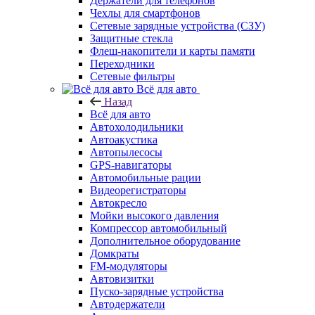
Держатели для телефонов
Чехлы для смартфонов
Сетевые зарядные устройства (СЗУ)
Защитные стекла
Флеш-накопители и карты памяти
Переходники
Сетевые фильтры
Всё для авто
Назад
Всё для авто
Автохолодильники
Автоакустика
Автопылесосы
GPS-навигаторы
Автомобильные рации
Видеорегистраторы
Автокресло
Мойки высокого давления
Компрессор автомобильный
Дополнительное оборудование
Домкраты
FM-модуляторы
Автовизитки
Пуско-зарядные устройства
Автодержатели