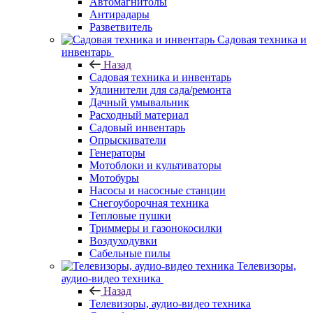
Автомагнитолы
Антирадары
Разветвитель
Садовая техника и
инвентарь
Назад
Садовая техника и инвентарь
Удлинители для сада/ремонта
Дачный умывальник
Расходный материал
Садовый инвентарь
Опрыскиватели
Генераторы
Мотоблоки и культиваторы
Мотобуры
Насосы и насосные станции
Снегоуборочная техника
Тепловые пушки
Триммеры и газонокосилки
Воздуходувки
Сабельные пилы
Телевизоры,
аудио-видео техника
Назад
Телевизоры, аудио-видео техника