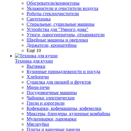
Обогреватели/конвекторы
Увлажнители и очистители воздуха
Роботы стеклоочистители
Сантехника
Стиральные, сушильные машины
Устройства для "Умного дома"
Утюги, парогенераторы, отпариватели
Швейные машины и оверлоки
Держатели, кронштейны
Ещё 10
Техника для кухни
Вытяжки
Кухонные принадлежности и посуда
Хлебопечи
Сушилка для овощей и фруктов
Мини-печи
Посудомоечные машины
Чайники электрические
Грили и аэрогрили
Кофеварки, кофемашины, кофемолки
Миксеры, блендеры, кухонные комбайны
Мультиварки, пароварки
Мясорубки
Плиты и варочные панели