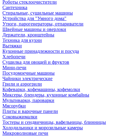
Роботы стеклоочистители
Сантехника
Стиральные, сушильные машины
Устройства для "Умного дома"
Утюги, парогенераторы, отпариватели
Швейные машины и оверлоки
Держатели, кронштейны
Техника для кухни
Вытяжки
Кухонные принадлежности и посуда
Хлебопечи
Сушилка для овощей и фруктов
Мини-печи
Посудомоечные машины
Чайники электрические
Грили и аэрогрили
Кофеварки, кофемашины, кофемолки
Миксеры, блендеры, кухонные комбайны
Мультиварки, пароварки
Мясорубки
Плиты и варочные панели
Соковыжималки
Тостеры и сендвичницы, вафельницы, блинницы
Холодильники и морозильные камеры
Микроволновые печи