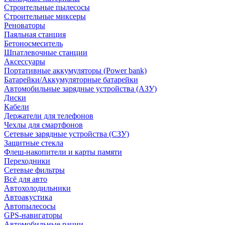
Строительные пылесосы
Строительные миксеры
Реноваторы
Паяльная станция
Бетоносмеситель
Шпатлевочные станции
Аксессуары
Портативные аккумуляторы (Power bank)
Батарейки/Аккумуляторные батарейки
Автомобильные зарядные устройства (АЗУ)
Диски
Кабели
Держатели для телефонов
Чехлы для смартфонов
Сетевые зарядные устройства (СЗУ)
Защитные стекла
Флеш-накопители и карты памяти
Переходники
Сетевые фильтры
Всё для авто
Автохолодильники
Автоакустика
Автопылесосы
GPS-навигаторы
Автомобильные рации