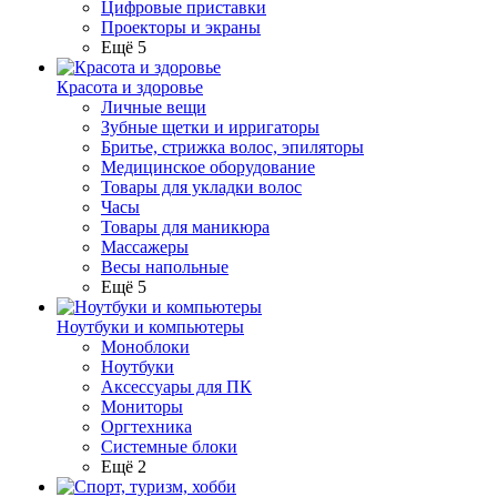
Цифровые приставки
Проекторы и экраны
Ещё 5
Красота и здоровье
Личные вещи
Зубные щетки и ирригаторы
Бритье, стрижка волос, эпиляторы
Медицинское оборудование
Товары для укладки волос
Часы
Товары для маникюра
Массажеры
Весы напольные
Ещё 5
Ноутбуки и компьютеры
Моноблоки
Ноутбуки
Аксессуары для ПК
Мониторы
Оргтехника
Системные блоки
Ещё 2