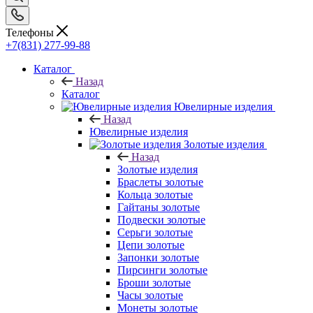
Телефоны
+7(831) 277-99-88
Каталог
Назад
Каталог
Ювелирные изделия
Назад
Ювелирные изделия
Золотые изделия
Назад
Золотые изделия
Браслеты золотые
Кольца золотые
Гайтаны золотые
Подвески золотые
Серьги золотые
Цепи золотые
Запонки золотые
Пирсинги золотые
Броши золотые
Часы золотые
Монеты золотые