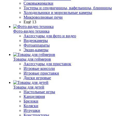
Соковыжималки
Тостеры и сендвичницы, вафельницы, блинницы
Холодильники и морозильные камеры
Микроволновые печи
Ещё 13
Фото-видео техника
Аксессуары для фото и видео
Видеокамеры
Фотоаппараты
Экшн-камеры
Товары для геймеров
Аксессуары для приставок
Игровые консоли
Игровые приставки
Диски игровые
Товары для детей
Настольные игры
Канцелярия
Брелоки
Коляски
Игрушки
Конструкторы