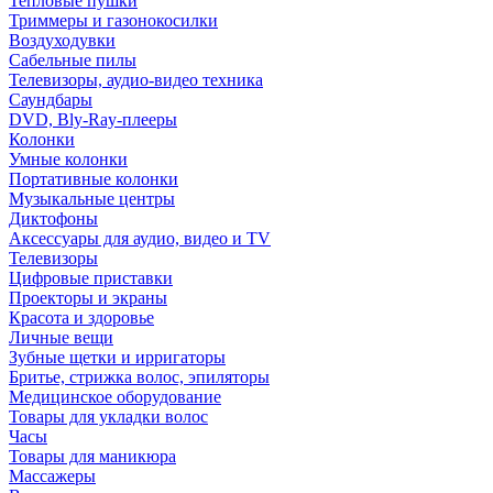
Тепловые пушки
Триммеры и газонокосилки
Воздуходувки
Сабельные пилы
Телевизоры, аудио-видео техника
Саундбары
DVD, Bly-Ray-плееры
Колонки
Умные колонки
Портативные колонки
Музыкальные центры
Диктофоны
Аксессуары для аудио, видео и TV
Телевизоры
Цифровые приставки
Проекторы и экраны
Красота и здоровье
Личные вещи
Зубные щетки и ирригаторы
Бритье, стрижка волос, эпиляторы
Медицинское оборудование
Товары для укладки волос
Часы
Товары для маникюра
Массажеры