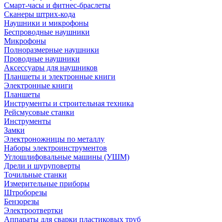
Смарт-часы и фитнес-браслеты
Сканеры штрих-кода
Наушники и микрофоны
Беспроводные наушники
Микрофоны
Полноразмерные наушники
Проводные наушники
Аксессуары для наушников
Планшеты и электронные книги
Электронные книги
Планшеты
Инструменты и строительная техника
Рейсмусовые станки
Инструменты
Замки
Электроножницы по металлу
Наборы электроинструментов
Углошлифовальные машины (УШМ)
Дрели и шуруповерты
Точильные станки
Измерительные приборы
Штроборезы
Бензорезы
Электроотвертки
Аппараты для сварки пластиковых труб