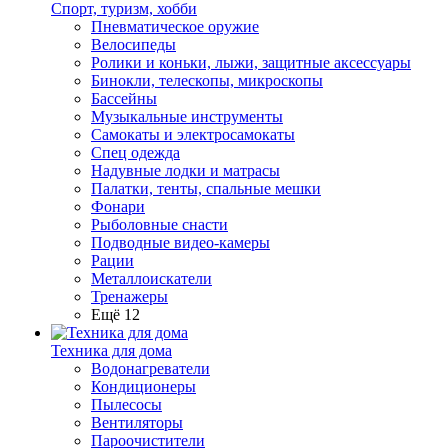
Спорт, туризм, хобби
Пневматическое оружие
Велосипеды
Ролики и коньки, лыжи, защитные аксессуары
Бинокли, телескопы, микроскопы
Бассейны
Музыкальные инструменты
Самокаты и электросамокаты
Спец одежда
Надувные лодки и матрасы
Палатки, тенты, спальные мешки
Фонари
Рыболовные снасти
Подводные видео-камеры
Рации
Металлоискатели
Тренажеры
Ещё 12
Техника для дома
Водонагреватели
Кондиционеры
Пылесосы
Вентиляторы
Пароочистители