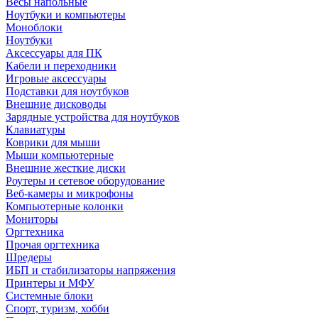
Весы напольные
Ноутбуки и компьютеры
Моноблоки
Ноутбуки
Аксессуары для ПК
Кабели и переходники
Игровые аксессуары
Подставки для ноутбуков
Внешние дисководы
Зарядные устройства для ноутбуков
Клавиатуры
Коврики для мыши
Мыши компьютерные
Внешние жесткие диски
Роутеры и сетевое оборудование
Веб-камеры и микрофоны
Компьютерные колонки
Мониторы
Оргтехника
Прочая оргтехника
Шредеры
ИБП и стабилизаторы напряжения
Принтеры и МФУ
Системные блоки
Спорт, туризм, хобби