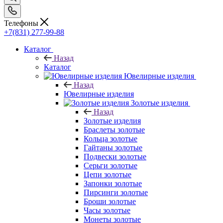
Телефоны
+7(831) 277-99-88
Каталог
Назад
Каталог
Ювелирные изделия
Назад
Ювелирные изделия
Золотые изделия
Назад
Золотые изделия
Браслеты золотые
Кольца золотые
Гайтаны золотые
Подвески золотые
Серьги золотые
Цепи золотые
Запонки золотые
Пирсинги золотые
Броши золотые
Часы золотые
Монеты золотые