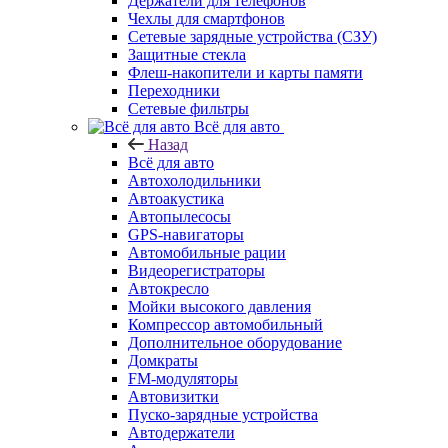
Держатели для телефонов
Чехлы для смартфонов
Сетевые зарядные устройства (СЗУ)
Защитные стекла
Флеш-накопители и карты памяти
Переходники
Сетевые фильтры
Всё для авто
Назад
Всё для авто
Автохолодильники
Автоакустика
Автопылесосы
GPS-навигаторы
Автомобильные рации
Видеорегистраторы
Автокресло
Мойки высокого давления
Компрессор автомобильный
Дополнительное оборудование
Домкраты
FM-модуляторы
Автовизитки
Пуско-зарядные устройства
Автодержатели