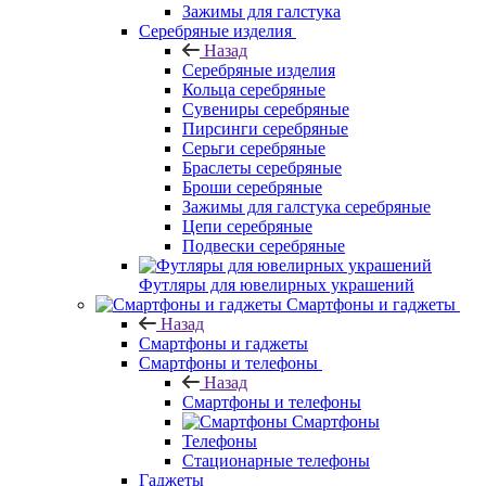
Зажимы для галстука
Серебряные изделия
Назад
Серебряные изделия
Кольца серебряные
Сувениры серебряные
Пирсинги серебряные
Серьги серебряные
Браслеты серебряные
Броши серебряные
Зажимы для галстука серебряные
Цепи серебряные
Подвески серебряные
Футляры для ювелирных украшений
Смартфоны и гаджеты
Назад
Смартфоны и гаджеты
Смартфоны и телефоны
Назад
Смартфоны и телефоны
Смартфоны
Телефоны
Стационарные телефоны
Гаджеты