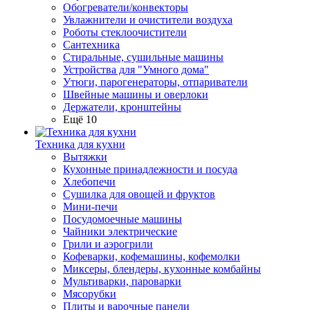
Обогреватели/конвекторы
Увлажнители и очистители воздуха
Роботы стеклоочистители
Сантехника
Стиральные, сушильные машины
Устройства для "Умного дома"
Утюги, парогенераторы, отпариватели
Швейные машины и оверлоки
Держатели, кронштейны
Ещё 10
Техника для кухни
Вытяжки
Кухонные принадлежности и посуда
Хлебопечи
Сушилка для овощей и фруктов
Мини-печи
Посудомоечные машины
Чайники электрические
Грили и аэрогрили
Кофеварки, кофемашины, кофемолки
Миксеры, блендеры, кухонные комбайны
Мультиварки, пароварки
Мясорубки
Плиты и варочные панели