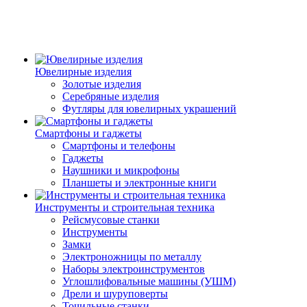
Ювелирные изделия
Золотые изделия
Серебряные изделия
Футляры для ювелирных украшений
Смартфоны и гаджеты
Смартфоны и телефоны
Гаджеты
Наушники и микрофоны
Планшеты и электронные книги
Инструменты и строительная техника
Рейсмусовые станки
Инструменты
Замки
Электроножницы по металлу
Наборы электроинструментов
Углошлифовальные машины (УШМ)
Дрели и шуруповерты
Точильные станки