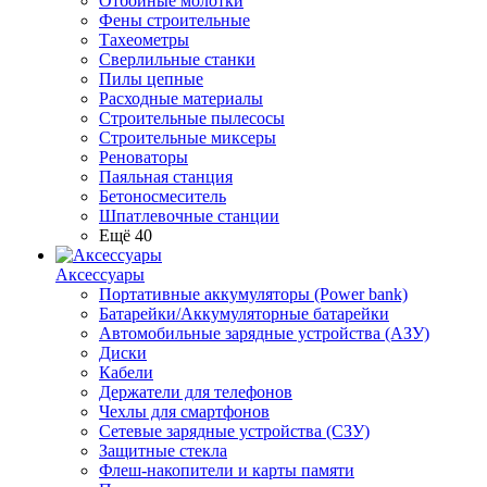
Отбойные молотки
Фены строительные
Тахеометры
Сверлильные станки
Пилы цепные
Расходные материалы
Строительные пылесосы
Строительные миксеры
Реноваторы
Паяльная станция
Бетоносмеситель
Шпатлевочные станции
Ещё 40
Аксессуары
Портативные аккумуляторы (Power bank)
Батарейки/Аккумуляторные батарейки
Автомобильные зарядные устройства (АЗУ)
Диски
Кабели
Держатели для телефонов
Чехлы для смартфонов
Сетевые зарядные устройства (СЗУ)
Защитные стекла
Флеш-накопители и карты памяти