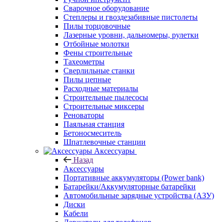
Сварочное оборудование
Степлеры и гвоздезабивные пистолеты
Пилы торцовочные
Лазерные уровни, дальномеры, рулетки
Отбойные молотки
Фены строительные
Тахеометры
Сверлильные станки
Пилы цепные
Расходные материалы
Строительные пылесосы
Строительные миксеры
Реноваторы
Паяльная станция
Бетоносмеситель
Шпатлевочные станции
Аксессуары
Назад
Аксессуары
Портативные аккумуляторы (Power bank)
Батарейки/Аккумуляторные батарейки
Автомобильные зарядные устройства (АЗУ)
Диски
Кабели