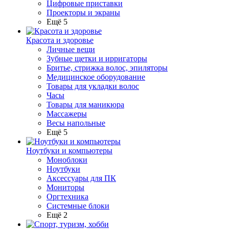
Цифровые приставки
Проекторы и экраны
Ещё 5
Красота и здоровье
Личные вещи
Зубные щетки и ирригаторы
Бритье, стрижка волос, эпиляторы
Медицинское оборудование
Товары для укладки волос
Часы
Товары для маникюра
Массажеры
Весы напольные
Ещё 5
Ноутбуки и компьютеры
Моноблоки
Ноутбуки
Аксессуары для ПК
Мониторы
Оргтехника
Системные блоки
Ещё 2