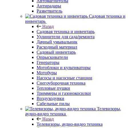
Автомагнитолы
Антирадары
Разветвитель
Садовая техника и
инвентарь
Назад
Садовая техника и инвентарь
Удлинители для сада/ремонта
Дачный умывальник
Расходный материал
Садовый инвентарь
Опрыскиватели
Генераторы
Мотоблоки и культиваторы
Мотобуры
Насосы и насосные станции
Снегоуборочная техника
Тепловые пушки
Триммеры и газонокосилки
Воздуходувки
Сабельные пилы
Телевизоры,
аудио-видео техника
Назад
Телевизоры, аудио-видео техника