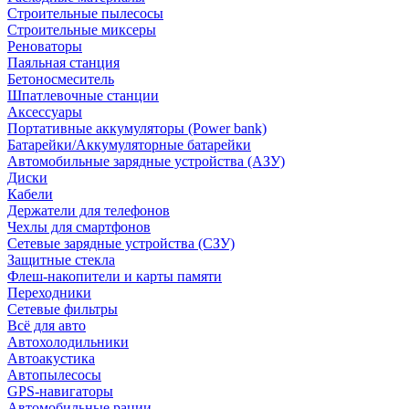
Строительные пылесосы
Строительные миксеры
Реноваторы
Паяльная станция
Бетоносмеситель
Шпатлевочные станции
Аксессуары
Портативные аккумуляторы (Power bank)
Батарейки/Аккумуляторные батарейки
Автомобильные зарядные устройства (АЗУ)
Диски
Кабели
Держатели для телефонов
Чехлы для смартфонов
Сетевые зарядные устройства (СЗУ)
Защитные стекла
Флеш-накопители и карты памяти
Переходники
Сетевые фильтры
Всё для авто
Автохолодильники
Автоакустика
Автопылесосы
GPS-навигаторы
Автомобильные рации