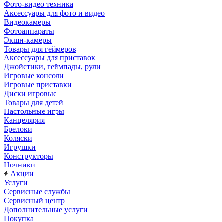
Фото-видео техника
Аксессуары для фото и видео
Видеокамеры
Фотоаппараты
Экшн-камеры
Товары для геймеров
Аксессуары для приставок
Джойстики, геймпады, рули
Игровые консоли
Игровые приставки
Диски игровые
Товары для детей
Настольные игры
Канцелярия
Брелоки
Коляски
Игрушки
Конструкторы
Ночники
Акции
Услуги
Сервисные службы
Сервисный центр
Дополнительные услуги
Покупка