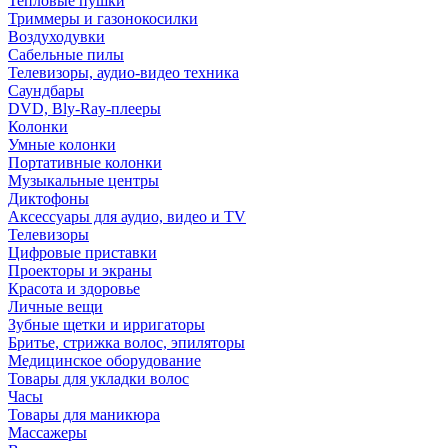
Тепловые пушки
Триммеры и газонокосилки
Воздуходувки
Сабельные пилы
Телевизоры, аудио-видео техника
Саундбары
DVD, Bly-Ray-плееры
Колонки
Умные колонки
Портативные колонки
Музыкальные центры
Диктофоны
Аксессуары для аудио, видео и TV
Телевизоры
Цифровые приставки
Проекторы и экраны
Красота и здоровье
Личные вещи
Зубные щетки и ирригаторы
Бритье, стрижка волос, эпиляторы
Медицинское оборудование
Товары для укладки волос
Часы
Товары для маникюра
Массажеры