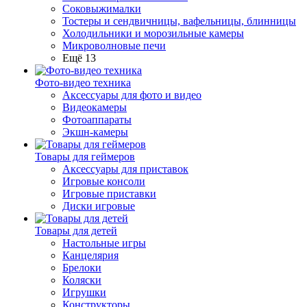
Соковыжималки
Тостеры и сендвичницы, вафельницы, блинницы
Холодильники и морозильные камеры
Микроволновые печи
Ещё 13
Фото-видео техника
Аксессуары для фото и видео
Видеокамеры
Фотоаппараты
Экшн-камеры
Товары для геймеров
Аксессуары для приставок
Игровые консоли
Игровые приставки
Диски игровые
Товары для детей
Настольные игры
Канцелярия
Брелоки
Коляски
Игрушки
Конструкторы