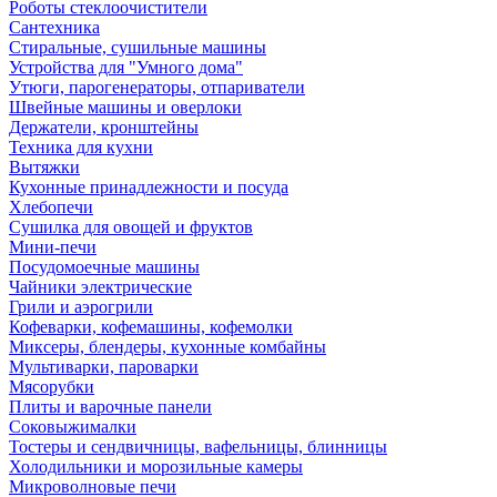
Роботы стеклоочистители
Сантехника
Стиральные, сушильные машины
Устройства для "Умного дома"
Утюги, парогенераторы, отпариватели
Швейные машины и оверлоки
Держатели, кронштейны
Техника для кухни
Вытяжки
Кухонные принадлежности и посуда
Хлебопечи
Сушилка для овощей и фруктов
Мини-печи
Посудомоечные машины
Чайники электрические
Грили и аэрогрили
Кофеварки, кофемашины, кофемолки
Миксеры, блендеры, кухонные комбайны
Мультиварки, пароварки
Мясорубки
Плиты и варочные панели
Соковыжималки
Тостеры и сендвичницы, вафельницы, блинницы
Холодильники и морозильные камеры
Микроволновые печи