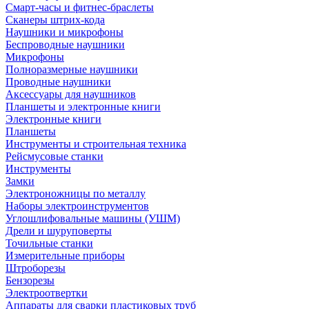
Смарт-часы и фитнес-браслеты
Сканеры штрих-кода
Наушники и микрофоны
Беспроводные наушники
Микрофоны
Полноразмерные наушники
Проводные наушники
Аксессуары для наушников
Планшеты и электронные книги
Электронные книги
Планшеты
Инструменты и строительная техника
Рейсмусовые станки
Инструменты
Замки
Электроножницы по металлу
Наборы электроинструментов
Углошлифовальные машины (УШМ)
Дрели и шуруповерты
Точильные станки
Измерительные приборы
Штроборезы
Бензорезы
Электроотвертки
Аппараты для сварки пластиковых труб