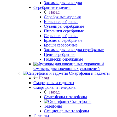
Зажимы для галстука
Серебряные изделия
Назад
Серебряные изделия
Кольца серебряные
Сувениры серебряные
Пирсинги серебряные
Серьги серебряные
Браслеты серебряные
Броши серебряные
Зажимы для галстука серебряные
Цепи серебряные
Подвески серебряные
Футляры для ювелирных украшений
Смартфоны и гаджеты
Назад
Смартфоны и гаджеты
Смартфоны и телефоны
Назад
Смартфоны и телефоны
Смартфоны
Телефоны
Стационарные телефоны
Гаджеты