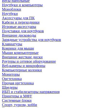
Весы напольные
Ноутбуки и компьютеры
Моноблоки
Ноутбуки
Аксессуары для ПК
Кабели и переходники
Игровые аксессуары
Подставки для ноутбуков
Внешние дисководы
Зарядные устройства для ноутбуков
Клавиатуры
Коврики для мыши
Мыши компьютерные
Внешние жесткие диски
Роутеры и сетевое оборудование
Веб-камеры и микрофоны
Компьютерные колонки
Мониторы
Оргтехника
Прочая оргтехника
Шредеры
ИБП и стабилизаторы напряжения
Принтеры и МФУ
Системные блоки
Спорт, туризм, хобби