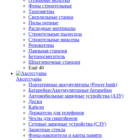
Отбойные молотки
Фены строительные
Тахеометры
Сверлильные станки
Пилы цепные
Расходные материалы
Строительные пылесосы
Строительные миксеры
Реноваторы
Паяльная станция
Бетоносмеситель
Шпатлевочные станции
Ещё 40
Аксессуары
Портативные аккумуляторы (Power bank)
Батарейки/Аккумуляторные батарейки
Автомобильные зарядные устройства (АЗУ)
Диски
Кабели
Держатели для телефонов
Чехлы для смартфонов
Сетевые зарядные устройства (СЗУ)
Защитные стекла
Флеш-накопители и карты памяти