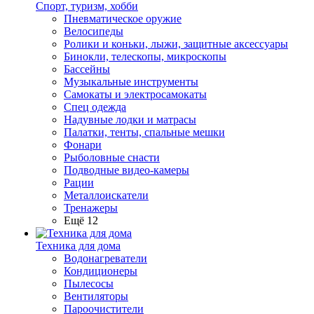
Спорт, туризм, хобби
Пневматическое оружие
Велосипеды
Ролики и коньки, лыжи, защитные аксессуары
Бинокли, телескопы, микроскопы
Бассейны
Музыкальные инструменты
Самокаты и электросамокаты
Спец одежда
Надувные лодки и матрасы
Палатки, тенты, спальные мешки
Фонари
Рыболовные снасти
Подводные видео-камеры
Рации
Металлоискатели
Тренажеры
Ещё 12
Техника для дома
Водонагреватели
Кондиционеры
Пылесосы
Вентиляторы
Пароочистители