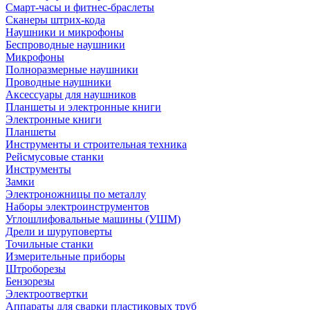
Смарт-часы и фитнес-браслеты
Сканеры штрих-кода
Наушники и микрофоны
Беспроводные наушники
Микрофоны
Полноразмерные наушники
Проводные наушники
Аксессуары для наушников
Планшеты и электронные книги
Электронные книги
Планшеты
Инструменты и строительная техника
Рейсмусовые станки
Инструменты
Замки
Электроножницы по металлу
Наборы электроинструментов
Углошлифовальные машины (УШМ)
Дрели и шуруповерты
Точильные станки
Измерительные приборы
Штроборезы
Бензорезы
Электроотвертки
Аппараты для сварки пластиковых труб