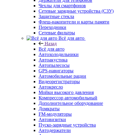
Держатели для телефонов
Чехлы для смартфонов
Сетевые зарядные устройства (СЗУ)
Защитные стекла
Флеш-накопители и карты памяти
Переходники
Сетевые фильтры
Всё для авто
Назад
Всё для авто
Автохолодильники
Автоакустика
Автопылесосы
GPS-навигаторы
Автомобильные рации
Видеорегистраторы
Автокресло
Мойки высокого давления
Компрессор автомобильный
Дополнительное оборудование
Домкраты
FM-модуляторы
Автовизитки
Пуско-зарядные устройства
Автодержатели