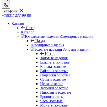
Телефоны
+7(831) 277-99-88
Каталог
Назад
Каталог
Ювелирные изделия
Назад
Ювелирные изделия
Золотые изделия
Назад
Золотые изделия
Браслеты золотые
Кольца золотые
Гайтаны золотые
Подвески золотые
Серьги золотые
Цепи золотые
Запонки золотые
Пирсинги золотые
Броши золотые
Часы золотые
Монеты золотые