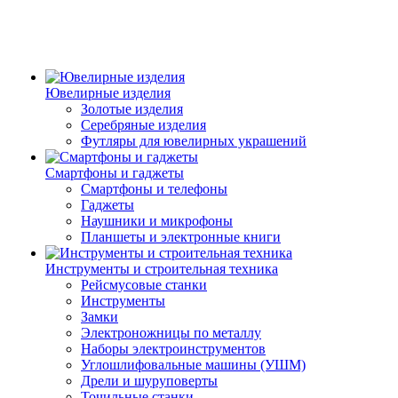
Ювелирные изделия
Золотые изделия
Серебряные изделия
Футляры для ювелирных украшений
Смартфоны и гаджеты
Смартфоны и телефоны
Гаджеты
Наушники и микрофоны
Планшеты и электронные книги
Инструменты и строительная техника
Рейсмусовые станки
Инструменты
Замки
Электроножницы по металлу
Наборы электроинструментов
Углошлифовальные машины (УШМ)
Дрели и шуруповерты
Точильные станки