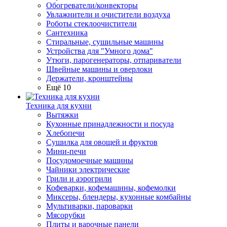
Обогреватели/конвекторы
Увлажнители и очистители воздуха
Роботы стеклоочистители
Сантехника
Стиральные, сушильные машины
Устройства для "Умного дома"
Утюги, парогенераторы, отпариватели
Швейные машины и оверлоки
Держатели, кронштейны
Ещё 10
Техника для кухни
Вытяжки
Кухонные принадлежности и посуда
Хлебопечи
Сушилка для овощей и фруктов
Мини-печи
Посудомоечные машины
Чайники электрические
Грили и аэрогрили
Кофеварки, кофемашины, кофемолки
Миксеры, блендеры, кухонные комбайны
Мультиварки, пароварки
Мясорубки
Плиты и варочные панели