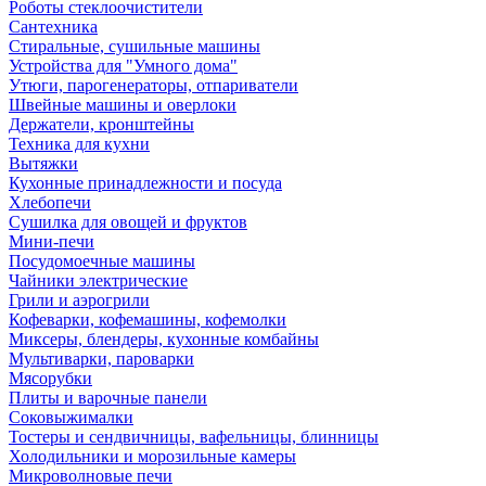
Роботы стеклоочистители
Сантехника
Стиральные, сушильные машины
Устройства для "Умного дома"
Утюги, парогенераторы, отпариватели
Швейные машины и оверлоки
Держатели, кронштейны
Техника для кухни
Вытяжки
Кухонные принадлежности и посуда
Хлебопечи
Сушилка для овощей и фруктов
Мини-печи
Посудомоечные машины
Чайники электрические
Грили и аэрогрили
Кофеварки, кофемашины, кофемолки
Миксеры, блендеры, кухонные комбайны
Мультиварки, пароварки
Мясорубки
Плиты и варочные панели
Соковыжималки
Тостеры и сендвичницы, вафельницы, блинницы
Холодильники и морозильные камеры
Микроволновые печи