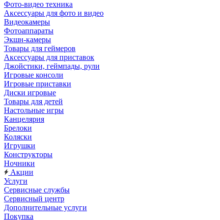
Фото-видео техника
Аксессуары для фото и видео
Видеокамеры
Фотоаппараты
Экшн-камеры
Товары для геймеров
Аксессуары для приставок
Джойстики, геймпады, рули
Игровые консоли
Игровые приставки
Диски игровые
Товары для детей
Настольные игры
Канцелярия
Брелоки
Коляски
Игрушки
Конструкторы
Ночники
Акции
Услуги
Сервисные службы
Сервисный центр
Дополнительные услуги
Покупка