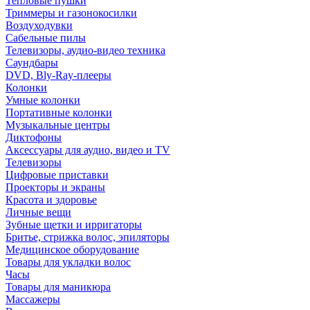
Тепловые пушки
Триммеры и газонокосилки
Воздуходувки
Сабельные пилы
Телевизоры, аудио-видео техника
Саундбары
DVD, Bly-Ray-плееры
Колонки
Умные колонки
Портативные колонки
Музыкальные центры
Диктофоны
Аксессуары для аудио, видео и TV
Телевизоры
Цифровые приставки
Проекторы и экраны
Красота и здоровье
Личные вещи
Зубные щетки и ирригаторы
Бритье, стрижка волос, эпиляторы
Медицинское оборудование
Товары для укладки волос
Часы
Товары для маникюра
Массажеры