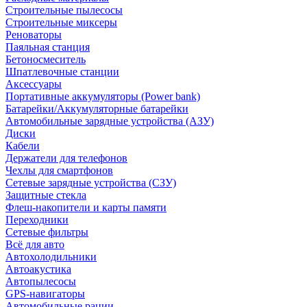
Строительные пылесосы
Строительные миксеры
Реноваторы
Паяльная станция
Бетоносмеситель
Шпатлевочные станции
Аксессуары
Портативные аккумуляторы (Power bank)
Батарейки/Аккумуляторные батарейки
Автомобильные зарядные устройства (АЗУ)
Диски
Кабели
Держатели для телефонов
Чехлы для смартфонов
Сетевые зарядные устройства (СЗУ)
Защитные стекла
Флеш-накопители и карты памяти
Переходники
Сетевые фильтры
Всё для авто
Автохолодильники
Автоакустика
Автопылесосы
GPS-навигаторы
Автомобильные рации