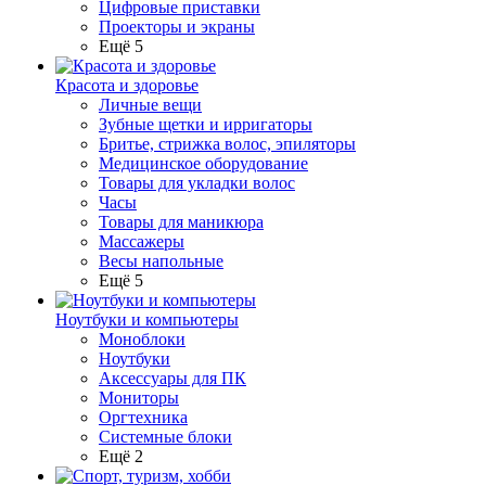
Цифровые приставки
Проекторы и экраны
Ещё 5
Красота и здоровье
Личные вещи
Зубные щетки и ирригаторы
Бритье, стрижка волос, эпиляторы
Медицинское оборудование
Товары для укладки волос
Часы
Товары для маникюра
Массажеры
Весы напольные
Ещё 5
Ноутбуки и компьютеры
Моноблоки
Ноутбуки
Аксессуары для ПК
Мониторы
Оргтехника
Системные блоки
Ещё 2