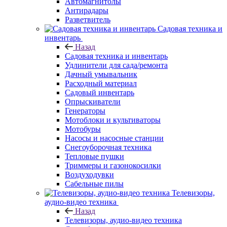
Автомагнитолы
Антирадары
Разветвитель
Садовая техника и
инвентарь
Назад
Садовая техника и инвентарь
Удлинители для сада/ремонта
Дачный умывальник
Расходный материал
Садовый инвентарь
Опрыскиватели
Генераторы
Мотоблоки и культиваторы
Мотобуры
Насосы и насосные станции
Снегоуборочная техника
Тепловые пушки
Триммеры и газонокосилки
Воздуходувки
Сабельные пилы
Телевизоры,
аудио-видео техника
Назад
Телевизоры, аудио-видео техника