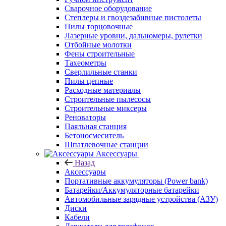
Сварочное оборудование
Степлеры и гвоздезабивные пистолеты
Пилы торцовочные
Лазерные уровни, дальномеры, рулетки
Отбойные молотки
Фены строительные
Тахеометры
Сверлильные станки
Пилы цепные
Расходные материалы
Строительные пылесосы
Строительные миксеры
Реноваторы
Паяльная станция
Бетоносмеситель
Шпатлевочные станции
Аксессуары
Назад
Аксессуары
Портативные аккумуляторы (Power bank)
Батарейки/Аккумуляторные батарейки
Автомобильные зарядные устройства (АЗУ)
Диски
Кабели