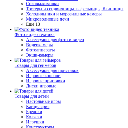
Соковыжималки
Тостеры и сендвичницы, вафельницы, блинницы
Холодильники и морозильные камеры
Микроволновые печи
Ещё 13
Фото-видео техника
Аксессуары для фото и видео
Видеокамеры
Фотоаппараты
Экшн-камеры
Товары для геймеров
Аксессуары для приставок
Игровые консоли
Игровые приставки
Диски игровые
Товары для детей
Настольные игры
Канцелярия
Брелоки
Коляски
Игрушки
Конструкторы