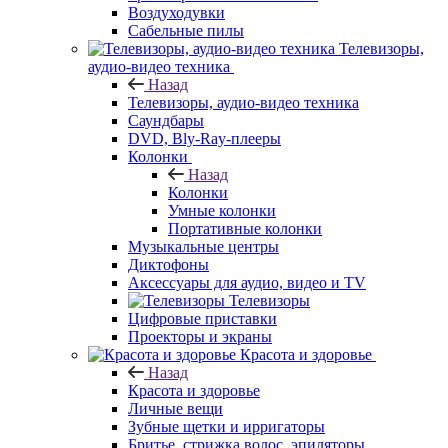
Воздуходувки
Сабельные пилы
Телевизоры,
аудио-видео техника
Назад
Телевизоры, аудио-видео техника
Саундбары
DVD, Bly-Ray-плееры
Колонки
Назад
Колонки
Умные колонки
Портативные колонки
Музыкальные центры
Диктофоны
Аксессуары для аудио, видео и TV
Телевизоры
Цифровые приставки
Проекторы и экраны
Красота и здоровье
Назад
Красота и здоровье
Личные вещи
Зубные щетки и ирригаторы
Бритье, стрижка волос, эпиляторы