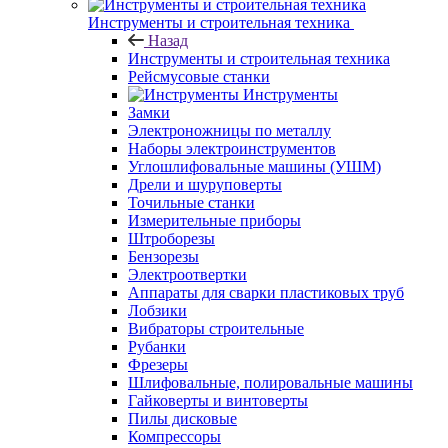
Инструменты и строительная техника
Назад
Инструменты и строительная техника
Рейсмусовые станки
Инструменты
Замки
Электроножницы по металлу
Наборы электроинструментов
Углошлифовальные машины (УШМ)
Дрели и шуруповерты
Точильные станки
Измерительные приборы
Штроборезы
Бензорезы
Электроотвертки
Аппараты для сварки пластиковых труб
Лобзики
Вибраторы строительные
Рубанки
Фрезеры
Шлифовальные, полировальные машины
Гайковерты и винтоверты
Пилы дисковые
Компрессоры