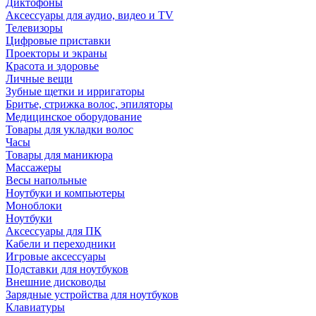
Диктофоны
Аксессуары для аудио, видео и TV
Телевизоры
Цифровые приставки
Проекторы и экраны
Красота и здоровье
Личные вещи
Зубные щетки и ирригаторы
Бритье, стрижка волос, эпиляторы
Медицинское оборудование
Товары для укладки волос
Часы
Товары для маникюра
Массажеры
Весы напольные
Ноутбуки и компьютеры
Моноблоки
Ноутбуки
Аксессуары для ПК
Кабели и переходники
Игровые аксессуары
Подставки для ноутбуков
Внешние дисководы
Зарядные устройства для ноутбуков
Клавиатуры