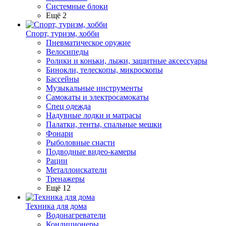
Системные блоки
Ещё 2
Спорт, туризм, хобби
Пневматическое оружие
Велосипеды
Ролики и коньки, лыжи, защитные аксессуары
Бинокли, телескопы, микроскопы
Бассейны
Музыкальные инструменты
Самокаты и электросамокаты
Спец одежда
Надувные лодки и матрасы
Палатки, тенты, спальные мешки
Фонари
Рыболовные снасти
Подводные видео-камеры
Рации
Металлоискатели
Тренажеры
Ещё 12
Техника для дома
Водонагреватели
Кондиционеры