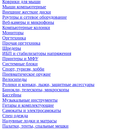
Коврики для мыши
Мыши компьютерные
Внешние жесткие диски
Роутеры и сетевое оборудование
Веб-камеры и микрофоны
Компьютерные колонки
Мониторы
Оргтехника
Прочая оргтехника
Шредеры
ИБП и стабилизаторы напряжения
Принтеры и МФУ
Системные блоки
Спорт, туризм, хобби
Пневматическое оружие
Велосипеды
Ролики и коньки, лыжи, защитные аксессуары
Бинокли, телескопы, микроскопы
Бассейны
Музыкальные инструменты
Гитары и комплектующие
Самокаты и электросамокаты
Спец одежда
Надувные лодки и матрасы
Палатки, тенты, спальные мешки