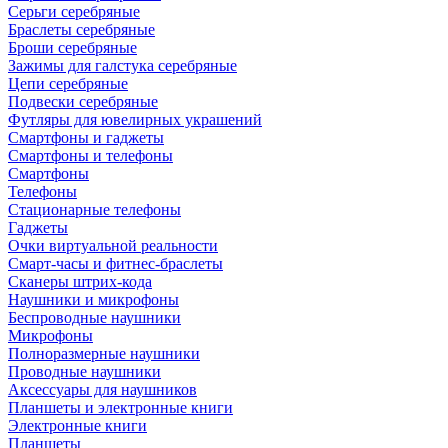
Серьги серебряные
Браслеты серебряные
Броши серебряные
Зажимы для галстука серебряные
Цепи серебряные
Подвески серебряные
Футляры для ювелирных украшений
Смартфоны и гаджеты
Смартфоны и телефоны
Смартфоны
Телефоны
Стационарные телефоны
Гаджеты
Очки виртуальной реальности
Смарт-часы и фитнес-браслеты
Сканеры штрих-кода
Наушники и микрофоны
Беспроводные наушники
Микрофоны
Полноразмерные наушники
Проводные наушники
Аксессуары для наушников
Планшеты и электронные книги
Электронные книги
Планшеты