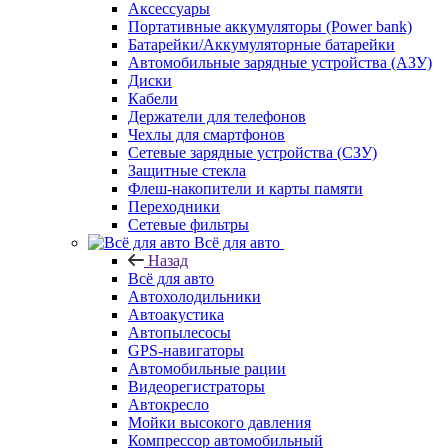
Аксессуары
Портативные аккумуляторы (Power bank)
Батарейки/Аккумуляторные батарейки
Автомобильные зарядные устройства (АЗУ)
Диски
Кабели
Держатели для телефонов
Чехлы для смартфонов
Сетевые зарядные устройства (СЗУ)
Защитные стекла
Флеш-накопители и карты памяти
Переходники
Сетевые фильтры
Всё для авто
Назад
Всё для авто
Автохолодильники
Автоакустика
Автопылесосы
GPS-навигаторы
Автомобильные рации
Видеорегистраторы
Автокресло
Мойки высокого давления
Компрессор автомобильный