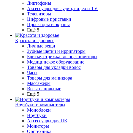
Диктофоны
Аксессуары для аудио, видео и TV
Телевизоры
Цифровые приставки
Проекторы и экраны
Ещё 5
Красота и здоровье
Личные вещи
Зубные щетки и ирригаторы
Бритье, стрижка волос, эпиляторы
Медицинское оборудование
Товары для укладки волос
Часы
Товары для маникюра
Массажеры
Весы напольные
Ещё 5
Ноутбуки и компьютеры
Моноблоки
Ноутбуки
Аксессуары для ПК
Мониторы
Оргтехника