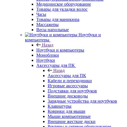
Медицинское оборудование
Товары для укладки волос
Часы
Товары для маникюра
Массажеры
Весы напольные
Ноутбуки и
компьютеры
Назад
Ноутбуки и компьютеры
Моноблоки
Ноутбуки
Аксессуары для ПК
Назад
Аксессуары для ПК
Кабели и переходники
Игровые аксессуары
Подставки для ноутбуков
Внешние дисководы
Зарядные устройства для ноутбуков
Клавиатуры
Коврики для мыши
Мыши компьютерные
Внешние жесткие диски
Роутеры и сетевое оборудование