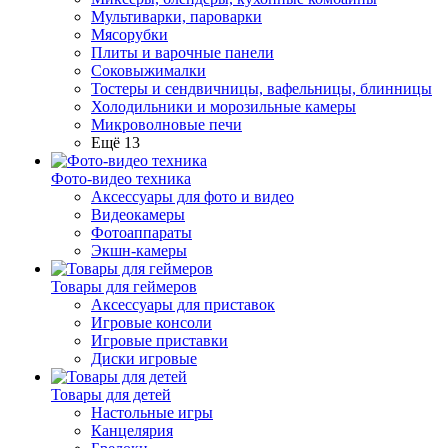
Мультиварки, пароварки
Мясорубки
Плиты и варочные панели
Соковыжималки
Тостеры и сендвичницы, вафельницы, блинницы
Холодильники и морозильные камеры
Микроволновые печи
Ещё 13
Фото-видео техника
Аксессуары для фото и видео
Видеокамеры
Фотоаппараты
Экшн-камеры
Товары для геймеров
Аксессуары для приставок
Игровые консоли
Игровые приставки
Диски игровые
Товары для детей
Настольные игры
Канцелярия