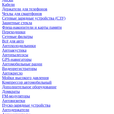
Кабели
Держатели для телефонов
Чехлы для смартфонов
Сетевые зарядные устройства (СЗУ)
Защитные стекла
Флеш-накопители и карты памяти
Переходники
Сетевые фильтры
Всё для авто
Автохолодильники
Автоакустика
Автопылесосы
GPS-навигаторы
Автомобильные рации
Видеорегистраторы
Автокресло
Мойки высокого давления
Компрессор автомобильный
Дополнительное оборудование
Домкраты
FM-модуляторы
Автовизитки
Пуско-зарядные устройства
Автодержатели