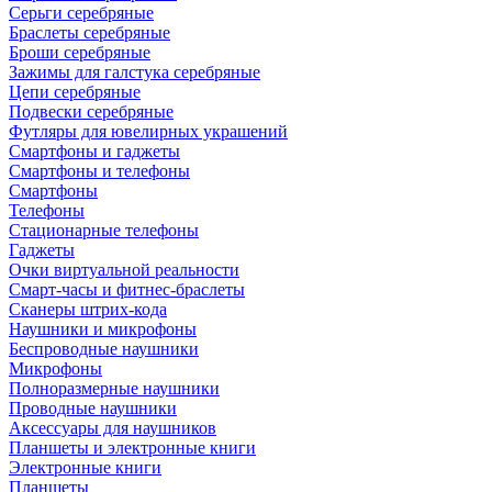
Серьги серебряные
Браслеты серебряные
Броши серебряные
Зажимы для галстука серебряные
Цепи серебряные
Подвески серебряные
Футляры для ювелирных украшений
Смартфоны и гаджеты
Смартфоны и телефоны
Смартфоны
Телефоны
Стационарные телефоны
Гаджеты
Очки виртуальной реальности
Смарт-часы и фитнес-браслеты
Сканеры штрих-кода
Наушники и микрофоны
Беспроводные наушники
Микрофоны
Полноразмерные наушники
Проводные наушники
Аксессуары для наушников
Планшеты и электронные книги
Электронные книги
Планшеты