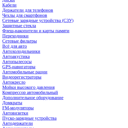
Кабели
Держатели для телефонов
Чехлы для смартфонов
Сетевые зарядные устройства (СЗУ)
Защитные стекла
Флеш-накопители и карты памяти
Переходники
Сетевые фильтры
Всё для авто
Автохолодильники
Автоакустика
Автопылесосы
GPS-навигаторы
Автомобильные рации
Видеорегистраторы
Автокресло
Мойки высокого давления
Компрессор автомобильный
Дополнительное оборудование
Домкраты
FM-модуляторы
Автовизитки
Пуско-зарядные устройства
Автодержатели