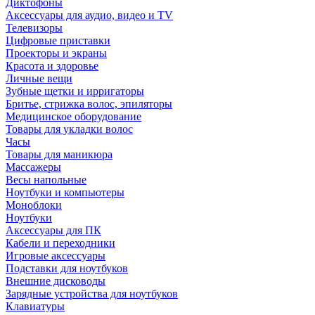
Диктофоны
Аксессуары для аудио, видео и TV
Телевизоры
Цифровые приставки
Проекторы и экраны
Красота и здоровье
Личные вещи
Зубные щетки и ирригаторы
Бритье, стрижка волос, эпиляторы
Медицинское оборудование
Товары для укладки волос
Часы
Товары для маникюра
Массажеры
Весы напольные
Ноутбуки и компьютеры
Моноблоки
Ноутбуки
Аксессуары для ПК
Кабели и переходники
Игровые аксессуары
Подставки для ноутбуков
Внешние дисководы
Зарядные устройства для ноутбуков
Клавиатуры