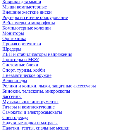
Коврики для мыши
Мыши компьютерные
Внешние жесткие диски
Роутеры и сетевое оборудование
Веб-камеры и микрофоны
Компьютерные колонки
Мониторы
Оргтехника
Прочая оргтехника
Шредеры
ИБП и стабилизаторы напряжения
Принтеры и МФУ
Системные блоки
Спорт, туризм, хобби
Пневматическое оружие
Велосипеды
Ролики и коньки, лыжи, защитные аксессуары
Бинокли, телескопы, микроскопы
Бассейны
Музыкальные инструменты
Гитары и комплектующие
Самокаты и электросамокаты
Спец одежда
Надувные лодки и матрасы
Палатки, тенты, спальные мешки