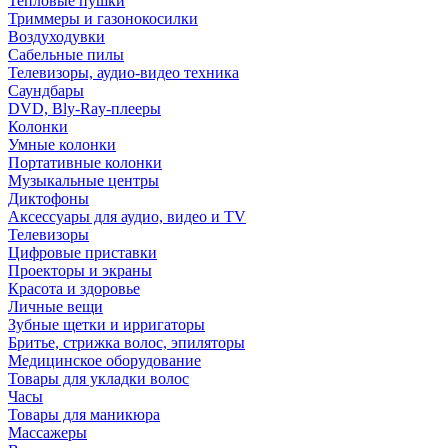
Тепловые пушки
Триммеры и газонокосилки
Воздуходувки
Сабельные пилы
Телевизоры, аудио-видео техника
Саундбары
DVD, Bly-Ray-плееры
Колонки
Умные колонки
Портативные колонки
Музыкальные центры
Диктофоны
Аксессуары для аудио, видео и TV
Телевизоры
Цифровые приставки
Проекторы и экраны
Красота и здоровье
Личные вещи
Зубные щетки и ирригаторы
Бритье, стрижка волос, эпиляторы
Медицинское оборудование
Товары для укладки волос
Часы
Товары для маникюра
Массажеры