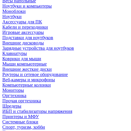
Весы напольные
Ноутбуки и компьютеры
Моноблоки
Ноутбуки
Аксессуары для ПК
Кабели и переходники
Игровые аксессуары
Подставки для ноутбуков
Внешние дисководы
Зарядные устройства для ноутбуков
Клавиатуры
Коврики для мыши
Мыши компьютерные
Внешние жесткие диски
Роутеры и сетевое оборудование
Веб-камеры и микрофоны
Компьютерные колонки
Мониторы
Оргтехника
Прочая оргтехника
Шредеры
ИБП и стабилизаторы напряжения
Принтеры и МФУ
Системные блоки
Спорт, туризм, хобби