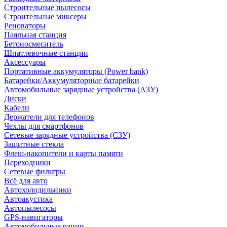
Строительные пылесосы
Строительные миксеры
Реноваторы
Паяльная станция
Бетоносмеситель
Шпатлевочные станции
Аксессуары
Портативные аккумуляторы (Power bank)
Батарейки/Аккумуляторные батарейки
Автомобильные зарядные устройства (АЗУ)
Диски
Кабели
Держатели для телефонов
Чехлы для смартфонов
Сетевые зарядные устройства (СЗУ)
Защитные стекла
Флеш-накопители и карты памяти
Переходники
Сетевые фильтры
Всё для авто
Автохолодильники
Автоакустика
Автопылесосы
GPS-навигаторы
Автомобильные рации