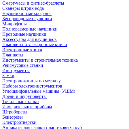
Смарт-часы и фитнес-браслеты
Сканеры штрих-кода
Наушники и микрофоны
Беспроводные наушники
Микрофоны
Полноразмерные наушники
Проводные наушники
Аксессуары для наушников
Планшеты и электронные книги
Электронные книги
Планшеты
Инструменты и строительная техника
Рейсмусовые станки
Инструменты
Замки
Электроножницы по металлу
Наборы электроинструментов
Углошлифовальные машины (УШМ)
Дрели и шуруповерты
Точильные станки
Измерительные приборы
Штроборезы
Бензорезы
Электроотвертки
Аппараты для сварки пластиковых труб