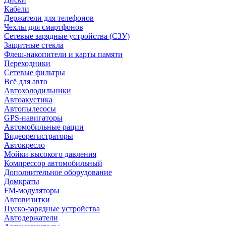
Кабели
Держатели для телефонов
Чехлы для смартфонов
Сетевые зарядные устройства (СЗУ)
Защитные стекла
Флеш-накопители и карты памяти
Переходники
Сетевые фильтры
Всё для авто
Автохолодильники
Автоакустика
Автопылесосы
GPS-навигаторы
Автомобильные рации
Видеорегистраторы
Автокресло
Мойки высокого давления
Компрессор автомобильный
Дополнительное оборудование
Домкраты
FM-модуляторы
Автовизитки
Пуско-зарядные устройства
Автодержатели