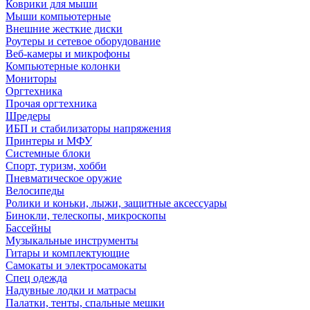
Коврики для мыши
Мыши компьютерные
Внешние жесткие диски
Роутеры и сетевое оборудование
Веб-камеры и микрофоны
Компьютерные колонки
Мониторы
Оргтехника
Прочая оргтехника
Шредеры
ИБП и стабилизаторы напряжения
Принтеры и МФУ
Системные блоки
Спорт, туризм, хобби
Пневматическое оружие
Велосипеды
Ролики и коньки, лыжи, защитные аксессуары
Бинокли, телескопы, микроскопы
Бассейны
Музыкальные инструменты
Гитары и комплектующие
Самокаты и электросамокаты
Спец одежда
Надувные лодки и матрасы
Палатки, тенты, спальные мешки