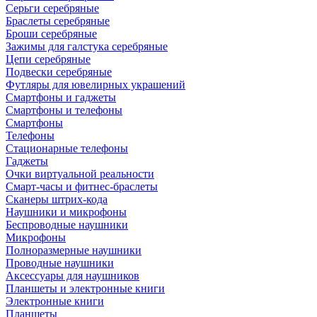
Серьги серебряные
Браслеты серебряные
Броши серебряные
Зажимы для галстука серебряные
Цепи серебряные
Подвески серебряные
Футляры для ювелирных украшений
Смартфоны и гаджеты
Смартфоны и телефоны
Смартфоны
Телефоны
Стационарные телефоны
Гаджеты
Очки виртуальной реальности
Смарт-часы и фитнес-браслеты
Сканеры штрих-кода
Наушники и микрофоны
Беспроводные наушники
Микрофоны
Полноразмерные наушники
Проводные наушники
Аксессуары для наушников
Планшеты и электронные книги
Электронные книги
Планшеты