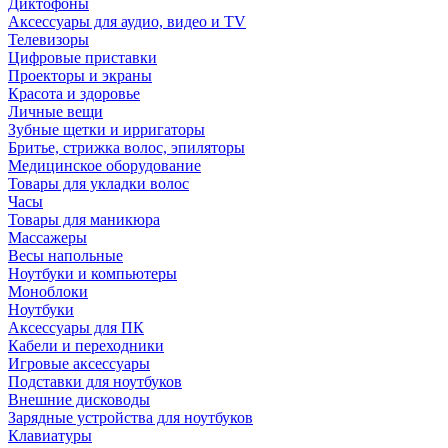
Диктофоны
Аксессуары для аудио, видео и TV
Телевизоры
Цифровые приставки
Проекторы и экраны
Красота и здоровье
Личные вещи
Зубные щетки и ирригаторы
Бритье, стрижка волос, эпиляторы
Медицинское оборудование
Товары для укладки волос
Часы
Товары для маникюра
Массажеры
Весы напольные
Ноутбуки и компьютеры
Моноблоки
Ноутбуки
Аксессуары для ПК
Кабели и переходники
Игровые аксессуары
Подставки для ноутбуков
Внешние дисководы
Зарядные устройства для ноутбуков
Клавиатуры