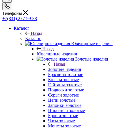
Телефоны
+7(831) 277-99-88
Каталог
Назад
Каталог
Ювелирные изделия
Назад
Ювелирные изделия
Золотые изделия
Назад
Золотые изделия
Браслеты золотые
Кольца золотые
Гайтаны золотые
Подвески золотые
Серьги золотые
Цепи золотые
Запонки золотые
Пирсинги золотые
Броши золотые
Часы золотые
Монеты золотые