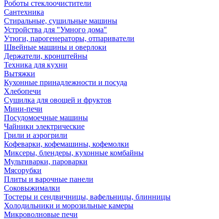
Роботы стеклоочистители
Сантехника
Стиральные, сушильные машины
Устройства для "Умного дома"
Утюги, парогенераторы, отпариватели
Швейные машины и оверлоки
Держатели, кронштейны
Техника для кухни
Вытяжки
Кухонные принадлежности и посуда
Хлебопечи
Сушилка для овощей и фруктов
Мини-печи
Посудомоечные машины
Чайники электрические
Грили и аэрогрили
Кофеварки, кофемашины, кофемолки
Миксеры, блендеры, кухонные комбайны
Мультиварки, пароварки
Мясорубки
Плиты и варочные панели
Соковыжималки
Тостеры и сендвичницы, вафельницы, блинницы
Холодильники и морозильные камеры
Микроволновые печи