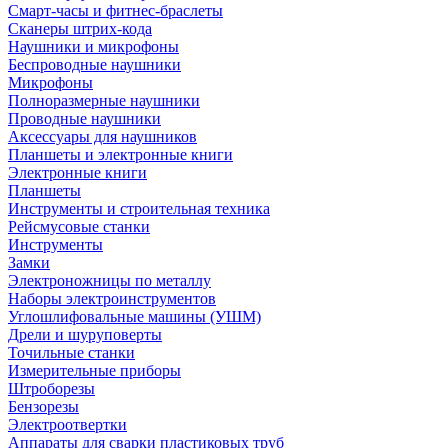
Смарт-часы и фитнес-браслеты
Сканеры штрих-кода
Наушники и микрофоны
Беспроводные наушники
Микрофоны
Полноразмерные наушники
Проводные наушники
Аксессуары для наушников
Планшеты и электронные книги
Электронные книги
Планшеты
Инструменты и строительная техника
Рейсмусовые станки
Инструменты
Замки
Электроножницы по металлу
Наборы электроинструментов
Углошлифовальные машины (УШМ)
Дрели и шуруповерты
Точильные станки
Измерительные приборы
Штроборезы
Бензорезы
Электроотвертки
Аппараты для сварки пластиковых труб