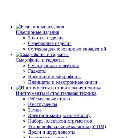
Ювелирные изделия
Золотые изделия
Серебряные изделия
Футляры для ювелирных украшений
Смартфоны и гаджеты
Смартфоны и телефоны
Гаджеты
Наушники и микрофоны
Планшеты и электронные книги
Инструменты и строительная техника
Рейсмусовые станки
Инструменты
Замки
Электроножницы по металлу
Наборы электроинструментов
Углошлифовальные машины (УШМ)
Дрели и шуруповерты
Точильные станки