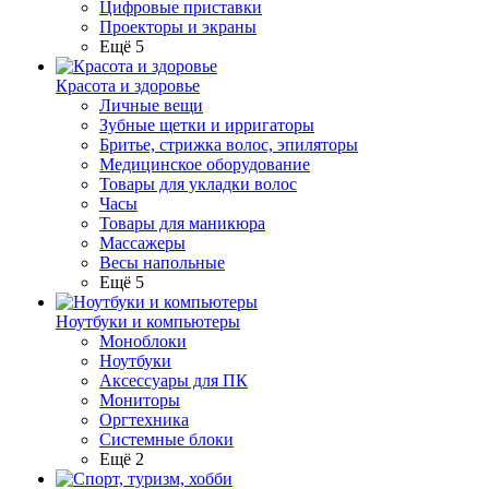
Цифровые приставки
Проекторы и экраны
Ещё 5
Красота и здоровье
Личные вещи
Зубные щетки и ирригаторы
Бритье, стрижка волос, эпиляторы
Медицинское оборудование
Товары для укладки волос
Часы
Товары для маникюра
Массажеры
Весы напольные
Ещё 5
Ноутбуки и компьютеры
Моноблоки
Ноутбуки
Аксессуары для ПК
Мониторы
Оргтехника
Системные блоки
Ещё 2