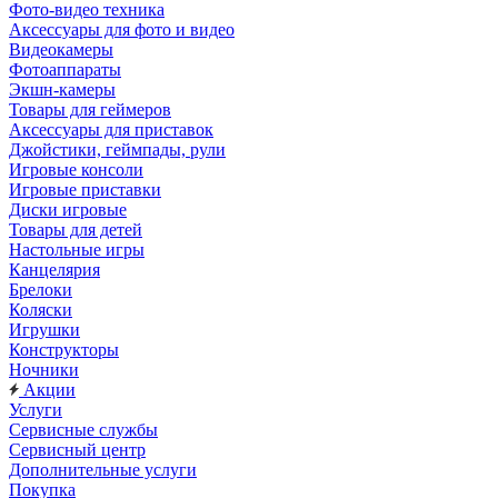
Фото-видео техника
Аксессуары для фото и видео
Видеокамеры
Фотоаппараты
Экшн-камеры
Товары для геймеров
Аксессуары для приставок
Джойстики, геймпады, рули
Игровые консоли
Игровые приставки
Диски игровые
Товары для детей
Настольные игры
Канцелярия
Брелоки
Коляски
Игрушки
Конструкторы
Ночники
Акции
Услуги
Сервисные службы
Сервисный центр
Дополнительные услуги
Покупка