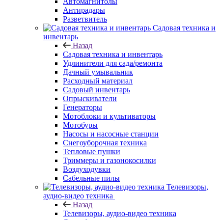
Автомагнитолы
Антирадары
Разветвитель
Садовая техника и
инвентарь
Назад
Садовая техника и инвентарь
Удлинители для сада/ремонта
Дачный умывальник
Расходный материал
Садовый инвентарь
Опрыскиватели
Генераторы
Мотоблоки и культиваторы
Мотобуры
Насосы и насосные станции
Снегоуборочная техника
Тепловые пушки
Триммеры и газонокосилки
Воздуходувки
Сабельные пилы
Телевизоры,
аудио-видео техника
Назад
Телевизоры, аудио-видео техника