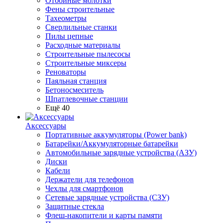
Отбойные молотки
Фены строительные
Тахеометры
Сверлильные станки
Пилы цепные
Расходные материалы
Строительные пылесосы
Строительные миксеры
Реноваторы
Паяльная станция
Бетоносмеситель
Шпатлевочные станции
Ещё 40
Аксессуары
Портативные аккумуляторы (Power bank)
Батарейки/Аккумуляторные батарейки
Автомобильные зарядные устройства (АЗУ)
Диски
Кабели
Держатели для телефонов
Чехлы для смартфонов
Сетевые зарядные устройства (СЗУ)
Защитные стекла
Флеш-накопители и карты памяти