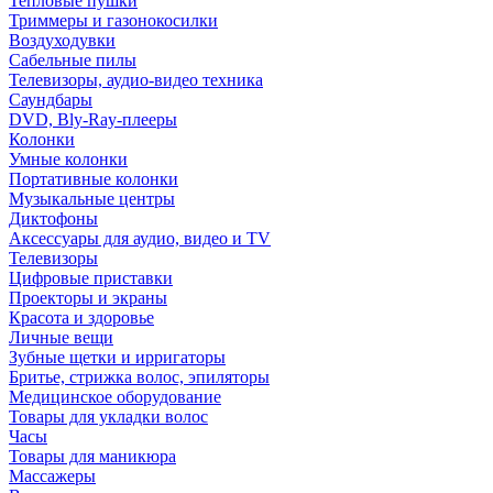
Тепловые пушки
Триммеры и газонокосилки
Воздуходувки
Сабельные пилы
Телевизоры, аудио-видео техника
Саундбары
DVD, Bly-Ray-плееры
Колонки
Умные колонки
Портативные колонки
Музыкальные центры
Диктофоны
Аксессуары для аудио, видео и TV
Телевизоры
Цифровые приставки
Проекторы и экраны
Красота и здоровье
Личные вещи
Зубные щетки и ирригаторы
Бритье, стрижка волос, эпиляторы
Медицинское оборудование
Товары для укладки волос
Часы
Товары для маникюра
Массажеры