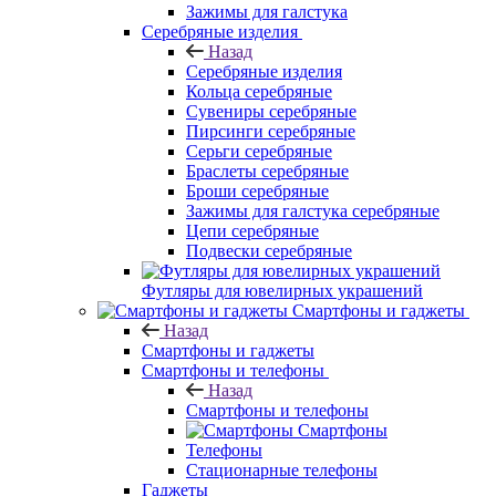
Зажимы для галстука
Серебряные изделия
Назад
Серебряные изделия
Кольца серебряные
Сувениры серебряные
Пирсинги серебряные
Серьги серебряные
Браслеты серебряные
Броши серебряные
Зажимы для галстука серебряные
Цепи серебряные
Подвески серебряные
Футляры для ювелирных украшений
Смартфоны и гаджеты
Назад
Смартфоны и гаджеты
Смартфоны и телефоны
Назад
Смартфоны и телефоны
Смартфоны
Телефоны
Стационарные телефоны
Гаджеты