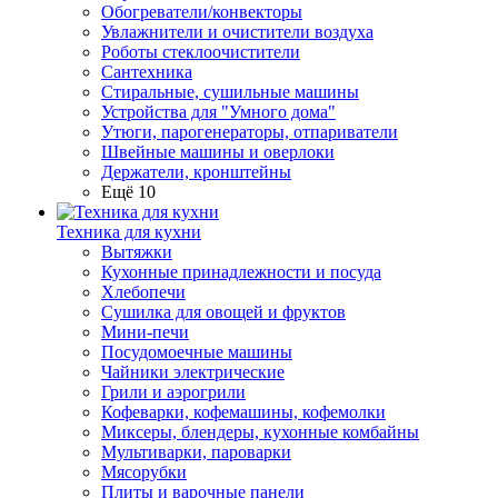
Обогреватели/конвекторы
Увлажнители и очистители воздуха
Роботы стеклоочистители
Сантехника
Стиральные, сушильные машины
Устройства для "Умного дома"
Утюги, парогенераторы, отпариватели
Швейные машины и оверлоки
Держатели, кронштейны
Ещё 10
Техника для кухни
Вытяжки
Кухонные принадлежности и посуда
Хлебопечи
Сушилка для овощей и фруктов
Мини-печи
Посудомоечные машины
Чайники электрические
Грили и аэрогрили
Кофеварки, кофемашины, кофемолки
Миксеры, блендеры, кухонные комбайны
Мультиварки, пароварки
Мясорубки
Плиты и варочные панели