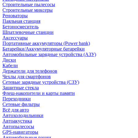
Строительные пылесосы
Строительные миксеры
Реноваторы
Паяльная станция
Бетоносмеситель
Шпатлевочные станции
Аксессуары
Портативные аккумуляторы (Power bank)
Батарейки/Аккумуляторные батарейки
Автомобильные зарядные устройства (АЗУ)
Диски
Кабели
Держатели для телефонов
Чехлы для смартфонов
Сетевые зарядные устройства (СЗУ)
Защитные стекла
Флеш-накопители и карты памяти
Переходники
Сетевые фильтры
Всё для авто
Автохолодильники
Автоакустика
Автопылесосы
GPS-навигаторы
Автомобильные рации