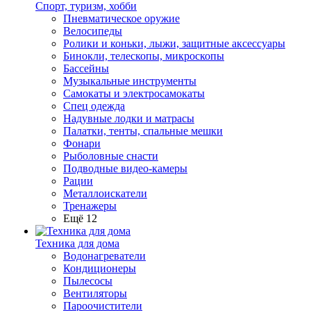
Спорт, туризм, хобби
Пневматическое оружие
Велосипеды
Ролики и коньки, лыжи, защитные аксессуары
Бинокли, телескопы, микроскопы
Бассейны
Музыкальные инструменты
Самокаты и электросамокаты
Спец одежда
Надувные лодки и матрасы
Палатки, тенты, спальные мешки
Фонари
Рыболовные снасти
Подводные видео-камеры
Рации
Металлоискатели
Тренажеры
Ещё 12
Техника для дома
Водонагреватели
Кондиционеры
Пылесосы
Вентиляторы
Пароочистители