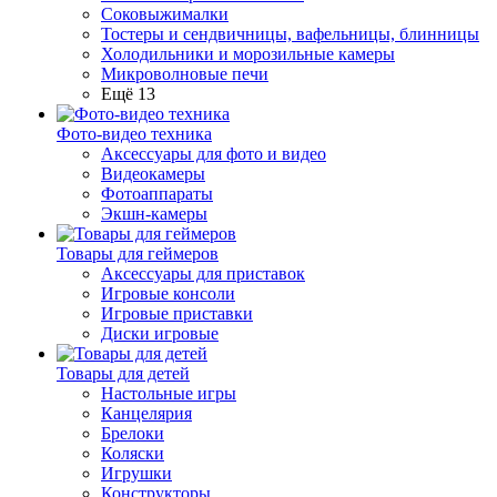
Соковыжималки
Тостеры и сендвичницы, вафельницы, блинницы
Холодильники и морозильные камеры
Микроволновые печи
Ещё 13
Фото-видео техника
Аксессуары для фото и видео
Видеокамеры
Фотоаппараты
Экшн-камеры
Товары для геймеров
Аксессуары для приставок
Игровые консоли
Игровые приставки
Диски игровые
Товары для детей
Настольные игры
Канцелярия
Брелоки
Коляски
Игрушки
Конструкторы