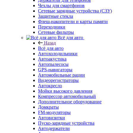
Держатели для телефонов
Чехлы для смартфонов
Сетевые зарядные устройства (СЗУ)
Защитные стекла
Флеш-накопители и карты памяти
Переходники
Сетевые фильтры
Всё для авто
Назад
Всё для авто
Автохолодильники
Автоакустика
Автопылесосы
GPS-навигаторы
Автомобильные рации
Видеорегистраторы
Автокресло
Мойки высокого давления
Компрессор автомобильный
Дополнительное оборудование
Домкраты
FM-модуляторы
Автовизитки
Пуско-зарядные устройства
Автодержатели