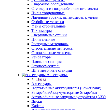
Сварочное оборудование
Степлеры и гвоздезабивные пистолеты
Пилы торцовочные
Лазерные уровни, дальномеры, рулетки
Отбойные молотки
Фены строительные
Тахеометры
Сверлильные станки
Пилы цепные
Расходные материалы
Строительные пылесосы
Строительные миксеры
Реноваторы
Паяльная станция
Бетоносмеситель
Шпатлевочные станции
Аксессуары
Назад
Аксессуары
Портативные аккумуляторы (Power bank)
Батарейки/Аккумуляторные батарейки
Автомобильные зарядные устройства (АЗУ)
Диски
Кабели