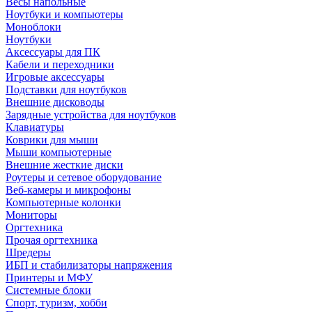
Весы напольные
Ноутбуки и компьютеры
Моноблоки
Ноутбуки
Аксессуары для ПК
Кабели и переходники
Игровые аксессуары
Подставки для ноутбуков
Внешние дисководы
Зарядные устройства для ноутбуков
Клавиатуры
Коврики для мыши
Мыши компьютерные
Внешние жесткие диски
Роутеры и сетевое оборудование
Веб-камеры и микрофоны
Компьютерные колонки
Мониторы
Оргтехника
Прочая оргтехника
Шредеры
ИБП и стабилизаторы напряжения
Принтеры и МФУ
Системные блоки
Спорт, туризм, хобби