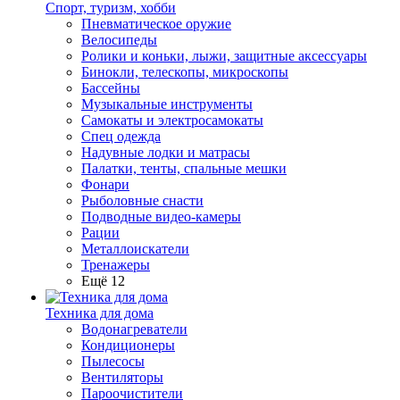
Спорт, туризм, хобби
Пневматическое оружие
Велосипеды
Ролики и коньки, лыжи, защитные аксессуары
Бинокли, телескопы, микроскопы
Бассейны
Музыкальные инструменты
Самокаты и электросамокаты
Спец одежда
Надувные лодки и матрасы
Палатки, тенты, спальные мешки
Фонари
Рыболовные снасти
Подводные видео-камеры
Рации
Металлоискатели
Тренажеры
Ещё 12
Техника для дома
Водонагреватели
Кондиционеры
Пылесосы
Вентиляторы
Пароочистители