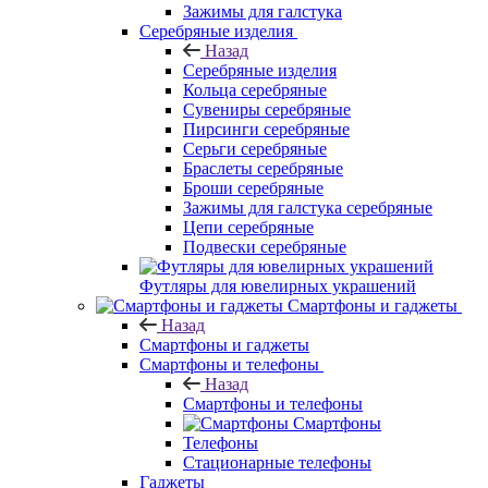
Зажимы для галстука
Серебряные изделия
Назад
Серебряные изделия
Кольца серебряные
Сувениры серебряные
Пирсинги серебряные
Серьги серебряные
Браслеты серебряные
Броши серебряные
Зажимы для галстука серебряные
Цепи серебряные
Подвески серебряные
Футляры для ювелирных украшений
Смартфоны и гаджеты
Назад
Смартфоны и гаджеты
Смартфоны и телефоны
Назад
Смартфоны и телефоны
Смартфоны
Телефоны
Стационарные телефоны
Гаджеты