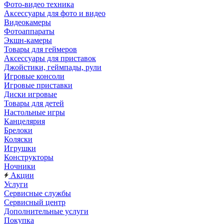
Фото-видео техника
Аксессуары для фото и видео
Видеокамеры
Фотоаппараты
Экшн-камеры
Товары для геймеров
Аксессуары для приставок
Джойстики, геймпады, рули
Игровые консоли
Игровые приставки
Диски игровые
Товары для детей
Настольные игры
Канцелярия
Брелоки
Коляски
Игрушки
Конструкторы
Ночники
Акции
Услуги
Сервисные службы
Сервисный центр
Дополнительные услуги
Покупка