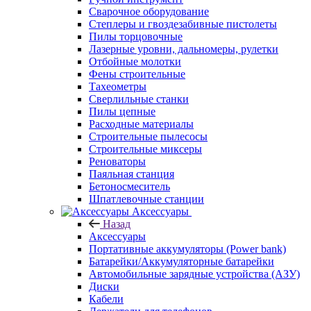
Сварочное оборудование
Степлеры и гвоздезабивные пистолеты
Пилы торцовочные
Лазерные уровни, дальномеры, рулетки
Отбойные молотки
Фены строительные
Тахеометры
Сверлильные станки
Пилы цепные
Расходные материалы
Строительные пылесосы
Строительные миксеры
Реноваторы
Паяльная станция
Бетоносмеситель
Шпатлевочные станции
Аксессуары
Назад
Аксессуары
Портативные аккумуляторы (Power bank)
Батарейки/Аккумуляторные батарейки
Автомобильные зарядные устройства (АЗУ)
Диски
Кабели