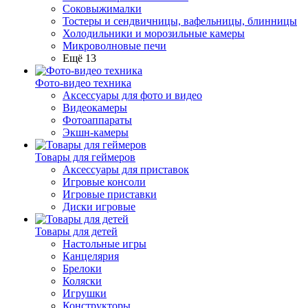
Соковыжималки
Тостеры и сендвичницы, вафельницы, блинницы
Холодильники и морозильные камеры
Микроволновые печи
Ещё 13
Фото-видео техника
Аксессуары для фото и видео
Видеокамеры
Фотоаппараты
Экшн-камеры
Товары для геймеров
Аксессуары для приставок
Игровые консоли
Игровые приставки
Диски игровые
Товары для детей
Настольные игры
Канцелярия
Брелоки
Коляски
Игрушки
Конструкторы