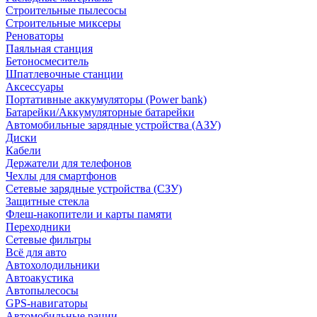
Строительные пылесосы
Строительные миксеры
Реноваторы
Паяльная станция
Бетоносмеситель
Шпатлевочные станции
Аксессуары
Портативные аккумуляторы (Power bank)
Батарейки/Аккумуляторные батарейки
Автомобильные зарядные устройства (АЗУ)
Диски
Кабели
Держатели для телефонов
Чехлы для смартфонов
Сетевые зарядные устройства (СЗУ)
Защитные стекла
Флеш-накопители и карты памяти
Переходники
Сетевые фильтры
Всё для авто
Автохолодильники
Автоакустика
Автопылесосы
GPS-навигаторы
Автомобильные рации