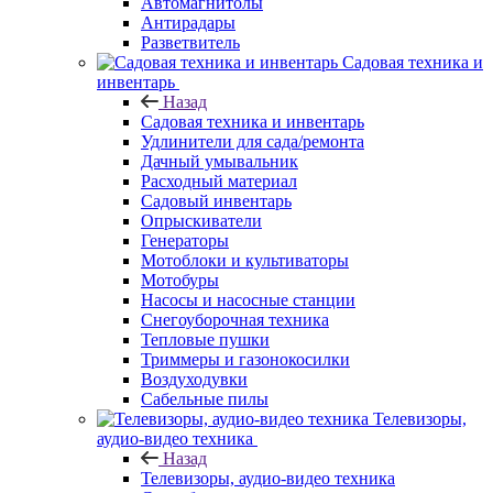
Автомагнитолы
Антирадары
Разветвитель
Садовая техника и
инвентарь
Назад
Садовая техника и инвентарь
Удлинители для сада/ремонта
Дачный умывальник
Расходный материал
Садовый инвентарь
Опрыскиватели
Генераторы
Мотоблоки и культиваторы
Мотобуры
Насосы и насосные станции
Снегоуборочная техника
Тепловые пушки
Триммеры и газонокосилки
Воздуходувки
Сабельные пилы
Телевизоры,
аудио-видео техника
Назад
Телевизоры, аудио-видео техника