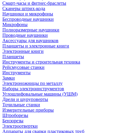
Смарт-часы и фитнес-браслеты
Сканеры штрих-кода
Наушники и микрофоны
Беспроводные наушники
Микрофоны
Полноразмерные наушники
Проводные наушники
Аксессуары для наушников
Планшеты и электронные книги
Электронные книги
Планшеты
Инструменты и строительная техника
Рейсмусовые станки
Инструменты
Замки
Электроножницы по металлу
Наборы электроинструментов
Углошлифовальные машины (УШМ)
Дрели и шуруповерты
Точильные станки
Измерительные приборы
Штроборезы
Бензорезы
Электроотвертки
Аппараты для сварки пластиковых труб