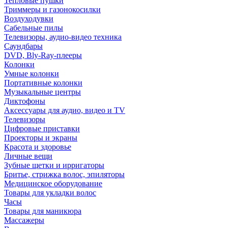
Тепловые пушки
Триммеры и газонокосилки
Воздуходувки
Сабельные пилы
Телевизоры, аудио-видео техника
Саундбары
DVD, Bly-Ray-плееры
Колонки
Умные колонки
Портативные колонки
Музыкальные центры
Диктофоны
Аксессуары для аудио, видео и TV
Телевизоры
Цифровые приставки
Проекторы и экраны
Красота и здоровье
Личные вещи
Зубные щетки и ирригаторы
Бритье, стрижка волос, эпиляторы
Медицинское оборудование
Товары для укладки волос
Часы
Товары для маникюра
Массажеры