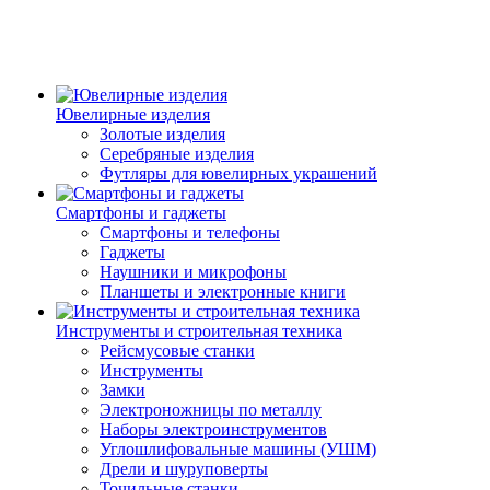
Ювелирные изделия
Золотые изделия
Серебряные изделия
Футляры для ювелирных украшений
Смартфоны и гаджеты
Смартфоны и телефоны
Гаджеты
Наушники и микрофоны
Планшеты и электронные книги
Инструменты и строительная техника
Рейсмусовые станки
Инструменты
Замки
Электроножницы по металлу
Наборы электроинструментов
Углошлифовальные машины (УШМ)
Дрели и шуруповерты
Точильные станки