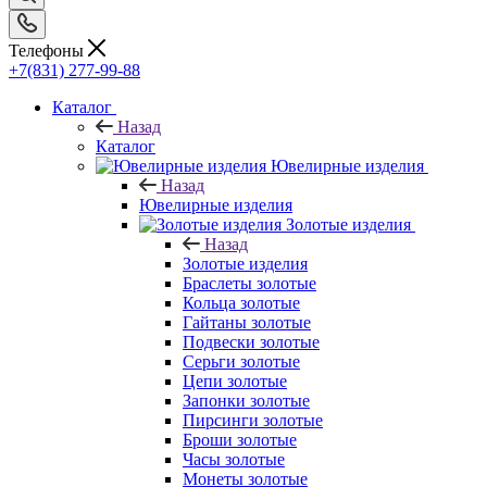
Телефоны
+7(831) 277-99-88
Каталог
Назад
Каталог
Ювелирные изделия
Назад
Ювелирные изделия
Золотые изделия
Назад
Золотые изделия
Браслеты золотые
Кольца золотые
Гайтаны золотые
Подвески золотые
Серьги золотые
Цепи золотые
Запонки золотые
Пирсинги золотые
Броши золотые
Часы золотые
Монеты золотые