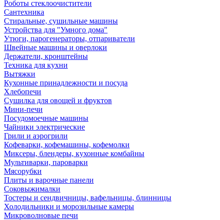
Роботы стеклоочистители
Сантехника
Стиральные, сушильные машины
Устройства для "Умного дома"
Утюги, парогенераторы, отпариватели
Швейные машины и оверлоки
Держатели, кронштейны
Техника для кухни
Вытяжки
Кухонные принадлежности и посуда
Хлебопечи
Сушилка для овощей и фруктов
Мини-печи
Посудомоечные машины
Чайники электрические
Грили и аэрогрили
Кофеварки, кофемашины, кофемолки
Миксеры, блендеры, кухонные комбайны
Мультиварки, пароварки
Мясорубки
Плиты и варочные панели
Соковыжималки
Тостеры и сендвичницы, вафельницы, блинницы
Холодильники и морозильные камеры
Микроволновые печи