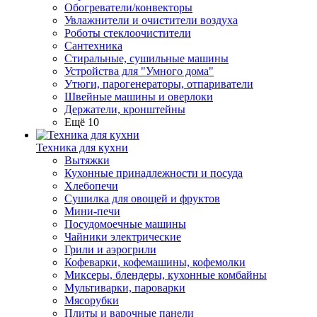
Обогреватели/конвекторы
Увлажнители и очистители воздуха
Роботы стеклоочистители
Сантехника
Стиральные, сушильные машины
Устройства для "Умного дома"
Утюги, парогенераторы, отпариватели
Швейные машины и оверлоки
Держатели, кронштейны
Ещё 10
Техника для кухни
Вытяжки
Кухонные принадлежности и посуда
Хлебопечи
Сушилка для овощей и фруктов
Мини-печи
Посудомоечные машины
Чайники электрические
Грили и аэрогрили
Кофеварки, кофемашины, кофемолки
Миксеры, блендеры, кухонные комбайны
Мультиварки, пароварки
Мясорубки
Плиты и варочные панели