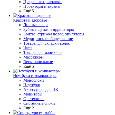
Цифровые приставки
Проекторы и экраны
Ещё 5
Красота и здоровье
Личные вещи
Зубные щетки и ирригаторы
Бритье, стрижка волос, эпиляторы
Медицинское оборудование
Товары для укладки волос
Часы
Товары для маникюра
Массажеры
Весы напольные
Ещё 5
Ноутбуки и компьютеры
Моноблоки
Ноутбуки
Аксессуары для ПК
Мониторы
Оргтехника
Системные блоки
Ещё 2