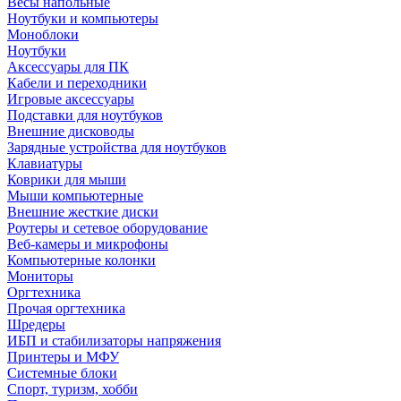
Весы напольные
Ноутбуки и компьютеры
Моноблоки
Ноутбуки
Аксессуары для ПК
Кабели и переходники
Игровые аксессуары
Подставки для ноутбуков
Внешние дисководы
Зарядные устройства для ноутбуков
Клавиатуры
Коврики для мыши
Мыши компьютерные
Внешние жесткие диски
Роутеры и сетевое оборудование
Веб-камеры и микрофоны
Компьютерные колонки
Мониторы
Оргтехника
Прочая оргтехника
Шредеры
ИБП и стабилизаторы напряжения
Принтеры и МФУ
Системные блоки
Спорт, туризм, хобби