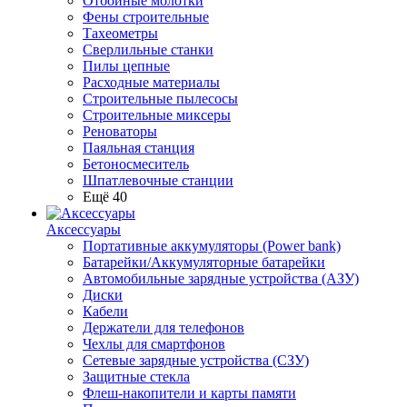
Отбойные молотки
Фены строительные
Тахеометры
Сверлильные станки
Пилы цепные
Расходные материалы
Строительные пылесосы
Строительные миксеры
Реноваторы
Паяльная станция
Бетоносмеситель
Шпатлевочные станции
Ещё 40
Аксессуары
Портативные аккумуляторы (Power bank)
Батарейки/Аккумуляторные батарейки
Автомобильные зарядные устройства (АЗУ)
Диски
Кабели
Держатели для телефонов
Чехлы для смартфонов
Сетевые зарядные устройства (СЗУ)
Защитные стекла
Флеш-накопители и карты памяти