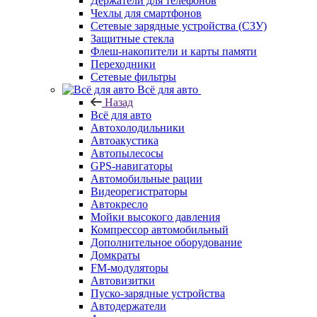
Держатели для телефонов
Чехлы для смартфонов
Сетевые зарядные устройства (СЗУ)
Защитные стекла
Флеш-накопители и карты памяти
Переходники
Сетевые фильтры
Всё для авто
Назад
Всё для авто
Автохолодильники
Автоакустика
Автопылесосы
GPS-навигаторы
Автомобильные рации
Видеорегистраторы
Автокресло
Мойки высокого давления
Компрессор автомобильный
Дополнительное оборудование
Домкраты
FM-модуляторы
Автовизитки
Пуско-зарядные устройства
Автодержатели