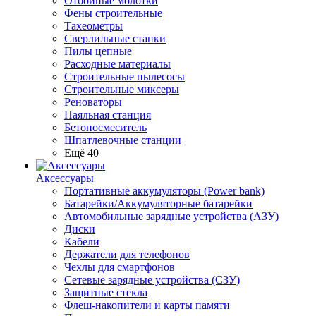
Отбойные молотки
Фены строительные
Тахеометры
Сверлильные станки
Пилы цепные
Расходные материалы
Строительные пылесосы
Строительные миксеры
Реноваторы
Паяльная станция
Бетоносмеситель
Шпатлевочные станции
Ещё 40
Аксессуары
Портативные аккумуляторы (Power bank)
Батарейки/Аккумуляторные батарейки
Автомобильные зарядные устройства (АЗУ)
Диски
Кабели
Держатели для телефонов
Чехлы для смартфонов
Сетевые зарядные устройства (СЗУ)
Защитные стекла
Флеш-накопители и карты памяти