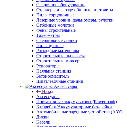
Сварочное оборудование
Степлеры и гвоздезабивные пистолеты
Пилы торцовочные
Лазерные уровни, дальномеры, рулетки
Отбойные молотки
Фены строительные
Тахеометры
Сверлильные станки
Пилы цепные
Расходные материалы
Строительные пылесосы
Строительные миксеры
Реноваторы
Паяльная станция
Бетоносмеситель
Шпатлевочные станции
Аксессуары
Назад
Аксессуары
Портативные аккумуляторы (Power bank)
Батарейки/Аккумуляторные батарейки
Автомобильные зарядные устройства (АЗУ)
Диски
Кабели