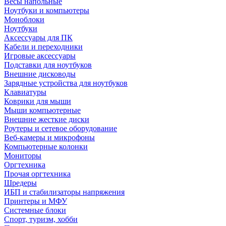
Весы напольные
Ноутбуки и компьютеры
Моноблоки
Ноутбуки
Аксессуары для ПК
Кабели и переходники
Игровые аксессуары
Подставки для ноутбуков
Внешние дисководы
Зарядные устройства для ноутбуков
Клавиатуры
Коврики для мыши
Мыши компьютерные
Внешние жесткие диски
Роутеры и сетевое оборудование
Веб-камеры и микрофоны
Компьютерные колонки
Мониторы
Оргтехника
Прочая оргтехника
Шредеры
ИБП и стабилизаторы напряжения
Принтеры и МФУ
Системные блоки
Спорт, туризм, хобби