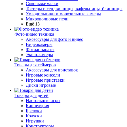
Соковыжималки
Тостеры и сендвичницы, вафельницы, блинницы
Холодильники и морозильные камеры
Микроволновые печи
Ещё 13
Фото-видео техника
Аксессуары для фото и видео
Видеокамеры
Фотоаппараты
Экшн-камеры
Товары для геймеров
Аксессуары для приставок
Игровые консоли
Игровые приставки
Диски игровые
Товары для детей
Настольные игры
Канцелярия
Брелоки
Коляски
Игрушки
Конструкторы