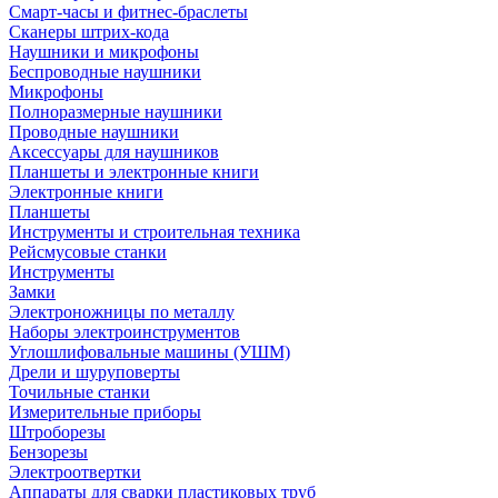
Смарт-часы и фитнес-браслеты
Сканеры штрих-кода
Наушники и микрофоны
Беспроводные наушники
Микрофоны
Полноразмерные наушники
Проводные наушники
Аксессуары для наушников
Планшеты и электронные книги
Электронные книги
Планшеты
Инструменты и строительная техника
Рейсмусовые станки
Инструменты
Замки
Электроножницы по металлу
Наборы электроинструментов
Углошлифовальные машины (УШМ)
Дрели и шуруповерты
Точильные станки
Измерительные приборы
Штроборезы
Бензорезы
Электроотвертки
Аппараты для сварки пластиковых труб