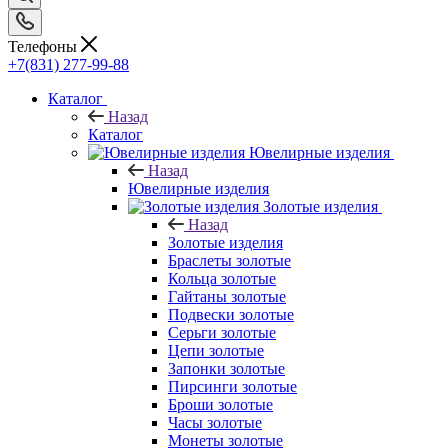
Телефоны
+7(831) 277-99-88
Каталог
Назад
Каталог
Ювелирные изделия
Назад
Ювелирные изделия
Золотые изделия
Назад
Золотые изделия
Браслеты золотые
Кольца золотые
Гайтаны золотые
Подвески золотые
Серьги золотые
Цепи золотые
Запонки золотые
Пирсинги золотые
Броши золотые
Часы золотые
Монеты золотые