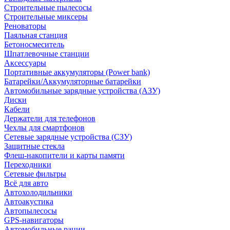
Строительные пылесосы
Строительные миксеры
Реноваторы
Паяльная станция
Бетоносмеситель
Шпатлевочные станции
Аксессуары
Портативные аккумуляторы (Power bank)
Батарейки/Аккумуляторные батарейки
Автомобильные зарядные устройства (АЗУ)
Диски
Кабели
Держатели для телефонов
Чехлы для смартфонов
Сетевые зарядные устройства (СЗУ)
Защитные стекла
Флеш-накопители и карты памяти
Переходники
Сетевые фильтры
Всё для авто
Автохолодильники
Автоакустика
Автопылесосы
GPS-навигаторы
Автомобильные рации