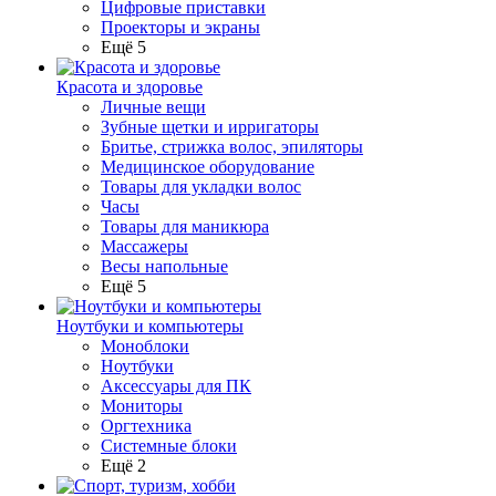
Цифровые приставки
Проекторы и экраны
Ещё 5
Красота и здоровье
Личные вещи
Зубные щетки и ирригаторы
Бритье, стрижка волос, эпиляторы
Медицинское оборудование
Товары для укладки волос
Часы
Товары для маникюра
Массажеры
Весы напольные
Ещё 5
Ноутбуки и компьютеры
Моноблоки
Ноутбуки
Аксессуары для ПК
Мониторы
Оргтехника
Системные блоки
Ещё 2