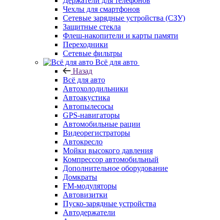
Держатели для телефонов
Чехлы для смартфонов
Сетевые зарядные устройства (СЗУ)
Защитные стекла
Флеш-накопители и карты памяти
Переходники
Сетевые фильтры
Всё для авто
Назад
Всё для авто
Автохолодильники
Автоакустика
Автопылесосы
GPS-навигаторы
Автомобильные рации
Видеорегистраторы
Автокресло
Мойки высокого давления
Компрессор автомобильный
Дополнительное оборудование
Домкраты
FM-модуляторы
Автовизитки
Пуско-зарядные устройства
Автодержатели