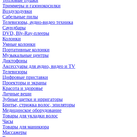
Тепловые пушки
Триммеры и газонокосилки
Воздуходувки
Сабельные пилы
Телевизоры, аудио-видео техника
Саундбары
DVD, Bly-Ray-плееры
Колонки
Умные колонки
Портативные колонки
Музыкальные центры
Диктофоны
Аксессуары для аудио, видео и TV
Телевизоры
Цифровые приставки
Проекторы и экраны
Красота и здоровье
Личные вещи
Зубные щетки и ирригаторы
Бритье, стрижка волос, эпиляторы
Медицинское оборудование
Товары для укладки волос
Часы
Товары для маникюра
Массажеры