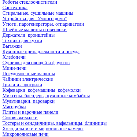
Роботы стеклоочистители
Сантехника
Стиральные, сушильные машины
Устройства для "Умного дома"
Утюги, парогенераторы, отпариватели
Швейные машины и оверлоки
Держатели, кронштейны
Техника для кухни
Вытяжки
Кухонные принадлежности и посуда
Хлебопечи
Сушилка для овощей и фруктов
Мини-печи
Посудомоечные машины
Чайники электрические
Грили и аэрогрили
Кофеварки, кофемашины, кофемолки
Миксеры, блендеры, кухонные комбайны
Мультиварки, пароварки
Мясорубки
Плиты и варочные панели
Соковыжималки
Тостеры и сендвичницы, вафельницы, блинницы
Холодильники и морозильные камеры
Микроволновые печи