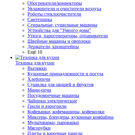
Обогреватели/конвекторы
Увлажнители и очистители воздуха
Роботы стеклоочистители
Сантехника
Стиральные, сушильные машины
Устройства для "Умного дома"
Утюги, парогенераторы, отпариватели
Швейные машины и оверлоки
Держатели, кронштейны
Ещё 10
Техника для кухни
Вытяжки
Кухонные принадлежности и посуда
Хлебопечи
Сушилка для овощей и фруктов
Мини-печи
Посудомоечные машины
Чайники электрические
Грили и аэрогрили
Кофеварки, кофемашины, кофемолки
Миксеры, блендеры, кухонные комбайны
Мультиварки, пароварки
Мясорубки
Плиты и варочные панели