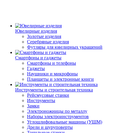
Ювелирные изделия
Золотые изделия
Серебряные изделия
Футляры для ювелирных украшений
Смартфоны и гаджеты
Смартфоны и телефоны
Гаджеты
Наушники и микрофоны
Планшеты и электронные книги
Инструменты и строительная техника
Рейсмусовые станки
Инструменты
Замки
Электроножницы по металлу
Наборы электроинструментов
Углошлифовальные машины (УШМ)
Дрели и шуруповерты
Точильные станки