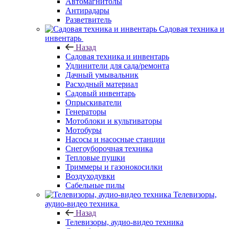
Автомагнитолы
Антирадары
Разветвитель
Садовая техника и
инвентарь
Назад
Садовая техника и инвентарь
Удлинители для сада/ремонта
Дачный умывальник
Расходный материал
Садовый инвентарь
Опрыскиватели
Генераторы
Мотоблоки и культиваторы
Мотобуры
Насосы и насосные станции
Снегоуборочная техника
Тепловые пушки
Триммеры и газонокосилки
Воздуходувки
Сабельные пилы
Телевизоры,
аудио-видео техника
Назад
Телевизоры, аудио-видео техника