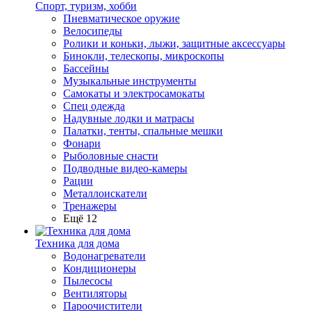
Спорт, туризм, хобби
Пневматическое оружие
Велосипеды
Ролики и коньки, лыжи, защитные аксессуары
Бинокли, телескопы, микроскопы
Бассейны
Музыкальные инструменты
Самокаты и электросамокаты
Спец одежда
Надувные лодки и матрасы
Палатки, тенты, спальные мешки
Фонари
Рыболовные снасти
Подводные видео-камеры
Рации
Металлоискатели
Тренажеры
Ещё 12
Техника для дома
Водонагреватели
Кондиционеры
Пылесосы
Вентиляторы
Пароочистители