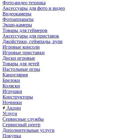
Фото-видео техника
Аксессуары для фото и видео
Видеокамеры
Фотоаппараты
Экшн-камеры
Товары для геймеров
Аксессуары для приставок
Джойстики, геймпады, рули
Игровые консоли
Игровые приставки
Диски игровые
Товары для детей
Настольные игры
Канцелярия
Брелоки
Коляски
Игрушки
Конструкторы
Ночники
Акции
Услуги
Сервисные службы
Сервисный центр
Дополнительные услуги
Покупка