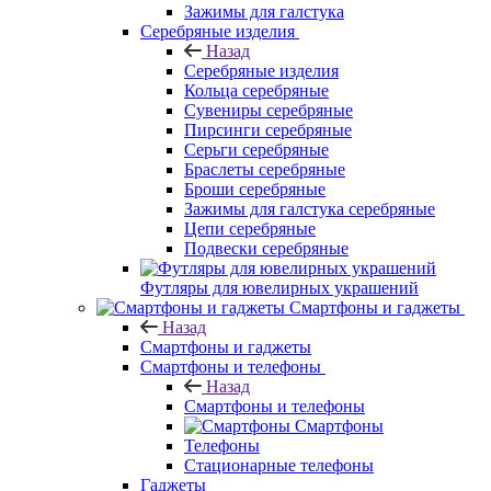
Зажимы для галстука
Серебряные изделия
Назад
Серебряные изделия
Кольца серебряные
Сувениры серебряные
Пирсинги серебряные
Серьги серебряные
Браслеты серебряные
Броши серебряные
Зажимы для галстука серебряные
Цепи серебряные
Подвески серебряные
Футляры для ювелирных украшений
Смартфоны и гаджеты
Назад
Смартфоны и гаджеты
Смартфоны и телефоны
Назад
Смартфоны и телефоны
Смартфоны
Телефоны
Стационарные телефоны
Гаджеты