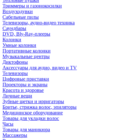
Тепловые пушки
Триммеры и газонокосилки
Воздуходувки
Сабельные пилы
Телевизоры, аудио-видео техника
Саундбары
DVD, Bly-Ray-плееры
Колонки
Умные колонки
Портативные колонки
Музыкальные центры
Диктофоны
Аксессуары для аудио, видео и TV
Телевизоры
Цифровые приставки
Проекторы и экраны
Красота и здоровье
Личные вещи
Зубные щетки и ирригаторы
Бритье, стрижка волос, эпиляторы
Медицинское оборудование
Товары для укладки волос
Часы
Товары для маникюра
Массажеры