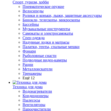
Спорт, туризм, хобби
Пневматическое оружие
Велосипеды
Ролики и коньки, лыжи, защитные аксессуары
Бинокли, телескопы, микроскопы
Бассейны
Музыкальные инструменты
Самокаты и электросамокаты
Спец одежда
Надувные лодки и матрасы
Палатки, тенты, спальные мешки
Фонари
Рыболовные снасти
Подводные видео-камеры
Рации
Металлоискатели
Тренажеры
Ещё 12
Техника для дома
Водонагреватели
Кондиционеры
Пылесосы
Вентиляторы
Пароочистители