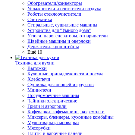
Обогреватели/конвекторы
Увлажнители и очистители воздуха
Роботы стеклоочистители
Сантехника
Стиральные, сушильные машины
Устройства для "Умного дома"
Утюги, парогенераторы, отпариватели
Швейные машины и оверлоки
Держатели, кронштейны
Ещё 10
Техника для кухни
Вытяжки
Кухонные принадлежности и посуда
Хлебопечи
Сушилка для овощей и фруктов
Мини-печи
Посудомоечные машины
Чайники электрические
Грили и аэрогрили
Кофеварки, кофемашины, кофемолки
Миксеры, блендеры, кухонные комбайны
Мультиварки, пароварки
Мясорубки
Плиты и варочные панели