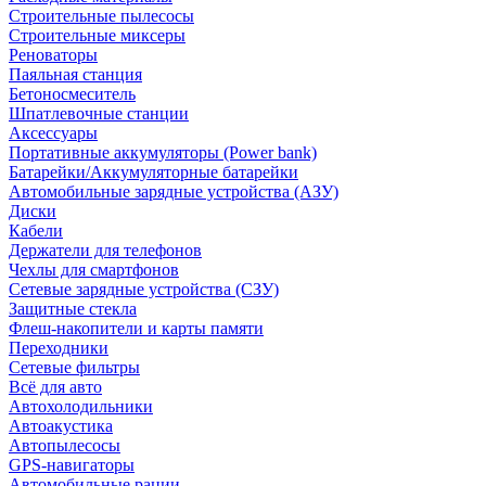
Строительные пылесосы
Строительные миксеры
Реноваторы
Паяльная станция
Бетоносмеситель
Шпатлевочные станции
Аксессуары
Портативные аккумуляторы (Power bank)
Батарейки/Аккумуляторные батарейки
Автомобильные зарядные устройства (АЗУ)
Диски
Кабели
Держатели для телефонов
Чехлы для смартфонов
Сетевые зарядные устройства (СЗУ)
Защитные стекла
Флеш-накопители и карты памяти
Переходники
Сетевые фильтры
Всё для авто
Автохолодильники
Автоакустика
Автопылесосы
GPS-навигаторы
Автомобильные рации