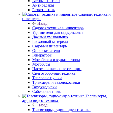
Автомагнитолы
Антирадары
Разветвитель
Садовая техника и
инвентарь
Назад
Садовая техника и инвентарь
Удлинители для сада/ремонта
Дачный умывальник
Расходный материал
Садовый инвентарь
Опрыскиватели
Генераторы
Мотоблоки и культиваторы
Мотобуры
Насосы и насосные станции
Снегоуборочная техника
Тепловые пушки
Триммеры и газонокосилки
Воздуходувки
Сабельные пилы
Телевизоры,
аудио-видео техника
Назад
Телевизоры, аудио-видео техника