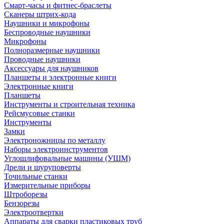
Смарт-часы и фитнес-браслеты
Сканеры штрих-кода
Наушники и микрофоны
Беспроводные наушники
Микрофоны
Полноразмерные наушники
Проводные наушники
Аксессуары для наушников
Планшеты и электронные книги
Электронные книги
Планшеты
Инструменты и строительная техника
Рейсмусовые станки
Инструменты
Замки
Электроножницы по металлу
Наборы электроинструментов
Углошлифовальные машины (УШМ)
Дрели и шуруповерты
Точильные станки
Измерительные приборы
Штроборезы
Бензорезы
Электроотвертки
Аппараты для сварки пластиковых труб