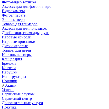
Фото-видео техника
Аксессуары для фото и видео
Видеокамеры
Фотоаппараты
Экшн-камеры
Товары для геймеров
Аксессуары для приставок
Джойстики, геймпады, рули
Игровые консоли
Игровые приставки
Диски игровые
Товары для детей
Настольные игры
Канцелярия
Брелоки
Коляски
Игрушки
Конструкторы
Ночники
Акции
Услуги
Сервисные службы
Сервисный центр
Дополнительные услуги
Покупка