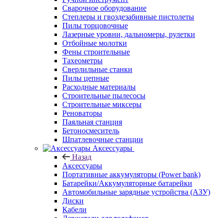
Сварочное оборудование
Степлеры и гвоздезабивные пистолеты
Пилы торцовочные
Лазерные уровни, дальномеры, рулетки
Отбойные молотки
Фены строительные
Тахеометры
Сверлильные станки
Пилы цепные
Расходные материалы
Строительные пылесосы
Строительные миксеры
Реноваторы
Паяльная станция
Бетоносмеситель
Шпатлевочные станции
Аксессуары
Назад
Аксессуары
Портативные аккумуляторы (Power bank)
Батарейки/Аккумуляторные батарейки
Автомобильные зарядные устройства (АЗУ)
Диски
Кабели