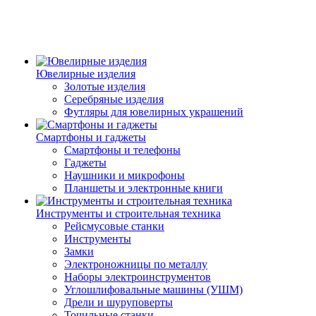
Ювелирные изделия
Золотые изделия
Серебряные изделия
Футляры для ювелирных украшений
Смартфоны и гаджеты
Смартфоны и телефоны
Гаджеты
Наушники и микрофоны
Планшеты и электронные книги
Инструменты и строительная техника
Рейсмусовые станки
Инструменты
Замки
Электроножницы по металлу
Наборы электроинструментов
Углошлифовальные машины (УШМ)
Дрели и шуруповерты
Точильные станки