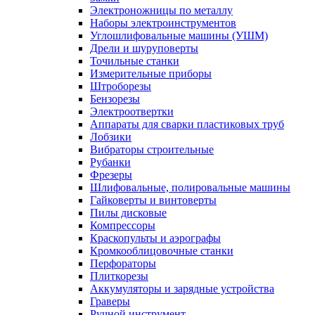
Электроножницы по металлу
Наборы электроинструментов
Углошлифовальные машины (УШМ)
Дрели и шуруповерты
Точильные станки
Измерительные приборы
Штроборезы
Бензорезы
Электроотвертки
Аппараты для сварки пластиковых труб
Лобзики
Вибраторы строительные
Рубанки
Фрезеры
Шлифовальные, полировальные машины
Гайковерты и винтоверты
Пилы дисковые
Компрессоры
Краскопульты и аэрографы
Кромкооблицовочные станки
Перфораторы
Плиткорезы
Аккумуляторы и зарядные устройства
Граверы
Ручной инструмент