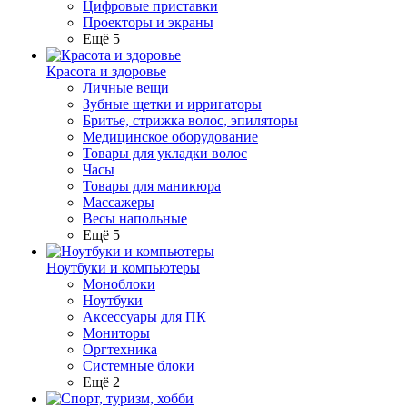
Цифровые приставки
Проекторы и экраны
Ещё 5
Красота и здоровье
Личные вещи
Зубные щетки и ирригаторы
Бритье, стрижка волос, эпиляторы
Медицинское оборудование
Товары для укладки волос
Часы
Товары для маникюра
Массажеры
Весы напольные
Ещё 5
Ноутбуки и компьютеры
Моноблоки
Ноутбуки
Аксессуары для ПК
Мониторы
Оргтехника
Системные блоки
Ещё 2