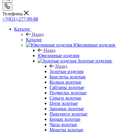
Телефоны
+7(831) 277-99-88
Каталог
Назад
Каталог
Ювелирные изделия
Назад
Ювелирные изделия
Золотые изделия
Назад
Золотые изделия
Браслеты золотые
Кольца золотые
Гайтаны золотые
Подвески золотые
Серьги золотые
Цепи золотые
Запонки золотые
Пирсинги золотые
Броши золотые
Часы золотые
Монеты золотые