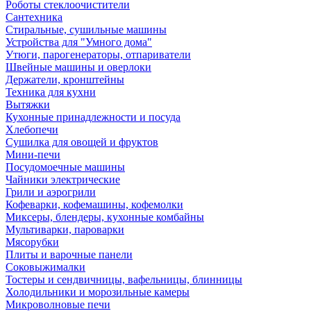
Роботы стеклоочистители
Сантехника
Стиральные, сушильные машины
Устройства для "Умного дома"
Утюги, парогенераторы, отпариватели
Швейные машины и оверлоки
Держатели, кронштейны
Техника для кухни
Вытяжки
Кухонные принадлежности и посуда
Хлебопечи
Сушилка для овощей и фруктов
Мини-печи
Посудомоечные машины
Чайники электрические
Грили и аэрогрили
Кофеварки, кофемашины, кофемолки
Миксеры, блендеры, кухонные комбайны
Мультиварки, пароварки
Мясорубки
Плиты и варочные панели
Соковыжималки
Тостеры и сендвичницы, вафельницы, блинницы
Холодильники и морозильные камеры
Микроволновые печи