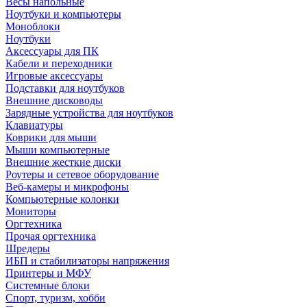
Весы напольные
Ноутбуки и компьютеры
Моноблоки
Ноутбуки
Аксессуары для ПК
Кабели и переходники
Игровые аксессуары
Подставки для ноутбуков
Внешние дисководы
Зарядные устройства для ноутбуков
Клавиатуры
Коврики для мыши
Мыши компьютерные
Внешние жесткие диски
Роутеры и сетевое оборудование
Веб-камеры и микрофоны
Компьютерные колонки
Мониторы
Оргтехника
Прочая оргтехника
Шредеры
ИБП и стабилизаторы напряжения
Принтеры и МФУ
Системные блоки
Спорт, туризм, хобби