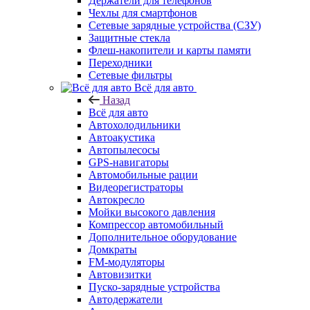
Держатели для телефонов
Чехлы для смартфонов
Сетевые зарядные устройства (СЗУ)
Защитные стекла
Флеш-накопители и карты памяти
Переходники
Сетевые фильтры
Всё для авто
Назад
Всё для авто
Автохолодильники
Автоакустика
Автопылесосы
GPS-навигаторы
Автомобильные рации
Видеорегистраторы
Автокресло
Мойки высокого давления
Компрессор автомобильный
Дополнительное оборудование
Домкраты
FM-модуляторы
Автовизитки
Пуско-зарядные устройства
Автодержатели