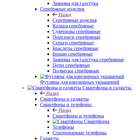
Зажимы для галстука
Серебряные изделия
Назад
Серебряные изделия
Кольца серебряные
Сувениры серебряные
Пирсинги серебряные
Серьги серебряные
Браслеты серебряные
Броши серебряные
Зажимы для галстука серебряные
Цепи серебряные
Подвески серебряные
Футляры для ювелирных украшений
Смартфоны и гаджеты
Назад
Смартфоны и гаджеты
Смартфоны и телефоны
Назад
Смартфоны и телефоны
Смартфоны
Телефоны
Стационарные телефоны
Гаджеты