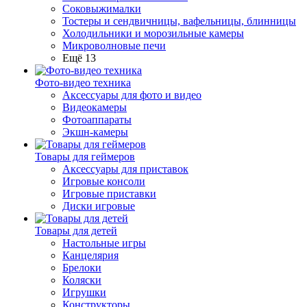
Соковыжималки
Тостеры и сендвичницы, вафельницы, блинницы
Холодильники и морозильные камеры
Микроволновые печи
Ещё 13
Фото-видео техника
Аксессуары для фото и видео
Видеокамеры
Фотоаппараты
Экшн-камеры
Товары для геймеров
Аксессуары для приставок
Игровые консоли
Игровые приставки
Диски игровые
Товары для детей
Настольные игры
Канцелярия
Брелоки
Коляски
Игрушки
Конструкторы