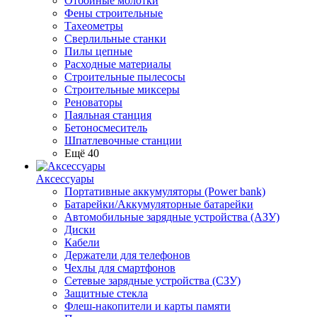
Отбойные молотки
Фены строительные
Тахеометры
Сверлильные станки
Пилы цепные
Расходные материалы
Строительные пылесосы
Строительные миксеры
Реноваторы
Паяльная станция
Бетоносмеситель
Шпатлевочные станции
Ещё 40
Аксессуары
Портативные аккумуляторы (Power bank)
Батарейки/Аккумуляторные батарейки
Автомобильные зарядные устройства (АЗУ)
Диски
Кабели
Держатели для телефонов
Чехлы для смартфонов
Сетевые зарядные устройства (СЗУ)
Защитные стекла
Флеш-накопители и карты памяти