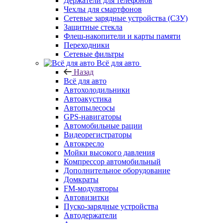
Держатели для телефонов
Чехлы для смартфонов
Сетевые зарядные устройства (СЗУ)
Защитные стекла
Флеш-накопители и карты памяти
Переходники
Сетевые фильтры
Всё для авто
Назад
Всё для авто
Автохолодильники
Автоакустика
Автопылесосы
GPS-навигаторы
Автомобильные рации
Видеорегистраторы
Автокресло
Мойки высокого давления
Компрессор автомобильный
Дополнительное оборудование
Домкраты
FM-модуляторы
Автовизитки
Пуско-зарядные устройства
Автодержатели