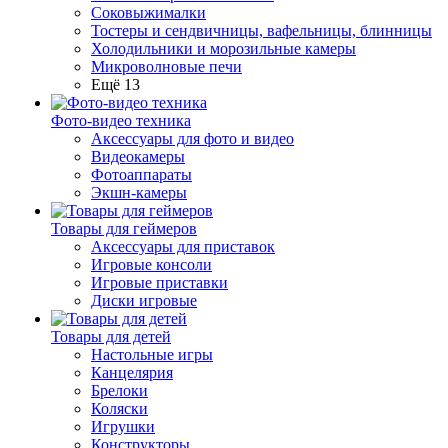
Соковыжималки
Тостеры и сендвичницы, вафельницы, блинницы
Холодильники и морозильные камеры
Микроволновые печи
Ещё 13
Фото-видео техника
Аксессуары для фото и видео
Видеокамеры
Фотоаппараты
Экшн-камеры
Товары для геймеров
Аксессуары для приставок
Игровые консоли
Игровые приставки
Диски игровые
Товары для детей
Настольные игры
Канцелярия
Брелоки
Коляски
Игрушки
Конструкторы