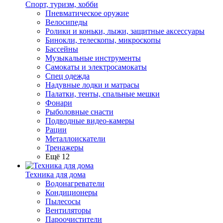
Спорт, туризм, хобби
Пневматическое оружие
Велосипеды
Ролики и коньки, лыжи, защитные аксессуары
Бинокли, телескопы, микроскопы
Бассейны
Музыкальные инструменты
Самокаты и электросамокаты
Спец одежда
Надувные лодки и матрасы
Палатки, тенты, спальные мешки
Фонари
Рыболовные снасти
Подводные видео-камеры
Рации
Металлоискатели
Тренажеры
Ещё 12
Техника для дома
Водонагреватели
Кондиционеры
Пылесосы
Вентиляторы
Пароочистители