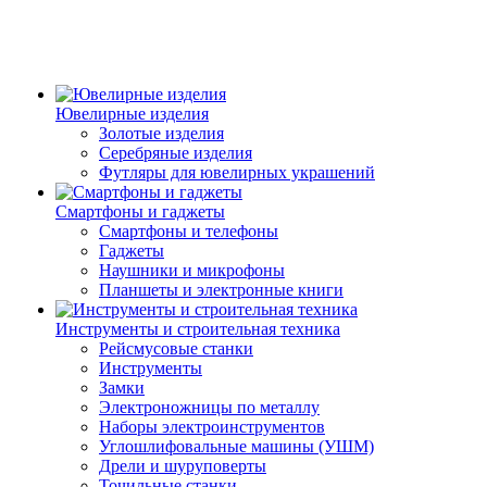
Ювелирные изделия
Золотые изделия
Серебряные изделия
Футляры для ювелирных украшений
Смартфоны и гаджеты
Смартфоны и телефоны
Гаджеты
Наушники и микрофоны
Планшеты и электронные книги
Инструменты и строительная техника
Рейсмусовые станки
Инструменты
Замки
Электроножницы по металлу
Наборы электроинструментов
Углошлифовальные машины (УШМ)
Дрели и шуруповерты
Точильные станки