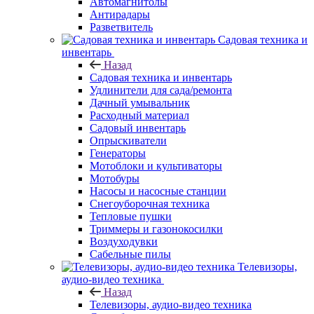
Автомагнитолы
Антирадары
Разветвитель
Садовая техника и
инвентарь
Назад
Садовая техника и инвентарь
Удлинители для сада/ремонта
Дачный умывальник
Расходный материал
Садовый инвентарь
Опрыскиватели
Генераторы
Мотоблоки и культиваторы
Мотобуры
Насосы и насосные станции
Снегоуборочная техника
Тепловые пушки
Триммеры и газонокосилки
Воздуходувки
Сабельные пилы
Телевизоры,
аудио-видео техника
Назад
Телевизоры, аудио-видео техника