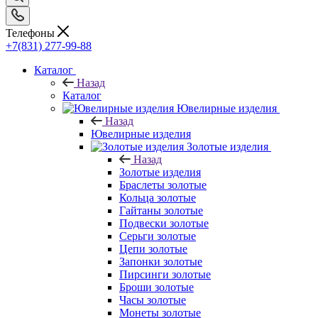
Телефоны
+7(831) 277-99-88
Каталог
Назад
Каталог
Ювелирные изделия
Назад
Ювелирные изделия
Золотые изделия
Назад
Золотые изделия
Браслеты золотые
Кольца золотые
Гайтаны золотые
Подвески золотые
Серьги золотые
Цепи золотые
Запонки золотые
Пирсинги золотые
Броши золотые
Часы золотые
Монеты золотые