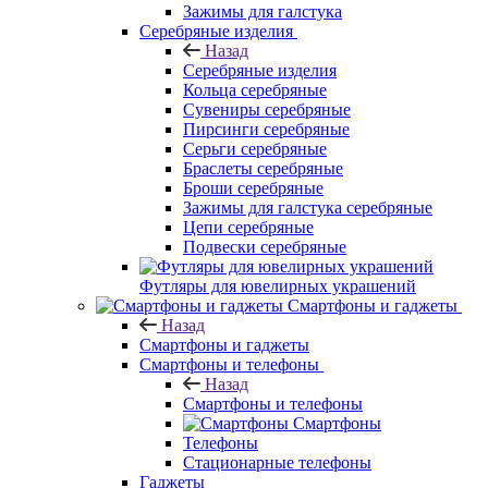
Зажимы для галстука
Серебряные изделия
Назад
Серебряные изделия
Кольца серебряные
Сувениры серебряные
Пирсинги серебряные
Серьги серебряные
Браслеты серебряные
Броши серебряные
Зажимы для галстука серебряные
Цепи серебряные
Подвески серебряные
Футляры для ювелирных украшений
Смартфоны и гаджеты
Назад
Смартфоны и гаджеты
Смартфоны и телефоны
Назад
Смартфоны и телефоны
Смартфоны
Телефоны
Стационарные телефоны
Гаджеты