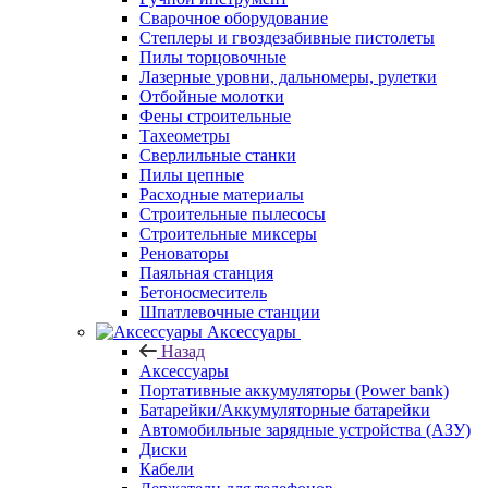
Сварочное оборудование
Степлеры и гвоздезабивные пистолеты
Пилы торцовочные
Лазерные уровни, дальномеры, рулетки
Отбойные молотки
Фены строительные
Тахеометры
Сверлильные станки
Пилы цепные
Расходные материалы
Строительные пылесосы
Строительные миксеры
Реноваторы
Паяльная станция
Бетоносмеситель
Шпатлевочные станции
Аксессуары
Назад
Аксессуары
Портативные аккумуляторы (Power bank)
Батарейки/Аккумуляторные батарейки
Автомобильные зарядные устройства (АЗУ)
Диски
Кабели