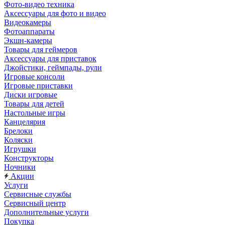
Фото-видео техника
Аксессуары для фото и видео
Видеокамеры
Фотоаппараты
Экшн-камеры
Товары для геймеров
Аксессуары для приставок
Джойстики, геймпады, рули
Игровые консоли
Игровые приставки
Диски игровые
Товары для детей
Настольные игры
Канцелярия
Брелоки
Коляски
Игрушки
Конструкторы
Ночники
Акции
Услуги
Сервисные службы
Сервисный центр
Дополнительные услуги
Покупка