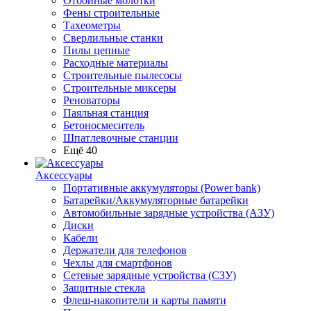
Отбойные молотки
Фены строительные
Тахеометры
Сверлильные станки
Пилы цепные
Расходные материалы
Строительные пылесосы
Строительные миксеры
Реноваторы
Паяльная станция
Бетоносмеситель
Шпатлевочные станции
Ещё 40
Аксессуары
Портативные аккумуляторы (Power bank)
Батарейки/Аккумуляторные батарейки
Автомобильные зарядные устройства (АЗУ)
Диски
Кабели
Держатели для телефонов
Чехлы для смартфонов
Сетевые зарядные устройства (СЗУ)
Защитные стекла
Флеш-накопители и карты памяти