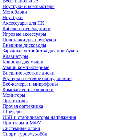
Весы напольные
Ноутбуки и компьютеры
Моноблоки
Ноутбуки
Аксессуары для ПК
Кабели и переходники
Игровые аксессуары
Подставки для ноутбуков
Внешние дисководы
Зарядные устройства для ноутбуков
Клавиатуры
Коврики для мыши
Мыши компьютерные
Внешние жесткие диски
Роутеры и сетевое оборудование
Веб-камеры и микрофоны
Компьютерные колонки
Мониторы
Оргтехника
Прочая оргтехника
Шредеры
ИБП и стабилизаторы напряжения
Принтеры и МФУ
Системные блоки
Спорт, туризм, хобби