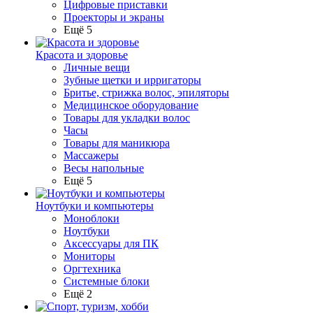
Цифровые приставки
Проекторы и экраны
Ещё 5
Красота и здоровье
Личные вещи
Зубные щетки и ирригаторы
Бритье, стрижка волос, эпиляторы
Медицинское оборудование
Товары для укладки волос
Часы
Товары для маникюра
Массажеры
Весы напольные
Ещё 5
Ноутбуки и компьютеры
Моноблоки
Ноутбуки
Аксессуары для ПК
Мониторы
Оргтехника
Системные блоки
Ещё 2