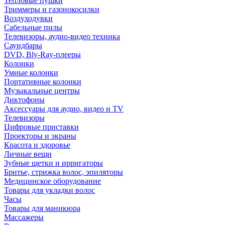
Тепловые пушки
Триммеры и газонокосилки
Воздуходувки
Сабельные пилы
Телевизоры, аудио-видео техника
Саундбары
DVD, Bly-Ray-плееры
Колонки
Умные колонки
Портативные колонки
Музыкальные центры
Диктофоны
Аксессуары для аудио, видео и TV
Телевизоры
Цифровые приставки
Проекторы и экраны
Красота и здоровье
Личные вещи
Зубные щетки и ирригаторы
Бритье, стрижка волос, эпиляторы
Медицинское оборудование
Товары для укладки волос
Часы
Товары для маникюра
Массажеры