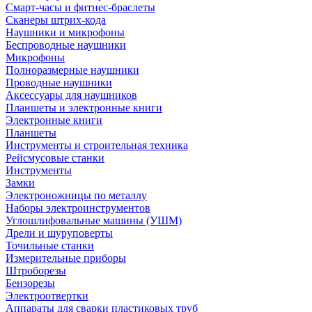
Смарт-часы и фитнес-браслеты
Сканеры штрих-кода
Наушники и микрофоны
Беспроводные наушники
Микрофоны
Полноразмерные наушники
Проводные наушники
Аксессуары для наушников
Планшеты и электронные книги
Электронные книги
Планшеты
Инструменты и строительная техника
Рейсмусовые станки
Инструменты
Замки
Электроножницы по металлу
Наборы электроинструментов
Углошлифовальные машины (УШМ)
Дрели и шуруповерты
Точильные станки
Измерительные приборы
Штроборезы
Бензорезы
Электроотвертки
Аппараты для сварки пластиковых труб