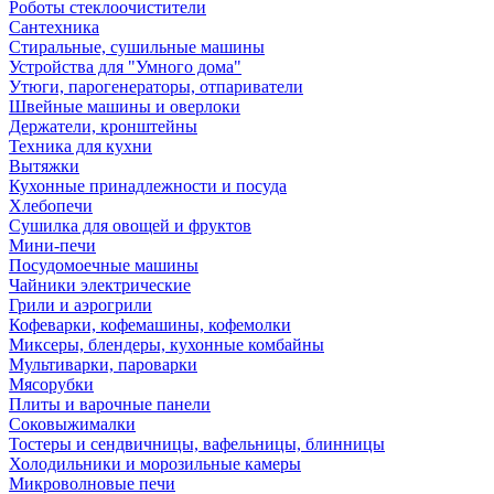
Роботы стеклоочистители
Сантехника
Стиральные, сушильные машины
Устройства для "Умного дома"
Утюги, парогенераторы, отпариватели
Швейные машины и оверлоки
Держатели, кронштейны
Техника для кухни
Вытяжки
Кухонные принадлежности и посуда
Хлебопечи
Сушилка для овощей и фруктов
Мини-печи
Посудомоечные машины
Чайники электрические
Грили и аэрогрили
Кофеварки, кофемашины, кофемолки
Миксеры, блендеры, кухонные комбайны
Мультиварки, пароварки
Мясорубки
Плиты и варочные панели
Соковыжималки
Тостеры и сендвичницы, вафельницы, блинницы
Холодильники и морозильные камеры
Микроволновые печи