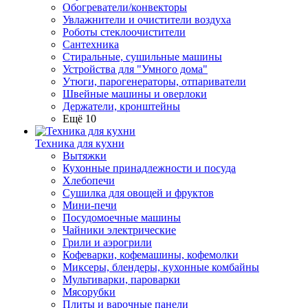
Обогреватели/конвекторы
Увлажнители и очистители воздуха
Роботы стеклоочистители
Сантехника
Стиральные, сушильные машины
Устройства для "Умного дома"
Утюги, парогенераторы, отпариватели
Швейные машины и оверлоки
Держатели, кронштейны
Ещё 10
Техника для кухни
Вытяжки
Кухонные принадлежности и посуда
Хлебопечи
Сушилка для овощей и фруктов
Мини-печи
Посудомоечные машины
Чайники электрические
Грили и аэрогрили
Кофеварки, кофемашины, кофемолки
Миксеры, блендеры, кухонные комбайны
Мультиварки, пароварки
Мясорубки
Плиты и варочные панели