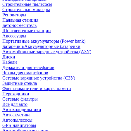
Строительные пылесосы
Строительные миксеры
Реноваторы
Паяльная станция
Бетоносмеситель
Шпатлевочные станции
Аксессуары
Портативные аккумуляторы (Power bank)
Батарейки/Аккумуляторные батарейки
Автомобильные зарядные устройства (АЗУ)
Диски
Кабели
Держатели для телефонов
Чехлы для смартфонов
Сетевые зарядные устройства (СЗУ)
Защитные стекла
Флеш-накопители и карты памяти
Переходники
Сетевые фильтры
Всё для авто
Автохолодильники
Автоакустика
Автопылесосы
GPS-навигаторы
Автомобильные рации