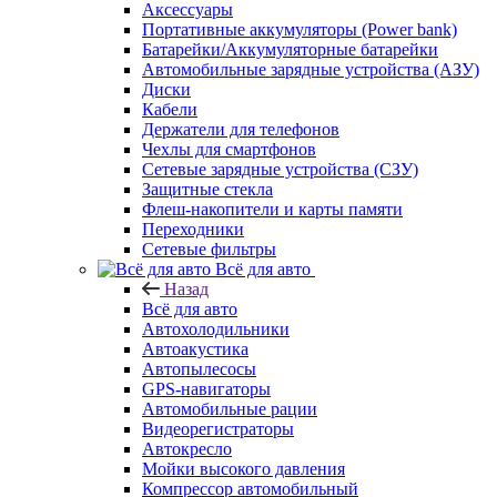
Аксессуары
Портативные аккумуляторы (Power bank)
Батарейки/Аккумуляторные батарейки
Автомобильные зарядные устройства (АЗУ)
Диски
Кабели
Держатели для телефонов
Чехлы для смартфонов
Сетевые зарядные устройства (СЗУ)
Защитные стекла
Флеш-накопители и карты памяти
Переходники
Сетевые фильтры
Всё для авто
Назад
Всё для авто
Автохолодильники
Автоакустика
Автопылесосы
GPS-навигаторы
Автомобильные рации
Видеорегистраторы
Автокресло
Мойки высокого давления
Компрессор автомобильный