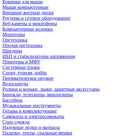
Коврики для мыши
Мыши компьютерные
Внешние жесткие диски
Роутеры и сетевое оборудование
Веб-камеры и микрофоны
Компьютерные колонки
Мониторы
Оргтехника
Прочая оргтехника
Шредеры
ИБП и стабилизаторы напряжения
Принтеры и МФУ
Системные блоки
Спорт, туризм, хобби
Пневматическое оружие
Велосипеды
Ролики и коньки, лыжи, защитные аксессуары
Бинокли, телескопы, микроскопы
Бассейны
Музыкальные инструменты
Гитары и комплектующие
Самокаты и электросамокаты
Спец одежда
Надувные лодки и матрасы
Палатки, тенты, спальные мешки