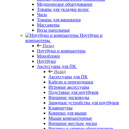
Медицинское оборудование
Товары для укладки волос
Часы
Товары для маникюра
Массажеры
Весы напольные
Ноутбуки и
компьютеры
Назад
Ноутбуки и компьютеры
Моноблоки
Ноутбуки
Аксессуары для ПК
Назад
Аксессуары для ПК
Кабели и переходники
Игровые аксессуары
Подставки для ноутбуков
Внешние дисководы
Зарядные устройства для ноутбуков
Клавиатуры
Коврики для мыши
Мыши компьютерные
Внешние жесткие диски
Роутеры и сетевое оборудование