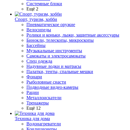
Системные блоки
Ещё 2
Спорт, туризм, хобби
Пневматическое оружие
Велосипеды
Ролики и коньки, лыжи, защитные аксессуары
Бинокли, телескопы, микроскопы
Бассейны
Музыкальные инструменты
Самокаты и электросамокаты
Спец одежда
Надувные лодки и матрасы
Палатки, тенты, спальные мешки
Фонари
Рыболовные снасти
Подводные видео-камеры
Рации
Металлоискатели
Тренажеры
Ещё 12
Техника для дома
Водонагреватели
Кондиционеры