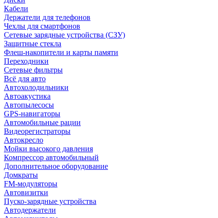
Кабели
Держатели для телефонов
Чехлы для смартфонов
Сетевые зарядные устройства (СЗУ)
Защитные стекла
Флеш-накопители и карты памяти
Переходники
Сетевые фильтры
Всё для авто
Автохолодильники
Автоакустика
Автопылесосы
GPS-навигаторы
Автомобильные рации
Видеорегистраторы
Автокресло
Мойки высокого давления
Компрессор автомобильный
Дополнительное оборудование
Домкраты
FM-модуляторы
Автовизитки
Пуско-зарядные устройства
Автодержатели