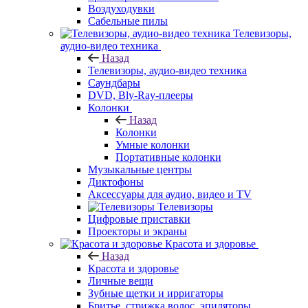
Воздуходувки
Сабельные пилы
Телевизоры,
аудио-видео техника
Назад
Телевизоры, аудио-видео техника
Саундбары
DVD, Bly-Ray-плееры
Колонки
Назад
Колонки
Умные колонки
Портативные колонки
Музыкальные центры
Диктофоны
Аксессуары для аудио, видео и TV
Телевизоры
Цифровые приставки
Проекторы и экраны
Красота и здоровье
Назад
Красота и здоровье
Личные вещи
Зубные щетки и ирригаторы
Бритье, стрижка волос, эпиляторы