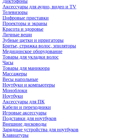
Диктофоны
Аксессуары для аудио, видео и TV
Телевизоры
Цифровые приставки
Проекторы и экраны
Красота и здоровье
Личные вещи
Зубные щетки и ирригаторы
Бритье, стрижка волос, эпиляторы
Медицинское оборудование
Товары для укладки волос
Часы
Товары для маникюра
Массажеры
Весы напольные
Ноутбуки и компьютеры
Моноблоки
Ноутбуки
Аксессуары для ПК
Кабели и переходники
Игровые аксессуары
Подставки для ноутбуков
Внешние дисководы
Зарядные устройства для ноутбуков
Клавиатуры