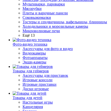
Мультиварки, пароварки
Мясорубки
Плиты и варочные панели
Соковыжималки
Тостеры и сендвичницы, вафельницы, блинницы
Холодильники и морозильные камеры
Микроволновые печи
Ещё 13
Фото-видео техника
Аксессуары для фото и видео
Видеокамеры
Фотоаппараты
Экшн-камеры
Товары для геймеров
Аксессуары для приставок
Игровые консоли
Игровые приставки
Диски игровые
Товары для детей
Настольные игры
Канцелярия