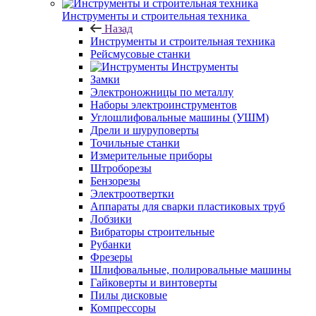
Инструменты и строительная техника
Назад
Инструменты и строительная техника
Рейсмусовые станки
Инструменты
Замки
Электроножницы по металлу
Наборы электроинструментов
Углошлифовальные машины (УШМ)
Дрели и шуруповерты
Точильные станки
Измерительные приборы
Штроборезы
Бензорезы
Электроотвертки
Аппараты для сварки пластиковых труб
Лобзики
Вибраторы строительные
Рубанки
Фрезеры
Шлифовальные, полировальные машины
Гайковерты и винтоверты
Пилы дисковые
Компрессоры