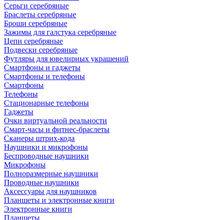
Серьги серебряные
Браслеты серебряные
Броши серебряные
Зажимы для галстука серебряные
Цепи серебряные
Подвески серебряные
Футляры для ювелирных украшений
Смартфоны и гаджеты
Смартфоны и телефоны
Смартфоны
Телефоны
Стационарные телефоны
Гаджеты
Очки виртуальной реальности
Смарт-часы и фитнес-браслеты
Сканеры штрих-кода
Наушники и микрофоны
Беспроводные наушники
Микрофоны
Полноразмерные наушники
Проводные наушники
Аксессуары для наушников
Планшеты и электронные книги
Электронные книги
Планшеты