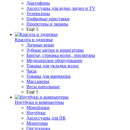
Диктофоны
Аксессуары для аудио, видео и TV
Телевизоры
Цифровые приставки
Проекторы и экраны
Ещё 5
Красота и здоровье
Личные вещи
Зубные щетки и ирригаторы
Бритье, стрижка волос, эпиляторы
Медицинское оборудование
Товары для укладки волос
Часы
Товары для маникюра
Массажеры
Весы напольные
Ещё 5
Ноутбуки и компьютеры
Моноблоки
Ноутбуки
Аксессуары для ПК
Мониторы
Оргтехника