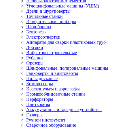
Наборы электроинструментов
Углошлифовальные машины (УШМ)
Дрели и шуруповерты
Точильные станки
Измерительные приборы
Штроборезы
Бензорезы
Электроотвертки
Аппараты для сварки пластиковых труб
Лобзики
Вибраторы строительные
Рубанки
Фрезеры
Шлифовальные, полировальные машины
Гайковерты и винтоверты
Пилы дисковые
Компрессоры
Краскопульты и аэрографы
Кромкооблицовочные станки
Перфораторы
Плиткорезы
Аккумуляторы и зарядные устройства
Граверы
Ручной инструмент
Сварочное оборудование