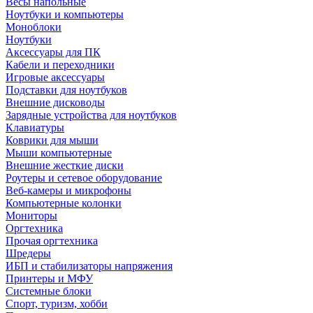
Весы напольные
Ноутбуки и компьютеры
Моноблоки
Ноутбуки
Аксессуары для ПК
Кабели и переходники
Игровые аксессуары
Подставки для ноутбуков
Внешние дисководы
Зарядные устройства для ноутбуков
Клавиатуры
Коврики для мыши
Мыши компьютерные
Внешние жесткие диски
Роутеры и сетевое оборудование
Веб-камеры и микрофоны
Компьютерные колонки
Мониторы
Оргтехника
Прочая оргтехника
Шредеры
ИБП и стабилизаторы напряжения
Принтеры и МФУ
Системные блоки
Спорт, туризм, хобби