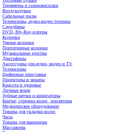
Тепловые пушки
Триммеры и газонокосилки
Воздуходувки
Сабельные пилы
Телевизоры, аудио-видео техника
Саундбары
DVD, Bly-Ray-плееры
Колонки
Умные колонки
Портативные колонки
Музыкальные центры
Диктофоны
Аксессуары для аудио, видео и TV
Телевизоры
Цифровые приставки
Проекторы и экраны
Красота и здоровье
Личные вещи
Зубные щетки и ирригаторы
Бритье, стрижка волос, эпиляторы
Медицинское оборудование
Товары для укладки волос
Часы
Товары для маникюра
Массажеры