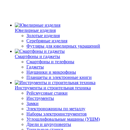
Ювелирные изделия
Золотые изделия
Серебряные изделия
Футляры для ювелирных украшений
Смартфоны и гаджеты
Смартфоны и телефоны
Гаджеты
Наушники и микрофоны
Планшеты и электронные книги
Инструменты и строительная техника
Рейсмусовые станки
Инструменты
Замки
Электроножницы по металлу
Наборы электроинструментов
Углошлифовальные машины (УШМ)
Дрели и шуруповерты
Точильные станки