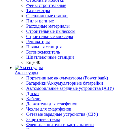
Отбойные молотки
Фены строительные
Тахеометры
Сверлильные станки
Пилы цепные
Расходные материалы
Строительные пылесосы
Строительные миксеры
Реноваторы
Паяльная станция
Бетоносмеситель
Шпатлевочные станции
Ещё 40
Аксессуары
Портативные аккумуляторы (Power bank)
Батарейки/Аккумуляторные батарейки
Автомобильные зарядные устройства (АЗУ)
Диски
Кабели
Держатели для телефонов
Чехлы для смартфонов
Сетевые зарядные устройства (СЗУ)
Защитные стекла
Флеш-накопители и карты памяти