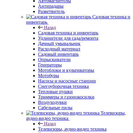
Автомагнитолы
Антирадары
Разветвитель
Садовая техника и
инвентарь
Назад
Садовая техника и инвентарь
Удлинители для сада/ремонта
Дачный умывальник
Расходный материал
Садовый инвентарь
Опрыскиватели
Генераторы
Мотоблоки и культиваторы
Мотобуры
Насосы и насосные станции
Снегоуборочная техника
Тепловые пушки
Триммеры и газонокосилки
Воздуходувки
Сабельные пилы
Телевизоры,
аудио-видео техника
Назад
Телевизоры, аудио-видео техника