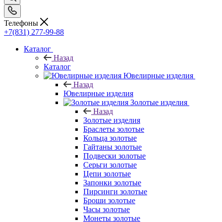
Телефоны
+7(831) 277-99-88
Каталог
Назад
Каталог
Ювелирные изделия
Назад
Ювелирные изделия
Золотые изделия
Назад
Золотые изделия
Браслеты золотые
Кольца золотые
Гайтаны золотые
Подвески золотые
Серьги золотые
Цепи золотые
Запонки золотые
Пирсинги золотые
Броши золотые
Часы золотые
Монеты золотые