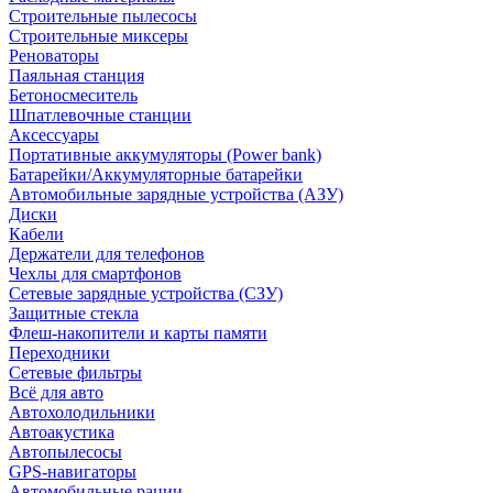
Строительные пылесосы
Строительные миксеры
Реноваторы
Паяльная станция
Бетоносмеситель
Шпатлевочные станции
Аксессуары
Портативные аккумуляторы (Power bank)
Батарейки/Аккумуляторные батарейки
Автомобильные зарядные устройства (АЗУ)
Диски
Кабели
Держатели для телефонов
Чехлы для смартфонов
Сетевые зарядные устройства (СЗУ)
Защитные стекла
Флеш-накопители и карты памяти
Переходники
Сетевые фильтры
Всё для авто
Автохолодильники
Автоакустика
Автопылесосы
GPS-навигаторы
Автомобильные рации