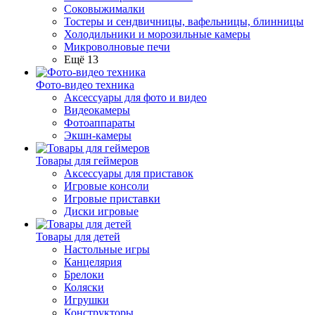
Соковыжималки
Тостеры и сендвичницы, вафельницы, блинницы
Холодильники и морозильные камеры
Микроволновые печи
Ещё 13
Фото-видео техника
Аксессуары для фото и видео
Видеокамеры
Фотоаппараты
Экшн-камеры
Товары для геймеров
Аксессуары для приставок
Игровые консоли
Игровые приставки
Диски игровые
Товары для детей
Настольные игры
Канцелярия
Брелоки
Коляски
Игрушки
Конструкторы