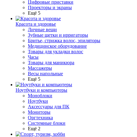
Цифровые приставки
Проекторы и экраны
Ещё 5
Красота и здоровье
Личные вещи
Зубные щетки и ирригаторы
Бритье, стрижка волос, эпиляторы
Медицинское оборудование
Товары для укладки волос
Часы
Товары для маникюра
Массажеры
Весы напольные
Ещё 5
Ноутбуки и компьютеры
Моноблоки
Ноутбуки
Аксессуары для ПК
Мониторы
Оргтехника
Системные блоки
Ещё 2