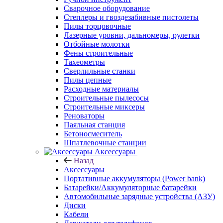
Сварочное оборудование
Степлеры и гвоздезабивные пистолеты
Пилы торцовочные
Лазерные уровни, дальномеры, рулетки
Отбойные молотки
Фены строительные
Тахеометры
Сверлильные станки
Пилы цепные
Расходные материалы
Строительные пылесосы
Строительные миксеры
Реноваторы
Паяльная станция
Бетоносмеситель
Шпатлевочные станции
Аксессуары
Назад
Аксессуары
Портативные аккумуляторы (Power bank)
Батарейки/Аккумуляторные батарейки
Автомобильные зарядные устройства (АЗУ)
Диски
Кабели