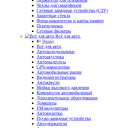
Держатели для телефонов
Чехлы для смартфонов
Сетевые зарядные устройства (СЗУ)
Защитные стекла
Флеш-накопители и карты памяти
Переходники
Сетевые фильтры
Всё для авто
Назад
Всё для авто
Автохолодильники
Автоакустика
Автопылесосы
GPS-навигаторы
Автомобильные рации
Видеорегистраторы
Автокресло
Мойки высокого давления
Компрессор автомобильный
Дополнительное оборудование
Домкраты
FM-модуляторы
Автовизитки
Пуско-зарядные устройства
Автодержатели