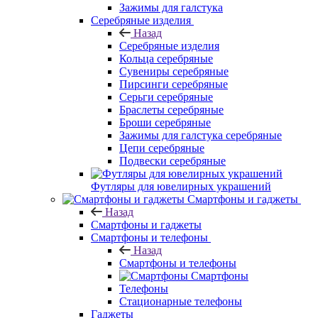
Зажимы для галстука
Серебряные изделия
Назад
Серебряные изделия
Кольца серебряные
Сувениры серебряные
Пирсинги серебряные
Серьги серебряные
Браслеты серебряные
Броши серебряные
Зажимы для галстука серебряные
Цепи серебряные
Подвески серебряные
Футляры для ювелирных украшений
Смартфоны и гаджеты
Назад
Смартфоны и гаджеты
Смартфоны и телефоны
Назад
Смартфоны и телефоны
Смартфоны
Телефоны
Стационарные телефоны
Гаджеты