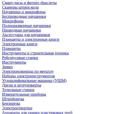
Смарт-часы и фитнес-браслеты
Сканеры штрих-кода
Наушники и микрофоны
Беспроводные наушники
Микрофоны
Полноразмерные наушники
Проводные наушники
Аксессуары для наушников
Планшеты и электронные книги
Электронные книги
Планшеты
Инструменты и строительная техника
Рейсмусовые станки
Инструменты
Замки
Электроножницы по металлу
Наборы электроинструментов
Углошлифовальные машины (УШМ)
Дрели и шуруповерты
Точильные станки
Измерительные приборы
Штроборезы
Бензорезы
Электроотвертки
Аппараты для сварки пластиковых труб