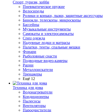
Спорт, туризм, хобби
Пневматическое оружие
Велосипеды
Ролики и коньки, лыжи, защитные аксессуары
Бинокли, телескопы, микроскопы
Бассейны
Музыкальные инструменты
Самокаты и электросамокаты
Спец одежда
Надувные лодки и матрасы
Палатки, тенты, спальные мешки
Фонари
Рыболовные снасти
Подводные видео-камеры
Рации
Металлоискатели
Тренажеры
Ещё 12
Техника для дома
Водонагреватели
Кондиционеры
Пылесосы
Вентиляторы
Пароочистители