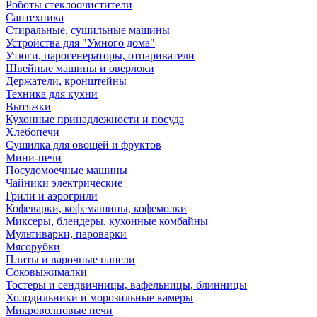
Роботы стеклоочистители
Сантехника
Стиральные, сушильные машины
Устройства для "Умного дома"
Утюги, парогенераторы, отпариватели
Швейные машины и оверлоки
Держатели, кронштейны
Техника для кухни
Вытяжки
Кухонные принадлежности и посуда
Хлебопечи
Сушилка для овощей и фруктов
Мини-печи
Посудомоечные машины
Чайники электрические
Грили и аэрогрили
Кофеварки, кофемашины, кофемолки
Миксеры, блендеры, кухонные комбайны
Мультиварки, пароварки
Мясорубки
Плиты и варочные панели
Соковыжималки
Тостеры и сендвичницы, вафельницы, блинницы
Холодильники и морозильные камеры
Микроволновые печи