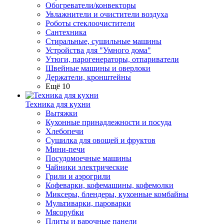
Обогреватели/конвекторы
Увлажнители и очистители воздуха
Роботы стеклоочистители
Сантехника
Стиральные, сушильные машины
Устройства для "Умного дома"
Утюги, парогенераторы, отпариватели
Швейные машины и оверлоки
Держатели, кронштейны
Ещё 10
Техника для кухни
Вытяжки
Кухонные принадлежности и посуда
Хлебопечи
Сушилка для овощей и фруктов
Мини-печи
Посудомоечные машины
Чайники электрические
Грили и аэрогрили
Кофеварки, кофемашины, кофемолки
Миксеры, блендеры, кухонные комбайны
Мультиварки, пароварки
Мясорубки
Плиты и варочные панели