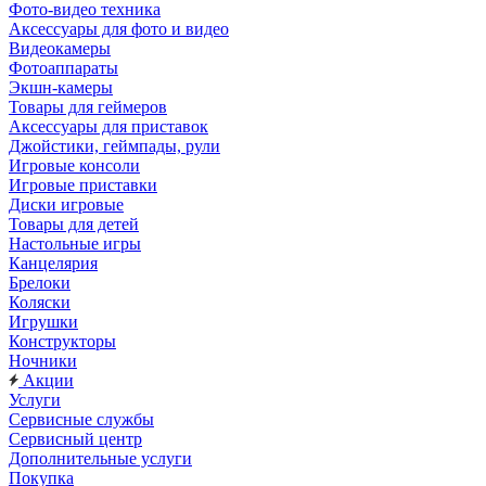
Фото-видео техника
Аксессуары для фото и видео
Видеокамеры
Фотоаппараты
Экшн-камеры
Товары для геймеров
Аксессуары для приставок
Джойстики, геймпады, рули
Игровые консоли
Игровые приставки
Диски игровые
Товары для детей
Настольные игры
Канцелярия
Брелоки
Коляски
Игрушки
Конструкторы
Ночники
Акции
Услуги
Сервисные службы
Сервисный центр
Дополнительные услуги
Покупка