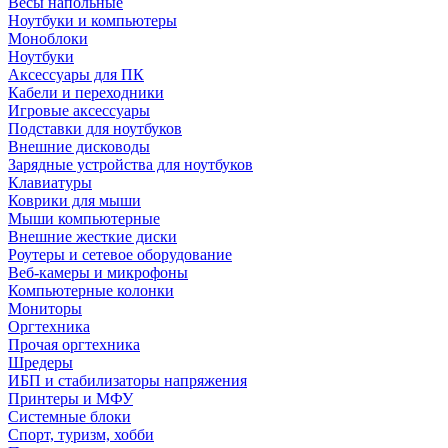
Весы напольные
Ноутбуки и компьютеры
Моноблоки
Ноутбуки
Аксессуары для ПК
Кабели и переходники
Игровые аксессуары
Подставки для ноутбуков
Внешние дисководы
Зарядные устройства для ноутбуков
Клавиатуры
Коврики для мыши
Мыши компьютерные
Внешние жесткие диски
Роутеры и сетевое оборудование
Веб-камеры и микрофоны
Компьютерные колонки
Мониторы
Оргтехника
Прочая оргтехника
Шредеры
ИБП и стабилизаторы напряжения
Принтеры и МФУ
Системные блоки
Спорт, туризм, хобби