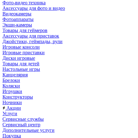
Фото-видео техника
Аксессуары для фото и видео
Видеокамеры
Фотоаппараты
Экшн-камеры
Товары для геймеров
Аксессуары для приставок
Джойстики, геймпады, рули
Игровые консоли
Игровые приставки
Диски игровые
Товары для детей
Настольные игры
Канцелярия
Брелоки
Коляски
Игрушки
Конструкторы
Ночники
Акции
Услуги
Сервисные службы
Сервисный центр
Дополнительные услуги
Покупка