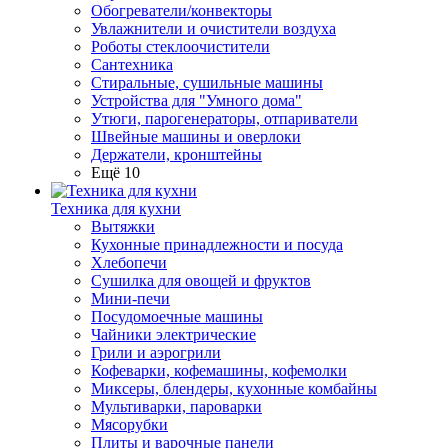
Обогреватели/конвекторы
Увлажнители и очистители воздуха
Роботы стеклоочистители
Сантехника
Стиральные, сушильные машины
Устройства для "Умного дома"
Утюги, парогенераторы, отпариватели
Швейные машины и оверлоки
Держатели, кронштейны
Ещё 10
Техника для кухни
Вытяжки
Кухонные принадлежности и посуда
Хлебопечи
Сушилка для овощей и фруктов
Мини-печи
Посудомоечные машины
Чайники электрические
Грили и аэрогрили
Кофеварки, кофемашины, кофемолки
Миксеры, блендеры, кухонные комбайны
Мультиварки, пароварки
Мясорубки
Плиты и варочные панели