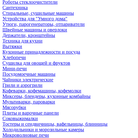
Роботы стеклоочистители
Сантехника
Стиральные, сушильные машины
Устройства для "Умного дома"
Утюги, парогенераторы, отпариватели
Швейные машины и оверлоки
Держатели, кронштейны
Техника для кухни
Вытяжки
Кухонные принадлежности и посуда
Хлебопечи
Сушилка для овощей и фруктов
Мини-печи
Посудомоечные машины
Чайники электрические
Грили и аэрогрили
Кофеварки, кофемашины, кофемолки
Миксеры, блендеры, кухонные комбайны
Мультиварки, пароварки
Мясорубки
Плиты и варочные панели
Соковыжималки
Тостеры и сендвичницы, вафельницы, блинницы
Холодильники и морозильные камеры
Микроволновые печи