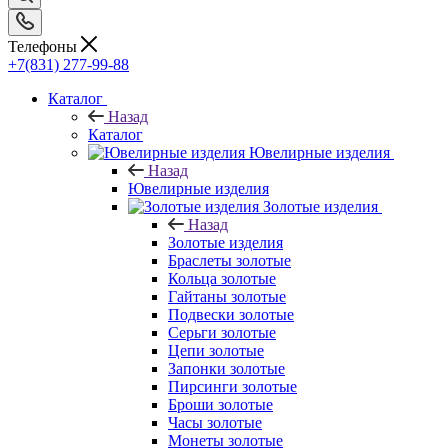
Телефоны
+7(831) 277-99-88
Каталог
Назад
Каталог
Ювелирные изделия
Назад
Ювелирные изделия
Золотые изделия
Назад
Золотые изделия
Браслеты золотые
Кольца золотые
Гайтаны золотые
Подвески золотые
Серьги золотые
Цепи золотые
Запонки золотые
Пирсинги золотые
Броши золотые
Часы золотые
Монеты золотые