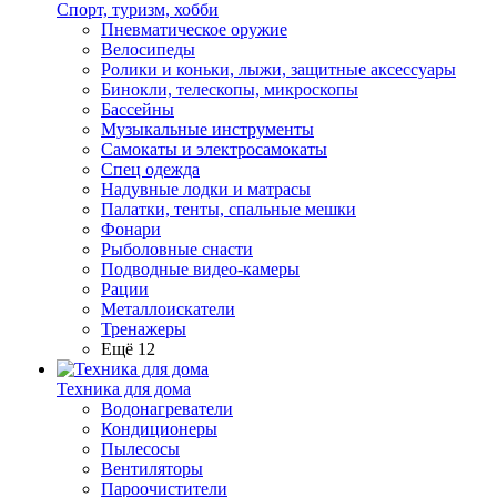
Спорт, туризм, хобби
Пневматическое оружие
Велосипеды
Ролики и коньки, лыжи, защитные аксессуары
Бинокли, телескопы, микроскопы
Бассейны
Музыкальные инструменты
Самокаты и электросамокаты
Спец одежда
Надувные лодки и матрасы
Палатки, тенты, спальные мешки
Фонари
Рыболовные снасти
Подводные видео-камеры
Рации
Металлоискатели
Тренажеры
Ещё 12
Техника для дома
Водонагреватели
Кондиционеры
Пылесосы
Вентиляторы
Пароочистители