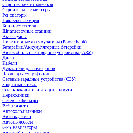
Строительные пылесосы
Строительные миксеры
Реноваторы
Паяльная станция
Бетоносмеситель
Шпатлевочные станции
Аксессуары
Портативные аккумуляторы (Power bank)
Батарейки/Аккумуляторные батарейки
Автомобильные зарядные устройства (АЗУ)
Диски
Кабели
Держатели для телефонов
Чехлы для смартфонов
Сетевые зарядные устройства (СЗУ)
Защитные стекла
Флеш-накопители и карты памяти
Переходники
Сетевые фильтры
Всё для авто
Автохолодильники
Автоакустика
Автопылесосы
GPS-навигаторы
Автомобильные рации