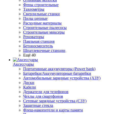
Отбойные молотки
Фены строительные
Тахеометры
Сверлильные станки
Пилы цепные
Расходные материалы
Строительные пылесосы
Строительные миксеры
Реноваторы
Паяльная станция
Бетоносмеситель
Шпатлевочные станции
Ещё 40
Аксессуары
Портативные аккумуляторы (Power bank)
Батарейки/Аккумуляторные батарейки
Автомобильные зарядные устройства (АЗУ)
Диски
Кабели
Держатели для телефонов
Чехлы для смартфонов
Сетевые зарядные устройства (СЗУ)
Защитные стекла
Флеш-накопители и карты памяти