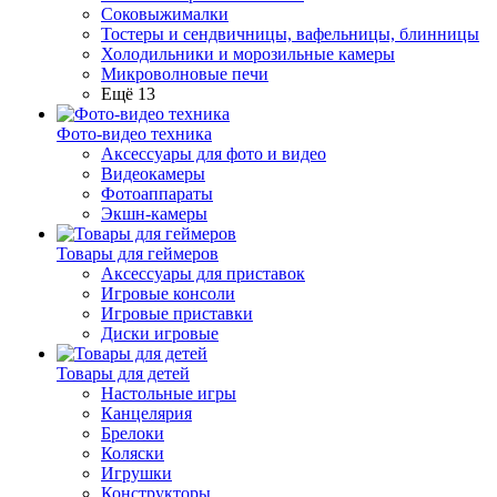
Соковыжималки
Тостеры и сендвичницы, вафельницы, блинницы
Холодильники и морозильные камеры
Микроволновые печи
Ещё 13
Фото-видео техника
Аксессуары для фото и видео
Видеокамеры
Фотоаппараты
Экшн-камеры
Товары для геймеров
Аксессуары для приставок
Игровые консоли
Игровые приставки
Диски игровые
Товары для детей
Настольные игры
Канцелярия
Брелоки
Коляски
Игрушки
Конструкторы