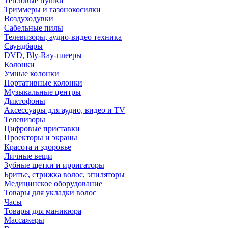
Тепловые пушки
Триммеры и газонокосилки
Воздуходувки
Сабельные пилы
Телевизоры, аудио-видео техника
Саундбары
DVD, Bly-Ray-плееры
Колонки
Умные колонки
Портативные колонки
Музыкальные центры
Диктофоны
Аксессуары для аудио, видео и TV
Телевизоры
Цифровые приставки
Проекторы и экраны
Красота и здоровье
Личные вещи
Зубные щетки и ирригаторы
Бритье, стрижка волос, эпиляторы
Медицинское оборудование
Товары для укладки волос
Часы
Товары для маникюра
Массажеры