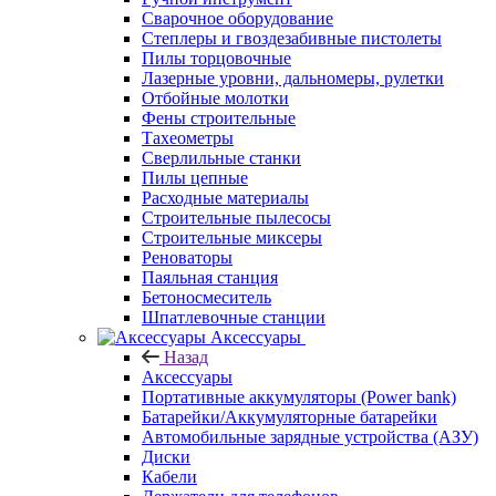
Сварочное оборудование
Степлеры и гвоздезабивные пистолеты
Пилы торцовочные
Лазерные уровни, дальномеры, рулетки
Отбойные молотки
Фены строительные
Тахеометры
Сверлильные станки
Пилы цепные
Расходные материалы
Строительные пылесосы
Строительные миксеры
Реноваторы
Паяльная станция
Бетоносмеситель
Шпатлевочные станции
Аксессуары
Назад
Аксессуары
Портативные аккумуляторы (Power bank)
Батарейки/Аккумуляторные батарейки
Автомобильные зарядные устройства (АЗУ)
Диски
Кабели