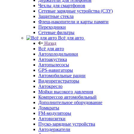
Держатели для телефонов
Чехлы для смартфонов
Сетевые зарядные устройства (СЗУ)
Защитные стекла
Флеш-накопители и карты памяти
Переходники
Сетевые фильтры
Всё для авто
Назад
Всё для авто
Автохолодильники
Автоакустика
Автопылесосы
GPS-навигаторы
Автомобильные рации
Видеорегистраторы
Автокресло
Мойки высокого давления
Компрессор автомобильный
Дополнительное оборудование
Домкраты
FM-модуляторы
Автовизитки
Пуско-зарядные устройства
Автодержатели