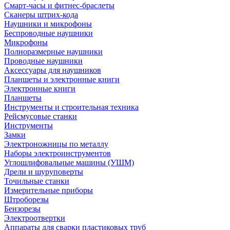
Смарт-часы и фитнес-браслеты
Сканеры штрих-кода
Наушники и микрофоны
Беспроводные наушники
Микрофоны
Полноразмерные наушники
Проводные наушники
Аксессуары для наушников
Планшеты и электронные книги
Электронные книги
Планшеты
Инструменты и строительная техника
Рейсмусовые станки
Инструменты
Замки
Электроножницы по металлу
Наборы электроинструментов
Углошлифовальные машины (УШМ)
Дрели и шуруповерты
Точильные станки
Измерительные приборы
Штроборезы
Бензорезы
Электроотвертки
Аппараты для сварки пластиковых труб