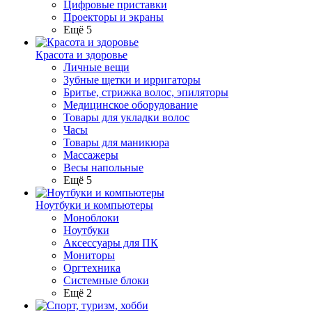
Цифровые приставки
Проекторы и экраны
Ещё 5
Красота и здоровье
Личные вещи
Зубные щетки и ирригаторы
Бритье, стрижка волос, эпиляторы
Медицинское оборудование
Товары для укладки волос
Часы
Товары для маникюра
Массажеры
Весы напольные
Ещё 5
Ноутбуки и компьютеры
Моноблоки
Ноутбуки
Аксессуары для ПК
Мониторы
Оргтехника
Системные блоки
Ещё 2