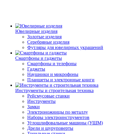
Ювелирные изделия
Золотые изделия
Серебряные изделия
Футляры для ювелирных украшений
Смартфоны и гаджеты
Смартфоны и телефоны
Гаджеты
Наушники и микрофоны
Планшеты и электронные книги
Инструменты и строительная техника
Рейсмусовые станки
Инструменты
Замки
Электроножницы по металлу
Наборы электроинструментов
Углошлифовальные машины (УШМ)
Дрели и шуруповерты
Точильные станки