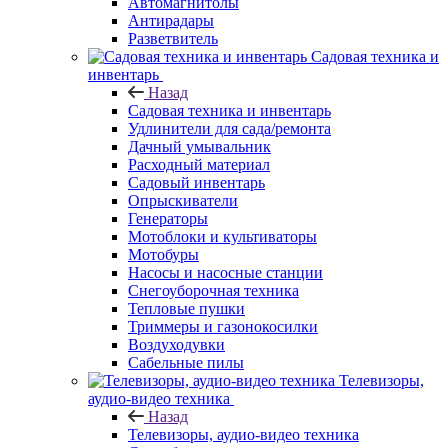
Автомагнитолы
Антирадары
Разветвитель
Садовая техника и
инвентарь
Назад
Садовая техника и инвентарь
Удлинители для сада/ремонта
Дачный умывальник
Расходный материал
Садовый инвентарь
Опрыскиватели
Генераторы
Мотоблоки и культиваторы
Мотобуры
Насосы и насосные станции
Снегоуборочная техника
Тепловые пушки
Триммеры и газонокосилки
Воздуходувки
Сабельные пилы
Телевизоры,
аудио-видео техника
Назад
Телевизоры, аудио-видео техника