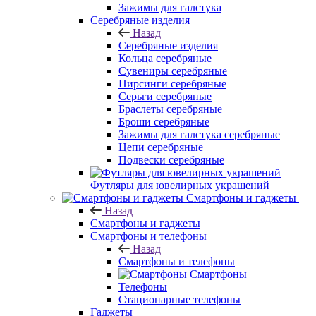
Зажимы для галстука
Серебряные изделия
Назад
Серебряные изделия
Кольца серебряные
Сувениры серебряные
Пирсинги серебряные
Серьги серебряные
Браслеты серебряные
Броши серебряные
Зажимы для галстука серебряные
Цепи серебряные
Подвески серебряные
Футляры для ювелирных украшений
Смартфоны и гаджеты
Назад
Смартфоны и гаджеты
Смартфоны и телефоны
Назад
Смартфоны и телефоны
Смартфоны
Телефоны
Стационарные телефоны
Гаджеты