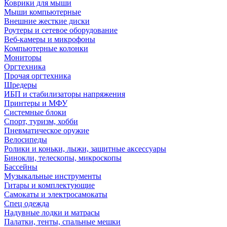
Коврики для мыши
Мыши компьютерные
Внешние жесткие диски
Роутеры и сетевое оборудование
Веб-камеры и микрофоны
Компьютерные колонки
Мониторы
Оргтехника
Прочая оргтехника
Шредеры
ИБП и стабилизаторы напряжения
Принтеры и МФУ
Системные блоки
Спорт, туризм, хобби
Пневматическое оружие
Велосипеды
Ролики и коньки, лыжи, защитные аксессуары
Бинокли, телескопы, микроскопы
Бассейны
Музыкальные инструменты
Гитары и комплектующие
Самокаты и электросамокаты
Спец одежда
Надувные лодки и матрасы
Палатки, тенты, спальные мешки