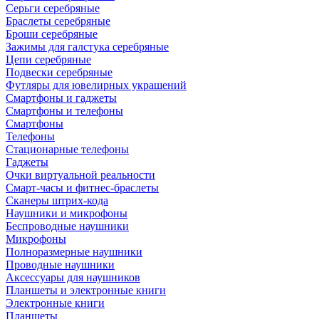
Серьги серебряные
Браслеты серебряные
Броши серебряные
Зажимы для галстука серебряные
Цепи серебряные
Подвески серебряные
Футляры для ювелирных украшений
Смартфоны и гаджеты
Смартфоны и телефоны
Смартфоны
Телефоны
Стационарные телефоны
Гаджеты
Очки виртуальной реальности
Смарт-часы и фитнес-браслеты
Сканеры штрих-кода
Наушники и микрофоны
Беспроводные наушники
Микрофоны
Полноразмерные наушники
Проводные наушники
Аксессуары для наушников
Планшеты и электронные книги
Электронные книги
Планшеты