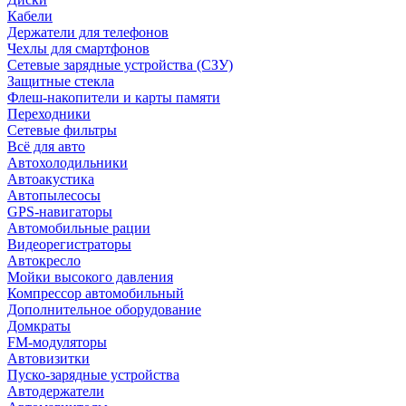
Кабели
Держатели для телефонов
Чехлы для смартфонов
Сетевые зарядные устройства (СЗУ)
Защитные стекла
Флеш-накопители и карты памяти
Переходники
Сетевые фильтры
Всё для авто
Автохолодильники
Автоакустика
Автопылесосы
GPS-навигаторы
Автомобильные рации
Видеорегистраторы
Автокресло
Мойки высокого давления
Компрессор автомобильный
Дополнительное оборудование
Домкраты
FM-модуляторы
Автовизитки
Пуско-зарядные устройства
Автодержатели