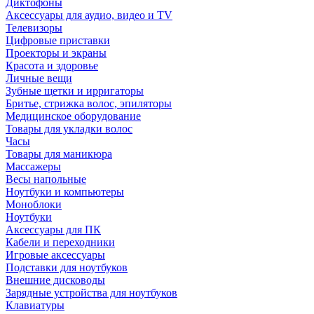
Диктофоны
Аксессуары для аудио, видео и TV
Телевизоры
Цифровые приставки
Проекторы и экраны
Красота и здоровье
Личные вещи
Зубные щетки и ирригаторы
Бритье, стрижка волос, эпиляторы
Медицинское оборудование
Товары для укладки волос
Часы
Товары для маникюра
Массажеры
Весы напольные
Ноутбуки и компьютеры
Моноблоки
Ноутбуки
Аксессуары для ПК
Кабели и переходники
Игровые аксессуары
Подставки для ноутбуков
Внешние дисководы
Зарядные устройства для ноутбуков
Клавиатуры