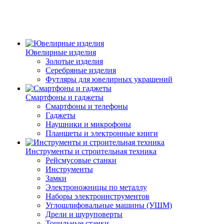
Ювелирные изделия
Золотые изделия
Серебряные изделия
Футляры для ювелирных украшений
Смартфоны и гаджеты
Смартфоны и телефоны
Гаджеты
Наушники и микрофоны
Планшеты и электронные книги
Инструменты и строительная техника
Рейсмусовые станки
Инструменты
Замки
Электроножницы по металлу
Наборы электроинструментов
Углошлифовальные машины (УШМ)
Дрели и шуруповерты
Точильные станки