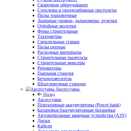
Сварочное оборудование
Степлеры и гвоздезабивные пистолеты
Пилы торцовочные
Лазерные уровни, дальномеры, рулетки
Отбойные молотки
Фены строительные
Тахеометры
Сверлильные станки
Пилы цепные
Расходные материалы
Строительные пылесосы
Строительные миксеры
Реноваторы
Паяльная станция
Бетоносмеситель
Шпатлевочные станции
Аксессуары
Назад
Аксессуары
Портативные аккумуляторы (Power bank)
Батарейки/Аккумуляторные батарейки
Автомобильные зарядные устройства (АЗУ)
Диски
Кабели