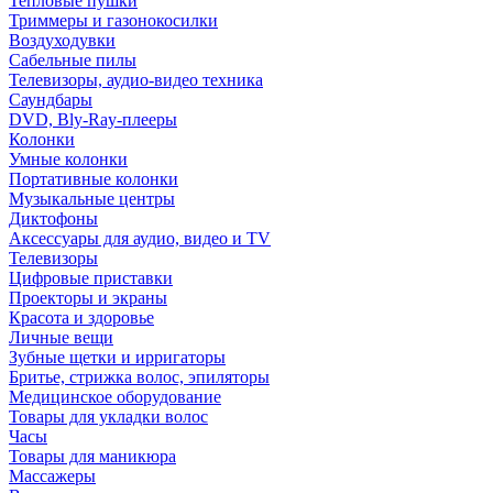
Тепловые пушки
Триммеры и газонокосилки
Воздуходувки
Сабельные пилы
Телевизоры, аудио-видео техника
Саундбары
DVD, Bly-Ray-плееры
Колонки
Умные колонки
Портативные колонки
Музыкальные центры
Диктофоны
Аксессуары для аудио, видео и TV
Телевизоры
Цифровые приставки
Проекторы и экраны
Красота и здоровье
Личные вещи
Зубные щетки и ирригаторы
Бритье, стрижка волос, эпиляторы
Медицинское оборудование
Товары для укладки волос
Часы
Товары для маникюра
Массажеры