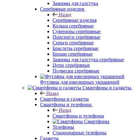
Зажимы для галстука
Серебряные изделия
Назад
Серебряные изделия
Кольца серебряные
Сувениры серебряные
Пирсинги серебряные
Серьги серебряные
Браслеты серебряные
Броши серебряные
Зажимы для галстука серебряные
Цепи серебряные
Подвески серебряные
Футляры для ювелирных украшений
Смартфоны и гаджеты
Назад
Смартфоны и гаджеты
Смартфоны и телефоны
Назад
Смартфоны и телефоны
Смартфоны
Телефоны
Стационарные телефоны
Гаджеты