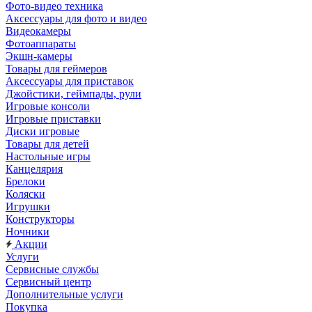
Фото-видео техника
Аксессуары для фото и видео
Видеокамеры
Фотоаппараты
Экшн-камеры
Товары для геймеров
Аксессуары для приставок
Джойстики, геймпады, рули
Игровые консоли
Игровые приставки
Диски игровые
Товары для детей
Настольные игры
Канцелярия
Брелоки
Коляски
Игрушки
Конструкторы
Ночники
Акции
Услуги
Сервисные службы
Сервисный центр
Дополнительные услуги
Покупка