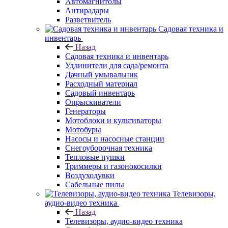
Автомагнитолы
Антирадары
Разветвитель
Садовая техника и
инвентарь
Назад
Садовая техника и инвентарь
Удлинители для сада/ремонта
Дачный умывальник
Расходный материал
Садовый инвентарь
Опрыскиватели
Генераторы
Мотоблоки и культиваторы
Мотобуры
Насосы и насосные станции
Снегоуборочная техника
Тепловые пушки
Триммеры и газонокосилки
Воздуходувки
Сабельные пилы
Телевизоры,
аудио-видео техника
Назад
Телевизоры, аудио-видео техника