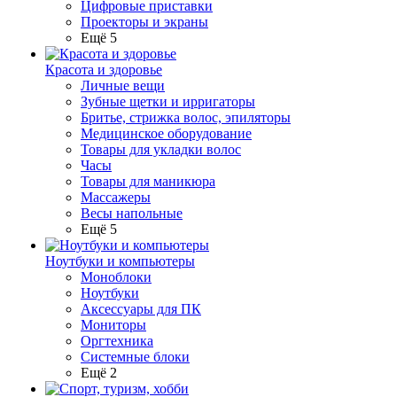
Цифровые приставки
Проекторы и экраны
Ещё 5
Красота и здоровье
Личные вещи
Зубные щетки и ирригаторы
Бритье, стрижка волос, эпиляторы
Медицинское оборудование
Товары для укладки волос
Часы
Товары для маникюра
Массажеры
Весы напольные
Ещё 5
Ноутбуки и компьютеры
Моноблоки
Ноутбуки
Аксессуары для ПК
Мониторы
Оргтехника
Системные блоки
Ещё 2