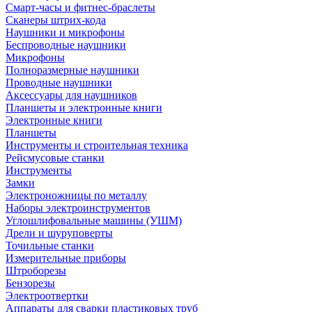
Смарт-часы и фитнес-браслеты
Сканеры штрих-кода
Наушники и микрофоны
Беспроводные наушники
Микрофоны
Полноразмерные наушники
Проводные наушники
Аксессуары для наушников
Планшеты и электронные книги
Электронные книги
Планшеты
Инструменты и строительная техника
Рейсмусовые станки
Инструменты
Замки
Электроножницы по металлу
Наборы электроинструментов
Углошлифовальные машины (УШМ)
Дрели и шуруповерты
Точильные станки
Измерительные приборы
Штроборезы
Бензорезы
Электроотвертки
Аппараты для сварки пластиковых труб