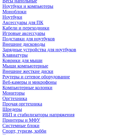
Весы напольные
Ноутбуки и компьютеры
Моноблоки
Ноутбуки
Аксессуары для ПК
Кабели и переходники
Игровые аксессуары
Подставки для ноутбуков
Внешние дисководы
Зарядные устройства для ноутбуков
Клавиатуры
Коврики для мыши
Мыши компьютерные
Внешние жесткие диски
Роутеры и сетевое оборудование
Веб-камеры и микрофоны
Компьютерные колонки
Мониторы
Оргтехника
Прочая оргтехника
Шредеры
ИБП и стабилизаторы напряжения
Принтеры и МФУ
Системные блоки
Спорт, туризм, хобби