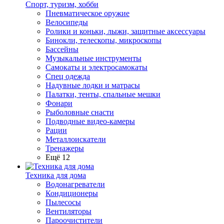
Спорт, туризм, хобби
Пневматическое оружие
Велосипеды
Ролики и коньки, лыжи, защитные аксессуары
Бинокли, телескопы, микроскопы
Бассейны
Музыкальные инструменты
Самокаты и электросамокаты
Спец одежда
Надувные лодки и матрасы
Палатки, тенты, спальные мешки
Фонари
Рыболовные снасти
Подводные видео-камеры
Рации
Металлоискатели
Тренажеры
Ещё 12
Техника для дома
Водонагреватели
Кондиционеры
Пылесосы
Вентиляторы
Пароочистители