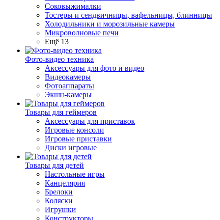
Соковыжималки
Тостеры и сендвичницы, вафельницы, блинницы
Холодильники и морозильные камеры
Микроволновые печи
Ещё 13
Фото-видео техника
Аксессуары для фото и видео
Видеокамеры
Фотоаппараты
Экшн-камеры
Товары для геймеров
Аксессуары для приставок
Игровые консоли
Игровые приставки
Диски игровые
Товары для детей
Настольные игры
Канцелярия
Брелоки
Коляски
Игрушки
Конструкторы