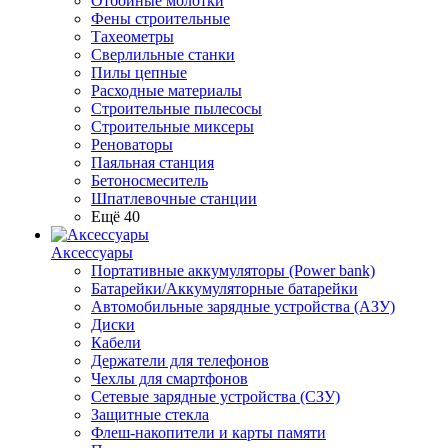
Отбойные молотки
Фены строительные
Тахеометры
Сверлильные станки
Пилы цепные
Расходные материалы
Строительные пылесосы
Строительные миксеры
Реноваторы
Паяльная станция
Бетоносмеситель
Шпатлевочные станции
Ещё 40
Аксессуары
Портативные аккумуляторы (Power bank)
Батарейки/Аккумуляторные батарейки
Автомобильные зарядные устройства (АЗУ)
Диски
Кабели
Держатели для телефонов
Чехлы для смартфонов
Сетевые зарядные устройства (СЗУ)
Защитные стекла
Флеш-накопители и карты памяти