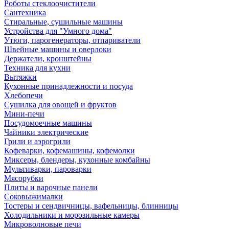
Роботы стеклоочистители
Сантехника
Стиральные, сушильные машины
Устройства для "Умного дома"
Утюги, парогенераторы, отпариватели
Швейные машины и оверлоки
Держатели, кронштейны
Техника для кухни
Вытяжки
Кухонные принадлежности и посуда
Хлебопечи
Сушилка для овощей и фруктов
Мини-печи
Посудомоечные машины
Чайники электрические
Грили и аэрогрили
Кофеварки, кофемашины, кофемолки
Миксеры, блендеры, кухонные комбайны
Мультиварки, пароварки
Мясорубки
Плиты и варочные панели
Соковыжималки
Тостеры и сендвичницы, вафельницы, блинницы
Холодильники и морозильные камеры
Микроволновые печи