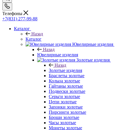
Телефоны
+7(831) 277-99-88
Каталог
Назад
Каталог
Ювелирные изделия
Назад
Ювелирные изделия
Золотые изделия
Назад
Золотые изделия
Браслеты золотые
Кольца золотые
Гайтаны золотые
Подвески золотые
Серьги золотые
Цепи золотые
Запонки золотые
Пирсинги золотые
Броши золотые
Часы золотые
Монеты золотые