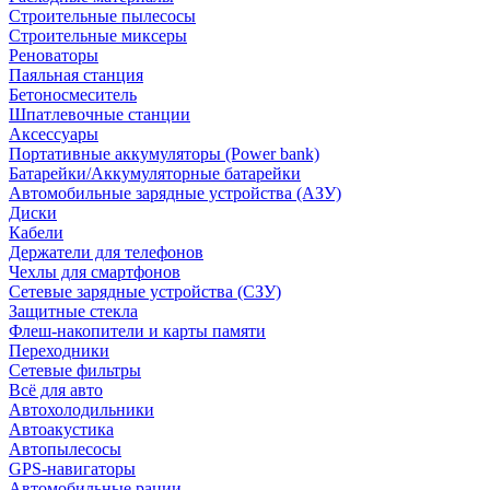
Строительные пылесосы
Строительные миксеры
Реноваторы
Паяльная станция
Бетоносмеситель
Шпатлевочные станции
Аксессуары
Портативные аккумуляторы (Power bank)
Батарейки/Аккумуляторные батарейки
Автомобильные зарядные устройства (АЗУ)
Диски
Кабели
Держатели для телефонов
Чехлы для смартфонов
Сетевые зарядные устройства (СЗУ)
Защитные стекла
Флеш-накопители и карты памяти
Переходники
Сетевые фильтры
Всё для авто
Автохолодильники
Автоакустика
Автопылесосы
GPS-навигаторы
Автомобильные рации