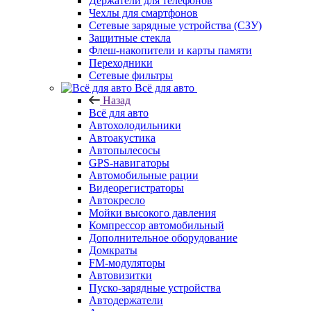
Держатели для телефонов
Чехлы для смартфонов
Сетевые зарядные устройства (СЗУ)
Защитные стекла
Флеш-накопители и карты памяти
Переходники
Сетевые фильтры
Всё для авто
Назад
Всё для авто
Автохолодильники
Автоакустика
Автопылесосы
GPS-навигаторы
Автомобильные рации
Видеорегистраторы
Автокресло
Мойки высокого давления
Компрессор автомобильный
Дополнительное оборудование
Домкраты
FM-модуляторы
Автовизитки
Пуско-зарядные устройства
Автодержатели