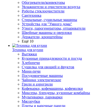
Обогреватели/конвекторы
Увлажнители и очистители воздуха
Роботы стеклоочистители
Сантехника
Стиральные, сушильные машины
Устройства для "Умного дома"
Утюги, парогенераторы, отпариватели
Швейные машины и оверлоки
Держатели, кронштейны
Ещё 10
Техника для кухни
Вытяжки
Кухонные принадлежности и посуда
Хлебопечи
Сушилка для овощей и фруктов
Мини-печи
Посудомоечные машины
Чайники электрические
Грили и аэрогрили
Кофеварки, кофемашины, кофемолки
Миксеры, блендеры, кухонные комбайны
Мультиварки, пароварки
Мясорубки
Плиты и варочные панели