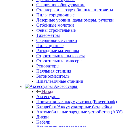
Сварочное оборудование
Степлеры и гвоздезабивные пистолеты
Пилы торцовочные
Лазерные уровни, дальномеры, рулетки
Отбойные молотки
Фены строительные
Тахеометры
Сверлильные станки
Пилы цепные
Расходные материалы
Строительные пылесосы
Строительные миксеры
Реноваторы
Паяльная станция
Бетоносмеситель
Шпатлевочные станции
Аксессуары
Назад
Аксессуары
Портативные аккумуляторы (Power bank)
Батарейки/Аккумуляторные батарейки
Автомобильные зарядные устройства (АЗУ)
Диски
Кабели