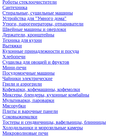
Роботы стеклоочистители
Сантехника
Стиральные, сушильные машины
Устройства для "Умного дома"
Утюги, парогенераторы, отпариватели
Швейные машины и оверлоки
Держатели, кронштейны
Техника для кухни
Вытяжки
Кухонные принадлежности и посуда
Хлебопечи
Сушилка для овощей и фруктов
Мини-печи
Посудомоечные машины
Чайники электрические
Грили и аэрогрили
Кофеварки, кофемашины, кофемолки
Миксеры, блендеры, кухонные комбайны
Мультиварки, пароварки
Мясорубки
Плиты и варочные панели
Соковыжималки
Тостеры и сендвичницы, вафельницы, блинницы
Холодильники и морозильные камеры
Микроволновые печи