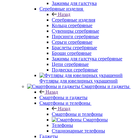
Зажимы для галстука
Серебряные изделия
Назад
Серебряные изделия
Кольца серебряные
Сувениры серебряные
Пирсинги серебряные
Серьги серебряные
Браслеты серебряные
Броши серебряные
Зажимы для галстука серебряные
Цепи серебряные
Подвески серебряные
Футляры для ювелирных украшений
Смартфоны и гаджеты
Назад
Смартфоны и гаджеты
Смартфоны и телефоны
Назад
Смартфоны и телефоны
Смартфоны
Телефоны
Стационарные телефоны
Гаджеты