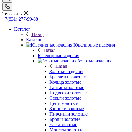
Телефоны
+7(831) 277-99-88
Каталог
Назад
Каталог
Ювелирные изделия
Назад
Ювелирные изделия
Золотые изделия
Назад
Золотые изделия
Браслеты золотые
Кольца золотые
Гайтаны золотые
Подвески золотые
Серьги золотые
Цепи золотые
Запонки золотые
Пирсинги золотые
Броши золотые
Часы золотые
Монеты золотые