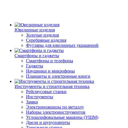
Ювелирные изделия
Золотые изделия
Серебряные изделия
Футляры для ювелирных украшений
Смартфоны и гаджеты
Смартфоны и телефоны
Гаджеты
Наушники и микрофоны
Планшеты и электронные книги
Инструменты и строительная техника
Рейсмусовые станки
Инструменты
Замки
Электроножницы по металлу
Наборы электроинструментов
Углошлифовальные машины (УШМ)
Дрели и шуруповерты
Точильные станки