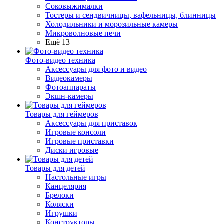
Соковыжималки
Тостеры и сендвичницы, вафельницы, блинницы
Холодильники и морозильные камеры
Микроволновые печи
Ещё 13
Фото-видео техника
Аксессуары для фото и видео
Видеокамеры
Фотоаппараты
Экшн-камеры
Товары для геймеров
Аксессуары для приставок
Игровые консоли
Игровые приставки
Диски игровые
Товары для детей
Настольные игры
Канцелярия
Брелоки
Коляски
Игрушки
Конструкторы