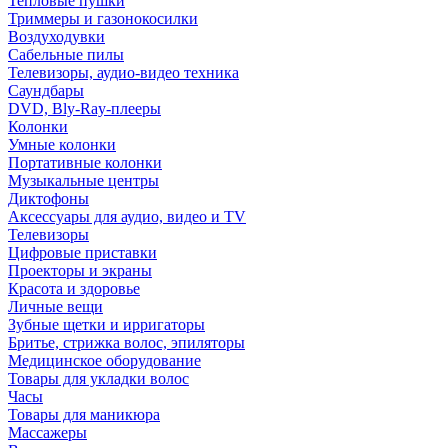
Тепловые пушки
Триммеры и газонокосилки
Воздуходувки
Сабельные пилы
Телевизоры, аудио-видео техника
Саундбары
DVD, Bly-Ray-плееры
Колонки
Умные колонки
Портативные колонки
Музыкальные центры
Диктофоны
Аксессуары для аудио, видео и TV
Телевизоры
Цифровые приставки
Проекторы и экраны
Красота и здоровье
Личные вещи
Зубные щетки и ирригаторы
Бритье, стрижка волос, эпиляторы
Медицинское оборудование
Товары для укладки волос
Часы
Товары для маникюра
Массажеры