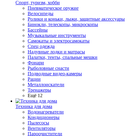
Спорт, туризм, хобби
Пневматическое оружие
Велосипеды
Ролики и коньки, лыжи, защитные аксессуары
Бинокли, телескопы, микроскопы
Бассейны
Музыкальные инструменты
Самокаты и электросамокаты
Спец одежда
Надувные лодки и матрасы
Палатки, тенты, спальные мешки
Фонари
Рыболовные снасти
Подводные видео-камеры
Рации
Металлоискатели
Тренажеры
Ещё 12
Техника для дома
Водонагреватели
Кондиционеры
Пылесосы
Вентиляторы
Пароочистители