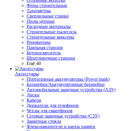
Отбойные молотки
Фены строительные
Тахеометры
Сверлильные станки
Пилы цепные
Расходные материалы
Строительные пылесосы
Строительные миксеры
Реноваторы
Паяльная станция
Бетоносмеситель
Шпатлевочные станции
Ещё 40
Аксессуары
Портативные аккумуляторы (Power bank)
Батарейки/Аккумуляторные батарейки
Автомобильные зарядные устройства (АЗУ)
Диски
Кабели
Держатели для телефонов
Чехлы для смартфонов
Сетевые зарядные устройства (СЗУ)
Защитные стекла
Флеш-накопители и карты памяти