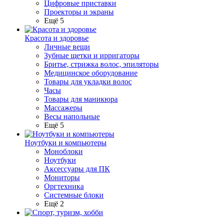
Цифровые приставки
Проекторы и экраны
Ещё 5
Красота и здоровье
Личные вещи
Зубные щетки и ирригаторы
Бритье, стрижка волос, эпиляторы
Медицинское оборудование
Товары для укладки волос
Часы
Товары для маникюра
Массажеры
Весы напольные
Ещё 5
Ноутбуки и компьютеры
Моноблоки
Ноутбуки
Аксессуары для ПК
Мониторы
Оргтехника
Системные блоки
Ещё 2