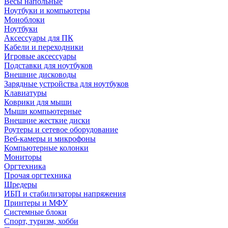
Весы напольные
Ноутбуки и компьютеры
Моноблоки
Ноутбуки
Аксессуары для ПК
Кабели и переходники
Игровые аксессуары
Подставки для ноутбуков
Внешние дисководы
Зарядные устройства для ноутбуков
Клавиатуры
Коврики для мыши
Мыши компьютерные
Внешние жесткие диски
Роутеры и сетевое оборудование
Веб-камеры и микрофоны
Компьютерные колонки
Мониторы
Оргтехника
Прочая оргтехника
Шредеры
ИБП и стабилизаторы напряжения
Принтеры и МФУ
Системные блоки
Спорт, туризм, хобби