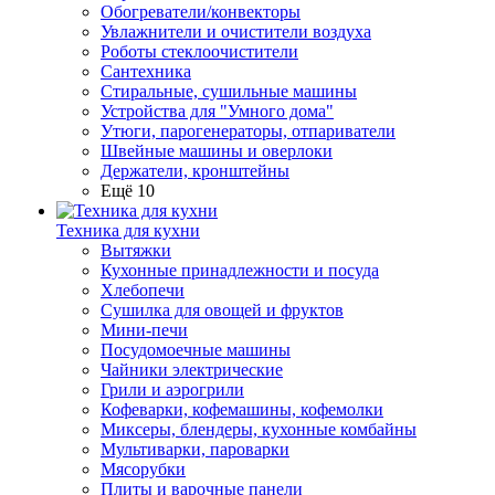
Обогреватели/конвекторы
Увлажнители и очистители воздуха
Роботы стеклоочистители
Сантехника
Стиральные, сушильные машины
Устройства для "Умного дома"
Утюги, парогенераторы, отпариватели
Швейные машины и оверлоки
Держатели, кронштейны
Ещё 10
Техника для кухни
Вытяжки
Кухонные принадлежности и посуда
Хлебопечи
Сушилка для овощей и фруктов
Мини-печи
Посудомоечные машины
Чайники электрические
Грили и аэрогрили
Кофеварки, кофемашины, кофемолки
Миксеры, блендеры, кухонные комбайны
Мультиварки, пароварки
Мясорубки
Плиты и варочные панели