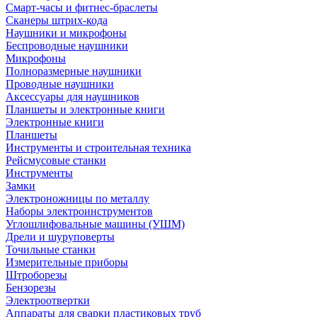
Смарт-часы и фитнес-браслеты
Сканеры штрих-кода
Наушники и микрофоны
Беспроводные наушники
Микрофоны
Полноразмерные наушники
Проводные наушники
Аксессуары для наушников
Планшеты и электронные книги
Электронные книги
Планшеты
Инструменты и строительная техника
Рейсмусовые станки
Инструменты
Замки
Электроножницы по металлу
Наборы электроинструментов
Углошлифовальные машины (УШМ)
Дрели и шуруповерты
Точильные станки
Измерительные приборы
Штроборезы
Бензорезы
Электроотвертки
Аппараты для сварки пластиковых труб