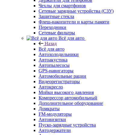
Держатели для телефонов
Чехлы для смартфонов
Сетевые зарядные устройства (СЗУ)
Защитные стекла
Флеш-накопители и карты памяти
Переходники
Сетевые фильтры
Всё для авто
Назад
Всё для авто
Автохолодильники
Автоакустика
Автопылесосы
GPS-навигаторы
Автомобильные рации
Видеорегистраторы
Автокресло
Мойки высокого давления
Компрессор автомобильный
Дополнительное оборудование
Домкраты
FM-модуляторы
Автовизитки
Пуско-зарядные устройства
Автодержатели