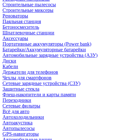
Строительные пылесосы
Строительные миксеры
Реноваторы
Паяльная станция
Бетоносмеситель
Шпатлевочные станции
Аксессуары
Портативные аккумуляторы (Power bank)
Батарейки/Аккумуляторные батарейки
Автомобильные зарядные устройства (АЗУ)
Диски
Кабели
Держатели для телефонов
Чехлы для смартфонов
Сетевые зарядные устройства (СЗУ)
Защитные стекла
Флеш-накопители и карты памяти
Переходники
Сетевые фильтры
Всё для авто
Автохолодильники
Автоакустика
Автопылесосы
GPS-навигаторы
Автомобильные рации