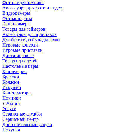
Фото-видео техника
Аксессуары для фото и видео
Видеокамеры
Фотоаппараты
Экшн-камеры
Товары для геймеров
Аксессуары для приставок
Джойстики, геймпады, рули
Игровые консоли
Игровые приставки
Диски игровые
Товары для детей
Настольные игры
Канцелярия
Брелоки
Коляски
Игрушки
Конструкторы
Ночники
Акции
Услуги
Сервисные службы
Сервисный центр
Дополнительные услуги
Покупка