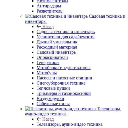
Автомагнитолы
Антирадары
Разветвитель
Садовая техника и
инвентарь
Назад
Садовая техника и инвентарь
Удлинители для сада/ремонта
Дачный умывальник
Расходный материал
Садовый инвентарь
Опрыскиватели
Генераторы
Мотоблоки и культиваторы
Мотобуры
Насосы и насосные станции
Снегоуборочная техника
Тепловые пушки
Триммеры и газонокосилки
Воздуходувки
Сабельные пилы
Телевизоры,
аудио-видео техника
Назад
Телевизоры, аудио-видео техника