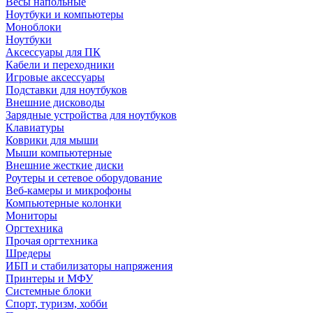
Весы напольные
Ноутбуки и компьютеры
Моноблоки
Ноутбуки
Аксессуары для ПК
Кабели и переходники
Игровые аксессуары
Подставки для ноутбуков
Внешние дисководы
Зарядные устройства для ноутбуков
Клавиатуры
Коврики для мыши
Мыши компьютерные
Внешние жесткие диски
Роутеры и сетевое оборудование
Веб-камеры и микрофоны
Компьютерные колонки
Мониторы
Оргтехника
Прочая оргтехника
Шредеры
ИБП и стабилизаторы напряжения
Принтеры и МФУ
Системные блоки
Спорт, туризм, хобби