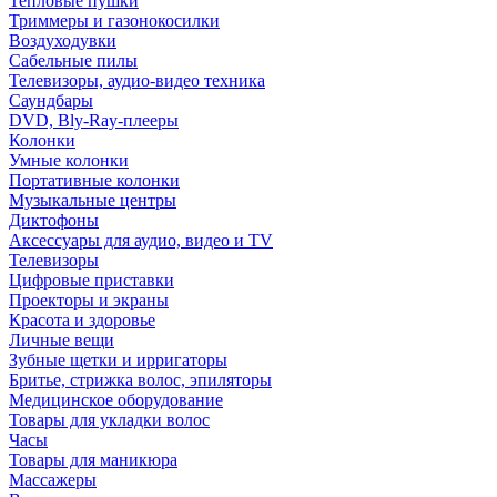
Тепловые пушки
Триммеры и газонокосилки
Воздуходувки
Сабельные пилы
Телевизоры, аудио-видео техника
Саундбары
DVD, Bly-Ray-плееры
Колонки
Умные колонки
Портативные колонки
Музыкальные центры
Диктофоны
Аксессуары для аудио, видео и TV
Телевизоры
Цифровые приставки
Проекторы и экраны
Красота и здоровье
Личные вещи
Зубные щетки и ирригаторы
Бритье, стрижка волос, эпиляторы
Медицинское оборудование
Товары для укладки волос
Часы
Товары для маникюра
Массажеры