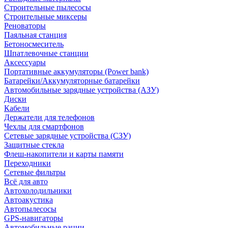
Строительные пылесосы
Строительные миксеры
Реноваторы
Паяльная станция
Бетоносмеситель
Шпатлевочные станции
Аксессуары
Портативные аккумуляторы (Power bank)
Батарейки/Аккумуляторные батарейки
Автомобильные зарядные устройства (АЗУ)
Диски
Кабели
Держатели для телефонов
Чехлы для смартфонов
Сетевые зарядные устройства (СЗУ)
Защитные стекла
Флеш-накопители и карты памяти
Переходники
Сетевые фильтры
Всё для авто
Автохолодильники
Автоакустика
Автопылесосы
GPS-навигаторы
Автомобильные рации