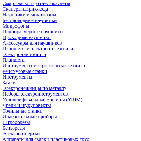
Смарт-часы и фитнес-браслеты
Сканеры штрих-кода
Наушники и микрофоны
Беспроводные наушники
Микрофоны
Полноразмерные наушники
Проводные наушники
Аксессуары для наушников
Планшеты и электронные книги
Электронные книги
Планшеты
Инструменты и строительная техника
Рейсмусовые станки
Инструменты
Замки
Электроножницы по металлу
Наборы электроинструментов
Углошлифовальные машины (УШМ)
Дрели и шуруповерты
Точильные станки
Измерительные приборы
Штроборезы
Бензорезы
Электроотвертки
Аппараты для сварки пластиковых труб