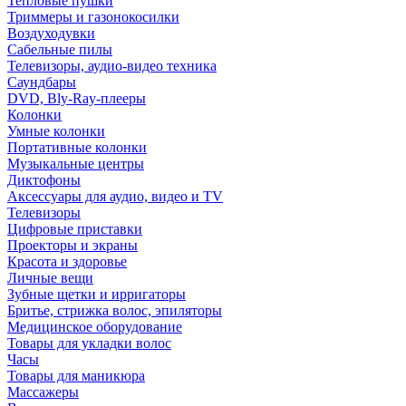
Тепловые пушки
Триммеры и газонокосилки
Воздуходувки
Сабельные пилы
Телевизоры, аудио-видео техника
Саундбары
DVD, Bly-Ray-плееры
Колонки
Умные колонки
Портативные колонки
Музыкальные центры
Диктофоны
Аксессуары для аудио, видео и TV
Телевизоры
Цифровые приставки
Проекторы и экраны
Красота и здоровье
Личные вещи
Зубные щетки и ирригаторы
Бритье, стрижка волос, эпиляторы
Медицинское оборудование
Товары для укладки волос
Часы
Товары для маникюра
Массажеры