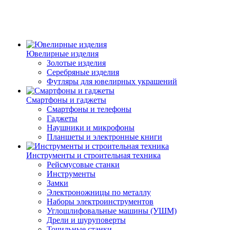
Ювелирные изделия
Золотые изделия
Серебряные изделия
Футляры для ювелирных украшений
Смартфоны и гаджеты
Смартфоны и телефоны
Гаджеты
Наушники и микрофоны
Планшеты и электронные книги
Инструменты и строительная техника
Рейсмусовые станки
Инструменты
Замки
Электроножницы по металлу
Наборы электроинструментов
Углошлифовальные машины (УШМ)
Дрели и шуруповерты
Точильные станки