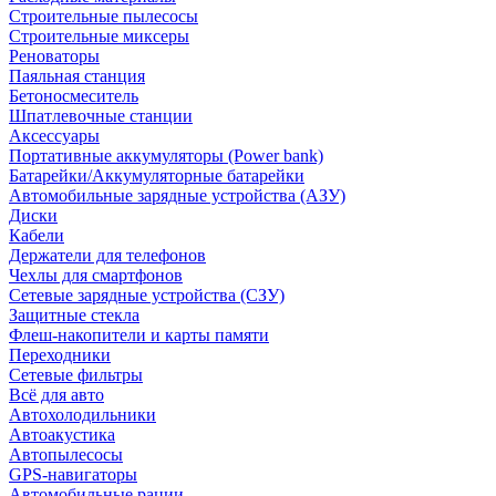
Строительные пылесосы
Строительные миксеры
Реноваторы
Паяльная станция
Бетоносмеситель
Шпатлевочные станции
Аксессуары
Портативные аккумуляторы (Power bank)
Батарейки/Аккумуляторные батарейки
Автомобильные зарядные устройства (АЗУ)
Диски
Кабели
Держатели для телефонов
Чехлы для смартфонов
Сетевые зарядные устройства (СЗУ)
Защитные стекла
Флеш-накопители и карты памяти
Переходники
Сетевые фильтры
Всё для авто
Автохолодильники
Автоакустика
Автопылесосы
GPS-навигаторы
Автомобильные рации