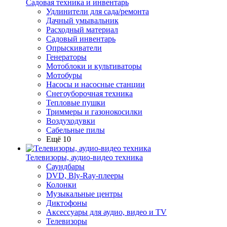
Садовая техника и инвентарь
Удлинители для сада/ремонта
Дачный умывальник
Расходный материал
Садовый инвентарь
Опрыскиватели
Генераторы
Мотоблоки и культиваторы
Мотобуры
Насосы и насосные станции
Снегоуборочная техника
Тепловые пушки
Триммеры и газонокосилки
Воздуходувки
Сабельные пилы
Ещё 10
Телевизоры, аудио-видео техника
Саундбары
DVD, Bly-Ray-плееры
Колонки
Музыкальные центры
Диктофоны
Аксессуары для аудио, видео и TV
Телевизоры