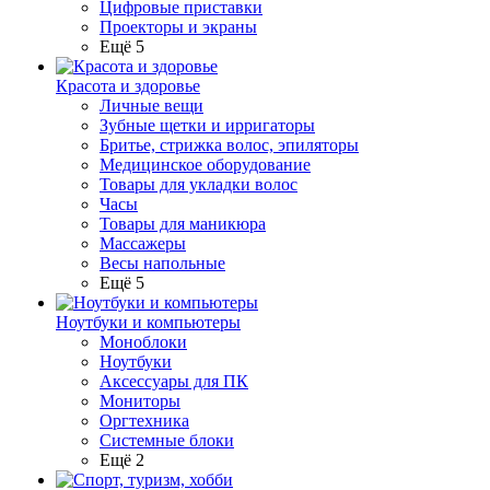
Цифровые приставки
Проекторы и экраны
Ещё 5
Красота и здоровье
Личные вещи
Зубные щетки и ирригаторы
Бритье, стрижка волос, эпиляторы
Медицинское оборудование
Товары для укладки волос
Часы
Товары для маникюра
Массажеры
Весы напольные
Ещё 5
Ноутбуки и компьютеры
Моноблоки
Ноутбуки
Аксессуары для ПК
Мониторы
Оргтехника
Системные блоки
Ещё 2