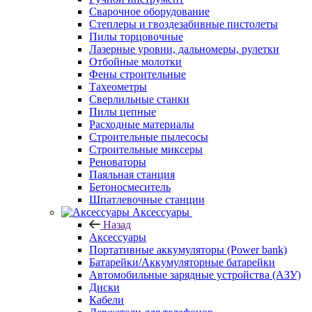
Сварочное оборудование
Степлеры и гвоздезабивные пистолеты
Пилы торцовочные
Лазерные уровни, дальномеры, рулетки
Отбойные молотки
Фены строительные
Тахеометры
Сверлильные станки
Пилы цепные
Расходные материалы
Строительные пылесосы
Строительные миксеры
Реноваторы
Паяльная станция
Бетоносмеситель
Шпатлевочные станции
Аксессуары
Назад
Аксессуары
Портативные аккумуляторы (Power bank)
Батарейки/Аккумуляторные батарейки
Автомобильные зарядные устройства (АЗУ)
Диски
Кабели