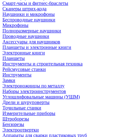
Смарт-часы и фитнес-браслеты
Сканеры штрих-кода
Наушники и микрофоны
Беспроводные наушники
Микрофоны
Полноразмерные наушники
Проводные наушники
Аксессуары для наушников
Планшеты и электронные книги
Электронные книги
Планшеты
Инструменты и строительная техника
Рейсмусовые станки
Инструменты
Замки
Электроножницы по металлу
Наборы электроинструментов
Углошлифовальные машины (УШМ)
Дрели и шуруповерты
Точильные станки
Измерительные приборы
Штроборезы
Бензорезы
Электроотвертки
Аппараты для сварки пластиковых труб