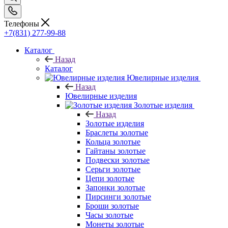
Телефоны
+7(831) 277-99-88
Каталог
Назад
Каталог
Ювелирные изделия
Назад
Ювелирные изделия
Золотые изделия
Назад
Золотые изделия
Браслеты золотые
Кольца золотые
Гайтаны золотые
Подвески золотые
Серьги золотые
Цепи золотые
Запонки золотые
Пирсинги золотые
Броши золотые
Часы золотые
Монеты золотые