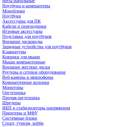
Весы напольные
Ноутбуки и компьютеры
Моноблоки
Ноутбуки
Аксессуары для ПК
Кабели и переходники
Игровые аксессуары
Подставки для ноутбуков
Внешние дисководы
Зарядные устройства для ноутбуков
Клавиатуры
Коврики для мыши
Мыши компьютерные
Внешние жесткие диски
Роутеры и сетевое оборудование
Веб-камеры и микрофоны
Компьютерные колонки
Мониторы
Оргтехника
Прочая оргтехника
Шредеры
ИБП и стабилизаторы напряжения
Принтеры и МФУ
Системные блоки
Спорт, туризм, хобби