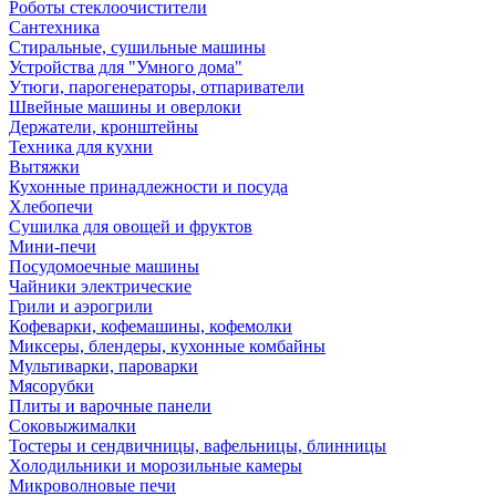
Роботы стеклоочистители
Сантехника
Стиральные, сушильные машины
Устройства для "Умного дома"
Утюги, парогенераторы, отпариватели
Швейные машины и оверлоки
Держатели, кронштейны
Техника для кухни
Вытяжки
Кухонные принадлежности и посуда
Хлебопечи
Сушилка для овощей и фруктов
Мини-печи
Посудомоечные машины
Чайники электрические
Грили и аэрогрили
Кофеварки, кофемашины, кофемолки
Миксеры, блендеры, кухонные комбайны
Мультиварки, пароварки
Мясорубки
Плиты и варочные панели
Соковыжималки
Тостеры и сендвичницы, вафельницы, блинницы
Холодильники и морозильные камеры
Микроволновые печи