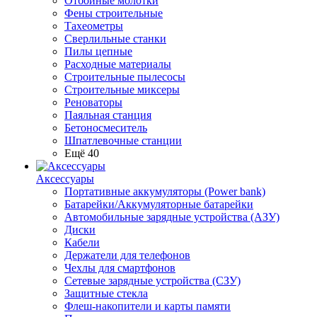
Отбойные молотки
Фены строительные
Тахеометры
Сверлильные станки
Пилы цепные
Расходные материалы
Строительные пылесосы
Строительные миксеры
Реноваторы
Паяльная станция
Бетоносмеситель
Шпатлевочные станции
Ещё 40
Аксессуары
Портативные аккумуляторы (Power bank)
Батарейки/Аккумуляторные батарейки
Автомобильные зарядные устройства (АЗУ)
Диски
Кабели
Держатели для телефонов
Чехлы для смартфонов
Сетевые зарядные устройства (СЗУ)
Защитные стекла
Флеш-накопители и карты памяти