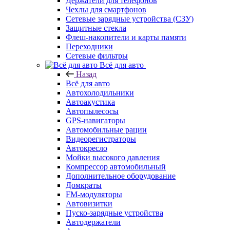
Держатели для телефонов
Чехлы для смартфонов
Сетевые зарядные устройства (СЗУ)
Защитные стекла
Флеш-накопители и карты памяти
Переходники
Сетевые фильтры
Всё для авто
Назад
Всё для авто
Автохолодильники
Автоакустика
Автопылесосы
GPS-навигаторы
Автомобильные рации
Видеорегистраторы
Автокресло
Мойки высокого давления
Компрессор автомобильный
Дополнительное оборудование
Домкраты
FM-модуляторы
Автовизитки
Пуско-зарядные устройства
Автодержатели