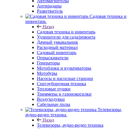
Автомагнитолы
Антирадары
Разветвитель
Садовая техника и
инвентарь
Назад
Садовая техника и инвентарь
Удлинители для сада/ремонта
Дачный умывальник
Расходный материал
Садовый инвентарь
Опрыскиватели
Генераторы
Мотоблоки и культиваторы
Мотобуры
Насосы и насосные станции
Снегоуборочная техника
Тепловые пушки
Триммеры и газонокосилки
Воздуходувки
Сабельные пилы
Телевизоры,
аудио-видео техника
Назад
Телевизоры, аудио-видео техника