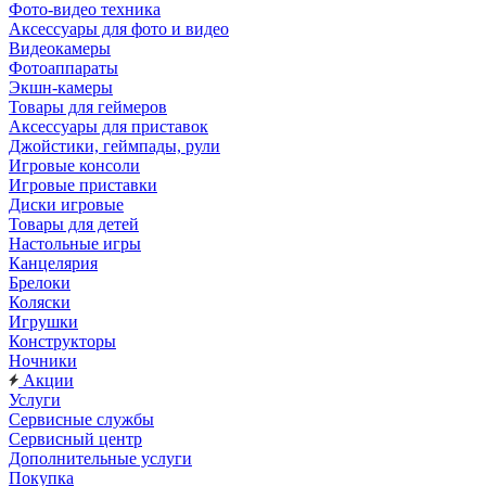
Фото-видео техника
Аксессуары для фото и видео
Видеокамеры
Фотоаппараты
Экшн-камеры
Товары для геймеров
Аксессуары для приставок
Джойстики, геймпады, рули
Игровые консоли
Игровые приставки
Диски игровые
Товары для детей
Настольные игры
Канцелярия
Брелоки
Коляски
Игрушки
Конструкторы
Ночники
Акции
Услуги
Сервисные службы
Сервисный центр
Дополнительные услуги
Покупка