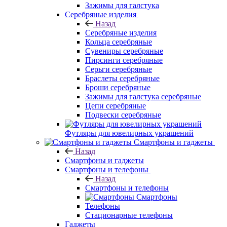
Зажимы для галстука
Серебряные изделия
Назад
Серебряные изделия
Кольца серебряные
Сувениры серебряные
Пирсинги серебряные
Серьги серебряные
Браслеты серебряные
Броши серебряные
Зажимы для галстука серебряные
Цепи серебряные
Подвески серебряные
Футляры для ювелирных украшений
Смартфоны и гаджеты
Назад
Смартфоны и гаджеты
Смартфоны и телефоны
Назад
Смартфоны и телефоны
Смартфоны
Телефоны
Стационарные телефоны
Гаджеты