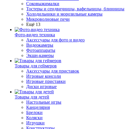
Соковыжималки
Тостеры и сендвичницы, вафельницы, блинницы
Холодильники и морозильные камеры
Микроволновые печи
Ещё 13
Фото-видео техника
Аксессуары для фото и видео
Видеокамеры
Фотоаппараты
Экшн-камеры
Товары для геймеров
Аксессуары для приставок
Игровые консоли
Игровые приставки
Диски игровые
Товары для детей
Настольные игры
Канцелярия
Брелоки
Коляски
Игрушки
Конструкторы