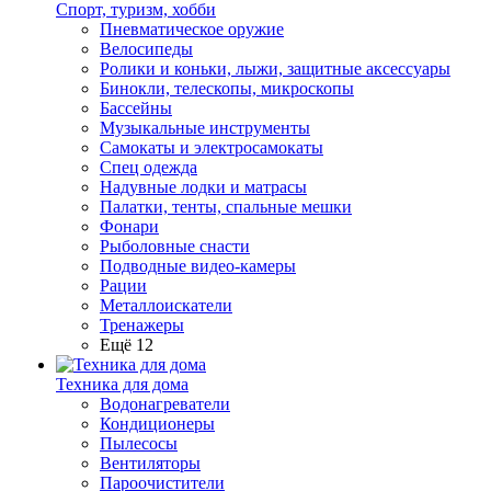
Спорт, туризм, хобби
Пневматическое оружие
Велосипеды
Ролики и коньки, лыжи, защитные аксессуары
Бинокли, телескопы, микроскопы
Бассейны
Музыкальные инструменты
Самокаты и электросамокаты
Спец одежда
Надувные лодки и матрасы
Палатки, тенты, спальные мешки
Фонари
Рыболовные снасти
Подводные видео-камеры
Рации
Металлоискатели
Тренажеры
Ещё 12
Техника для дома
Водонагреватели
Кондиционеры
Пылесосы
Вентиляторы
Пароочистители