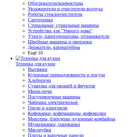
Обогреватели/конвекторы
Увлажнители и очистители воздуха
Роботы стеклоочистители
Сантехника
Стиральные, сушильные машины
Устройства для "Умного дома"
Утюги, парогенераторы, отпариватели
Швейные машины и оверлоки
Держатели, кронштейны
Ещё 10
Техника для кухни
Вытяжки
Кухонные принадлежности и посуда
Хлебопечи
Сушилка для овощей и фруктов
Мини-печи
Посудомоечные машины
Чайники электрические
Грили и аэрогрили
Кофеварки, кофемашины, кофемолки
Миксеры, блендеры, кухонные комбайны
Мультиварки, пароварки
Мясорубки
Плиты и варочные панели