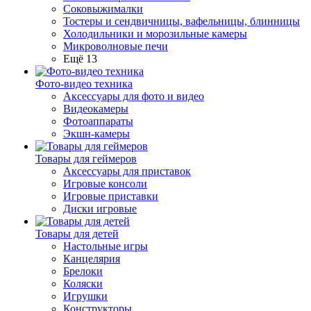
Соковыжималки
Тостеры и сендвичницы, вафельницы, блинницы
Холодильники и морозильные камеры
Микроволновые печи
Ещё 13
Фото-видео техника
Аксессуары для фото и видео
Видеокамеры
Фотоаппараты
Экшн-камеры
Товары для геймеров
Аксессуары для приставок
Игровые консоли
Игровые приставки
Диски игровые
Товары для детей
Настольные игры
Канцелярия
Брелоки
Коляски
Игрушки
Конструкторы