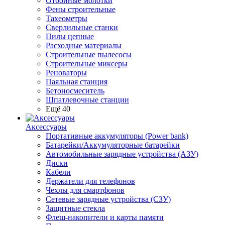
Отбойные молотки
Фены строительные
Тахеометры
Сверлильные станки
Пилы цепные
Расходные материалы
Строительные пылесосы
Строительные миксеры
Реноваторы
Паяльная станция
Бетоносмеситель
Шпатлевочные станции
Ещё 40
Аксессуары
Портативные аккумуляторы (Power bank)
Батарейки/Аккумуляторные батарейки
Автомобильные зарядные устройства (АЗУ)
Диски
Кабели
Держатели для телефонов
Чехлы для смартфонов
Сетевые зарядные устройства (СЗУ)
Защитные стекла
Флеш-накопители и карты памяти