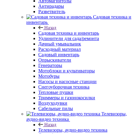
Автомагнитолы
Антирадары
Разветвитель
Садовая техника и
инвентарь
Назад
Садовая техника и инвентарь
Удлинители для сада/ремонта
Дачный умывальник
Расходный материал
Садовый инвентарь
Опрыскиватели
Генераторы
Мотоблоки и культиваторы
Мотобуры
Насосы и насосные станции
Снегоуборочная техника
Тепловые пушки
Триммеры и газонокосилки
Воздуходувки
Сабельные пилы
Телевизоры,
аудио-видео техника
Назад
Телевизоры, аудио-видео техника