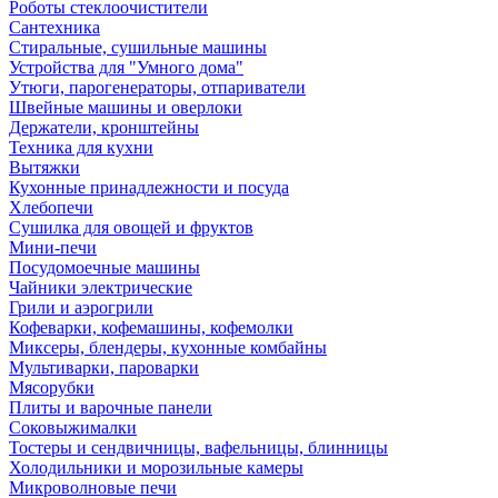
Роботы стеклоочистители
Сантехника
Стиральные, сушильные машины
Устройства для "Умного дома"
Утюги, парогенераторы, отпариватели
Швейные машины и оверлоки
Держатели, кронштейны
Техника для кухни
Вытяжки
Кухонные принадлежности и посуда
Хлебопечи
Сушилка для овощей и фруктов
Мини-печи
Посудомоечные машины
Чайники электрические
Грили и аэрогрили
Кофеварки, кофемашины, кофемолки
Миксеры, блендеры, кухонные комбайны
Мультиварки, пароварки
Мясорубки
Плиты и варочные панели
Соковыжималки
Тостеры и сендвичницы, вафельницы, блинницы
Холодильники и морозильные камеры
Микроволновые печи