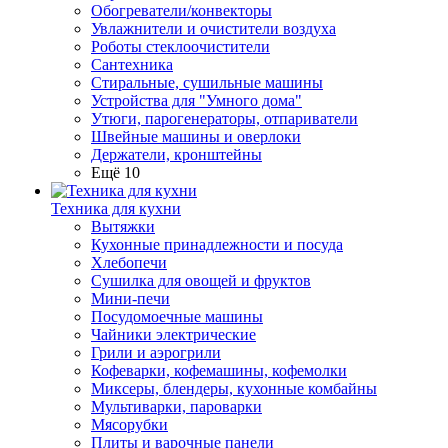
Обогреватели/конвекторы
Увлажнители и очистители воздуха
Роботы стеклоочистители
Сантехника
Стиральные, сушильные машины
Устройства для "Умного дома"
Утюги, парогенераторы, отпариватели
Швейные машины и оверлоки
Держатели, кронштейны
Ещё 10
Техника для кухни
Вытяжки
Кухонные принадлежности и посуда
Хлебопечи
Сушилка для овощей и фруктов
Мини-печи
Посудомоечные машины
Чайники электрические
Грили и аэрогрили
Кофеварки, кофемашины, кофемолки
Миксеры, блендеры, кухонные комбайны
Мультиварки, пароварки
Мясорубки
Плиты и варочные панели