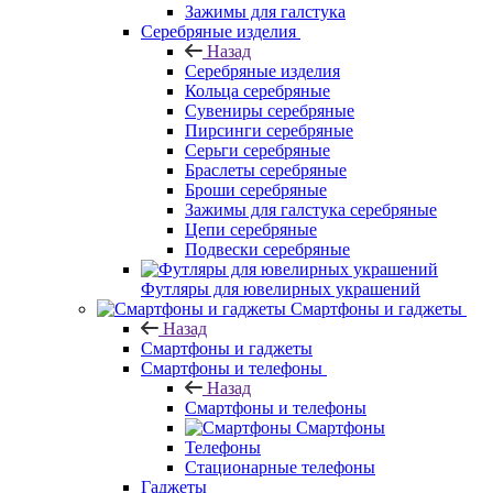
Зажимы для галстука
Серебряные изделия
Назад
Серебряные изделия
Кольца серебряные
Сувениры серебряные
Пирсинги серебряные
Серьги серебряные
Браслеты серебряные
Броши серебряные
Зажимы для галстука серебряные
Цепи серебряные
Подвески серебряные
Футляры для ювелирных украшений
Смартфоны и гаджеты
Назад
Смартфоны и гаджеты
Смартфоны и телефоны
Назад
Смартфоны и телефоны
Смартфоны
Телефоны
Стационарные телефоны
Гаджеты