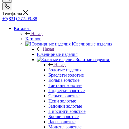
Телефоны
+7(831) 277-99-88
Каталог
Назад
Каталог
Ювелирные изделия
Назад
Ювелирные изделия
Золотые изделия
Назад
Золотые изделия
Браслеты золотые
Кольца золотые
Гайтаны золотые
Подвески золотые
Серьги золотые
Цепи золотые
Запонки золотые
Пирсинги золотые
Броши золотые
Часы золотые
Монеты золотые