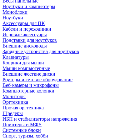
Весы напольные
Ноутбуки и компьютеры
Моноблоки
Ноутбуки
Аксессуары для ПК
Кабели и переходники
Игровые аксессуары
Подставки для ноутбуков
Внешние дисководы
Зарядные устройства для ноутбуков
Клавиатуры
Коврики для мыши
Мыши компьютерные
Внешние жесткие диски
Роутеры и сетевое оборудование
Веб-камеры и микрофоны
Компьютерные колонки
Мониторы
Оргтехника
Прочая оргтехника
Шредеры
ИБП и стабилизаторы напряжения
Принтеры и МФУ
Системные блоки
Спорт, туризм, хобби