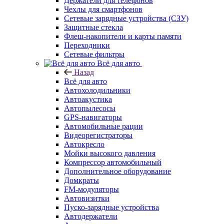
Держатели для телефонов
Чехлы для смартфонов
Сетевые зарядные устройства (СЗУ)
Защитные стекла
Флеш-накопители и карты памяти
Переходники
Сетевые фильтры
Всё для авто
Назад
Всё для авто
Автохолодильники
Автоакустика
Автопылесосы
GPS-навигаторы
Автомобильные рации
Видеорегистраторы
Автокресло
Мойки высокого давления
Компрессор автомобильный
Дополнительное оборудование
Домкраты
FM-модуляторы
Автовизитки
Пуско-зарядные устройства
Автодержатели