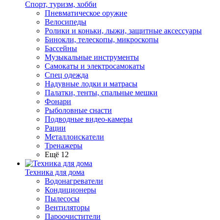
Спорт, туризм, хобби
Пневматическое оружие
Велосипеды
Ролики и коньки, лыжи, защитные аксессуары
Бинокли, телескопы, микроскопы
Бассейны
Музыкальные инструменты
Самокаты и электросамокаты
Спец одежда
Надувные лодки и матрасы
Палатки, тенты, спальные мешки
Фонари
Рыболовные снасти
Подводные видео-камеры
Рации
Металлоискатели
Тренажеры
Ещё 12
Техника для дома
Водонагреватели
Кондиционеры
Пылесосы
Вентиляторы
Пароочистители