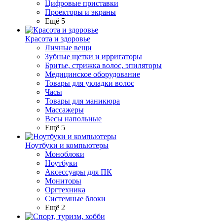
Цифровые приставки
Проекторы и экраны
Ещё 5
Красота и здоровье
Личные вещи
Зубные щетки и ирригаторы
Бритье, стрижка волос, эпиляторы
Медицинское оборудование
Товары для укладки волос
Часы
Товары для маникюра
Массажеры
Весы напольные
Ещё 5
Ноутбуки и компьютеры
Моноблоки
Ноутбуки
Аксессуары для ПК
Мониторы
Оргтехника
Системные блоки
Ещё 2