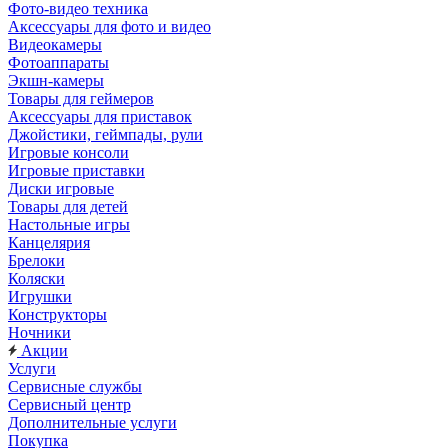
Фото-видео техника
Аксессуары для фото и видео
Видеокамеры
Фотоаппараты
Экшн-камеры
Товары для геймеров
Аксессуары для приставок
Джойстики, геймпады, рули
Игровые консоли
Игровые приставки
Диски игровые
Товары для детей
Настольные игры
Канцелярия
Брелоки
Коляски
Игрушки
Конструкторы
Ночники
Акции
Услуги
Сервисные службы
Сервисный центр
Дополнительные услуги
Покупка