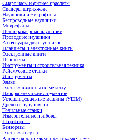
Смарт-часы и фитнес-браслеты
Сканеры штрих-кода
Наушники и микрофоны
Беспроводные наушники
Микрофоны
Полноразмерные наушники
Проводные наушники
Аксессуары для наушников
Планшеты и электронные книги
Электронные книги
Планшеты
Инструменты и строительная техника
Рейсмусовые станки
Инструменты
Замки
Электроножницы по металлу
Наборы электроинструментов
Углошлифовальные машины (УШМ)
Дрели и шуруповерты
Точильные станки
Измерительные приборы
Штроборезы
Бензорезы
Электроотвертки
Аппараты для сварки пластиковых труб