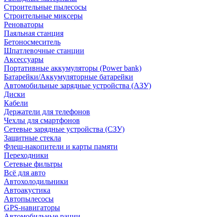
Строительные пылесосы
Строительные миксеры
Реноваторы
Паяльная станция
Бетоносмеситель
Шпатлевочные станции
Аксессуары
Портативные аккумуляторы (Power bank)
Батарейки/Аккумуляторные батарейки
Автомобильные зарядные устройства (АЗУ)
Диски
Кабели
Держатели для телефонов
Чехлы для смартфонов
Сетевые зарядные устройства (СЗУ)
Защитные стекла
Флеш-накопители и карты памяти
Переходники
Сетевые фильтры
Всё для авто
Автохолодильники
Автоакустика
Автопылесосы
GPS-навигаторы
Автомобильные рации