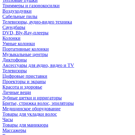
Тепловые пушки
Триммеры и газонокосилки
Воздуходувки
Сабельные пилы
Телевизоры, аудио-видео техника
Саундбары
DVD, Bly-Ray-плееры
Колонки
Умные колонки
Портативные колонки
Музыкальные центры
Диктофоны
Аксессуары для аудио, видео и TV
Телевизоры
Цифровые приставки
Проекторы и экраны
Красота и здоровье
Личные вещи
Зубные щетки и ирригаторы
Бритье, стрижка волос, эпиляторы
Медицинское оборудование
Товары для укладки волос
Часы
Товары для маникюра
Массажеры