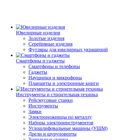
Ювелирные изделия
Золотые изделия
Серебряные изделия
Футляры для ювелирных украшений
Смартфоны и гаджеты
Смартфоны и телефоны
Гаджеты
Наушники и микрофоны
Планшеты и электронные книги
Инструменты и строительная техника
Рейсмусовые станки
Инструменты
Замки
Электроножницы по металлу
Наборы электроинструментов
Углошлифовальные машины (УШМ)
Дрели и шуруповерты
Точильные станки