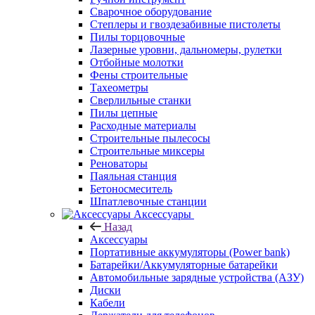
Сварочное оборудование
Степлеры и гвоздезабивные пистолеты
Пилы торцовочные
Лазерные уровни, дальномеры, рулетки
Отбойные молотки
Фены строительные
Тахеометры
Сверлильные станки
Пилы цепные
Расходные материалы
Строительные пылесосы
Строительные миксеры
Реноваторы
Паяльная станция
Бетоносмеситель
Шпатлевочные станции
Аксессуары
Назад
Аксессуары
Портативные аккумуляторы (Power bank)
Батарейки/Аккумуляторные батарейки
Автомобильные зарядные устройства (АЗУ)
Диски
Кабели