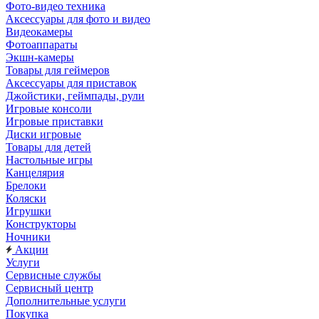
Фото-видео техника
Аксессуары для фото и видео
Видеокамеры
Фотоаппараты
Экшн-камеры
Товары для геймеров
Аксессуары для приставок
Джойстики, геймпады, рули
Игровые консоли
Игровые приставки
Диски игровые
Товары для детей
Настольные игры
Канцелярия
Брелоки
Коляски
Игрушки
Конструкторы
Ночники
Акции
Услуги
Сервисные службы
Сервисный центр
Дополнительные услуги
Покупка