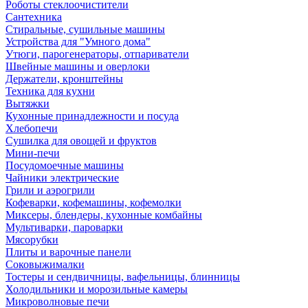
Роботы стеклоочистители
Сантехника
Стиральные, сушильные машины
Устройства для "Умного дома"
Утюги, парогенераторы, отпариватели
Швейные машины и оверлоки
Держатели, кронштейны
Техника для кухни
Вытяжки
Кухонные принадлежности и посуда
Хлебопечи
Сушилка для овощей и фруктов
Мини-печи
Посудомоечные машины
Чайники электрические
Грили и аэрогрили
Кофеварки, кофемашины, кофемолки
Миксеры, блендеры, кухонные комбайны
Мультиварки, пароварки
Мясорубки
Плиты и варочные панели
Соковыжималки
Тостеры и сендвичницы, вафельницы, блинницы
Холодильники и морозильные камеры
Микроволновые печи