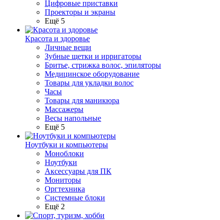
Цифровые приставки
Проекторы и экраны
Ещё 5
Красота и здоровье
Личные вещи
Зубные щетки и ирригаторы
Бритье, стрижка волос, эпиляторы
Медицинское оборудование
Товары для укладки волос
Часы
Товары для маникюра
Массажеры
Весы напольные
Ещё 5
Ноутбуки и компьютеры
Моноблоки
Ноутбуки
Аксессуары для ПК
Мониторы
Оргтехника
Системные блоки
Ещё 2