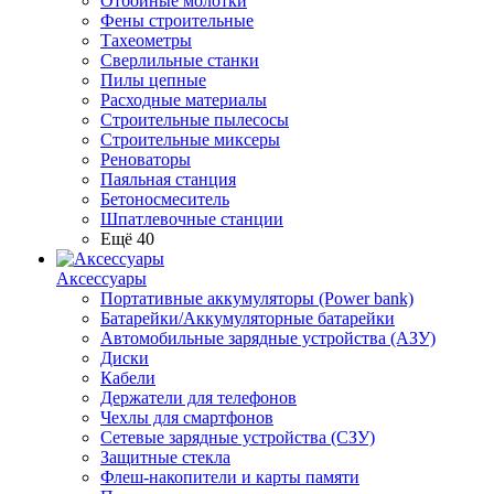
Отбойные молотки
Фены строительные
Тахеометры
Сверлильные станки
Пилы цепные
Расходные материалы
Строительные пылесосы
Строительные миксеры
Реноваторы
Паяльная станция
Бетоносмеситель
Шпатлевочные станции
Ещё 40
Аксессуары
Портативные аккумуляторы (Power bank)
Батарейки/Аккумуляторные батарейки
Автомобильные зарядные устройства (АЗУ)
Диски
Кабели
Держатели для телефонов
Чехлы для смартфонов
Сетевые зарядные устройства (СЗУ)
Защитные стекла
Флеш-накопители и карты памяти