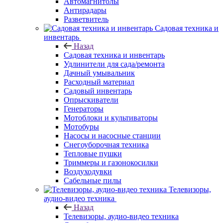
Автомагнитолы
Антирадары
Разветвитель
Садовая техника и
инвентарь
Назад
Садовая техника и инвентарь
Удлинители для сада/ремонта
Дачный умывальник
Расходный материал
Садовый инвентарь
Опрыскиватели
Генераторы
Мотоблоки и культиваторы
Мотобуры
Насосы и насосные станции
Снегоуборочная техника
Тепловые пушки
Триммеры и газонокосилки
Воздуходувки
Сабельные пилы
Телевизоры,
аудио-видео техника
Назад
Телевизоры, аудио-видео техника