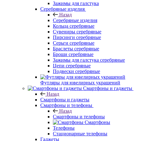
Зажимы для галстука
Серебряные изделия
Назад
Серебряные изделия
Кольца серебряные
Сувениры серебряные
Пирсинги серебряные
Серьги серебряные
Браслеты серебряные
Броши серебряные
Зажимы для галстука серебряные
Цепи серебряные
Подвески серебряные
Футляры для ювелирных украшений
Смартфоны и гаджеты
Назад
Смартфоны и гаджеты
Смартфоны и телефоны
Назад
Смартфоны и телефоны
Смартфоны
Телефоны
Стационарные телефоны
Гаджеты