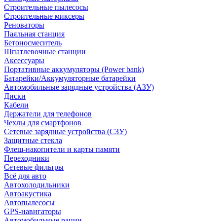
Строительные пылесосы
Строительные миксеры
Реноваторы
Паяльная станция
Бетоносмеситель
Шпатлевочные станции
Аксессуары
Портативные аккумуляторы (Power bank)
Батарейки/Аккумуляторные батарейки
Автомобильные зарядные устройства (АЗУ)
Диски
Кабели
Держатели для телефонов
Чехлы для смартфонов
Сетевые зарядные устройства (СЗУ)
Защитные стекла
Флеш-накопители и карты памяти
Переходники
Сетевые фильтры
Всё для авто
Автохолодильники
Автоакустика
Автопылесосы
GPS-навигаторы
Автомобильные рации