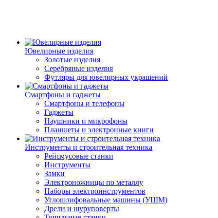
Ювелирные изделия
Золотые изделия
Серебряные изделия
Футляры для ювелирных украшений
Смартфоны и гаджеты
Смартфоны и телефоны
Гаджеты
Наушники и микрофоны
Планшеты и электронные книги
Инструменты и строительная техника
Рейсмусовые станки
Инструменты
Замки
Электроножницы по металлу
Наборы электроинструментов
Углошлифовальные машины (УШМ)
Дрели и шуруповерты
Точильные станки