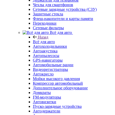
Держатели для телефонов
Чехлы для смартфонов
Сетевые зарядные устройства (СЗУ)
Защитные стекла
Флеш-накопители и карты памяти
Переходники
Сетевые фильтры
Всё для авто
Назад
Всё для авто
Автохолодильники
Автоакустика
Автопылесосы
GPS-навигаторы
Автомобильные рации
Видеорегистраторы
Автокресло
Мойки высокого давления
Компрессор автомобильный
Дополнительное оборудование
Домкраты
FM-модуляторы
Автовизитки
Пуско-зарядные устройства
Автодержатели