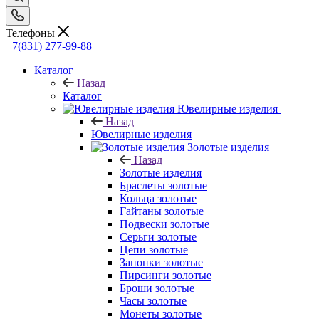
Телефоны
+7(831) 277-99-88
Каталог
Назад
Каталог
Ювелирные изделия
Назад
Ювелирные изделия
Золотые изделия
Назад
Золотые изделия
Браслеты золотые
Кольца золотые
Гайтаны золотые
Подвески золотые
Серьги золотые
Цепи золотые
Запонки золотые
Пирсинги золотые
Броши золотые
Часы золотые
Монеты золотые