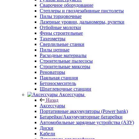
Сварочное оборудование
Степлеры и гвоздезабивные пистолеты
Пилы торцовочные
Лазерные уровни, дальномеры, рулетки
Отбойные молотки
Фены строительные
Тахеометры
Сверлильные станки
Пилы цепные
Расходные материалы
Строительные пылесосы
Строительные миксеры
Реноваторы
Паяльная станция
Бетоносмеситель
Шпатлевочные станции
Аксессуары
Назад
Аксессуары
Портативные аккумуляторы (Power bank)
Батарейки/Аккумуляторные батарейки
Автомобильные зарядные устройства (АЗУ)
Диски
Кабели