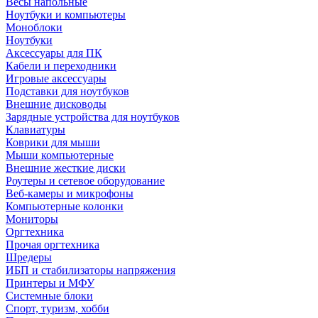
Весы напольные
Ноутбуки и компьютеры
Моноблоки
Ноутбуки
Аксессуары для ПК
Кабели и переходники
Игровые аксессуары
Подставки для ноутбуков
Внешние дисководы
Зарядные устройства для ноутбуков
Клавиатуры
Коврики для мыши
Мыши компьютерные
Внешние жесткие диски
Роутеры и сетевое оборудование
Веб-камеры и микрофоны
Компьютерные колонки
Мониторы
Оргтехника
Прочая оргтехника
Шредеры
ИБП и стабилизаторы напряжения
Принтеры и МФУ
Системные блоки
Спорт, туризм, хобби