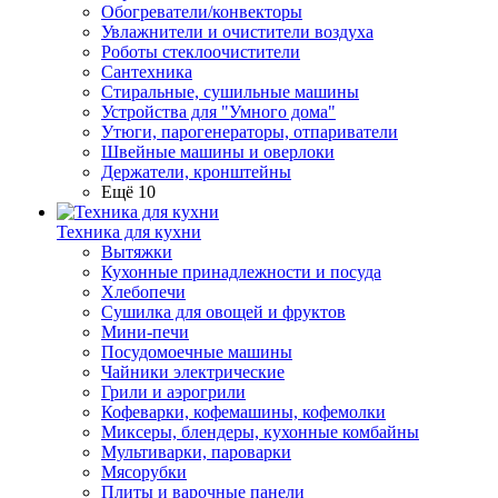
Обогреватели/конвекторы
Увлажнители и очистители воздуха
Роботы стеклоочистители
Сантехника
Стиральные, сушильные машины
Устройства для "Умного дома"
Утюги, парогенераторы, отпариватели
Швейные машины и оверлоки
Держатели, кронштейны
Ещё 10
Техника для кухни
Вытяжки
Кухонные принадлежности и посуда
Хлебопечи
Сушилка для овощей и фруктов
Мини-печи
Посудомоечные машины
Чайники электрические
Грили и аэрогрили
Кофеварки, кофемашины, кофемолки
Миксеры, блендеры, кухонные комбайны
Мультиварки, пароварки
Мясорубки
Плиты и варочные панели