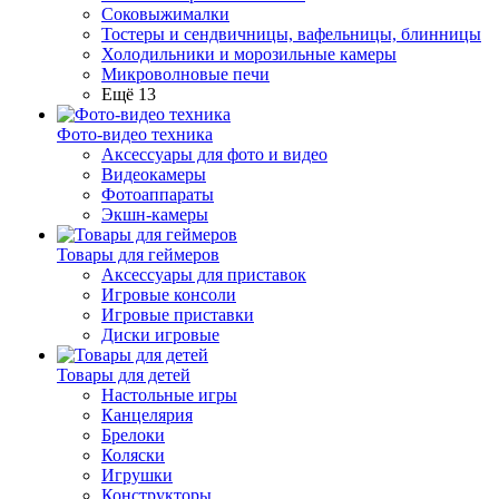
Соковыжималки
Тостеры и сендвичницы, вафельницы, блинницы
Холодильники и морозильные камеры
Микроволновые печи
Ещё 13
Фото-видео техника
Аксессуары для фото и видео
Видеокамеры
Фотоаппараты
Экшн-камеры
Товары для геймеров
Аксессуары для приставок
Игровые консоли
Игровые приставки
Диски игровые
Товары для детей
Настольные игры
Канцелярия
Брелоки
Коляски
Игрушки
Конструкторы