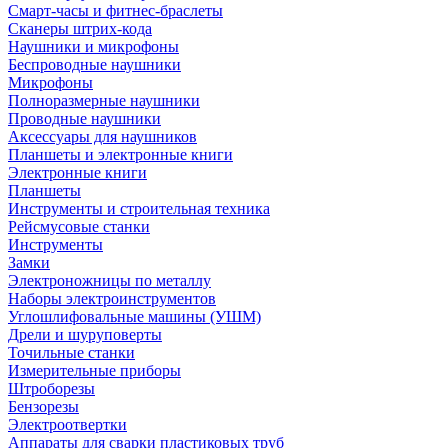
Смарт-часы и фитнес-браслеты
Сканеры штрих-кода
Наушники и микрофоны
Беспроводные наушники
Микрофоны
Полноразмерные наушники
Проводные наушники
Аксессуары для наушников
Планшеты и электронные книги
Электронные книги
Планшеты
Инструменты и строительная техника
Рейсмусовые станки
Инструменты
Замки
Электроножницы по металлу
Наборы электроинструментов
Углошлифовальные машины (УШМ)
Дрели и шуруповерты
Точильные станки
Измерительные приборы
Штроборезы
Бензорезы
Электроотвертки
Аппараты для сварки пластиковых труб