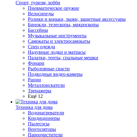
Спорт, туризм, хобби
Пневматическое оружие
Велосипеды
Ролики и коньки, лыжи, защитные аксессуары
Бинокли, телескопы, микроскопы
Бассейны
Музыкальные инструменты
Самокаты и электросамокаты
Спец одежда
Надувные лодки и матрасы
Палатки, тенты, спальные мешки
Фонари
Рыболовные снасти
Подводные видео-камеры
Рации
Металлоискатели
Тренажеры
Ещё 12
Техника для дома
Водонагреватели
Кондиционеры
Пылесосы
Вентиляторы
Пароочистители