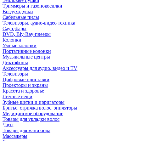
Тепловые пушки
Триммеры и газонокосилки
Воздуходувки
Сабельные пилы
Телевизоры, аудио-видео техника
Саундбары
DVD, Bly-Ray-плееры
Колонки
Умные колонки
Портативные колонки
Музыкальные центры
Диктофоны
Аксессуары для аудио, видео и TV
Телевизоры
Цифровые приставки
Проекторы и экраны
Красота и здоровье
Личные вещи
Зубные щетки и ирригаторы
Бритье, стрижка волос, эпиляторы
Медицинское оборудование
Товары для укладки волос
Часы
Товары для маникюра
Массажеры