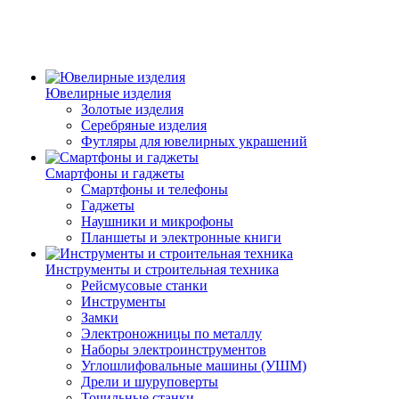
Ювелирные изделия
Золотые изделия
Серебряные изделия
Футляры для ювелирных украшений
Смартфоны и гаджеты
Смартфоны и телефоны
Гаджеты
Наушники и микрофоны
Планшеты и электронные книги
Инструменты и строительная техника
Рейсмусовые станки
Инструменты
Замки
Электроножницы по металлу
Наборы электроинструментов
Углошлифовальные машины (УШМ)
Дрели и шуруповерты
Точильные станки