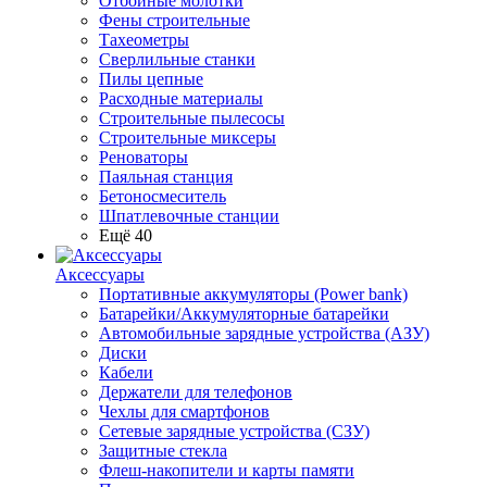
Отбойные молотки
Фены строительные
Тахеометры
Сверлильные станки
Пилы цепные
Расходные материалы
Строительные пылесосы
Строительные миксеры
Реноваторы
Паяльная станция
Бетоносмеситель
Шпатлевочные станции
Ещё 40
Аксессуары
Портативные аккумуляторы (Power bank)
Батарейки/Аккумуляторные батарейки
Автомобильные зарядные устройства (АЗУ)
Диски
Кабели
Держатели для телефонов
Чехлы для смартфонов
Сетевые зарядные устройства (СЗУ)
Защитные стекла
Флеш-накопители и карты памяти