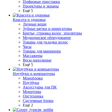
Цифровые приставки
Проекторы и экраны
Ещё 5
Красота и здоровье
Личные вещи
Зубные щетки и ирригаторы
Бритье, стрижка волос, эпиляторы
Медицинское оборудование
Товары для укладки волос
Часы
Товары для маникюра
Массажеры
Весы напольные
Ещё 5
Ноутбуки и компьютеры
Моноблоки
Ноутбуки
Аксессуары для ПК
Мониторы
Оргтехника
Системные блоки
Ещё 2