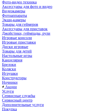
Фото-видео техника
Аксессуары для фото и видео
Видеокамеры
Фотоаппараты
Экшн-камеры
Товары для геймеров
Аксессуары для приставок
Джойстики, геймпады, рули
Игровые консоли
Игровые приставки
Диски игровые
Товары для детей
Настольные игры
Канцелярия
Брелоки
Коляски
Игрушки
Конструкторы
Ночники
Акции
Услуги
Сервисные службы
Сервисный центр
Дополнительные услуги
Покупка