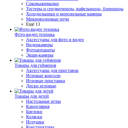
Соковыжималки
Тостеры и сендвичницы, вафельницы, блинницы
Холодильники и морозильные камеры
Микроволновые печи
Ещё 13
Фото-видео техника
Аксессуары для фото и видео
Видеокамеры
Фотоаппараты
Экшн-камеры
Товары для геймеров
Аксессуары для приставок
Игровые консоли
Игровые приставки
Диски игровые
Товары для детей
Настольные игры
Канцелярия
Брелоки
Коляски
Игрушки
Конструкторы