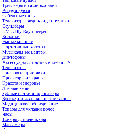
Тепловые пушки
Триммеры и газонокосилки
Воздуходувки
Сабельные пилы
Телевизоры, аудио-видео техника
Саундбары
DVD, Bly-Ray-плееры
Колонки
Умные колонки
Портативные колонки
Музыкальные центры
Диктофоны
Аксессуары для аудио, видео и TV
Телевизоры
Цифровые приставки
Проекторы и экраны
Красота и здоровье
Личные вещи
Зубные щетки и ирригаторы
Бритье, стрижка волос, эпиляторы
Медицинское оборудование
Товары для укладки волос
Часы
Товары для маникюра
Массажеры