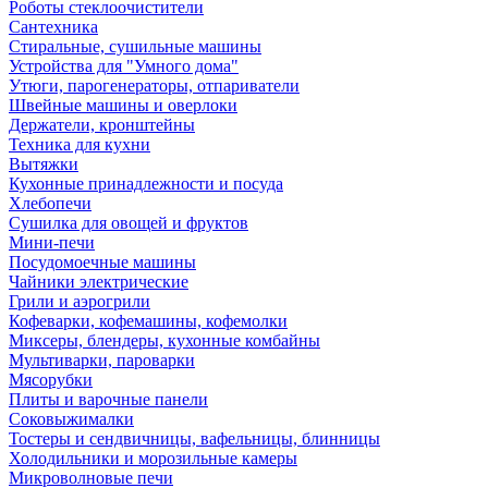
Роботы стеклоочистители
Сантехника
Стиральные, сушильные машины
Устройства для "Умного дома"
Утюги, парогенераторы, отпариватели
Швейные машины и оверлоки
Держатели, кронштейны
Техника для кухни
Вытяжки
Кухонные принадлежности и посуда
Хлебопечи
Сушилка для овощей и фруктов
Мини-печи
Посудомоечные машины
Чайники электрические
Грили и аэрогрили
Кофеварки, кофемашины, кофемолки
Миксеры, блендеры, кухонные комбайны
Мультиварки, пароварки
Мясорубки
Плиты и варочные панели
Соковыжималки
Тостеры и сендвичницы, вафельницы, блинницы
Холодильники и морозильные камеры
Микроволновые печи