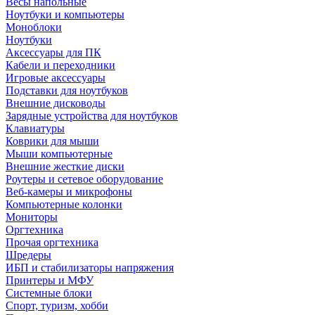
Весы напольные
Ноутбуки и компьютеры
Моноблоки
Ноутбуки
Аксессуары для ПК
Кабели и переходники
Игровые аксессуары
Подставки для ноутбуков
Внешние дисководы
Зарядные устройства для ноутбуков
Клавиатуры
Коврики для мыши
Мыши компьютерные
Внешние жесткие диски
Роутеры и сетевое оборудование
Веб-камеры и микрофоны
Компьютерные колонки
Мониторы
Оргтехника
Прочая оргтехника
Шредеры
ИБП и стабилизаторы напряжения
Принтеры и МФУ
Системные блоки
Спорт, туризм, хобби