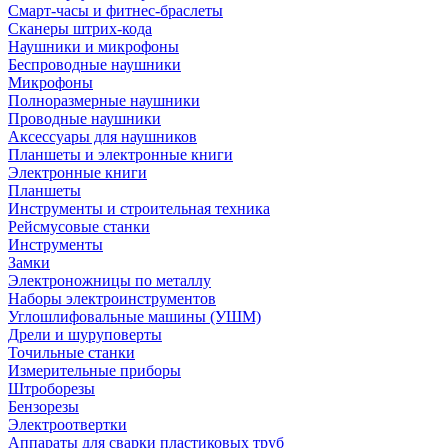
Смарт-часы и фитнес-браслеты
Сканеры штрих-кода
Наушники и микрофоны
Беспроводные наушники
Микрофоны
Полноразмерные наушники
Проводные наушники
Аксессуары для наушников
Планшеты и электронные книги
Электронные книги
Планшеты
Инструменты и строительная техника
Рейсмусовые станки
Инструменты
Замки
Электроножницы по металлу
Наборы электроинструментов
Углошлифовальные машины (УШМ)
Дрели и шуруповерты
Точильные станки
Измерительные приборы
Штроборезы
Бензорезы
Электроотвертки
Аппараты для сварки пластиковых труб