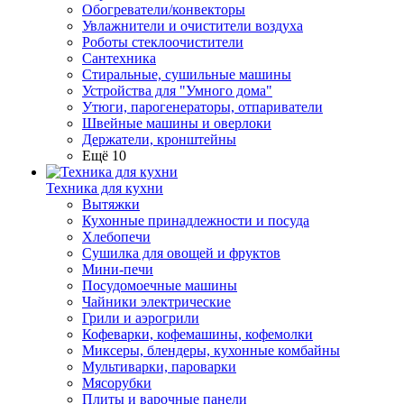
Обогреватели/конвекторы
Увлажнители и очистители воздуха
Роботы стеклоочистители
Сантехника
Стиральные, сушильные машины
Устройства для "Умного дома"
Утюги, парогенераторы, отпариватели
Швейные машины и оверлоки
Держатели, кронштейны
Ещё 10
Техника для кухни
Вытяжки
Кухонные принадлежности и посуда
Хлебопечи
Сушилка для овощей и фруктов
Мини-печи
Посудомоечные машины
Чайники электрические
Грили и аэрогрили
Кофеварки, кофемашины, кофемолки
Миксеры, блендеры, кухонные комбайны
Мультиварки, пароварки
Мясорубки
Плиты и варочные панели