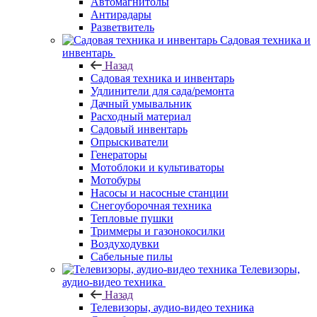
Автомагнитолы
Антирадары
Разветвитель
Садовая техника и
инвентарь
Назад
Садовая техника и инвентарь
Удлинители для сада/ремонта
Дачный умывальник
Расходный материал
Садовый инвентарь
Опрыскиватели
Генераторы
Мотоблоки и культиваторы
Мотобуры
Насосы и насосные станции
Снегоуборочная техника
Тепловые пушки
Триммеры и газонокосилки
Воздуходувки
Сабельные пилы
Телевизоры,
аудио-видео техника
Назад
Телевизоры, аудио-видео техника