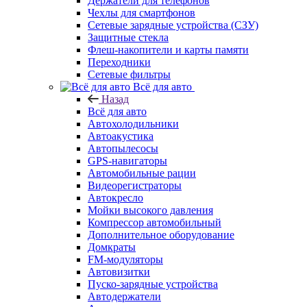
Держатели для телефонов
Чехлы для смартфонов
Сетевые зарядные устройства (СЗУ)
Защитные стекла
Флеш-накопители и карты памяти
Переходники
Сетевые фильтры
Всё для авто
Назад
Всё для авто
Автохолодильники
Автоакустика
Автопылесосы
GPS-навигаторы
Автомобильные рации
Видеорегистраторы
Автокресло
Мойки высокого давления
Компрессор автомобильный
Дополнительное оборудование
Домкраты
FM-модуляторы
Автовизитки
Пуско-зарядные устройства
Автодержатели