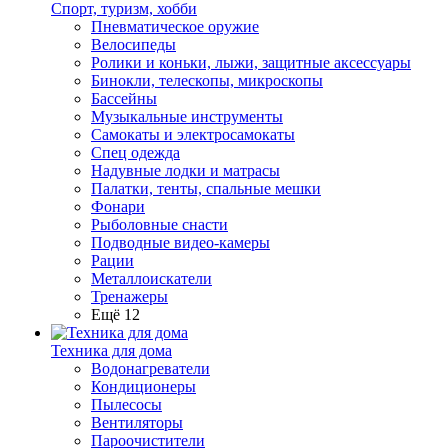
Спорт, туризм, хобби
Пневматическое оружие
Велосипеды
Ролики и коньки, лыжи, защитные аксессуары
Бинокли, телескопы, микроскопы
Бассейны
Музыкальные инструменты
Самокаты и электросамокаты
Спец одежда
Надувные лодки и матрасы
Палатки, тенты, спальные мешки
Фонари
Рыболовные снасти
Подводные видео-камеры
Рации
Металлоискатели
Тренажеры
Ещё 12
Техника для дома
Водонагреватели
Кондиционеры
Пылесосы
Вентиляторы
Пароочистители