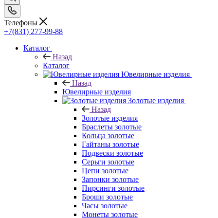
Телефоны
+7(831) 277-99-88
Каталог
Назад
Каталог
Ювелирные изделия
Назад
Ювелирные изделия
Золотые изделия
Назад
Золотые изделия
Браслеты золотые
Кольца золотые
Гайтаны золотые
Подвески золотые
Серьги золотые
Цепи золотые
Запонки золотые
Пирсинги золотые
Броши золотые
Часы золотые
Монеты золотые