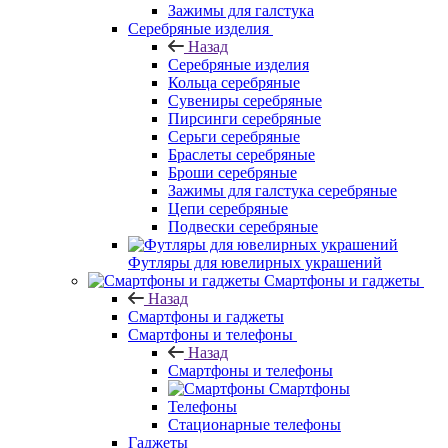
Зажимы для галстука
Серебряные изделия
Назад
Серебряные изделия
Кольца серебряные
Сувениры серебряные
Пирсинги серебряные
Серьги серебряные
Браслеты серебряные
Броши серебряные
Зажимы для галстука серебряные
Цепи серебряные
Подвески серебряные
Футляры для ювелирных украшений
Смартфоны и гаджеты
Назад
Смартфоны и гаджеты
Смартфоны и телефоны
Назад
Смартфоны и телефоны
Смартфоны
Телефоны
Стационарные телефоны
Гаджеты