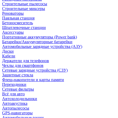
Строительные пылесосы
Строительные миксеры
Реноваторы
Паяльная станция
Бетоносмеситель
Шпатлевочные станции
Аксессуары
Портативные аккумуляторы (Power bank)
Батарейки/Аккумуляторные батарейки
Автомобильные зарядные устройства (АЗУ)
Диски
Кабели
Держатели для телефонов
Чехлы для смартфонов
Сетевые зарядные устройства (СЗУ)
Защитные стекла
Флеш-накопители и карты памяти
Переходники
Сетевые фильтры
Всё для авто
Автохолодильники
Автоакустика
Автопылесосы
GPS-навигаторы
Автомобильные рации