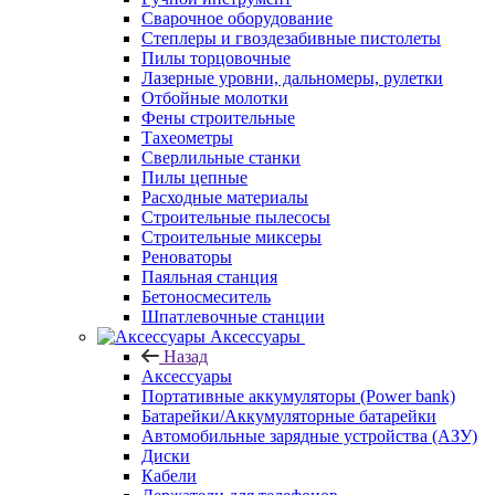
Сварочное оборудование
Степлеры и гвоздезабивные пистолеты
Пилы торцовочные
Лазерные уровни, дальномеры, рулетки
Отбойные молотки
Фены строительные
Тахеометры
Сверлильные станки
Пилы цепные
Расходные материалы
Строительные пылесосы
Строительные миксеры
Реноваторы
Паяльная станция
Бетоносмеситель
Шпатлевочные станции
Аксессуары
Назад
Аксессуары
Портативные аккумуляторы (Power bank)
Батарейки/Аккумуляторные батарейки
Автомобильные зарядные устройства (АЗУ)
Диски
Кабели