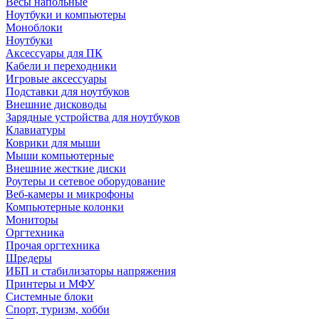
Весы напольные
Ноутбуки и компьютеры
Моноблоки
Ноутбуки
Аксессуары для ПК
Кабели и переходники
Игровые аксессуары
Подставки для ноутбуков
Внешние дисководы
Зарядные устройства для ноутбуков
Клавиатуры
Коврики для мыши
Мыши компьютерные
Внешние жесткие диски
Роутеры и сетевое оборудование
Веб-камеры и микрофоны
Компьютерные колонки
Мониторы
Оргтехника
Прочая оргтехника
Шредеры
ИБП и стабилизаторы напряжения
Принтеры и МФУ
Системные блоки
Спорт, туризм, хобби