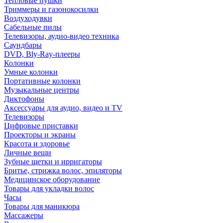
Тепловые пушки
Триммеры и газонокосилки
Воздуходувки
Сабельные пилы
Телевизоры, аудио-видео техника
Саундбары
DVD, Bly-Ray-плееры
Колонки
Умные колонки
Портативные колонки
Музыкальные центры
Диктофоны
Аксессуары для аудио, видео и TV
Телевизоры
Цифровые приставки
Проекторы и экраны
Красота и здоровье
Личные вещи
Зубные щетки и ирригаторы
Бритье, стрижка волос, эпиляторы
Медицинское оборудование
Товары для укладки волос
Часы
Товары для маникюра
Массажеры