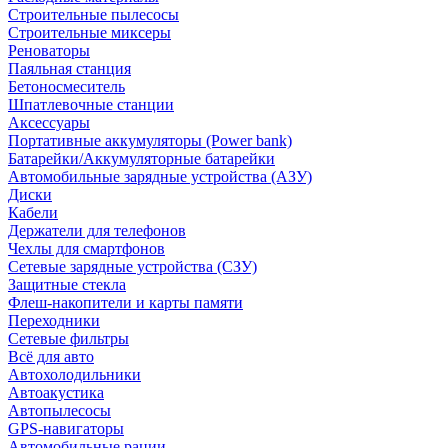
Строительные пылесосы
Строительные миксеры
Реноваторы
Паяльная станция
Бетоносмеситель
Шпатлевочные станции
Аксессуары
Портативные аккумуляторы (Power bank)
Батарейки/Аккумуляторные батарейки
Автомобильные зарядные устройства (АЗУ)
Диски
Кабели
Держатели для телефонов
Чехлы для смартфонов
Сетевые зарядные устройства (СЗУ)
Защитные стекла
Флеш-накопители и карты памяти
Переходники
Сетевые фильтры
Всё для авто
Автохолодильники
Автоакустика
Автопылесосы
GPS-навигаторы
Автомобильные рации