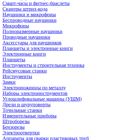
Смарт-часы и фитнес-браслеты
Сканеры штрих-кода
Наушники и микрофоны
Беспроводные наушники
Микрофоны
Полноразмерные наушники
Проводные наушники
Аксессуары для наушников
Планшеты и электронные книги
Электронные книги
Планшеты
Инструменты и строительная техника
Рейсмусовые станки
Инструменты
Замки
Электроножницы по металлу
Наборы электроинструментов
Углошлифовальные машины (УШМ)
Дрели и шуруповерты
Точильные станки
Измерительные приборы
Штроборезы
Бензорезы
Электроотвертки
Аппараты для сварки пластиковых труб