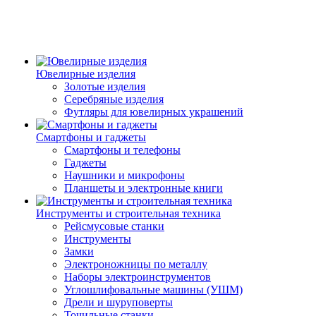
Ювелирные изделия
Золотые изделия
Серебряные изделия
Футляры для ювелирных украшений
Смартфоны и гаджеты
Смартфоны и телефоны
Гаджеты
Наушники и микрофоны
Планшеты и электронные книги
Инструменты и строительная техника
Рейсмусовые станки
Инструменты
Замки
Электроножницы по металлу
Наборы электроинструментов
Углошлифовальные машины (УШМ)
Дрели и шуруповерты
Точильные станки