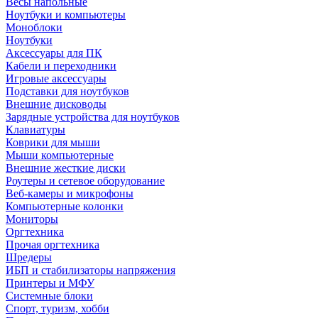
Весы напольные
Ноутбуки и компьютеры
Моноблоки
Ноутбуки
Аксессуары для ПК
Кабели и переходники
Игровые аксессуары
Подставки для ноутбуков
Внешние дисководы
Зарядные устройства для ноутбуков
Клавиатуры
Коврики для мыши
Мыши компьютерные
Внешние жесткие диски
Роутеры и сетевое оборудование
Веб-камеры и микрофоны
Компьютерные колонки
Мониторы
Оргтехника
Прочая оргтехника
Шредеры
ИБП и стабилизаторы напряжения
Принтеры и МФУ
Системные блоки
Спорт, туризм, хобби