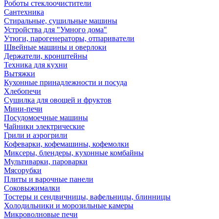
Роботы стеклоочистители
Сантехника
Стиральные, сушильные машины
Устройства для "Умного дома"
Утюги, парогенераторы, отпариватели
Швейные машины и оверлоки
Держатели, кронштейны
Техника для кухни
Вытяжки
Кухонные принадлежности и посуда
Хлебопечи
Сушилка для овощей и фруктов
Мини-печи
Посудомоечные машины
Чайники электрические
Грили и аэрогрили
Кофеварки, кофемашины, кофемолки
Миксеры, блендеры, кухонные комбайны
Мультиварки, пароварки
Мясорубки
Плиты и варочные панели
Соковыжималки
Тостеры и сендвичницы, вафельницы, блинницы
Холодильники и морозильные камеры
Микроволновые печи