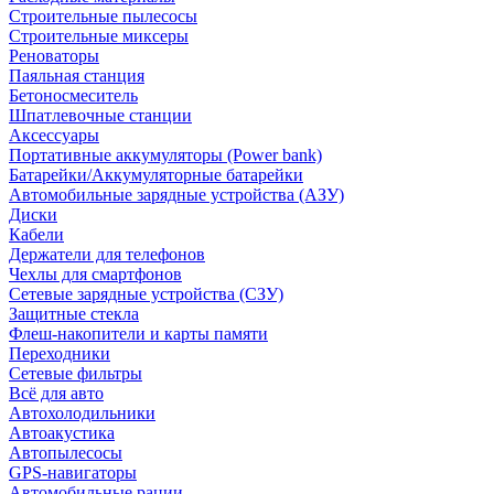
Строительные пылесосы
Строительные миксеры
Реноваторы
Паяльная станция
Бетоносмеситель
Шпатлевочные станции
Аксессуары
Портативные аккумуляторы (Power bank)
Батарейки/Аккумуляторные батарейки
Автомобильные зарядные устройства (АЗУ)
Диски
Кабели
Держатели для телефонов
Чехлы для смартфонов
Сетевые зарядные устройства (СЗУ)
Защитные стекла
Флеш-накопители и карты памяти
Переходники
Сетевые фильтры
Всё для авто
Автохолодильники
Автоакустика
Автопылесосы
GPS-навигаторы
Автомобильные рации