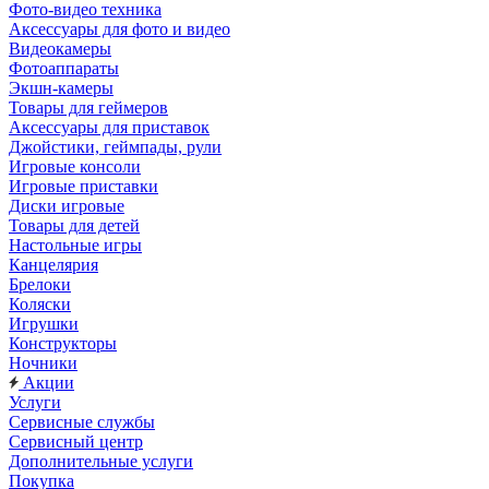
Фото-видео техника
Аксессуары для фото и видео
Видеокамеры
Фотоаппараты
Экшн-камеры
Товары для геймеров
Аксессуары для приставок
Джойстики, геймпады, рули
Игровые консоли
Игровые приставки
Диски игровые
Товары для детей
Настольные игры
Канцелярия
Брелоки
Коляски
Игрушки
Конструкторы
Ночники
Акции
Услуги
Сервисные службы
Сервисный центр
Дополнительные услуги
Покупка