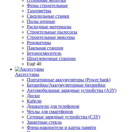
Отбойные молотки
Фены строительные
Тахеометры
Сверлильные станки
Пилы цепные
Расходные материалы
Строительные пылесосы
Строительные миксеры
Реноваторы
Паяльная станция
Бетоносмеситель
Шпатлевочные станции
Ещё 40
Аксессуары
Портативные аккумуляторы (Power bank)
Батарейки/Аккумуляторные батарейки
Автомобильные зарядные устройства (АЗУ)
Диски
Кабели
Держатели для телефонов
Чехлы для смартфонов
Сетевые зарядные устройства (СЗУ)
Защитные стекла
Флеш-накопители и карты памяти