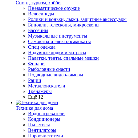
Спорт, туризм, хобби
Пневматическое оружие
Велосипеды
Ролики и коньки, лыжи, защитные аксессуары
Бинокли, телескопы, микроскопы
Бассейны
Музыкальные инструменты
Самокаты и электросамокаты
Спец одежда
Надувные лодки и матрасы
Палатки, тенты, спальные мешки
Фонари
Рыболовные снасти
Подводные видео-камеры
Рации
Металлоискатели
Тренажеры
Ещё 12
Техника для дома
Водонагреватели
Кондиционеры
Пылесосы
Вентиляторы
Пароочистители