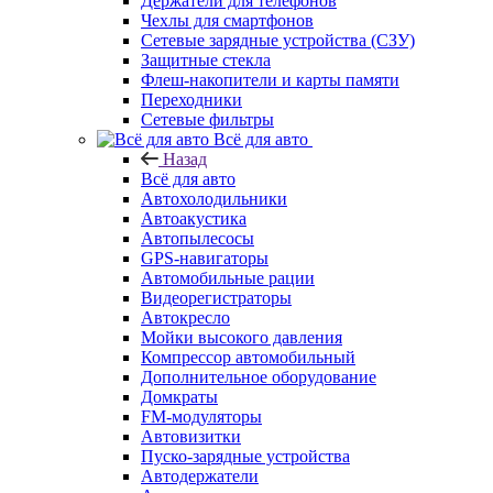
Держатели для телефонов
Чехлы для смартфонов
Сетевые зарядные устройства (СЗУ)
Защитные стекла
Флеш-накопители и карты памяти
Переходники
Сетевые фильтры
Всё для авто
Назад
Всё для авто
Автохолодильники
Автоакустика
Автопылесосы
GPS-навигаторы
Автомобильные рации
Видеорегистраторы
Автокресло
Мойки высокого давления
Компрессор автомобильный
Дополнительное оборудование
Домкраты
FM-модуляторы
Автовизитки
Пуско-зарядные устройства
Автодержатели