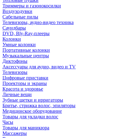
Тепловые пушки
Триммеры и газонокосилки
Воздуходувки
Сабельные пилы
Телевизоры, аудио-видео техника
Саундбары
DVD, Bly-Ray-плееры
Колонки
Умные колонки
Портативные колонки
Музыкальные центры
Диктофоны
Аксессуары для аудио, видео и TV
Телевизоры
Цифровые приставки
Проекторы и экраны
Красота и здоровье
Личные вещи
Зубные щетки и ирригаторы
Бритье, стрижка волос, эпиляторы
Медицинское оборудование
Товары для укладки волос
Часы
Товары для маникюра
Массажеры