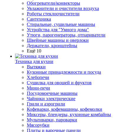
Обогреватели/конвекторы
Увлажнители и очистители воздуха
Роботы стеклоочистители
Сантехника
Стиральные, сушильные машины
Устройства для "Умного дома"
Утюги, парогенераторы, отпариватели
Швейные машины и оверлоки
Держатели, кронштейны
Ещё 10
Техника для кухни
Вытяжки
Кухонные принадлежности и посуда
Хлебопечи
Сушилка для овощей и фруктов
Мини-печи
Посудомоечные машины
Чайники электрические
Грили и аэрогрили
Кофеварки, кофемашины, кофемолки
Миксеры, блендеры, кухонные комбайны
Мультиварки, пароварки
Мясорубки
Плиты и варочные панели