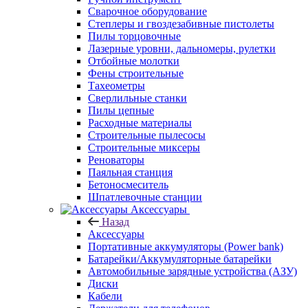
Сварочное оборудование
Степлеры и гвоздезабивные пистолеты
Пилы торцовочные
Лазерные уровни, дальномеры, рулетки
Отбойные молотки
Фены строительные
Тахеометры
Сверлильные станки
Пилы цепные
Расходные материалы
Строительные пылесосы
Строительные миксеры
Реноваторы
Паяльная станция
Бетоносмеситель
Шпатлевочные станции
Аксессуары
Назад
Аксессуары
Портативные аккумуляторы (Power bank)
Батарейки/Аккумуляторные батарейки
Автомобильные зарядные устройства (АЗУ)
Диски
Кабели