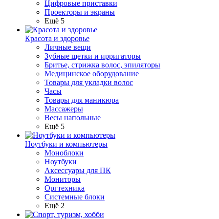
Цифровые приставки
Проекторы и экраны
Ещё 5
Красота и здоровье
Личные вещи
Зубные щетки и ирригаторы
Бритье, стрижка волос, эпиляторы
Медицинское оборудование
Товары для укладки волос
Часы
Товары для маникюра
Массажеры
Весы напольные
Ещё 5
Ноутбуки и компьютеры
Моноблоки
Ноутбуки
Аксессуары для ПК
Мониторы
Оргтехника
Системные блоки
Ещё 2