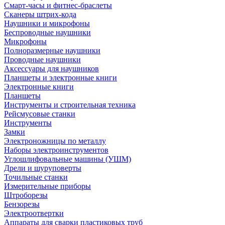
Смарт-часы и фитнес-браслеты
Сканеры штрих-кода
Наушники и микрофоны
Беспроводные наушники
Микрофоны
Полноразмерные наушники
Проводные наушники
Аксессуары для наушников
Планшеты и электронные книги
Электронные книги
Планшеты
Инструменты и строительная техника
Рейсмусовые станки
Инструменты
Замки
Электроножницы по металлу
Наборы электроинструментов
Углошлифовальные машины (УШМ)
Дрели и шуруповерты
Точильные станки
Измерительные приборы
Штроборезы
Бензорезы
Электроотвертки
Аппараты для сварки пластиковых труб