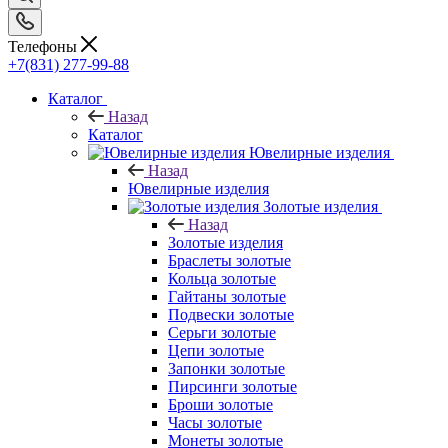
Телефоны
+7(831) 277-99-88
Каталог
Назад
Каталог
Ювелирные изделия
Назад
Ювелирные изделия
Золотые изделия
Назад
Золотые изделия
Браслеты золотые
Кольца золотые
Гайтаны золотые
Подвески золотые
Серьги золотые
Цепи золотые
Запонки золотые
Пирсинги золотые
Броши золотые
Часы золотые
Монеты золотые