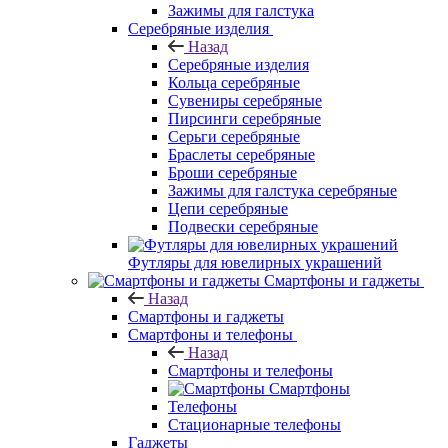
Зажимы для галстука
Серебряные изделия
Назад
Серебряные изделия
Кольца серебряные
Сувениры серебряные
Пирсинги серебряные
Серьги серебряные
Браслеты серебряные
Броши серебряные
Зажимы для галстука серебряные
Цепи серебряные
Подвески серебряные
Футляры для ювелирных украшений
Смартфоны и гаджеты
Назад
Смартфоны и гаджеты
Смартфоны и телефоны
Назад
Смартфоны и телефоны
Смартфоны
Телефоны
Стационарные телефоны
Гаджеты