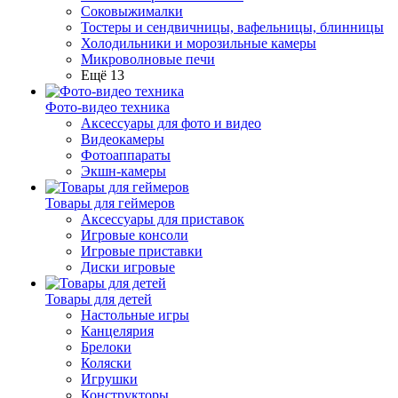
Соковыжималки
Тостеры и сендвичницы, вафельницы, блинницы
Холодильники и морозильные камеры
Микроволновые печи
Ещё 13
Фото-видео техника
Аксессуары для фото и видео
Видеокамеры
Фотоаппараты
Экшн-камеры
Товары для геймеров
Аксессуары для приставок
Игровые консоли
Игровые приставки
Диски игровые
Товары для детей
Настольные игры
Канцелярия
Брелоки
Коляски
Игрушки
Конструкторы