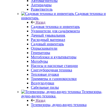
Автомагнитолы
Антирадары
Разветвитель
Садовая техника и
инвентарь
Назад
Садовая техника и инвентарь
Удлинители для сада/ремонта
Дачный умывальник
Расходный материал
Садовый инвентарь
Опрыскиватели
Генераторы
Мотоблоки и культиваторы
Мотобуры
Насосы и насосные станции
Снегоуборочная техника
Тепловые пушки
Триммеры и газонокосилки
Воздуходувки
Сабельные пилы
Телевизоры,
аудио-видео техника
Назад
Телевизоры, аудио-видео техника