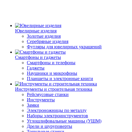
Ювелирные изделия
Золотые изделия
Серебряные изделия
Футляры для ювелирных украшений
Смартфоны и гаджеты
Смартфоны и телефоны
Гаджеты
Наушники и микрофоны
Планшеты и электронные книги
Инструменты и строительная техника
Рейсмусовые станки
Инструменты
Замки
Электроножницы по металлу
Наборы электроинструментов
Углошлифовальные машины (УШМ)
Дрели и шуруповерты
Точильные станки