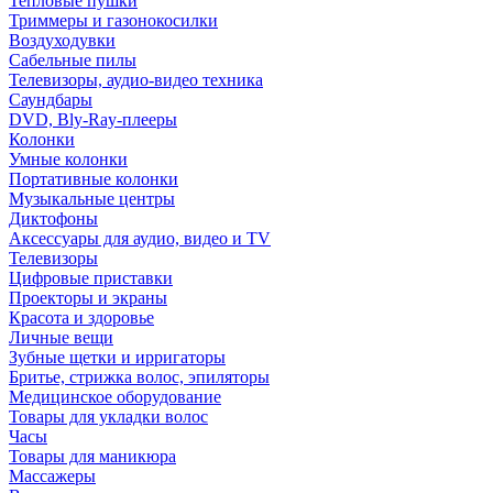
Тепловые пушки
Триммеры и газонокосилки
Воздуходувки
Сабельные пилы
Телевизоры, аудио-видео техника
Саундбары
DVD, Bly-Ray-плееры
Колонки
Умные колонки
Портативные колонки
Музыкальные центры
Диктофоны
Аксессуары для аудио, видео и TV
Телевизоры
Цифровые приставки
Проекторы и экраны
Красота и здоровье
Личные вещи
Зубные щетки и ирригаторы
Бритье, стрижка волос, эпиляторы
Медицинское оборудование
Товары для укладки волос
Часы
Товары для маникюра
Массажеры