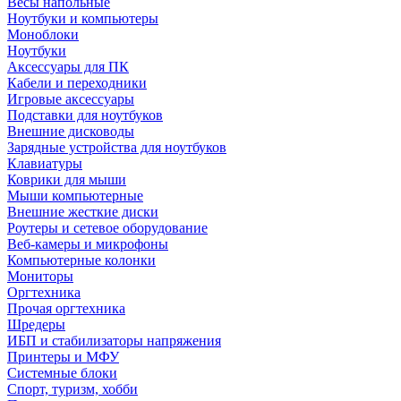
Весы напольные
Ноутбуки и компьютеры
Моноблоки
Ноутбуки
Аксессуары для ПК
Кабели и переходники
Игровые аксессуары
Подставки для ноутбуков
Внешние дисководы
Зарядные устройства для ноутбуков
Клавиатуры
Коврики для мыши
Мыши компьютерные
Внешние жесткие диски
Роутеры и сетевое оборудование
Веб-камеры и микрофоны
Компьютерные колонки
Мониторы
Оргтехника
Прочая оргтехника
Шредеры
ИБП и стабилизаторы напряжения
Принтеры и МФУ
Системные блоки
Спорт, туризм, хобби