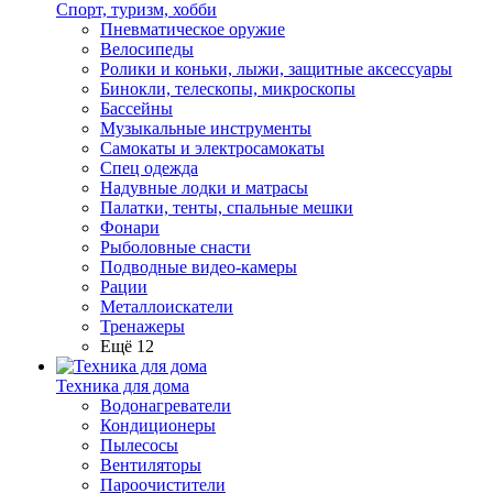
Спорт, туризм, хобби
Пневматическое оружие
Велосипеды
Ролики и коньки, лыжи, защитные аксессуары
Бинокли, телескопы, микроскопы
Бассейны
Музыкальные инструменты
Самокаты и электросамокаты
Спец одежда
Надувные лодки и матрасы
Палатки, тенты, спальные мешки
Фонари
Рыболовные снасти
Подводные видео-камеры
Рации
Металлоискатели
Тренажеры
Ещё 12
Техника для дома
Водонагреватели
Кондиционеры
Пылесосы
Вентиляторы
Пароочистители