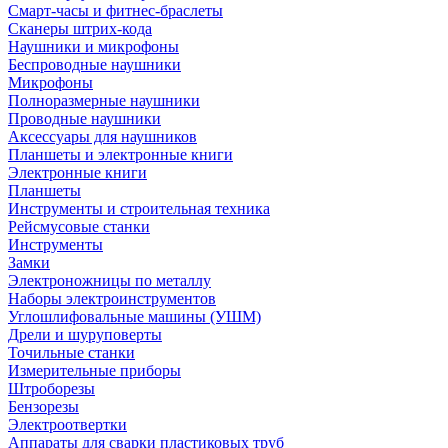
Смарт-часы и фитнес-браслеты
Сканеры штрих-кода
Наушники и микрофоны
Беспроводные наушники
Микрофоны
Полноразмерные наушники
Проводные наушники
Аксессуары для наушников
Планшеты и электронные книги
Электронные книги
Планшеты
Инструменты и строительная техника
Рейсмусовые станки
Инструменты
Замки
Электроножницы по металлу
Наборы электроинструментов
Углошлифовальные машины (УШМ)
Дрели и шуруповерты
Точильные станки
Измерительные приборы
Штроборезы
Бензорезы
Электроотвертки
Аппараты для сварки пластиковых труб