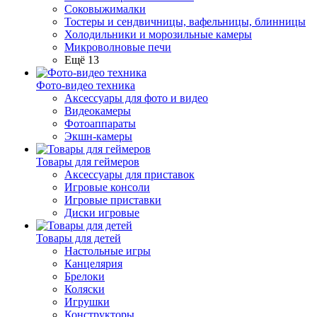
Соковыжималки
Тостеры и сендвичницы, вафельницы, блинницы
Холодильники и морозильные камеры
Микроволновые печи
Ещё 13
Фото-видео техника
Аксессуары для фото и видео
Видеокамеры
Фотоаппараты
Экшн-камеры
Товары для геймеров
Аксессуары для приставок
Игровые консоли
Игровые приставки
Диски игровые
Товары для детей
Настольные игры
Канцелярия
Брелоки
Коляски
Игрушки
Конструкторы