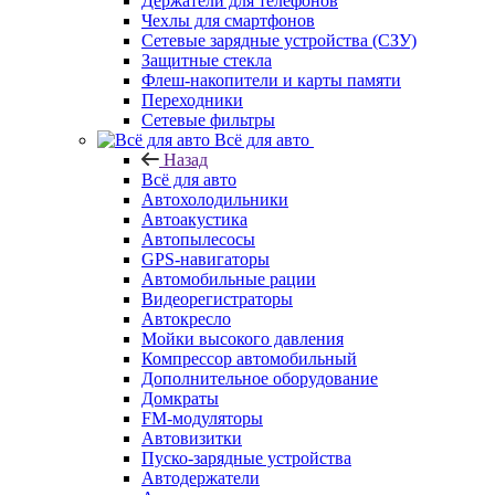
Держатели для телефонов
Чехлы для смартфонов
Сетевые зарядные устройства (СЗУ)
Защитные стекла
Флеш-накопители и карты памяти
Переходники
Сетевые фильтры
Всё для авто
Назад
Всё для авто
Автохолодильники
Автоакустика
Автопылесосы
GPS-навигаторы
Автомобильные рации
Видеорегистраторы
Автокресло
Мойки высокого давления
Компрессор автомобильный
Дополнительное оборудование
Домкраты
FM-модуляторы
Автовизитки
Пуско-зарядные устройства
Автодержатели