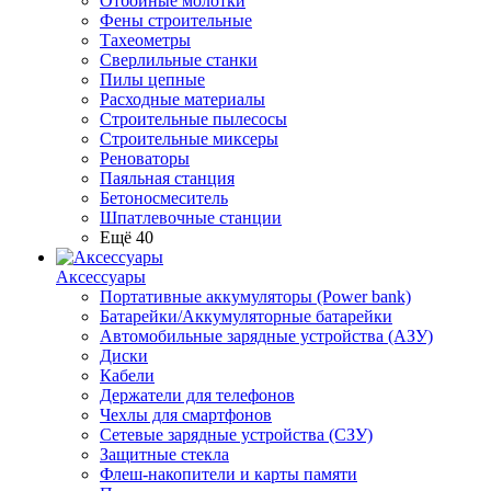
Отбойные молотки
Фены строительные
Тахеометры
Сверлильные станки
Пилы цепные
Расходные материалы
Строительные пылесосы
Строительные миксеры
Реноваторы
Паяльная станция
Бетоносмеситель
Шпатлевочные станции
Ещё 40
Аксессуары
Портативные аккумуляторы (Power bank)
Батарейки/Аккумуляторные батарейки
Автомобильные зарядные устройства (АЗУ)
Диски
Кабели
Держатели для телефонов
Чехлы для смартфонов
Сетевые зарядные устройства (СЗУ)
Защитные стекла
Флеш-накопители и карты памяти