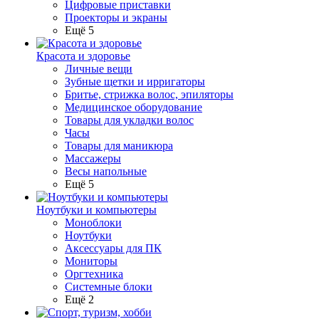
Цифровые приставки
Проекторы и экраны
Ещё 5
Красота и здоровье
Личные вещи
Зубные щетки и ирригаторы
Бритье, стрижка волос, эпиляторы
Медицинское оборудование
Товары для укладки волос
Часы
Товары для маникюра
Массажеры
Весы напольные
Ещё 5
Ноутбуки и компьютеры
Моноблоки
Ноутбуки
Аксессуары для ПК
Мониторы
Оргтехника
Системные блоки
Ещё 2