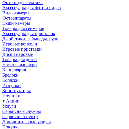
Фото-видео техника
Аксессуары для фото и видео
Видеокамеры
Фотоаппараты
Экшн-камеры
Товары для геймеров
Аксессуары для приставок
Джойстики, геймпады, рули
Игровые консоли
Игровые приставки
Диски игровые
Товары для детей
Настольные игры
Канцелярия
Брелоки
Коляски
Игрушки
Конструкторы
Ночники
Акции
Услуги
Сервисные службы
Сервисный центр
Дополнительные услуги
Покупка