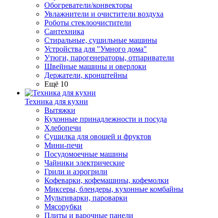
Обогреватели/конвекторы
Увлажнители и очистители воздуха
Роботы стеклоочистители
Сантехника
Стиральные, сушильные машины
Устройства для "Умного дома"
Утюги, парогенераторы, отпариватели
Швейные машины и оверлоки
Держатели, кронштейны
Ещё 10
Техника для кухни
Вытяжки
Кухонные принадлежности и посуда
Хлебопечи
Сушилка для овощей и фруктов
Мини-печи
Посудомоечные машины
Чайники электрические
Грили и аэрогрили
Кофеварки, кофемашины, кофемолки
Миксеры, блендеры, кухонные комбайны
Мультиварки, пароварки
Мясорубки
Плиты и варочные панели