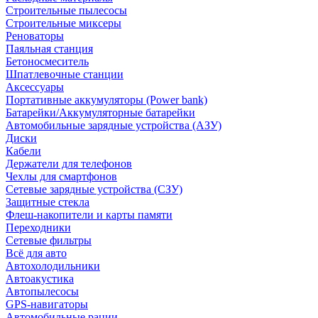
Строительные пылесосы
Строительные миксеры
Реноваторы
Паяльная станция
Бетоносмеситель
Шпатлевочные станции
Аксессуары
Портативные аккумуляторы (Power bank)
Батарейки/Аккумуляторные батарейки
Автомобильные зарядные устройства (АЗУ)
Диски
Кабели
Держатели для телефонов
Чехлы для смартфонов
Сетевые зарядные устройства (СЗУ)
Защитные стекла
Флеш-накопители и карты памяти
Переходники
Сетевые фильтры
Всё для авто
Автохолодильники
Автоакустика
Автопылесосы
GPS-навигаторы
Автомобильные рации