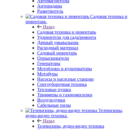
Автомагнитолы
Антирадары
Разветвитель
Садовая техника и
инвентарь
Назад
Садовая техника и инвентарь
Удлинители для сада/ремонта
Дачный умывальник
Расходный материал
Садовый инвентарь
Опрыскиватели
Генераторы
Мотоблоки и культиваторы
Мотобуры
Насосы и насосные станции
Снегоуборочная техника
Тепловые пушки
Триммеры и газонокосилки
Воздуходувки
Сабельные пилы
Телевизоры,
аудио-видео техника
Назад
Телевизоры, аудио-видео техника