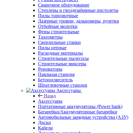
Сварочное оборудование
Степлеры и гвоздезабивные пистолеты
Пилы торцовочные
Лазерные уровни, дальномеры, рулетки
Отбойные молотки
Фены строительные
Тахеометры
Сверлильные станки
Пилы цепные
Расходные материалы
Строительные пылесосы
Строительные миксеры
Реноваторы
Паяльная станция
Бетоносмеситель
Шпатлевочные станции
Аксессуары
Назад
Аксессуары
Портативные аккумуляторы (Power bank)
Батарейки/Аккумуляторные батарейки
Автомобильные зарядные устройства (АЗУ)
Диски
Кабели