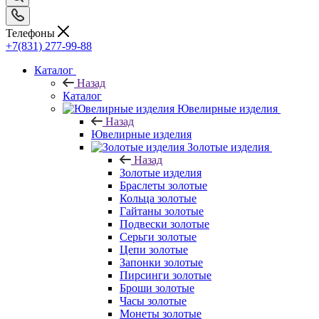
Телефоны
+7(831) 277-99-88
Каталог
Назад
Каталог
Ювелирные изделия
Назад
Ювелирные изделия
Золотые изделия
Назад
Золотые изделия
Браслеты золотые
Кольца золотые
Гайтаны золотые
Подвески золотые
Серьги золотые
Цепи золотые
Запонки золотые
Пирсинги золотые
Броши золотые
Часы золотые
Монеты золотые