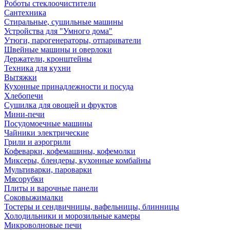
Роботы стеклоочистители
Сантехника
Стиральные, сушильные машины
Устройства для "Умного дома"
Утюги, парогенераторы, отпариватели
Швейные машины и оверлоки
Держатели, кронштейны
Техника для кухни
Вытяжки
Кухонные принадлежности и посуда
Хлебопечи
Сушилка для овощей и фруктов
Мини-печи
Посудомоечные машины
Чайники электрические
Грили и аэрогрили
Кофеварки, кофемашины, кофемолки
Миксеры, блендеры, кухонные комбайны
Мультиварки, пароварки
Мясорубки
Плиты и варочные панели
Соковыжималки
Тостеры и сендвичницы, вафельницы, блинницы
Холодильники и морозильные камеры
Микроволновые печи