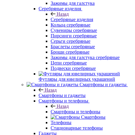
Зажимы для галстука
Серебряные изделия
Назад
Серебряные изделия
Кольца серебряные
Сувениры серебряные
Пирсинги серебряные
Серьги серебряные
Браслеты серебряные
Броши серебряные
Зажимы для галстука серебряные
Цепи серебряные
Подвески серебряные
Футляры для ювелирных украшений
Смартфоны и гаджеты
Назад
Смартфоны и гаджеты
Смартфоны и телефоны
Назад
Смартфоны и телефоны
Смартфоны
Телефоны
Стационарные телефоны
Гаджеты