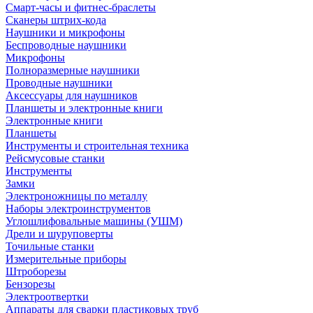
Смарт-часы и фитнес-браслеты
Сканеры штрих-кода
Наушники и микрофоны
Беспроводные наушники
Микрофоны
Полноразмерные наушники
Проводные наушники
Аксессуары для наушников
Планшеты и электронные книги
Электронные книги
Планшеты
Инструменты и строительная техника
Рейсмусовые станки
Инструменты
Замки
Электроножницы по металлу
Наборы электроинструментов
Углошлифовальные машины (УШМ)
Дрели и шуруповерты
Точильные станки
Измерительные приборы
Штроборезы
Бензорезы
Электроотвертки
Аппараты для сварки пластиковых труб