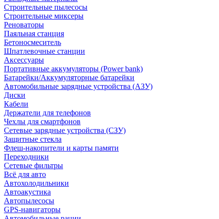
Строительные пылесосы
Строительные миксеры
Реноваторы
Паяльная станция
Бетоносмеситель
Шпатлевочные станции
Аксессуары
Портативные аккумуляторы (Power bank)
Батарейки/Аккумуляторные батарейки
Автомобильные зарядные устройства (АЗУ)
Диски
Кабели
Держатели для телефонов
Чехлы для смартфонов
Сетевые зарядные устройства (СЗУ)
Защитные стекла
Флеш-накопители и карты памяти
Переходники
Сетевые фильтры
Всё для авто
Автохолодильники
Автоакустика
Автопылесосы
GPS-навигаторы
Автомобильные рации