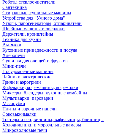
Роботы стеклоочистители
Сантехника
Стиральные, сушильные машины
Устройства для "Умного дома"
Утюги, парогенераторы, отпариватели
Швейные машины и оверлоки
Держатели, кронштейны
Техника для кухни
Вытяжки
Кухонные принадлежности и посуда
Хлебопечи
Сушилка для овощей и фруктов
Мини-печи
Посудомоечные машины
Чайники электрические
Грили и аэрогрили
Кофеварки, кофемашины, кофемолки
Миксеры, блендеры, кухонные комбайны
Мультиварки, пароварки
Мясорубки
Плиты и варочные панели
Соковыжималки
Тостеры и сендвичницы, вафельницы, блинницы
Холодильники и морозильные камеры
Микроволновые печи