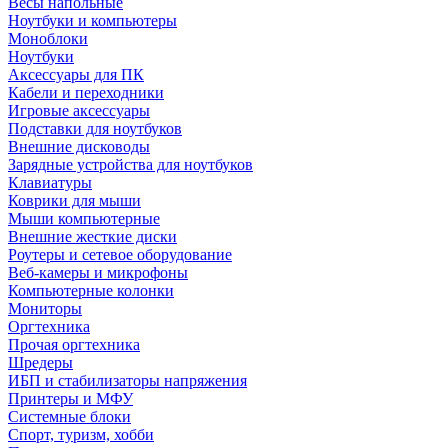
Весы напольные
Ноутбуки и компьютеры
Моноблоки
Ноутбуки
Аксессуары для ПК
Кабели и переходники
Игровые аксессуары
Подставки для ноутбуков
Внешние дисководы
Зарядные устройства для ноутбуков
Клавиатуры
Коврики для мыши
Мыши компьютерные
Внешние жесткие диски
Роутеры и сетевое оборудование
Веб-камеры и микрофоны
Компьютерные колонки
Мониторы
Оргтехника
Прочая оргтехника
Шредеры
ИБП и стабилизаторы напряжения
Принтеры и МФУ
Системные блоки
Спорт, туризм, хобби