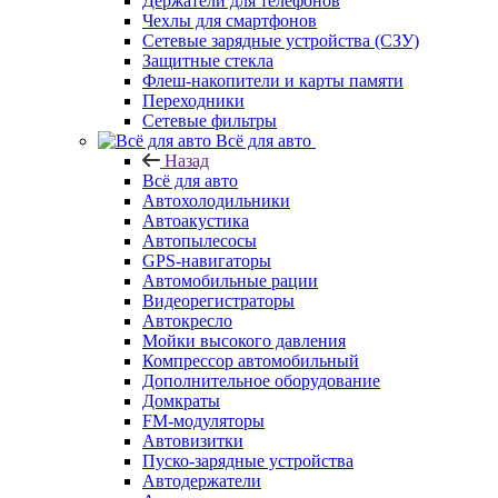
Держатели для телефонов
Чехлы для смартфонов
Сетевые зарядные устройства (СЗУ)
Защитные стекла
Флеш-накопители и карты памяти
Переходники
Сетевые фильтры
Всё для авто
Назад
Всё для авто
Автохолодильники
Автоакустика
Автопылесосы
GPS-навигаторы
Автомобильные рации
Видеорегистраторы
Автокресло
Мойки высокого давления
Компрессор автомобильный
Дополнительное оборудование
Домкраты
FM-модуляторы
Автовизитки
Пуско-зарядные устройства
Автодержатели