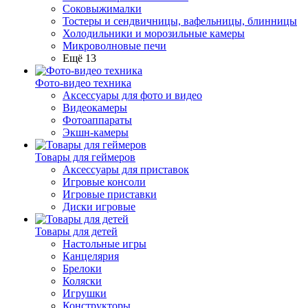
Соковыжималки
Тостеры и сендвичницы, вафельницы, блинницы
Холодильники и морозильные камеры
Микроволновые печи
Ещё 13
Фото-видео техника
Аксессуары для фото и видео
Видеокамеры
Фотоаппараты
Экшн-камеры
Товары для геймеров
Аксессуары для приставок
Игровые консоли
Игровые приставки
Диски игровые
Товары для детей
Настольные игры
Канцелярия
Брелоки
Коляски
Игрушки
Конструкторы