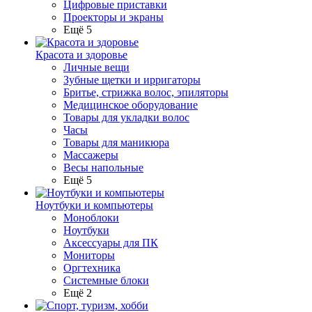
Цифровые приставки
Проекторы и экраны
Ещё 5
Красота и здоровье
Личные вещи
Зубные щетки и ирригаторы
Бритье, стрижка волос, эпиляторы
Медицинское оборудование
Товары для укладки волос
Часы
Товары для маникюра
Массажеры
Весы напольные
Ещё 5
Ноутбуки и компьютеры
Моноблоки
Ноутбуки
Аксессуары для ПК
Мониторы
Оргтехника
Системные блоки
Ещё 2