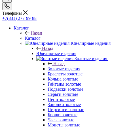
Телефоны
+7(831) 277-99-88
Каталог
Назад
Каталог
Ювелирные изделия
Назад
Ювелирные изделия
Золотые изделия
Назад
Золотые изделия
Браслеты золотые
Кольца золотые
Гайтаны золотые
Подвески золотые
Серьги золотые
Цепи золотые
Запонки золотые
Пирсинги золотые
Броши золотые
Часы золотые
Монеты золотые