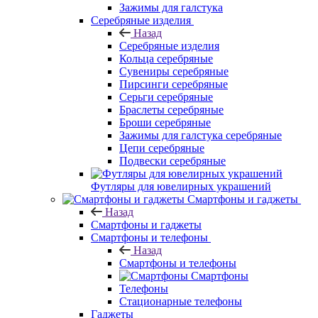
Зажимы для галстука
Серебряные изделия
Назад
Серебряные изделия
Кольца серебряные
Сувениры серебряные
Пирсинги серебряные
Серьги серебряные
Браслеты серебряные
Броши серебряные
Зажимы для галстука серебряные
Цепи серебряные
Подвески серебряные
Футляры для ювелирных украшений
Смартфоны и гаджеты
Назад
Смартфоны и гаджеты
Смартфоны и телефоны
Назад
Смартфоны и телефоны
Смартфоны
Телефоны
Стационарные телефоны
Гаджеты