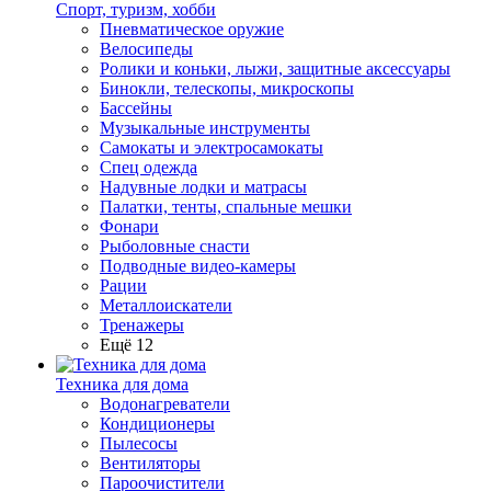
Спорт, туризм, хобби
Пневматическое оружие
Велосипеды
Ролики и коньки, лыжи, защитные аксессуары
Бинокли, телескопы, микроскопы
Бассейны
Музыкальные инструменты
Самокаты и электросамокаты
Спец одежда
Надувные лодки и матрасы
Палатки, тенты, спальные мешки
Фонари
Рыболовные снасти
Подводные видео-камеры
Рации
Металлоискатели
Тренажеры
Ещё 12
Техника для дома
Водонагреватели
Кондиционеры
Пылесосы
Вентиляторы
Пароочистители