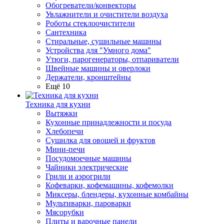
Обогреватели/конвекторы
Увлажнители и очистители воздуха
Роботы стеклоочистители
Сантехника
Стиральные, сушильные машины
Устройства для "Умного дома"
Утюги, парогенераторы, отпариватели
Швейные машины и оверлоки
Держатели, кронштейны
Ещё 10
Техника для кухни
Вытяжки
Кухонные принадлежности и посуда
Хлебопечи
Сушилка для овощей и фруктов
Мини-печи
Посудомоечные машины
Чайники электрические
Грили и аэрогрили
Кофеварки, кофемашины, кофемолки
Миксеры, блендеры, кухонные комбайны
Мультиварки, пароварки
Мясорубки
Плиты и варочные панели