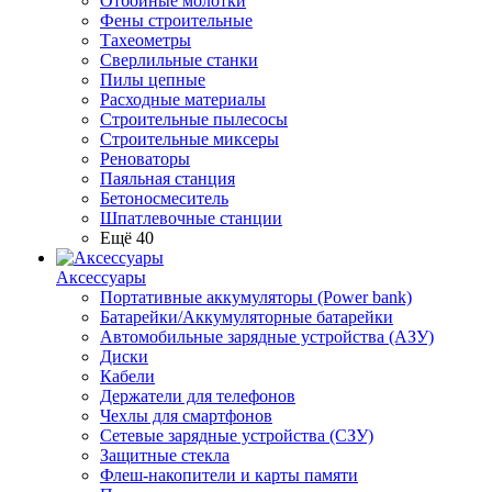
Отбойные молотки
Фены строительные
Тахеометры
Сверлильные станки
Пилы цепные
Расходные материалы
Строительные пылесосы
Строительные миксеры
Реноваторы
Паяльная станция
Бетоносмеситель
Шпатлевочные станции
Ещё 40
Аксессуары
Портативные аккумуляторы (Power bank)
Батарейки/Аккумуляторные батарейки
Автомобильные зарядные устройства (АЗУ)
Диски
Кабели
Держатели для телефонов
Чехлы для смартфонов
Сетевые зарядные устройства (СЗУ)
Защитные стекла
Флеш-накопители и карты памяти