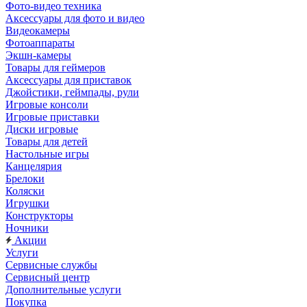
Фото-видео техника
Аксессуары для фото и видео
Видеокамеры
Фотоаппараты
Экшн-камеры
Товары для геймеров
Аксессуары для приставок
Джойстики, геймпады, рули
Игровые консоли
Игровые приставки
Диски игровые
Товары для детей
Настольные игры
Канцелярия
Брелоки
Коляски
Игрушки
Конструкторы
Ночники
Акции
Услуги
Сервисные службы
Сервисный центр
Дополнительные услуги
Покупка