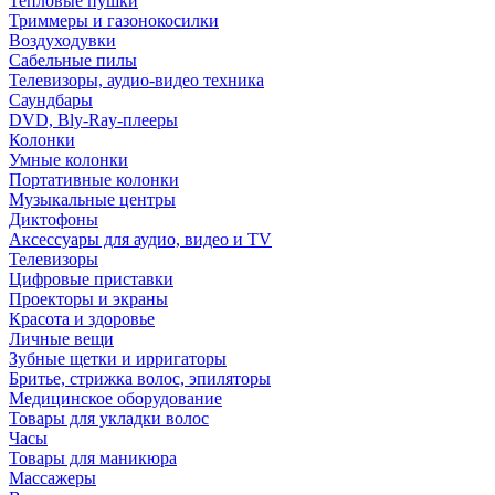
Тепловые пушки
Триммеры и газонокосилки
Воздуходувки
Сабельные пилы
Телевизоры, аудио-видео техника
Саундбары
DVD, Bly-Ray-плееры
Колонки
Умные колонки
Портативные колонки
Музыкальные центры
Диктофоны
Аксессуары для аудио, видео и TV
Телевизоры
Цифровые приставки
Проекторы и экраны
Красота и здоровье
Личные вещи
Зубные щетки и ирригаторы
Бритье, стрижка волос, эпиляторы
Медицинское оборудование
Товары для укладки волос
Часы
Товары для маникюра
Массажеры