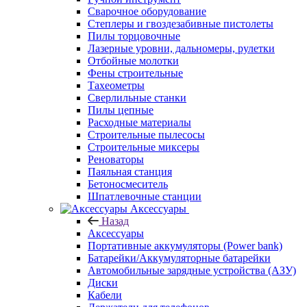
Сварочное оборудование
Степлеры и гвоздезабивные пистолеты
Пилы торцовочные
Лазерные уровни, дальномеры, рулетки
Отбойные молотки
Фены строительные
Тахеометры
Сверлильные станки
Пилы цепные
Расходные материалы
Строительные пылесосы
Строительные миксеры
Реноваторы
Паяльная станция
Бетоносмеситель
Шпатлевочные станции
Аксессуары
Назад
Аксессуары
Портативные аккумуляторы (Power bank)
Батарейки/Аккумуляторные батарейки
Автомобильные зарядные устройства (АЗУ)
Диски
Кабели