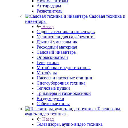
Автомагнитолы
Антирадары
Разветвитель
Садовая техника и
инвентарь
Назад
Садовая техника и инвентарь
Удлинители для сада/ремонта
Дачный умывальник
Расходный материал
Садовый инвентарь
Опрыскиватели
Генераторы
Мотоблоки и культиваторы
Мотобуры
Насосы и насосные станции
Снегоуборочная техника
Тепловые пушки
Триммеры и газонокосилки
Воздуходувки
Сабельные пилы
Телевизоры,
аудио-видео техника
Назад
Телевизоры, аудио-видео техника