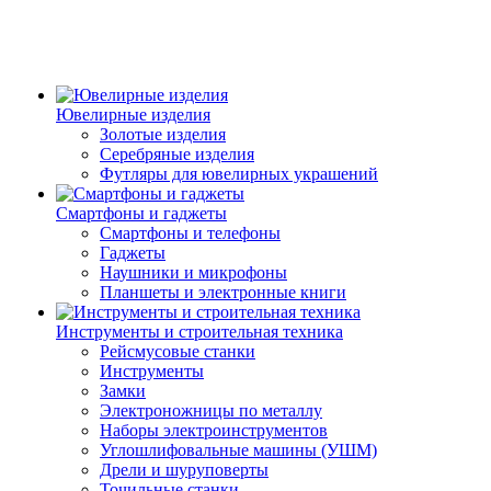
Ювелирные изделия
Золотые изделия
Серебряные изделия
Футляры для ювелирных украшений
Смартфоны и гаджеты
Смартфоны и телефоны
Гаджеты
Наушники и микрофоны
Планшеты и электронные книги
Инструменты и строительная техника
Рейсмусовые станки
Инструменты
Замки
Электроножницы по металлу
Наборы электроинструментов
Углошлифовальные машины (УШМ)
Дрели и шуруповерты
Точильные станки