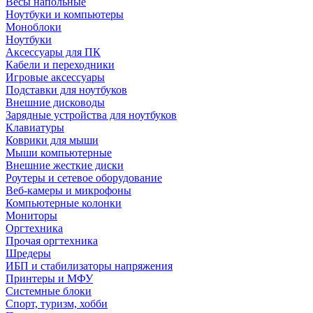
Весы напольные
Ноутбуки и компьютеры
Моноблоки
Ноутбуки
Аксессуары для ПК
Кабели и переходники
Игровые аксессуары
Подставки для ноутбуков
Внешние дисководы
Зарядные устройства для ноутбуков
Клавиатуры
Коврики для мыши
Мыши компьютерные
Внешние жесткие диски
Роутеры и сетевое оборудование
Веб-камеры и микрофоны
Компьютерные колонки
Мониторы
Оргтехника
Прочая оргтехника
Шредеры
ИБП и стабилизаторы напряжения
Принтеры и МФУ
Системные блоки
Спорт, туризм, хобби