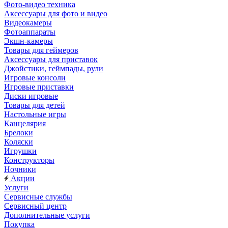
Фото-видео техника
Аксессуары для фото и видео
Видеокамеры
Фотоаппараты
Экшн-камеры
Товары для геймеров
Аксессуары для приставок
Джойстики, геймпады, рули
Игровые консоли
Игровые приставки
Диски игровые
Товары для детей
Настольные игры
Канцелярия
Брелоки
Коляски
Игрушки
Конструкторы
Ночники
Акции
Услуги
Сервисные службы
Сервисный центр
Дополнительные услуги
Покупка