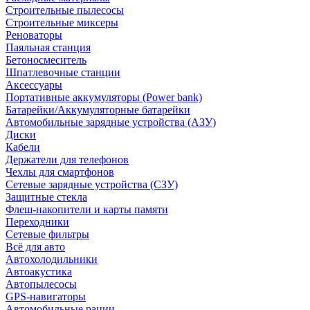
Строительные пылесосы
Строительные миксеры
Реноваторы
Паяльная станция
Бетоносмеситель
Шпатлевочные станции
Аксессуары
Портативные аккумуляторы (Power bank)
Батарейки/Аккумуляторные батарейки
Автомобильные зарядные устройства (АЗУ)
Диски
Кабели
Держатели для телефонов
Чехлы для смартфонов
Сетевые зарядные устройства (СЗУ)
Защитные стекла
Флеш-накопители и карты памяти
Переходники
Сетевые фильтры
Всё для авто
Автохолодильники
Автоакустика
Автопылесосы
GPS-навигаторы
Автомобильные рации