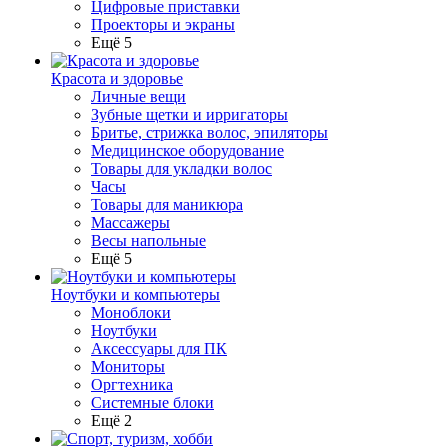
Цифровые приставки
Проекторы и экраны
Ещё 5
Красота и здоровье
Личные вещи
Зубные щетки и ирригаторы
Бритье, стрижка волос, эпиляторы
Медицинское оборудование
Товары для укладки волос
Часы
Товары для маникюра
Массажеры
Весы напольные
Ещё 5
Ноутбуки и компьютеры
Моноблоки
Ноутбуки
Аксессуары для ПК
Мониторы
Оргтехника
Системные блоки
Ещё 2