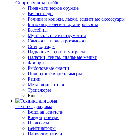
Спорт, туризм, хобби
Пневматическое оружие
Велосипеды
Ролики и коньки, лыжи, защитные аксессуары
Бинокли, телескопы, микроскопы
Бассейны
Музыкальные инструменты
Самокаты и электросамокаты
Спец одежда
Надувные лодки и матрасы
Палатки, тенты, спальные мешки
Фонари
Рыболовные снасти
Подводные видео-камеры
Рации
Металлоискатели
Тренажеры
Ещё 12
Техника для дома
Водонагреватели
Кондиционеры
Пылесосы
Вентиляторы
Пароочистители