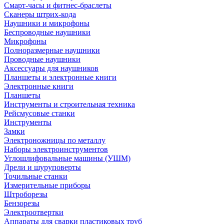
Смарт-часы и фитнес-браслеты
Сканеры штрих-кода
Наушники и микрофоны
Беспроводные наушники
Микрофоны
Полноразмерные наушники
Проводные наушники
Аксессуары для наушников
Планшеты и электронные книги
Электронные книги
Планшеты
Инструменты и строительная техника
Рейсмусовые станки
Инструменты
Замки
Электроножницы по металлу
Наборы электроинструментов
Углошлифовальные машины (УШМ)
Дрели и шуруповерты
Точильные станки
Измерительные приборы
Штроборезы
Бензорезы
Электроотвертки
Аппараты для сварки пластиковых труб