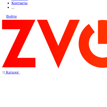
Контакты
...
Войти
Каталог