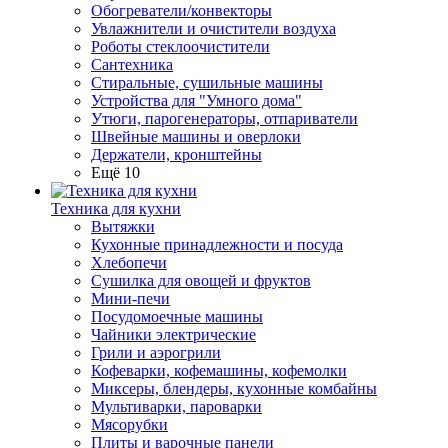
Обогреватели/конвекторы
Увлажнители и очистители воздуха
Роботы стеклоочистители
Сантехника
Стиральные, сушильные машины
Устройства для "Умного дома"
Утюги, парогенераторы, отпариватели
Швейные машины и оверлоки
Держатели, кронштейны
Ещё 10
Техника для кухни
Вытяжки
Кухонные принадлежности и посуда
Хлебопечи
Сушилка для овощей и фруктов
Мини-печи
Посудомоечные машины
Чайники электрические
Грили и аэрогрили
Кофеварки, кофемашины, кофемолки
Миксеры, блендеры, кухонные комбайны
Мультиварки, пароварки
Мясорубки
Плиты и варочные панели