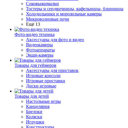
Соковыжималки
Тостеры и сендвичницы, вафельницы, блинницы
Холодильники и морозильные камеры
Микроволновые печи
Ещё 13
Фото-видео техника
Аксессуары для фото и видео
Видеокамеры
Фотоаппараты
Экшн-камеры
Товары для геймеров
Аксессуары для приставок
Игровые консоли
Игровые приставки
Диски игровые
Товары для детей
Настольные игры
Канцелярия
Брелоки
Коляски
Игрушки
Конструкторы