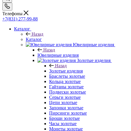
Телефоны
+7(831) 277-99-88
Каталог
Назад
Каталог
Ювелирные изделия
Назад
Ювелирные изделия
Золотые изделия
Назад
Золотые изделия
Браслеты золотые
Кольца золотые
Гайтаны золотые
Подвески золотые
Серьги золотые
Цепи золотые
Запонки золотые
Пирсинги золотые
Броши золотые
Часы золотые
Монеты золотые