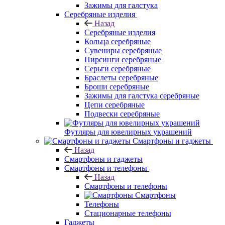
Зажимы для галстука
Серебряные изделия
Назад
Серебряные изделия
Кольца серебряные
Сувениры серебряные
Пирсинги серебряные
Серьги серебряные
Браслеты серебряные
Броши серебряные
Зажимы для галстука серебряные
Цепи серебряные
Подвески серебряные
Футляры для ювелирных украшений
Смартфоны и гаджеты
Назад
Смартфоны и гаджеты
Смартфоны и телефоны
Назад
Смартфоны и телефоны
Смартфоны
Телефоны
Стационарные телефоны
Гаджеты