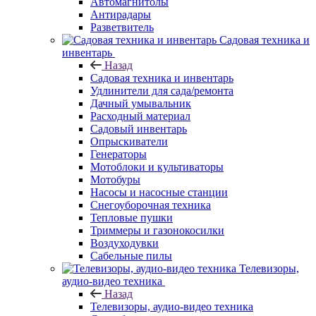
Автомагнитолы
Антирадары
Разветвитель
Садовая техника и
инвентарь
Назад
Садовая техника и инвентарь
Удлинители для сада/ремонта
Дачный умывальник
Расходный материал
Садовый инвентарь
Опрыскиватели
Генераторы
Мотоблоки и культиваторы
Мотобуры
Насосы и насосные станции
Снегоуборочная техника
Тепловые пушки
Триммеры и газонокосилки
Воздуходувки
Сабельные пилы
Телевизоры,
аудио-видео техника
Назад
Телевизоры, аудио-видео техника