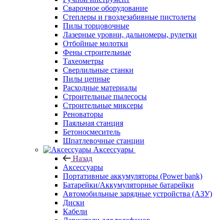
Сварочное оборудование
Степлеры и гвоздезабивные пистолеты
Пилы торцовочные
Лазерные уровни, дальномеры, рулетки
Отбойные молотки
Фены строительные
Тахеометры
Сверлильные станки
Пилы цепные
Расходные материалы
Строительные пылесосы
Строительные миксеры
Реноваторы
Паяльная станция
Бетоносмеситель
Шпатлевочные станции
Аксессуары
Назад
Аксессуары
Портативные аккумуляторы (Power bank)
Батарейки/Аккумуляторные батарейки
Автомобильные зарядные устройства (АЗУ)
Диски
Кабели