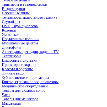
Тепловые пушки
Триммеры и газонокосилки
Воздуходувки
Сабельные пилы
Телевизоры, аудио-видео техника
Саундбары
DVD, Bly-Ray-плееры
Колонки
Умные колонки
Портативные колонки
Музыкальные центры
Диктофоны
Аксессуары для аудио, видео и TV
Телевизоры
Цифровые приставки
Проекторы и экраны
Красота и здоровье
Личные вещи
Зубные щетки и ирригаторы
Бритье, стрижка волос, эпиляторы
Медицинское оборудование
Товары для укладки волос
Часы
Товары для маникюра
Массажеры