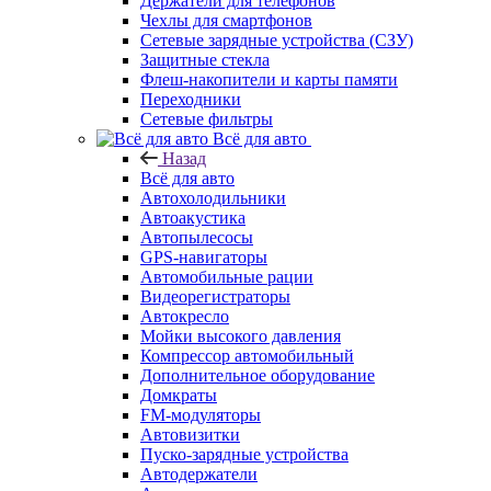
Держатели для телефонов
Чехлы для смартфонов
Сетевые зарядные устройства (СЗУ)
Защитные стекла
Флеш-накопители и карты памяти
Переходники
Сетевые фильтры
Всё для авто
Назад
Всё для авто
Автохолодильники
Автоакустика
Автопылесосы
GPS-навигаторы
Автомобильные рации
Видеорегистраторы
Автокресло
Мойки высокого давления
Компрессор автомобильный
Дополнительное оборудование
Домкраты
FM-модуляторы
Автовизитки
Пуско-зарядные устройства
Автодержатели