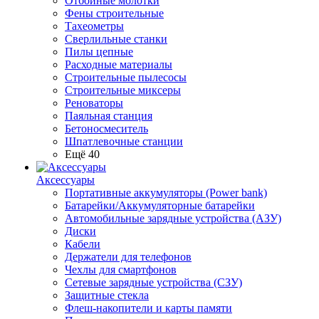
Отбойные молотки
Фены строительные
Тахеометры
Сверлильные станки
Пилы цепные
Расходные материалы
Строительные пылесосы
Строительные миксеры
Реноваторы
Паяльная станция
Бетоносмеситель
Шпатлевочные станции
Ещё 40
Аксессуары
Портативные аккумуляторы (Power bank)
Батарейки/Аккумуляторные батарейки
Автомобильные зарядные устройства (АЗУ)
Диски
Кабели
Держатели для телефонов
Чехлы для смартфонов
Сетевые зарядные устройства (СЗУ)
Защитные стекла
Флеш-накопители и карты памяти