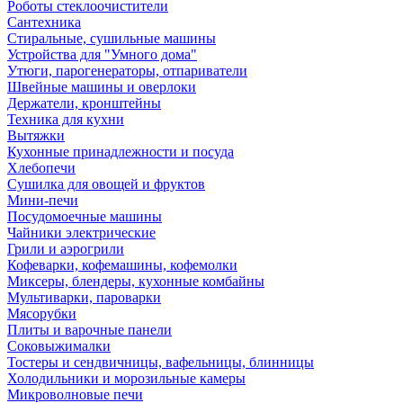
Роботы стеклоочистители
Сантехника
Стиральные, сушильные машины
Устройства для "Умного дома"
Утюги, парогенераторы, отпариватели
Швейные машины и оверлоки
Держатели, кронштейны
Техника для кухни
Вытяжки
Кухонные принадлежности и посуда
Хлебопечи
Сушилка для овощей и фруктов
Мини-печи
Посудомоечные машины
Чайники электрические
Грили и аэрогрили
Кофеварки, кофемашины, кофемолки
Миксеры, блендеры, кухонные комбайны
Мультиварки, пароварки
Мясорубки
Плиты и варочные панели
Соковыжималки
Тостеры и сендвичницы, вафельницы, блинницы
Холодильники и морозильные камеры
Микроволновые печи