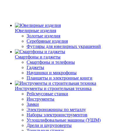
Ювелирные изделия
Золотые изделия
Серебряные изделия
Футляры для ювелирных украшений
Смартфоны и гаджеты
Смартфоны и телефоны
Гаджеты
Наушники и микрофоны
Планшеты и электронные книги
Инструменты и строительная техника
Рейсмусовые станки
Инструменты
Замки
Электроножницы по металлу
Наборы электроинструментов
Углошлифовальные машины (УШМ)
Дрели и шуруповерты
Точильные станки