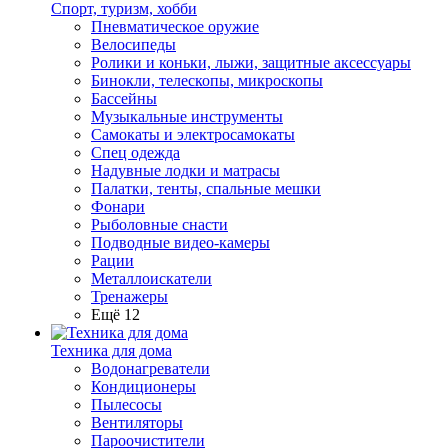
Спорт, туризм, хобби
Пневматическое оружие
Велосипеды
Ролики и коньки, лыжи, защитные аксессуары
Бинокли, телескопы, микроскопы
Бассейны
Музыкальные инструменты
Самокаты и электросамокаты
Спец одежда
Надувные лодки и матрасы
Палатки, тенты, спальные мешки
Фонари
Рыболовные снасти
Подводные видео-камеры
Рации
Металлоискатели
Тренажеры
Ещё 12
Техника для дома
Водонагреватели
Кондиционеры
Пылесосы
Вентиляторы
Пароочистители