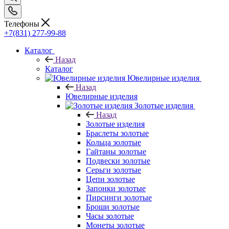
Телефоны
+7(831) 277-99-88
Каталог
Назад
Каталог
Ювелирные изделия
Назад
Ювелирные изделия
Золотые изделия
Назад
Золотые изделия
Браслеты золотые
Кольца золотые
Гайтаны золотые
Подвески золотые
Серьги золотые
Цепи золотые
Запонки золотые
Пирсинги золотые
Броши золотые
Часы золотые
Монеты золотые