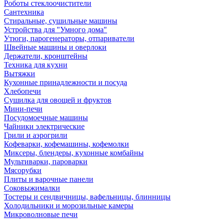
Роботы стеклоочистители
Сантехника
Стиральные, сушильные машины
Устройства для "Умного дома"
Утюги, парогенераторы, отпариватели
Швейные машины и оверлоки
Держатели, кронштейны
Техника для кухни
Вытяжки
Кухонные принадлежности и посуда
Хлебопечи
Сушилка для овощей и фруктов
Мини-печи
Посудомоечные машины
Чайники электрические
Грили и аэрогрили
Кофеварки, кофемашины, кофемолки
Миксеры, блендеры, кухонные комбайны
Мультиварки, пароварки
Мясорубки
Плиты и варочные панели
Соковыжималки
Тостеры и сендвичницы, вафельницы, блинницы
Холодильники и морозильные камеры
Микроволновые печи