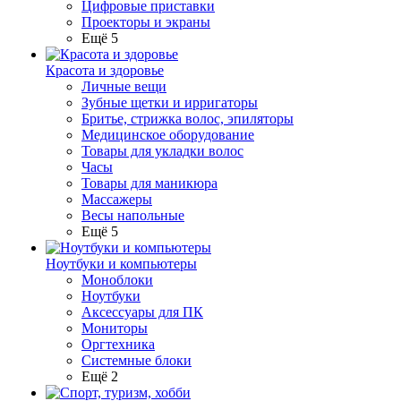
Цифровые приставки
Проекторы и экраны
Ещё 5
Красота и здоровье
Личные вещи
Зубные щетки и ирригаторы
Бритье, стрижка волос, эпиляторы
Медицинское оборудование
Товары для укладки волос
Часы
Товары для маникюра
Массажеры
Весы напольные
Ещё 5
Ноутбуки и компьютеры
Моноблоки
Ноутбуки
Аксессуары для ПК
Мониторы
Оргтехника
Системные блоки
Ещё 2