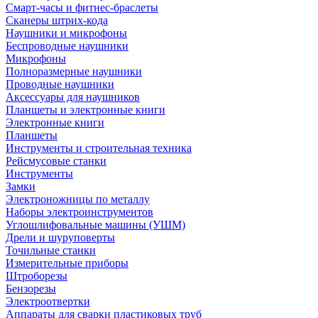
Смарт-часы и фитнес-браслеты
Сканеры штрих-кода
Наушники и микрофоны
Беспроводные наушники
Микрофоны
Полноразмерные наушники
Проводные наушники
Аксессуары для наушников
Планшеты и электронные книги
Электронные книги
Планшеты
Инструменты и строительная техника
Рейсмусовые станки
Инструменты
Замки
Электроножницы по металлу
Наборы электроинструментов
Углошлифовальные машины (УШМ)
Дрели и шуруповерты
Точильные станки
Измерительные приборы
Штроборезы
Бензорезы
Электроотвертки
Аппараты для сварки пластиковых труб