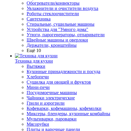
Обогреватели/конвекторы
Увлажнители и очистители воздуха
Роботы стеклоочистители
Сантехника
Стиральные, сушильные машины
Устройства для "Умного дома"
Утюги, парогенераторы, отпариватели
Швейные машины и оверлоки
Держатели, кронштейны
Ещё 10
Техника для кухни
Вытяжки
Кухонные принадлежности и посуда
Хлебопечи
Сушилка для овощей и фруктов
Мини-печи
Посудомоечные машины
Чайники электрические
Грили и аэрогрили
Кофеварки, кофемашины, кофемолки
Миксеры, блендеры, кухонные комбайны
Мультиварки, пароварки
Мясорубки
Плиты и варочные панели