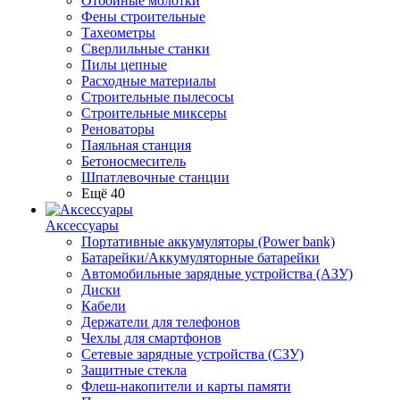
Отбойные молотки
Фены строительные
Тахеометры
Сверлильные станки
Пилы цепные
Расходные материалы
Строительные пылесосы
Строительные миксеры
Реноваторы
Паяльная станция
Бетоносмеситель
Шпатлевочные станции
Ещё 40
Аксессуары
Портативные аккумуляторы (Power bank)
Батарейки/Аккумуляторные батарейки
Автомобильные зарядные устройства (АЗУ)
Диски
Кабели
Держатели для телефонов
Чехлы для смартфонов
Сетевые зарядные устройства (СЗУ)
Защитные стекла
Флеш-накопители и карты памяти