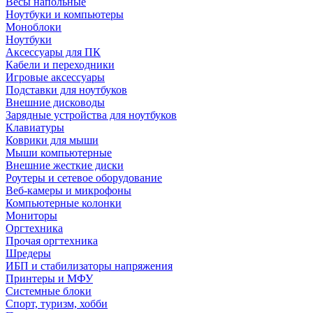
Весы напольные
Ноутбуки и компьютеры
Моноблоки
Ноутбуки
Аксессуары для ПК
Кабели и переходники
Игровые аксессуары
Подставки для ноутбуков
Внешние дисководы
Зарядные устройства для ноутбуков
Клавиатуры
Коврики для мыши
Мыши компьютерные
Внешние жесткие диски
Роутеры и сетевое оборудование
Веб-камеры и микрофоны
Компьютерные колонки
Мониторы
Оргтехника
Прочая оргтехника
Шредеры
ИБП и стабилизаторы напряжения
Принтеры и МФУ
Системные блоки
Спорт, туризм, хобби