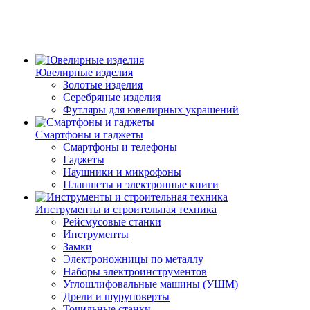
Ювелирные изделия
Золотые изделия
Серебряные изделия
Футляры для ювелирных украшений
Смартфоны и гаджеты
Смартфоны и телефоны
Гаджеты
Наушники и микрофоны
Планшеты и электронные книги
Инструменты и строительная техника
Рейсмусовые станки
Инструменты
Замки
Электроножницы по металлу
Наборы электроинструментов
Углошлифовальные машины (УШМ)
Дрели и шуруповерты
Точильные станки