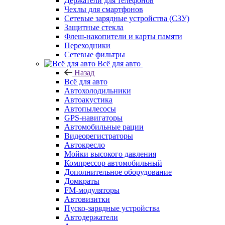
Держатели для телефонов
Чехлы для смартфонов
Сетевые зарядные устройства (СЗУ)
Защитные стекла
Флеш-накопители и карты памяти
Переходники
Сетевые фильтры
Всё для авто
Назад
Всё для авто
Автохолодильники
Автоакустика
Автопылесосы
GPS-навигаторы
Автомобильные рации
Видеорегистраторы
Автокресло
Мойки высокого давления
Компрессор автомобильный
Дополнительное оборудование
Домкраты
FM-модуляторы
Автовизитки
Пуско-зарядные устройства
Автодержатели