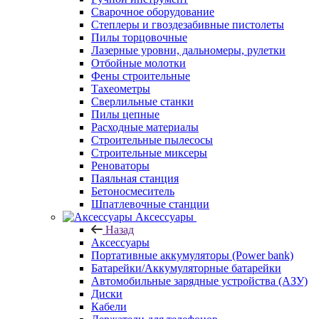
Сварочное оборудование
Степлеры и гвоздезабивные пистолеты
Пилы торцовочные
Лазерные уровни, дальномеры, рулетки
Отбойные молотки
Фены строительные
Тахеометры
Сверлильные станки
Пилы цепные
Расходные материалы
Строительные пылесосы
Строительные миксеры
Реноваторы
Паяльная станция
Бетоносмеситель
Шпатлевочные станции
Аксессуары
Назад
Аксессуары
Портативные аккумуляторы (Power bank)
Батарейки/Аккумуляторные батарейки
Автомобильные зарядные устройства (АЗУ)
Диски
Кабели