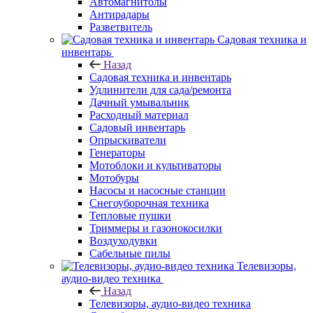
Автомагнитолы
Антирадары
Разветвитель
Садовая техника и
инвентарь
Назад
Садовая техника и инвентарь
Удлинители для сада/ремонта
Дачный умывальник
Расходный материал
Садовый инвентарь
Опрыскиватели
Генераторы
Мотоблоки и культиваторы
Мотобуры
Насосы и насосные станции
Снегоуборочная техника
Тепловые пушки
Триммеры и газонокосилки
Воздуходувки
Сабельные пилы
Телевизоры,
аудио-видео техника
Назад
Телевизоры, аудио-видео техника