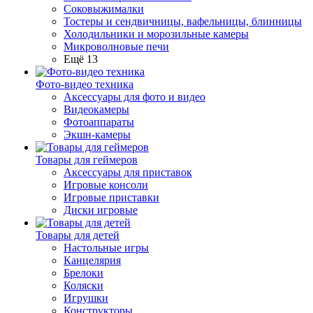
Соковыжималки
Тостеры и сендвичницы, вафельницы, блинницы
Холодильники и морозильные камеры
Микроволновые печи
Ещё 13
Фото-видео техника
Аксессуары для фото и видео
Видеокамеры
Фотоаппараты
Экшн-камеры
Товары для геймеров
Аксессуары для приставок
Игровые консоли
Игровые приставки
Диски игровые
Товары для детей
Настольные игры
Канцелярия
Брелоки
Коляски
Игрушки
Конструкторы