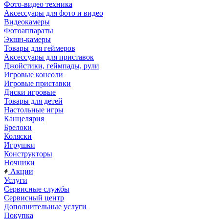
Фото-видео техника
Аксессуары для фото и видео
Видеокамеры
Фотоаппараты
Экшн-камеры
Товары для геймеров
Аксессуары для приставок
Джойстики, геймпады, рули
Игровые консоли
Игровые приставки
Диски игровые
Товары для детей
Настольные игры
Канцелярия
Брелоки
Коляски
Игрушки
Конструкторы
Ночники
Акции
Услуги
Сервисные службы
Сервисный центр
Дополнительные услуги
Покупка