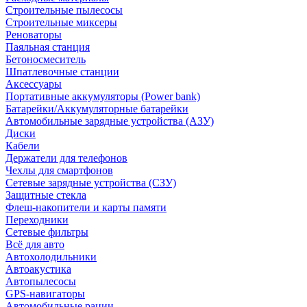
Строительные пылесосы
Строительные миксеры
Реноваторы
Паяльная станция
Бетоносмеситель
Шпатлевочные станции
Аксессуары
Портативные аккумуляторы (Power bank)
Батарейки/Аккумуляторные батарейки
Автомобильные зарядные устройства (АЗУ)
Диски
Кабели
Держатели для телефонов
Чехлы для смартфонов
Сетевые зарядные устройства (СЗУ)
Защитные стекла
Флеш-накопители и карты памяти
Переходники
Сетевые фильтры
Всё для авто
Автохолодильники
Автоакустика
Автопылесосы
GPS-навигаторы
Автомобильные рации