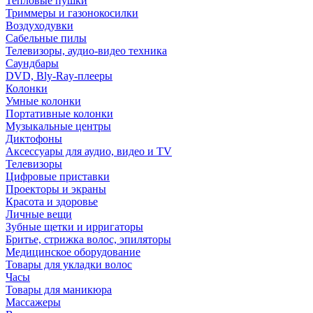
Тепловые пушки
Триммеры и газонокосилки
Воздуходувки
Сабельные пилы
Телевизоры, аудио-видео техника
Саундбары
DVD, Bly-Ray-плееры
Колонки
Умные колонки
Портативные колонки
Музыкальные центры
Диктофоны
Аксессуары для аудио, видео и TV
Телевизоры
Цифровые приставки
Проекторы и экраны
Красота и здоровье
Личные вещи
Зубные щетки и ирригаторы
Бритье, стрижка волос, эпиляторы
Медицинское оборудование
Товары для укладки волос
Часы
Товары для маникюра
Массажеры