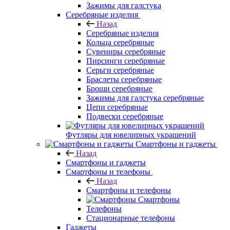
Зажимы для галстука
Серебряные изделия
Назад
Серебряные изделия
Кольца серебряные
Сувениры серебряные
Пирсинги серебряные
Серьги серебряные
Браслеты серебряные
Броши серебряные
Зажимы для галстука серебряные
Цепи серебряные
Подвески серебряные
Футляры для ювелирных украшений
Смартфоны и гаджеты
Назад
Смартфоны и гаджеты
Смартфоны и телефоны
Назад
Смартфоны и телефоны
Смартфоны
Телефоны
Стационарные телефоны
Гаджеты