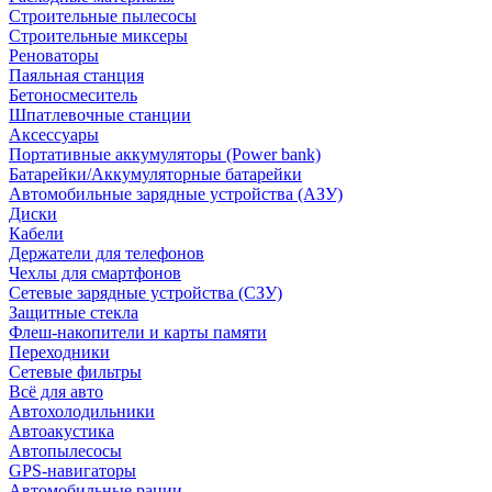
Строительные пылесосы
Строительные миксеры
Реноваторы
Паяльная станция
Бетоносмеситель
Шпатлевочные станции
Аксессуары
Портативные аккумуляторы (Power bank)
Батарейки/Аккумуляторные батарейки
Автомобильные зарядные устройства (АЗУ)
Диски
Кабели
Держатели для телефонов
Чехлы для смартфонов
Сетевые зарядные устройства (СЗУ)
Защитные стекла
Флеш-накопители и карты памяти
Переходники
Сетевые фильтры
Всё для авто
Автохолодильники
Автоакустика
Автопылесосы
GPS-навигаторы
Автомобильные рации