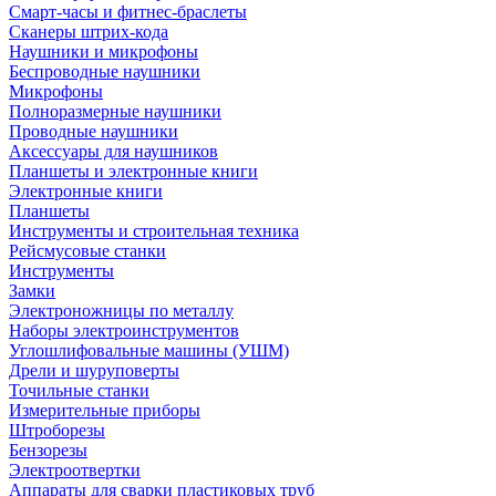
Смарт-часы и фитнес-браслеты
Сканеры штрих-кода
Наушники и микрофоны
Беспроводные наушники
Микрофоны
Полноразмерные наушники
Проводные наушники
Аксессуары для наушников
Планшеты и электронные книги
Электронные книги
Планшеты
Инструменты и строительная техника
Рейсмусовые станки
Инструменты
Замки
Электроножницы по металлу
Наборы электроинструментов
Углошлифовальные машины (УШМ)
Дрели и шуруповерты
Точильные станки
Измерительные приборы
Штроборезы
Бензорезы
Электроотвертки
Аппараты для сварки пластиковых труб