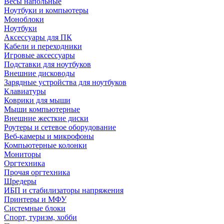
Весы напольные
Ноутбуки и компьютеры
Моноблоки
Ноутбуки
Аксессуары для ПК
Кабели и переходники
Игровые аксессуары
Подставки для ноутбуков
Внешние дисководы
Зарядные устройства для ноутбуков
Клавиатуры
Коврики для мыши
Мыши компьютерные
Внешние жесткие диски
Роутеры и сетевое оборудование
Веб-камеры и микрофоны
Компьютерные колонки
Мониторы
Оргтехника
Прочая оргтехника
Шредеры
ИБП и стабилизаторы напряжения
Принтеры и МФУ
Системные блоки
Спорт, туризм, хобби