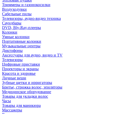
Тепловые пушки
Триммеры и газонокосилки
Воздуходувки
Сабельные пилы
Телевизоры, аудио-видео техника
Саундбары
DVD, Bly-Ray-плееры
Колонки
Умные колонки
Портативные колонки
Музыкальные центры
Диктофоны
Аксессуары для аудио, видео и TV
Телевизоры
Цифровые приставки
Проекторы и экраны
Красота и здоровье
Личные вещи
Зубные щетки и ирригаторы
Бритье, стрижка волос, эпиляторы
Медицинское оборудование
Товары для укладки волос
Часы
Товары для маникюра
Массажеры