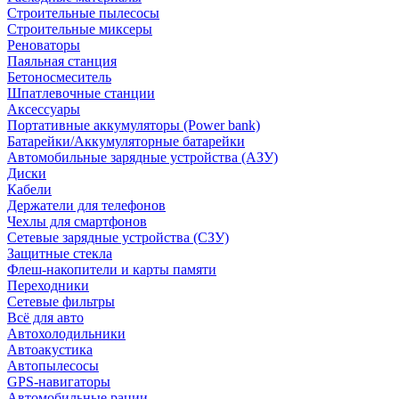
Строительные пылесосы
Строительные миксеры
Реноваторы
Паяльная станция
Бетоносмеситель
Шпатлевочные станции
Аксессуары
Портативные аккумуляторы (Power bank)
Батарейки/Аккумуляторные батарейки
Автомобильные зарядные устройства (АЗУ)
Диски
Кабели
Держатели для телефонов
Чехлы для смартфонов
Сетевые зарядные устройства (СЗУ)
Защитные стекла
Флеш-накопители и карты памяти
Переходники
Сетевые фильтры
Всё для авто
Автохолодильники
Автоакустика
Автопылесосы
GPS-навигаторы
Автомобильные рации