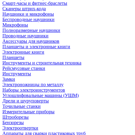
Смарт-часы и фитнес-браслеты
Сканеры штрих-кода
Наушники и микрофоны
Беспроводные наушники
Микрофоны
Полноразмерные наушники
Проводные наушники
Аксессуары для наушников
Планшеты и электронные книги
Электронные книги
Планшеты
Инструменты и строительная техника
Рейсмусовые станки
Инструменты
Замки
Электроножницы по металлу
Наборы электроинструментов
Углошлифовальные машины (УШМ)
Дрели и шуруповерты
Точильные станки
Измерительные приборы
Штроборезы
Бензорезы
Электроотвертки
Аппараты для сварки пластиковых труб