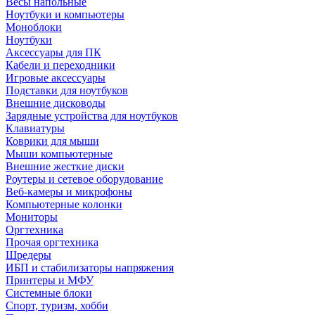
Весы напольные
Ноутбуки и компьютеры
Моноблоки
Ноутбуки
Аксессуары для ПК
Кабели и переходники
Игровые аксессуары
Подставки для ноутбуков
Внешние дисководы
Зарядные устройства для ноутбуков
Клавиатуры
Коврики для мыши
Мыши компьютерные
Внешние жесткие диски
Роутеры и сетевое оборудование
Веб-камеры и микрофоны
Компьютерные колонки
Мониторы
Оргтехника
Прочая оргтехника
Шредеры
ИБП и стабилизаторы напряжения
Принтеры и МФУ
Системные блоки
Спорт, туризм, хобби