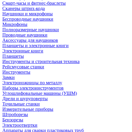
Смарт-часы и фитнес-браслеты
Сканеры штрих-кода
Наушники и микрофоны
Беспроводные наушники
Микрофоны
Полноразмерные наушники
Проводные наушники
Аксессуары для наушников
Планшеты и электронные книги
Электронные книги
Планшеты
Инструменты и строительная техника
Рейсмусовые станки
Инструменты
Замки
Электроножницы по металлу
Наборы электроинструментов
Углошлифовальные машины (УШМ)
Дрели и шуруповерты
Точильные станки
Измерительные приборы
Штроборезы
Бензорезы
Электроотвертки
Аппараты для сварки пластиковых труб