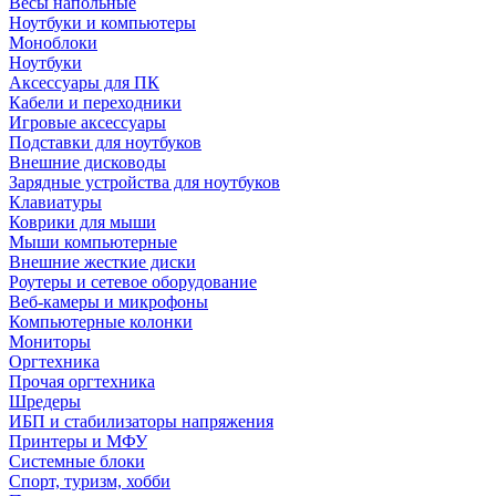
Весы напольные
Ноутбуки и компьютеры
Моноблоки
Ноутбуки
Аксессуары для ПК
Кабели и переходники
Игровые аксессуары
Подставки для ноутбуков
Внешние дисководы
Зарядные устройства для ноутбуков
Клавиатуры
Коврики для мыши
Мыши компьютерные
Внешние жесткие диски
Роутеры и сетевое оборудование
Веб-камеры и микрофоны
Компьютерные колонки
Мониторы
Оргтехника
Прочая оргтехника
Шредеры
ИБП и стабилизаторы напряжения
Принтеры и МФУ
Системные блоки
Спорт, туризм, хобби