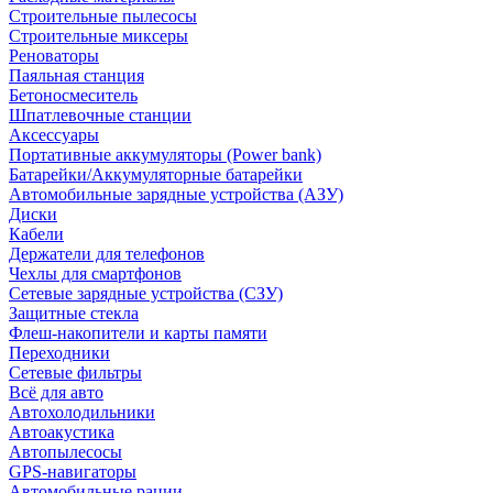
Строительные пылесосы
Строительные миксеры
Реноваторы
Паяльная станция
Бетоносмеситель
Шпатлевочные станции
Аксессуары
Портативные аккумуляторы (Power bank)
Батарейки/Аккумуляторные батарейки
Автомобильные зарядные устройства (АЗУ)
Диски
Кабели
Держатели для телефонов
Чехлы для смартфонов
Сетевые зарядные устройства (СЗУ)
Защитные стекла
Флеш-накопители и карты памяти
Переходники
Сетевые фильтры
Всё для авто
Автохолодильники
Автоакустика
Автопылесосы
GPS-навигаторы
Автомобильные рации