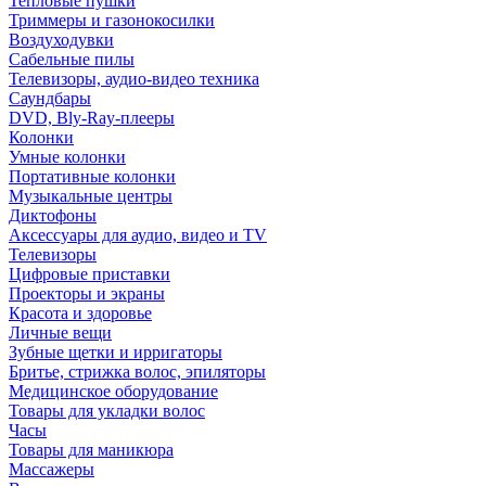
Тепловые пушки
Триммеры и газонокосилки
Воздуходувки
Сабельные пилы
Телевизоры, аудио-видео техника
Саундбары
DVD, Bly-Ray-плееры
Колонки
Умные колонки
Портативные колонки
Музыкальные центры
Диктофоны
Аксессуары для аудио, видео и TV
Телевизоры
Цифровые приставки
Проекторы и экраны
Красота и здоровье
Личные вещи
Зубные щетки и ирригаторы
Бритье, стрижка волос, эпиляторы
Медицинское оборудование
Товары для укладки волос
Часы
Товары для маникюра
Массажеры