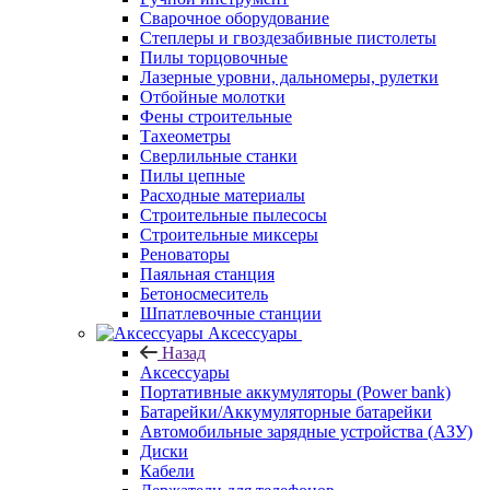
Сварочное оборудование
Степлеры и гвоздезабивные пистолеты
Пилы торцовочные
Лазерные уровни, дальномеры, рулетки
Отбойные молотки
Фены строительные
Тахеометры
Сверлильные станки
Пилы цепные
Расходные материалы
Строительные пылесосы
Строительные миксеры
Реноваторы
Паяльная станция
Бетоносмеситель
Шпатлевочные станции
Аксессуары
Назад
Аксессуары
Портативные аккумуляторы (Power bank)
Батарейки/Аккумуляторные батарейки
Автомобильные зарядные устройства (АЗУ)
Диски
Кабели