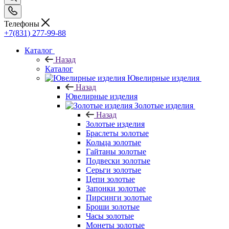
Телефоны
+7(831) 277-99-88
Каталог
Назад
Каталог
Ювелирные изделия
Назад
Ювелирные изделия
Золотые изделия
Назад
Золотые изделия
Браслеты золотые
Кольца золотые
Гайтаны золотые
Подвески золотые
Серьги золотые
Цепи золотые
Запонки золотые
Пирсинги золотые
Броши золотые
Часы золотые
Монеты золотые