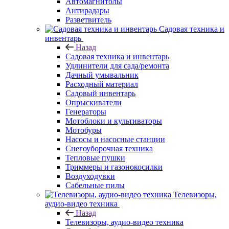
Автомагнитолы
Антирадары
Разветвитель
Садовая техника и
инвентарь
Назад
Садовая техника и инвентарь
Удлинители для сада/ремонта
Дачный умывальник
Расходный материал
Садовый инвентарь
Опрыскиватели
Генераторы
Мотоблоки и культиваторы
Мотобуры
Насосы и насосные станции
Снегоуборочная техника
Тепловые пушки
Триммеры и газонокосилки
Воздуходувки
Сабельные пилы
Телевизоры,
аудио-видео техника
Назад
Телевизоры, аудио-видео техника