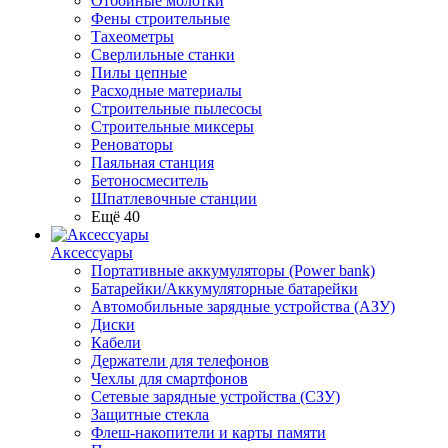
Отбойные молотки
Фены строительные
Тахеометры
Сверлильные станки
Пилы цепные
Расходные материалы
Строительные пылесосы
Строительные миксеры
Реноваторы
Паяльная станция
Бетоносмеситель
Шпатлевочные станции
Ещё 40
Аксессуары
Портативные аккумуляторы (Power bank)
Батарейки/Аккумуляторные батарейки
Автомобильные зарядные устройства (АЗУ)
Диски
Кабели
Держатели для телефонов
Чехлы для смартфонов
Сетевые зарядные устройства (СЗУ)
Защитные стекла
Флеш-накопители и карты памяти