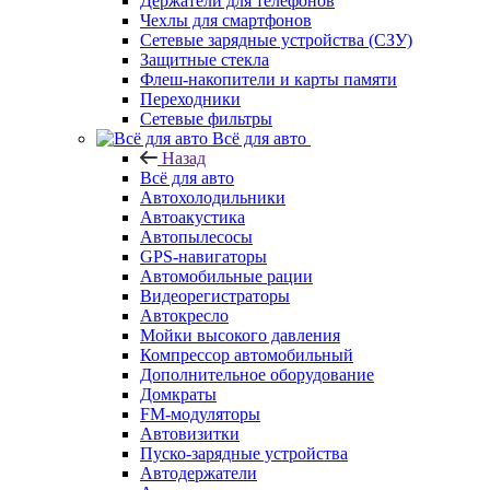
Держатели для телефонов
Чехлы для смартфонов
Сетевые зарядные устройства (СЗУ)
Защитные стекла
Флеш-накопители и карты памяти
Переходники
Сетевые фильтры
Всё для авто
Назад
Всё для авто
Автохолодильники
Автоакустика
Автопылесосы
GPS-навигаторы
Автомобильные рации
Видеорегистраторы
Автокресло
Мойки высокого давления
Компрессор автомобильный
Дополнительное оборудование
Домкраты
FM-модуляторы
Автовизитки
Пуско-зарядные устройства
Автодержатели