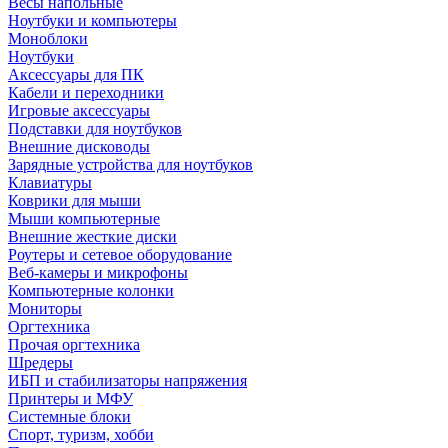
Весы напольные
Ноутбуки и компьютеры
Моноблоки
Ноутбуки
Аксессуары для ПК
Кабели и переходники
Игровые аксессуары
Подставки для ноутбуков
Внешние дисководы
Зарядные устройства для ноутбуков
Клавиатуры
Коврики для мыши
Мыши компьютерные
Внешние жесткие диски
Роутеры и сетевое оборудование
Веб-камеры и микрофоны
Компьютерные колонки
Мониторы
Оргтехника
Прочая оргтехника
Шредеры
ИБП и стабилизаторы напряжения
Принтеры и МФУ
Системные блоки
Спорт, туризм, хобби