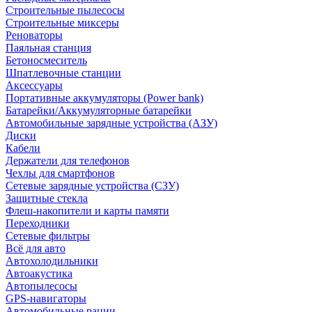
Строительные пылесосы
Строительные миксеры
Реноваторы
Паяльная станция
Бетоносмеситель
Шпатлевочные станции
Аксессуары
Портативные аккумуляторы (Power bank)
Батарейки/Аккумуляторные батарейки
Автомобильные зарядные устройства (АЗУ)
Диски
Кабели
Держатели для телефонов
Чехлы для смартфонов
Сетевые зарядные устройства (СЗУ)
Защитные стекла
Флеш-накопители и карты памяти
Переходники
Сетевые фильтры
Всё для авто
Автохолодильники
Автоакустика
Автопылесосы
GPS-навигаторы
Автомобильные рации