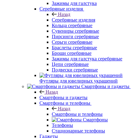
Зажимы для галстука
Серебряные изделия
Назад
Серебряные изделия
Кольца серебряные
Сувениры серебряные
Пирсинги серебряные
Серьги серебряные
Браслеты серебряные
Броши серебряные
Зажимы для галстука серебряные
Цепи серебряные
Подвески серебряные
Футляры для ювелирных украшений
Смартфоны и гаджеты
Назад
Смартфоны и гаджеты
Смартфоны и телефоны
Назад
Смартфоны и телефоны
Смартфоны
Телефоны
Стационарные телефоны
Гаджеты