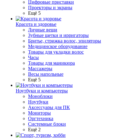
Цифровые приставки
Проекторы и экраны
Ещё 5
Красота и здоровье
Личные вещи
Зубные щетки и ирригаторы
Бритье, стрижка волос, эпиляторы
Медицинское оборудование
Товары для укладки волос
Часы
Товары для маникюра
Массажеры
Весы напольные
Ещё 5
Ноутбуки и компьютеры
Моноблоки
Ноутбуки
Аксессуары для ПК
Мониторы
Оргтехника
Системные блоки
Ещё 2