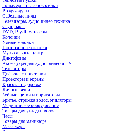
Тепловые пушки
Триммеры и газонокосилки
Воздуходувки
Сабельные пилы
Телевизоры, аудио-видео техника
Саундбары
DVD, Bly-Ray-плееры
Колонки
Умные колонки
Портативные колонки
Музыкальные центры
Диктофоны
Аксессуары для аудио, видео и TV
Телевизоры
Цифровые приставки
Проекторы и экраны
Красота и здоровье
Личные вещи
Зубные щетки и ирригаторы
Бритье, стрижка волос, эпиляторы
Медицинское оборудование
Товары для укладки волос
Часы
Товары для маникюра
Массажеры