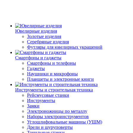
Ювелирные изделия
Золотые изделия
Серебряные изделия
Футляры для ювелирных украшений
Смартфоны и гаджеты
Смартфоны и телефоны
Гаджеты
Наушники и микрофоны
Планшеты и электронные книги
Инструменты и строительная техника
Рейсмусовые станки
Инструменты
Замки
Электроножницы по металлу
Наборы электроинструментов
Углошлифовальные машины (УШМ)
Дрели и шуруповерты
Точильные станки