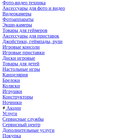
Фото-видео техника
Аксессуары для фото и видео
Видеокамеры
Фотоаппараты
Экшн-камеры
Товары для геймеров
Аксессуары для приставок
Джойстики, геймпады, рули
Игровые консоли
Игровые приставки
Диски игровые
Товары для детей
Настольные игры
Канцелярия
Брелоки
Коляски
Игрушки
Конструкторы
Ночники
Акции
Услуги
Сервисные службы
Сервисный центр
Дополнительные услуги
Покупка