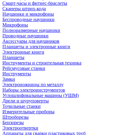
Смарт-часы и фитнес-браслеты
Сканеры штрих-кода
Наушники и микрофоны
Беспроводные наушники
Микрофоны
Полноразмерные наушники
Проводные наушники
Аксессуары для наушников
Планшеты и электронные книги
Электронные книги
Планшеты
Инструменты и строительная техника
Рейсмусовые станки
Инструменты
Замки
Электроножницы по металлу
Наборы электроинструментов
Углошлифовальные машины (УШМ)
Дрели и шуруповерты
Точильные станки
Измерительные приборы
Штроборезы
Бензорезы
Электроотвертки
Аппараты для сварки пластиковых труб