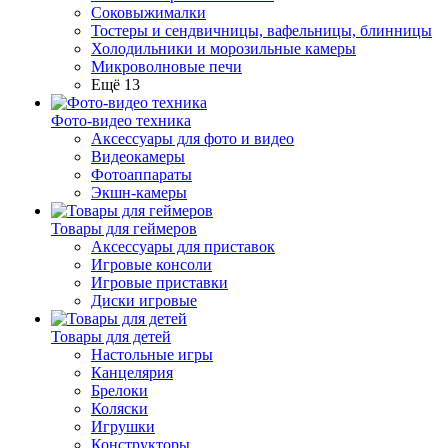
Соковыжималки
Тостеры и сендвичницы, вафельницы, блинницы
Холодильники и морозильные камеры
Микроволновые печи
Ещё 13
Фото-видео техника
Аксессуары для фото и видео
Видеокамеры
Фотоаппараты
Экшн-камеры
Товары для геймеров
Аксессуары для приставок
Игровые консоли
Игровые приставки
Диски игровые
Товары для детей
Настольные игры
Канцелярия
Брелоки
Коляски
Игрушки
Конструкторы