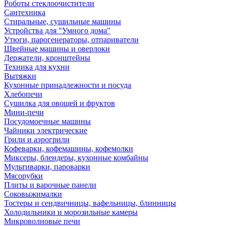
Роботы стеклоочистители
Сантехника
Стиральные, сушильные машины
Устройства для "Умного дома"
Утюги, парогенераторы, отпариватели
Швейные машины и оверлоки
Держатели, кронштейны
Техника для кухни
Вытяжки
Кухонные принадлежности и посуда
Хлебопечи
Сушилка для овощей и фруктов
Мини-печи
Посудомоечные машины
Чайники электрические
Грили и аэрогрили
Кофеварки, кофемашины, кофемолки
Миксеры, блендеры, кухонные комбайны
Мультиварки, пароварки
Мясорубки
Плиты и варочные панели
Соковыжималки
Тостеры и сендвичницы, вафельницы, блинницы
Холодильники и морозильные камеры
Микроволновые печи