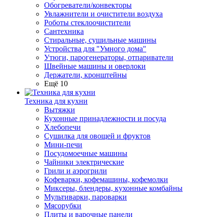
Обогреватели/конвекторы
Увлажнители и очистители воздуха
Роботы стеклоочистители
Сантехника
Стиральные, сушильные машины
Устройства для "Умного дома"
Утюги, парогенераторы, отпариватели
Швейные машины и оверлоки
Держатели, кронштейны
Ещё 10
Техника для кухни
Вытяжки
Кухонные принадлежности и посуда
Хлебопечи
Сушилка для овощей и фруктов
Мини-печи
Посудомоечные машины
Чайники электрические
Грили и аэрогрили
Кофеварки, кофемашины, кофемолки
Миксеры, блендеры, кухонные комбайны
Мультиварки, пароварки
Мясорубки
Плиты и варочные панели