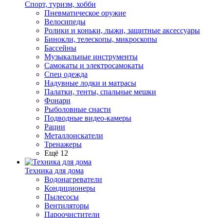
Спорт, туризм, хобби
Пневматическое оружие
Велосипеды
Ролики и коньки, лыжи, защитные аксессуары
Бинокли, телескопы, микроскопы
Бассейны
Музыкальные инструменты
Самокаты и электросамокаты
Спец одежда
Надувные лодки и матрасы
Палатки, тенты, спальные мешки
Фонари
Рыболовные снасти
Подводные видео-камеры
Рации
Металлоискатели
Тренажеры
Ещё 12
Техника для дома
Водонагреватели
Кондиционеры
Пылесосы
Вентиляторы
Пароочистители