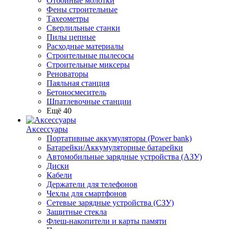
Отбойные молотки
Фены строительные
Тахеометры
Сверлильные станки
Пилы цепные
Расходные материалы
Строительные пылесосы
Строительные миксеры
Реноваторы
Паяльная станция
Бетоносмеситель
Шпатлевочные станции
Ещё 40
Аксессуары
Портативные аккумуляторы (Power bank)
Батарейки/Аккумуляторные батарейки
Автомобильные зарядные устройства (АЗУ)
Диски
Кабели
Держатели для телефонов
Чехлы для смартфонов
Сетевые зарядные устройства (СЗУ)
Защитные стекла
Флеш-накопители и карты памяти