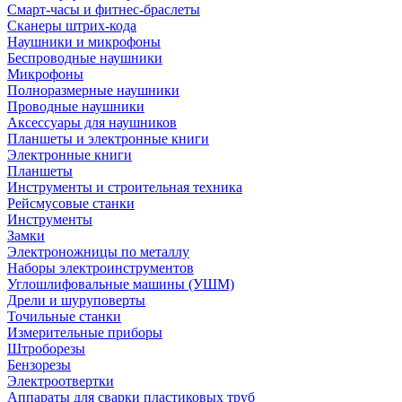
Смарт-часы и фитнес-браслеты
Сканеры штрих-кода
Наушники и микрофоны
Беспроводные наушники
Микрофоны
Полноразмерные наушники
Проводные наушники
Аксессуары для наушников
Планшеты и электронные книги
Электронные книги
Планшеты
Инструменты и строительная техника
Рейсмусовые станки
Инструменты
Замки
Электроножницы по металлу
Наборы электроинструментов
Углошлифовальные машины (УШМ)
Дрели и шуруповерты
Точильные станки
Измерительные приборы
Штроборезы
Бензорезы
Электроотвертки
Аппараты для сварки пластиковых труб