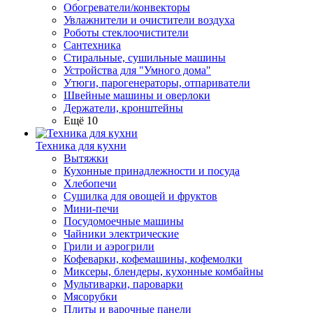
Обогреватели/конвекторы
Увлажнители и очистители воздуха
Роботы стеклоочистители
Сантехника
Стиральные, сушильные машины
Устройства для "Умного дома"
Утюги, парогенераторы, отпариватели
Швейные машины и оверлоки
Держатели, кронштейны
Ещё 10
Техника для кухни
Вытяжки
Кухонные принадлежности и посуда
Хлебопечи
Сушилка для овощей и фруктов
Мини-печи
Посудомоечные машины
Чайники электрические
Грили и аэрогрили
Кофеварки, кофемашины, кофемолки
Миксеры, блендеры, кухонные комбайны
Мультиварки, пароварки
Мясорубки
Плиты и варочные панели