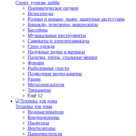
Спорт, туризм, хобби
Пневматическое оружие
Велосипеды
Ролики и коньки, лыжи, защитные аксессуары
Бинокли, телескопы, микроскопы
Бассейны
Музыкальные инструменты
Самокаты и электросамокаты
Спец одежда
Надувные лодки и матрасы
Палатки, тенты, спальные мешки
Фонари
Рыболовные снасти
Подводные видео-камеры
Рации
Металлоискатели
Тренажеры
Ещё 12
Техника для дома
Водонагреватели
Кондиционеры
Пылесосы
Вентиляторы
Пароочистители