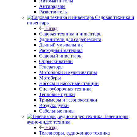
Автомагнитолы
Антирадары
Разветвитель
Садовая техника и
инвентарь
Назад
Садовая техника и инвентарь
Удлинители для сада/ремонта
Дачный умывальник
Расходный материал
Садовый инвентарь
Опрыскиватели
Генераторы
Мотоблоки и культиваторы
Мотобуры
Насосы и насосные станции
Снегоуборочная техника
Тепловые пушки
Триммеры и газонокосилки
Воздуходувки
Сабельные пилы
Телевизоры,
аудио-видео техника
Назад
Телевизоры, аудио-видео техника