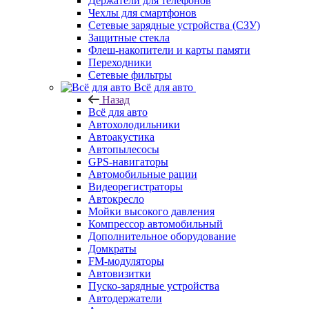
Держатели для телефонов
Чехлы для смартфонов
Сетевые зарядные устройства (СЗУ)
Защитные стекла
Флеш-накопители и карты памяти
Переходники
Сетевые фильтры
Всё для авто
Назад
Всё для авто
Автохолодильники
Автоакустика
Автопылесосы
GPS-навигаторы
Автомобильные рации
Видеорегистраторы
Автокресло
Мойки высокого давления
Компрессор автомобильный
Дополнительное оборудование
Домкраты
FM-модуляторы
Автовизитки
Пуско-зарядные устройства
Автодержатели