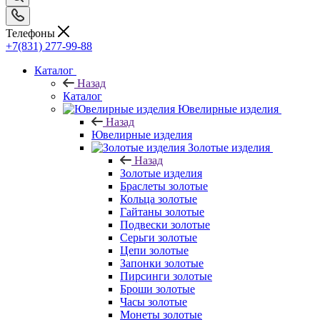
Телефоны
+7(831) 277-99-88
Каталог
Назад
Каталог
Ювелирные изделия
Назад
Ювелирные изделия
Золотые изделия
Назад
Золотые изделия
Браслеты золотые
Кольца золотые
Гайтаны золотые
Подвески золотые
Серьги золотые
Цепи золотые
Запонки золотые
Пирсинги золотые
Броши золотые
Часы золотые
Монеты золотые