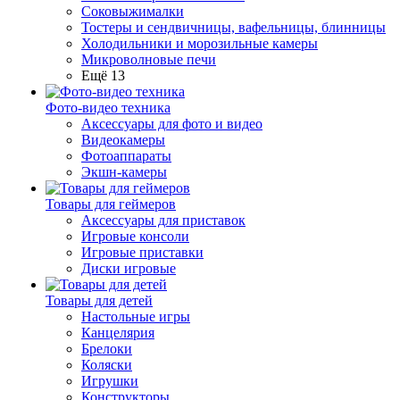
Соковыжималки
Тостеры и сендвичницы, вафельницы, блинницы
Холодильники и морозильные камеры
Микроволновые печи
Ещё 13
Фото-видео техника
Аксессуары для фото и видео
Видеокамеры
Фотоаппараты
Экшн-камеры
Товары для геймеров
Аксессуары для приставок
Игровые консоли
Игровые приставки
Диски игровые
Товары для детей
Настольные игры
Канцелярия
Брелоки
Коляски
Игрушки
Конструкторы