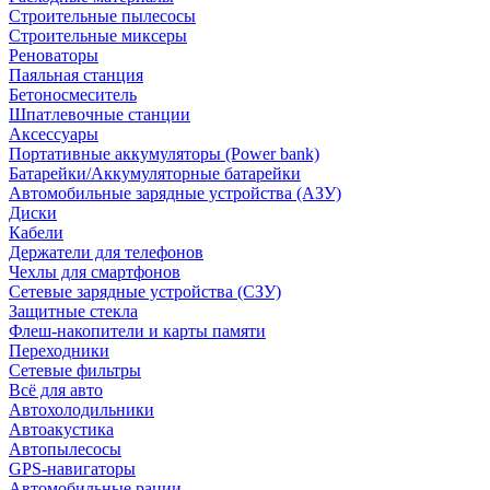
Строительные пылесосы
Строительные миксеры
Реноваторы
Паяльная станция
Бетоносмеситель
Шпатлевочные станции
Аксессуары
Портативные аккумуляторы (Power bank)
Батарейки/Аккумуляторные батарейки
Автомобильные зарядные устройства (АЗУ)
Диски
Кабели
Держатели для телефонов
Чехлы для смартфонов
Сетевые зарядные устройства (СЗУ)
Защитные стекла
Флеш-накопители и карты памяти
Переходники
Сетевые фильтры
Всё для авто
Автохолодильники
Автоакустика
Автопылесосы
GPS-навигаторы
Автомобильные рации