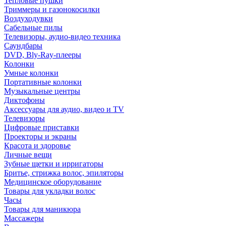
Тепловые пушки
Триммеры и газонокосилки
Воздуходувки
Сабельные пилы
Телевизоры, аудио-видео техника
Саундбары
DVD, Bly-Ray-плееры
Колонки
Умные колонки
Портативные колонки
Музыкальные центры
Диктофоны
Аксессуары для аудио, видео и TV
Телевизоры
Цифровые приставки
Проекторы и экраны
Красота и здоровье
Личные вещи
Зубные щетки и ирригаторы
Бритье, стрижка волос, эпиляторы
Медицинское оборудование
Товары для укладки волос
Часы
Товары для маникюра
Массажеры