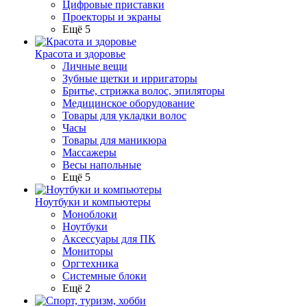
Цифровые приставки
Проекторы и экраны
Ещё 5
Красота и здоровье
Личные вещи
Зубные щетки и ирригаторы
Бритье, стрижка волос, эпиляторы
Медицинское оборудование
Товары для укладки волос
Часы
Товары для маникюра
Массажеры
Весы напольные
Ещё 5
Ноутбуки и компьютеры
Моноблоки
Ноутбуки
Аксессуары для ПК
Мониторы
Оргтехника
Системные блоки
Ещё 2