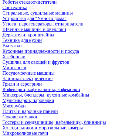
Роботы стеклоочистители
Сантехника
Стиральные, сушильные машины
Устройства для "Умного дома"
Утюги, парогенераторы, отпариватели
Швейные машины и оверлоки
Держатели, кронштейны
Техника для кухни
Вытяжки
Кухонные принадлежности и посуда
Хлебопечи
Сушилка для овощей и фруктов
Мини-печи
Посудомоечные машины
Чайники электрические
Грили и аэрогрили
Кофеварки, кофемашины, кофемолки
Миксеры, блендеры, кухонные комбайны
Мультиварки, пароварки
Мясорубки
Плиты и варочные панели
Соковыжималки
Тостеры и сендвичницы, вафельницы, блинницы
Холодильники и морозильные камеры
Микроволновые печи