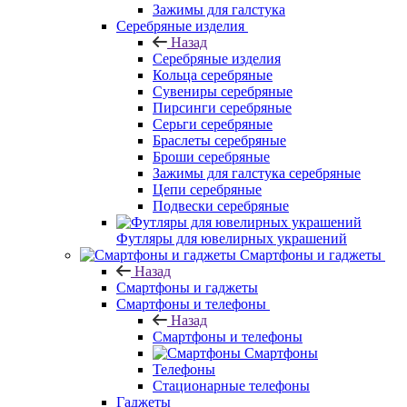
Зажимы для галстука
Серебряные изделия
Назад
Серебряные изделия
Кольца серебряные
Сувениры серебряные
Пирсинги серебряные
Серьги серебряные
Браслеты серебряные
Броши серебряные
Зажимы для галстука серебряные
Цепи серебряные
Подвески серебряные
Футляры для ювелирных украшений
Смартфоны и гаджеты
Назад
Смартфоны и гаджеты
Смартфоны и телефоны
Назад
Смартфоны и телефоны
Смартфоны
Телефоны
Стационарные телефоны
Гаджеты