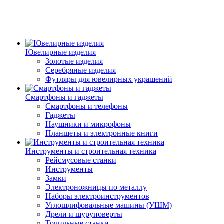
Ювелирные изделия
Золотые изделия
Серебряные изделия
Футляры для ювелирных украшений
Смартфоны и гаджеты
Смартфоны и телефоны
Гаджеты
Наушники и микрофоны
Планшеты и электронные книги
Инструменты и строительная техника
Рейсмусовые станки
Инструменты
Замки
Электроножницы по металлу
Наборы электроинструментов
Углошлифовальные машины (УШМ)
Дрели и шуруповерты
Точильные станки