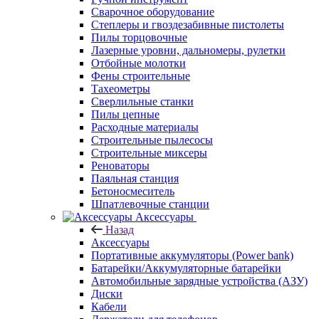
Сварочное оборудование
Степлеры и гвоздезабивные пистолеты
Пилы торцовочные
Лазерные уровни, дальномеры, рулетки
Отбойные молотки
Фены строительные
Тахеометры
Сверлильные станки
Пилы цепные
Расходные материалы
Строительные пылесосы
Строительные миксеры
Реноваторы
Паяльная станция
Бетоносмеситель
Шпатлевочные станции
Аксессуары
Назад
Аксессуары
Портативные аккумуляторы (Power bank)
Батарейки/Аккумуляторные батарейки
Автомобильные зарядные устройства (АЗУ)
Диски
Кабели