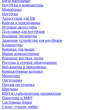
Весы напольные
Ноутбуки и компьютеры
Моноблоки
Ноутбуки
Аксессуары для ПК
Кабели и переходники
Игровые аксессуары
Подставки для ноутбуков
Внешние дисководы
Зарядные устройства для ноутбуков
Клавиатуры
Коврики для мыши
Мыши компьютерные
Внешние жесткие диски
Роутеры и сетевое оборудование
Веб-камеры и микрофоны
Компьютерные колонки
Мониторы
Оргтехника
Прочая оргтехника
Шредеры
ИБП и стабилизаторы напряжения
Принтеры и МФУ
Системные блоки
Спорт, туризм, хобби