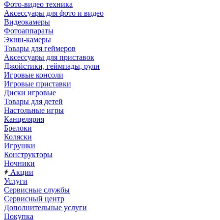
Фото-видео техника
Аксессуары для фото и видео
Видеокамеры
Фотоаппараты
Экшн-камеры
Товары для геймеров
Аксессуары для приставок
Джойстики, геймпады, рули
Игровые консоли
Игровые приставки
Диски игровые
Товары для детей
Настольные игры
Канцелярия
Брелоки
Коляски
Игрушки
Конструкторы
Ночники
Акции
Услуги
Сервисные службы
Сервисный центр
Дополнительные услуги
Покупка