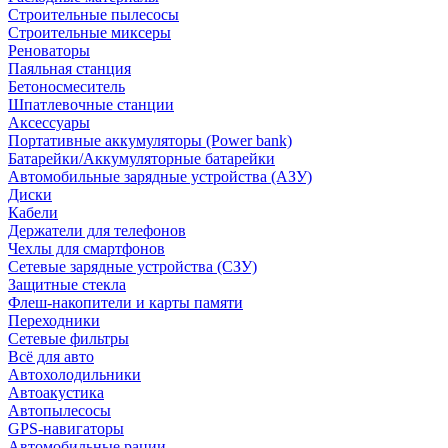
Строительные пылесосы
Строительные миксеры
Реноваторы
Паяльная станция
Бетоносмеситель
Шпатлевочные станции
Аксессуары
Портативные аккумуляторы (Power bank)
Батарейки/Аккумуляторные батарейки
Автомобильные зарядные устройства (АЗУ)
Диски
Кабели
Держатели для телефонов
Чехлы для смартфонов
Сетевые зарядные устройства (СЗУ)
Защитные стекла
Флеш-накопители и карты памяти
Переходники
Сетевые фильтры
Всё для авто
Автохолодильники
Автоакустика
Автопылесосы
GPS-навигаторы
Автомобильные рации