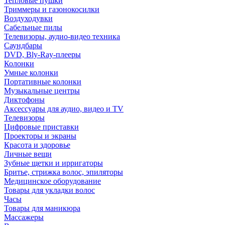
Тепловые пушки
Триммеры и газонокосилки
Воздуходувки
Сабельные пилы
Телевизоры, аудио-видео техника
Саундбары
DVD, Bly-Ray-плееры
Колонки
Умные колонки
Портативные колонки
Музыкальные центры
Диктофоны
Аксессуары для аудио, видео и TV
Телевизоры
Цифровые приставки
Проекторы и экраны
Красота и здоровье
Личные вещи
Зубные щетки и ирригаторы
Бритье, стрижка волос, эпиляторы
Медицинское оборудование
Товары для укладки волос
Часы
Товары для маникюра
Массажеры