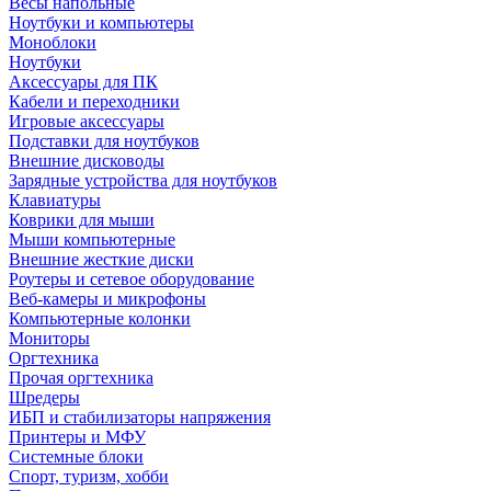
Весы напольные
Ноутбуки и компьютеры
Моноблоки
Ноутбуки
Аксессуары для ПК
Кабели и переходники
Игровые аксессуары
Подставки для ноутбуков
Внешние дисководы
Зарядные устройства для ноутбуков
Клавиатуры
Коврики для мыши
Мыши компьютерные
Внешние жесткие диски
Роутеры и сетевое оборудование
Веб-камеры и микрофоны
Компьютерные колонки
Мониторы
Оргтехника
Прочая оргтехника
Шредеры
ИБП и стабилизаторы напряжения
Принтеры и МФУ
Системные блоки
Спорт, туризм, хобби