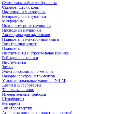
Смарт-часы и фитнес-браслеты
Сканеры штрих-кода
Наушники и микрофоны
Беспроводные наушники
Микрофоны
Полноразмерные наушники
Проводные наушники
Аксессуары для наушников
Планшеты и электронные книги
Электронные книги
Планшеты
Инструменты и строительная техника
Рейсмусовые станки
Инструменты
Замки
Электроножницы по металлу
Наборы электроинструментов
Углошлифовальные машины (УШМ)
Дрели и шуруповерты
Точильные станки
Измерительные приборы
Штроборезы
Бензорезы
Электроотвертки
Аппараты для сварки пластиковых труб