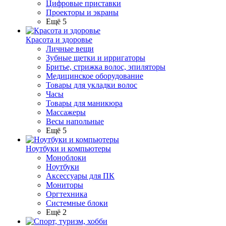
Цифровые приставки
Проекторы и экраны
Ещё 5
Красота и здоровье
Личные вещи
Зубные щетки и ирригаторы
Бритье, стрижка волос, эпиляторы
Медицинское оборудование
Товары для укладки волос
Часы
Товары для маникюра
Массажеры
Весы напольные
Ещё 5
Ноутбуки и компьютеры
Моноблоки
Ноутбуки
Аксессуары для ПК
Мониторы
Оргтехника
Системные блоки
Ещё 2