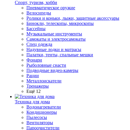
Спорт, туризм, хобби
Пневматическое оружие
Велосипеды
Ролики и коньки, лыжи, защитные аксессуары
Бинокли, телескопы, микроскопы
Бассейны
Музыкальные инструменты
Самокаты и электросамокаты
Спец одежда
Надувные лодки и матрасы
Палатки, тенты, спальные мешки
Фонари
Рыболовные снасти
Подводные видео-камеры
Рации
Металлоискатели
Тренажеры
Ещё 12
Техника для дома
Водонагреватели
Кондиционеры
Пылесосы
Вентиляторы
Пароочистители