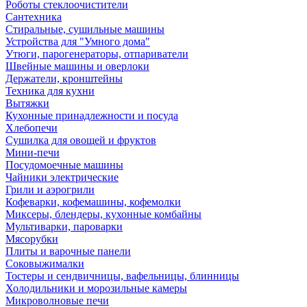
Роботы стеклоочистители
Сантехника
Стиральные, сушильные машины
Устройства для "Умного дома"
Утюги, парогенераторы, отпариватели
Швейные машины и оверлоки
Держатели, кронштейны
Техника для кухни
Вытяжки
Кухонные принадлежности и посуда
Хлебопечи
Сушилка для овощей и фруктов
Мини-печи
Посудомоечные машины
Чайники электрические
Грили и аэрогрили
Кофеварки, кофемашины, кофемолки
Миксеры, блендеры, кухонные комбайны
Мультиварки, пароварки
Мясорубки
Плиты и варочные панели
Соковыжималки
Тостеры и сендвичницы, вафельницы, блинницы
Холодильники и морозильные камеры
Микроволновые печи