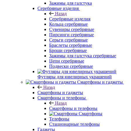
Зажимы для галстука
Серебряные изделия
Назад
Серебряные изделия
Кольца серебряные
Сувениры серебряные
Пирсинги серебряные
Серьги серебряные
Браслеты серебряные
Броши серебряные
Зажимы для галстука серебряные
Цепи серебряные
Подвески серебряные
Футляры для ювелирных украшений
Смартфоны и гаджеты
Назад
Смартфоны и гаджеты
Смартфоны и телефоны
Назад
Смартфоны и телефоны
Смартфоны
Телефоны
Стационарные телефоны
Гаджеты