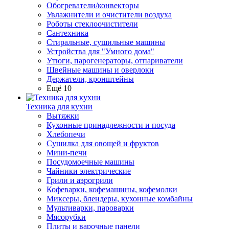
Обогреватели/конвекторы
Увлажнители и очистители воздуха
Роботы стеклоочистители
Сантехника
Стиральные, сушильные машины
Устройства для "Умного дома"
Утюги, парогенераторы, отпариватели
Швейные машины и оверлоки
Держатели, кронштейны
Ещё 10
Техника для кухни
Вытяжки
Кухонные принадлежности и посуда
Хлебопечи
Сушилка для овощей и фруктов
Мини-печи
Посудомоечные машины
Чайники электрические
Грили и аэрогрили
Кофеварки, кофемашины, кофемолки
Миксеры, блендеры, кухонные комбайны
Мультиварки, пароварки
Мясорубки
Плиты и варочные панели