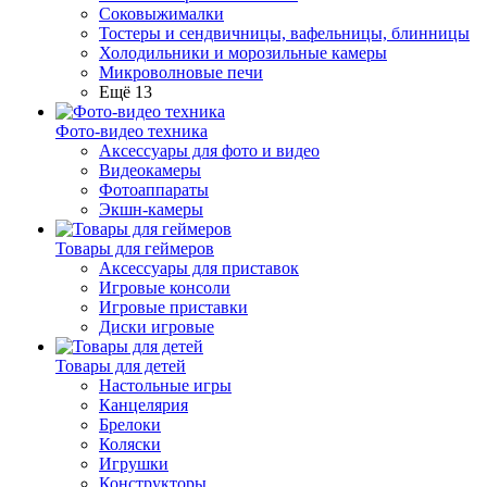
Соковыжималки
Тостеры и сендвичницы, вафельницы, блинницы
Холодильники и морозильные камеры
Микроволновые печи
Ещё 13
Фото-видео техника
Аксессуары для фото и видео
Видеокамеры
Фотоаппараты
Экшн-камеры
Товары для геймеров
Аксессуары для приставок
Игровые консоли
Игровые приставки
Диски игровые
Товары для детей
Настольные игры
Канцелярия
Брелоки
Коляски
Игрушки
Конструкторы