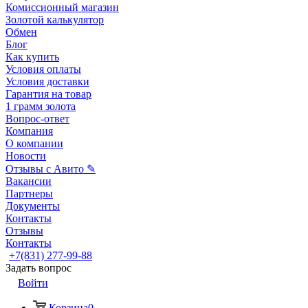
Комиссионный магазин
Золотой калькулятор
Обмен
Блог
Как купить
Условия оплаты
Условия доставки
Гарантия на товар
1 грамм золота
Вопрос-ответ
Компания
О компании
Новости
Отзывы с Авито ✎
Вакансии
Партнеры
Документы
Контакты
Отзывы
Контакты
+7(831) 277-99-88
Задать вопрос
Войти
Корзина
0