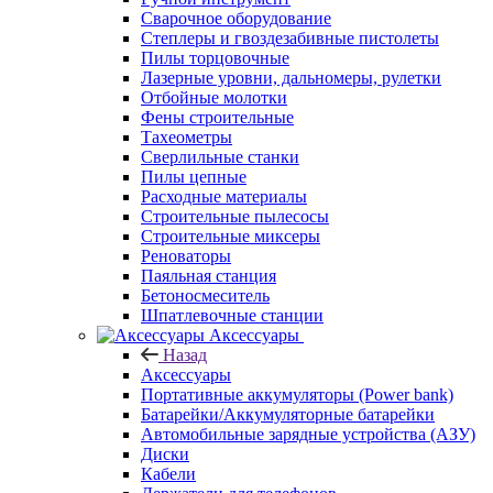
Сварочное оборудование
Степлеры и гвоздезабивные пистолеты
Пилы торцовочные
Лазерные уровни, дальномеры, рулетки
Отбойные молотки
Фены строительные
Тахеометры
Сверлильные станки
Пилы цепные
Расходные материалы
Строительные пылесосы
Строительные миксеры
Реноваторы
Паяльная станция
Бетоносмеситель
Шпатлевочные станции
Аксессуары
Назад
Аксессуары
Портативные аккумуляторы (Power bank)
Батарейки/Аккумуляторные батарейки
Автомобильные зарядные устройства (АЗУ)
Диски
Кабели