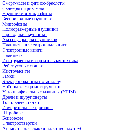
Смарт-часы и фитнес-браслеты
Сканеры штрих-кода
Наушники и микрофоны
Беспроводные наушники
Микрофоны
Полноразмерные наушники
Проводные наушники
Аксессуары для наушников
Планшеты и электронные книги
Электронные книги
Планшеты
Инструменты и строительная техника
Рейсмусовые станки
Инструменты
Замки
Электроножницы по металлу
Наборы электроинструментов
Углошлифовальные машины (УШМ)
Дрели и шуруповерты
Точильные станки
Измерительные приборы
Штроборезы
Бензорезы
Электроотвертки
Аппараты для сварки пластиковых труб