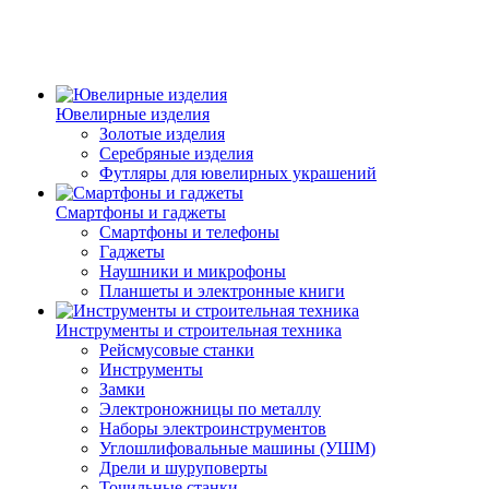
Ювелирные изделия
Золотые изделия
Серебряные изделия
Футляры для ювелирных украшений
Смартфоны и гаджеты
Смартфоны и телефоны
Гаджеты
Наушники и микрофоны
Планшеты и электронные книги
Инструменты и строительная техника
Рейсмусовые станки
Инструменты
Замки
Электроножницы по металлу
Наборы электроинструментов
Углошлифовальные машины (УШМ)
Дрели и шуруповерты
Точильные станки