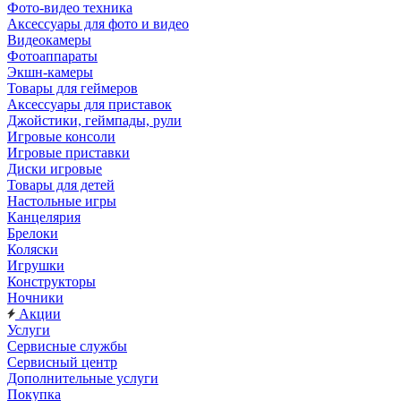
Фото-видео техника
Аксессуары для фото и видео
Видеокамеры
Фотоаппараты
Экшн-камеры
Товары для геймеров
Аксессуары для приставок
Джойстики, геймпады, рули
Игровые консоли
Игровые приставки
Диски игровые
Товары для детей
Настольные игры
Канцелярия
Брелоки
Коляски
Игрушки
Конструкторы
Ночники
Акции
Услуги
Сервисные службы
Сервисный центр
Дополнительные услуги
Покупка