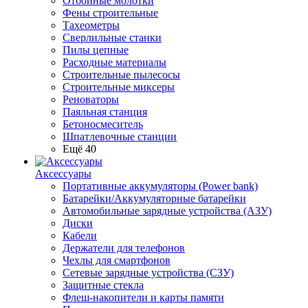
Отбойные молотки
Фены строительные
Тахеометры
Сверлильные станки
Пилы цепные
Расходные материалы
Строительные пылесосы
Строительные миксеры
Реноваторы
Паяльная станция
Бетоносмеситель
Шпатлевочные станции
Ещё 40
Аксессуары
Портативные аккумуляторы (Power bank)
Батарейки/Аккумуляторные батарейки
Автомобильные зарядные устройства (АЗУ)
Диски
Кабели
Держатели для телефонов
Чехлы для смартфонов
Сетевые зарядные устройства (СЗУ)
Защитные стекла
Флеш-накопители и карты памяти