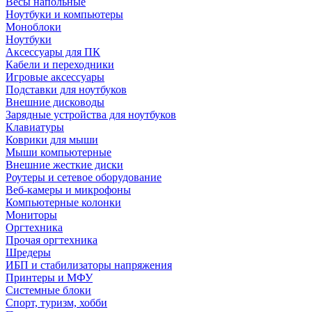
Весы напольные
Ноутбуки и компьютеры
Моноблоки
Ноутбуки
Аксессуары для ПК
Кабели и переходники
Игровые аксессуары
Подставки для ноутбуков
Внешние дисководы
Зарядные устройства для ноутбуков
Клавиатуры
Коврики для мыши
Мыши компьютерные
Внешние жесткие диски
Роутеры и сетевое оборудование
Веб-камеры и микрофоны
Компьютерные колонки
Мониторы
Оргтехника
Прочая оргтехника
Шредеры
ИБП и стабилизаторы напряжения
Принтеры и МФУ
Системные блоки
Спорт, туризм, хобби