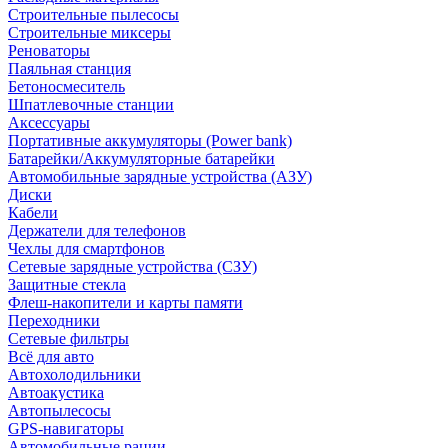
Строительные пылесосы
Строительные миксеры
Реноваторы
Паяльная станция
Бетоносмеситель
Шпатлевочные станции
Аксессуары
Портативные аккумуляторы (Power bank)
Батарейки/Аккумуляторные батарейки
Автомобильные зарядные устройства (АЗУ)
Диски
Кабели
Держатели для телефонов
Чехлы для смартфонов
Сетевые зарядные устройства (СЗУ)
Защитные стекла
Флеш-накопители и карты памяти
Переходники
Сетевые фильтры
Всё для авто
Автохолодильники
Автоакустика
Автопылесосы
GPS-навигаторы
Автомобильные рации