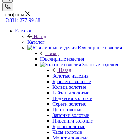
Телефоны
+7(831) 277-99-88
Каталог
Назад
Каталог
Ювелирные изделия
Назад
Ювелирные изделия
Золотые изделия
Назад
Золотые изделия
Браслеты золотые
Кольца золотые
Гайтаны золотые
Подвески золотые
Серьги золотые
Цепи золотые
Запонки золотые
Пирсинги золотые
Броши золотые
Часы золотые
Монеты золотые