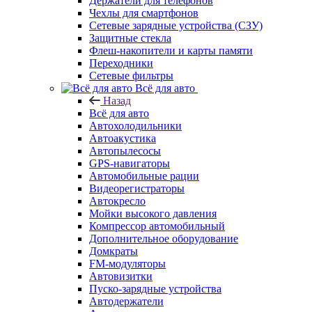
Держатели для телефонов
Чехлы для смартфонов
Сетевые зарядные устройства (СЗУ)
Защитные стекла
Флеш-накопители и карты памяти
Переходники
Сетевые фильтры
Всё для авто
Назад
Всё для авто
Автохолодильники
Автоакустика
Автопылесосы
GPS-навигаторы
Автомобильные рации
Видеорегистраторы
Автокресло
Мойки высокого давления
Компрессор автомобильный
Дополнительное оборудование
Домкраты
FM-модуляторы
Автовизитки
Пуско-зарядные устройства
Автодержатели