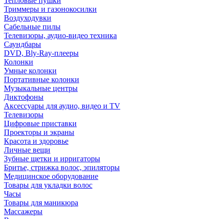
Тепловые пушки
Триммеры и газонокосилки
Воздуходувки
Сабельные пилы
Телевизоры, аудио-видео техника
Саундбары
DVD, Bly-Ray-плееры
Колонки
Умные колонки
Портативные колонки
Музыкальные центры
Диктофоны
Аксессуары для аудио, видео и TV
Телевизоры
Цифровые приставки
Проекторы и экраны
Красота и здоровье
Личные вещи
Зубные щетки и ирригаторы
Бритье, стрижка волос, эпиляторы
Медицинское оборудование
Товары для укладки волос
Часы
Товары для маникюра
Массажеры