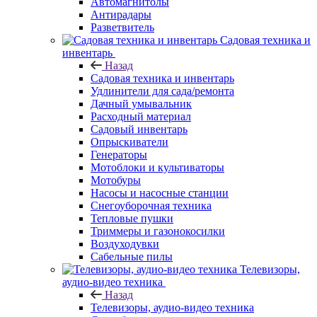
Автомагнитолы
Антирадары
Разветвитель
Садовая техника и
инвентарь
Назад
Садовая техника и инвентарь
Удлинители для сада/ремонта
Дачный умывальник
Расходный материал
Садовый инвентарь
Опрыскиватели
Генераторы
Мотоблоки и культиваторы
Мотобуры
Насосы и насосные станции
Снегоуборочная техника
Тепловые пушки
Триммеры и газонокосилки
Воздуходувки
Сабельные пилы
Телевизоры,
аудио-видео техника
Назад
Телевизоры, аудио-видео техника