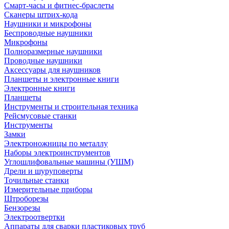
Смарт-часы и фитнес-браслеты
Сканеры штрих-кода
Наушники и микрофоны
Беспроводные наушники
Микрофоны
Полноразмерные наушники
Проводные наушники
Аксессуары для наушников
Планшеты и электронные книги
Электронные книги
Планшеты
Инструменты и строительная техника
Рейсмусовые станки
Инструменты
Замки
Электроножницы по металлу
Наборы электроинструментов
Углошлифовальные машины (УШМ)
Дрели и шуруповерты
Точильные станки
Измерительные приборы
Штроборезы
Бензорезы
Электроотвертки
Аппараты для сварки пластиковых труб