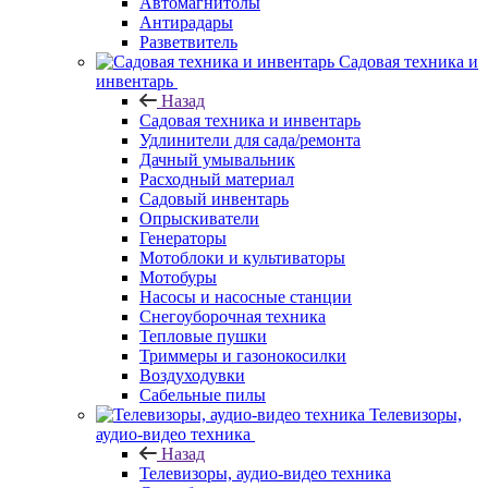
Автомагнитолы
Антирадары
Разветвитель
Садовая техника и
инвентарь
Назад
Садовая техника и инвентарь
Удлинители для сада/ремонта
Дачный умывальник
Расходный материал
Садовый инвентарь
Опрыскиватели
Генераторы
Мотоблоки и культиваторы
Мотобуры
Насосы и насосные станции
Снегоуборочная техника
Тепловые пушки
Триммеры и газонокосилки
Воздуходувки
Сабельные пилы
Телевизоры,
аудио-видео техника
Назад
Телевизоры, аудио-видео техника