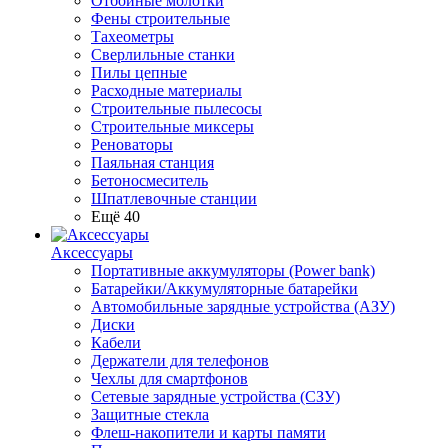
Отбойные молотки
Фены строительные
Тахеометры
Сверлильные станки
Пилы цепные
Расходные материалы
Строительные пылесосы
Строительные миксеры
Реноваторы
Паяльная станция
Бетоносмеситель
Шпатлевочные станции
Ещё 40
Аксессуары
Портативные аккумуляторы (Power bank)
Батарейки/Аккумуляторные батарейки
Автомобильные зарядные устройства (АЗУ)
Диски
Кабели
Держатели для телефонов
Чехлы для смартфонов
Сетевые зарядные устройства (СЗУ)
Защитные стекла
Флеш-накопители и карты памяти