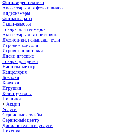
Фото-видео техника
Аксессуары для фото и видео
Видеокамеры
Фотоаппараты
Экшн-камеры
Товары для геймеров
Аксессуары для приставок
Джойстики, геймпады, рули
Игровые консоли
Игровые приставки
Диски игровые
Товары для детей
Настольные игры
Канцелярия
Брелоки
Коляски
Игрушки
Конструкторы
Ночники
Акции
Услуги
Сервисные службы
Сервисный центр
Дополнительные услуги
Покупка