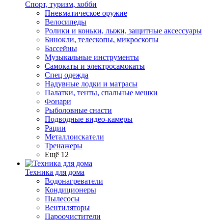
Спорт, туризм, хобби
Пневматическое оружие
Велосипеды
Ролики и коньки, лыжи, защитные аксессуары
Бинокли, телескопы, микроскопы
Бассейны
Музыкальные инструменты
Самокаты и электросамокаты
Спец одежда
Надувные лодки и матрасы
Палатки, тенты, спальные мешки
Фонари
Рыболовные снасти
Подводные видео-камеры
Рации
Металлоискатели
Тренажеры
Ещё 12
Техника для дома
Водонагреватели
Кондиционеры
Пылесосы
Вентиляторы
Пароочистители