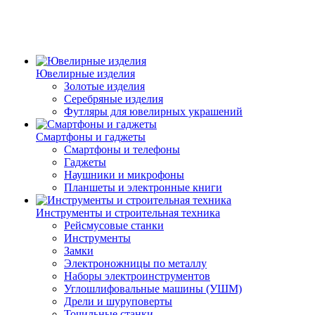
Ювелирные изделия
Золотые изделия
Серебряные изделия
Футляры для ювелирных украшений
Смартфоны и гаджеты
Смартфоны и телефоны
Гаджеты
Наушники и микрофоны
Планшеты и электронные книги
Инструменты и строительная техника
Рейсмусовые станки
Инструменты
Замки
Электроножницы по металлу
Наборы электроинструментов
Углошлифовальные машины (УШМ)
Дрели и шуруповерты
Точильные станки