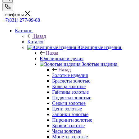
Телефоны
+7(831) 277-99-88
Каталог
Назад
Каталог
Ювелирные изделия
Назад
Ювелирные изделия
Золотые изделия
Назад
Золотые изделия
Браслеты золотые
Кольца золотые
Гайтаны золотые
Подвески золотые
Серьги золотые
Цепи золотые
Запонки золотые
Пирсинги золотые
Броши золотые
Часы золотые
Монеты золотые