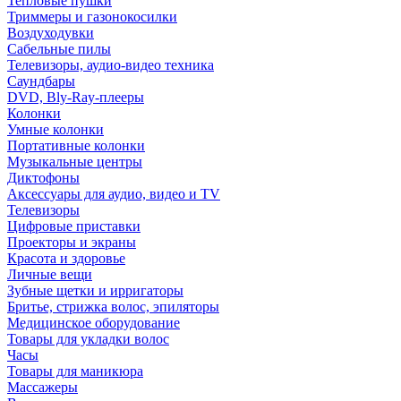
Тепловые пушки
Триммеры и газонокосилки
Воздуходувки
Сабельные пилы
Телевизоры, аудио-видео техника
Саундбары
DVD, Bly-Ray-плееры
Колонки
Умные колонки
Портативные колонки
Музыкальные центры
Диктофоны
Аксессуары для аудио, видео и TV
Телевизоры
Цифровые приставки
Проекторы и экраны
Красота и здоровье
Личные вещи
Зубные щетки и ирригаторы
Бритье, стрижка волос, эпиляторы
Медицинское оборудование
Товары для укладки волос
Часы
Товары для маникюра
Массажеры