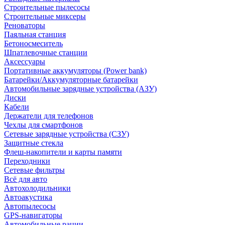
Строительные пылесосы
Строительные миксеры
Реноваторы
Паяльная станция
Бетоносмеситель
Шпатлевочные станции
Аксессуары
Портативные аккумуляторы (Power bank)
Батарейки/Аккумуляторные батарейки
Автомобильные зарядные устройства (АЗУ)
Диски
Кабели
Держатели для телефонов
Чехлы для смартфонов
Сетевые зарядные устройства (СЗУ)
Защитные стекла
Флеш-накопители и карты памяти
Переходники
Сетевые фильтры
Всё для авто
Автохолодильники
Автоакустика
Автопылесосы
GPS-навигаторы
Автомобильные рации