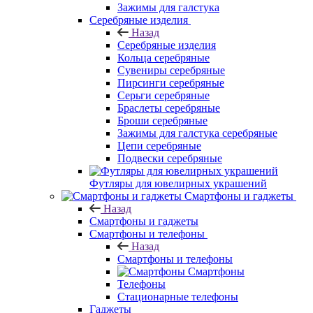
Зажимы для галстука
Серебряные изделия
Назад
Серебряные изделия
Кольца серебряные
Сувениры серебряные
Пирсинги серебряные
Серьги серебряные
Браслеты серебряные
Броши серебряные
Зажимы для галстука серебряные
Цепи серебряные
Подвески серебряные
Футляры для ювелирных украшений
Смартфоны и гаджеты
Назад
Смартфоны и гаджеты
Смартфоны и телефоны
Назад
Смартфоны и телефоны
Смартфоны
Телефоны
Стационарные телефоны
Гаджеты