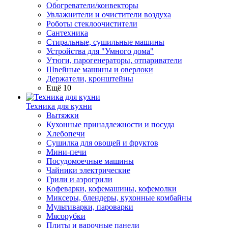
Обогреватели/конвекторы
Увлажнители и очистители воздуха
Роботы стеклоочистители
Сантехника
Стиральные, сушильные машины
Устройства для "Умного дома"
Утюги, парогенераторы, отпариватели
Швейные машины и оверлоки
Держатели, кронштейны
Ещё 10
Техника для кухни
Вытяжки
Кухонные принадлежности и посуда
Хлебопечи
Сушилка для овощей и фруктов
Мини-печи
Посудомоечные машины
Чайники электрические
Грили и аэрогрили
Кофеварки, кофемашины, кофемолки
Миксеры, блендеры, кухонные комбайны
Мультиварки, пароварки
Мясорубки
Плиты и варочные панели