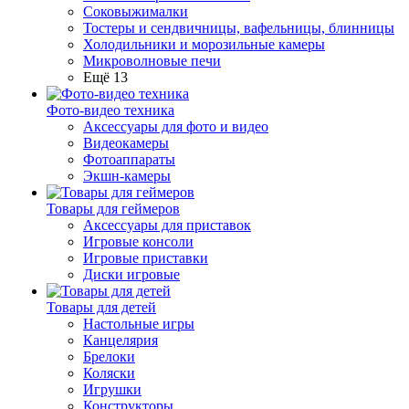
Соковыжималки
Тостеры и сендвичницы, вафельницы, блинницы
Холодильники и морозильные камеры
Микроволновые печи
Ещё 13
Фото-видео техника
Аксессуары для фото и видео
Видеокамеры
Фотоаппараты
Экшн-камеры
Товары для геймеров
Аксессуары для приставок
Игровые консоли
Игровые приставки
Диски игровые
Товары для детей
Настольные игры
Канцелярия
Брелоки
Коляски
Игрушки
Конструкторы