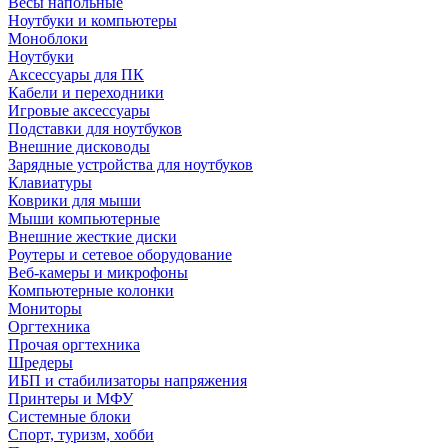
Весы напольные
Ноутбуки и компьютеры
Моноблоки
Ноутбуки
Аксессуары для ПК
Кабели и переходники
Игровые аксессуары
Подставки для ноутбуков
Внешние дисководы
Зарядные устройства для ноутбуков
Клавиатуры
Коврики для мыши
Мыши компьютерные
Внешние жесткие диски
Роутеры и сетевое оборудование
Веб-камеры и микрофоны
Компьютерные колонки
Мониторы
Оргтехника
Прочая оргтехника
Шредеры
ИБП и стабилизаторы напряжения
Принтеры и МФУ
Системные блоки
Спорт, туризм, хобби