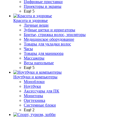
Цифровые приставки
Проекторы и экраны
Ещё 5
Красота и здоровье
Личные вещи
Зубные щетки и ирригаторы
Бритье, стрижка волос, эпиляторы
Медицинское оборудование
Товары для укладки волос
Часы
Товары для маникюра
Массажеры
Весы напольные
Ещё 5
Ноутбуки и компьютеры
Моноблоки
Ноутбуки
Аксессуары для ПК
Мониторы
Оргтехника
Системные блоки
Ещё 2