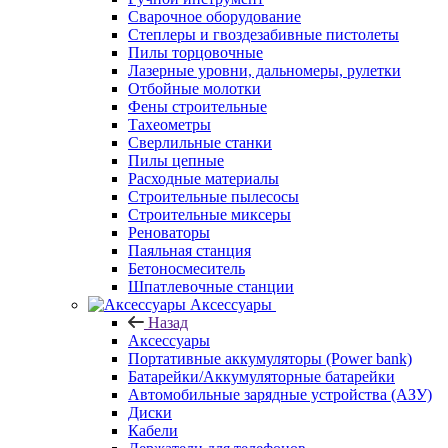
Сварочное оборудование
Степлеры и гвоздезабивные пистолеты
Пилы торцовочные
Лазерные уровни, дальномеры, рулетки
Отбойные молотки
Фены строительные
Тахеометры
Сверлильные станки
Пилы цепные
Расходные материалы
Строительные пылесосы
Строительные миксеры
Реноваторы
Паяльная станция
Бетоносмеситель
Шпатлевочные станции
Аксессуары
Назад
Аксессуары
Портативные аккумуляторы (Power bank)
Батарейки/Аккумуляторные батарейки
Автомобильные зарядные устройства (АЗУ)
Диски
Кабели