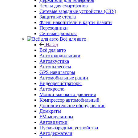
Держатели для телефонов
Чехлы для смартфонов
Сетевые зарядные устройства (СЗУ)
Защитные стекла
Флеш-накопители и карты памяти
Переходники
Сетевые фильтры
Всё для авто
Назад
Всё для авто
Автохолодильники
Автоакустика
Автопылесосы
GPS-навигаторы
Автомобильные рации
Видеорегистраторы
Автокресло
Мойки высокого давления
Компрессор автомобильный
Дополнительное оборудование
Домкраты
FM-модуляторы
Автовизитки
Пуско-зарядные устройства
Автодержатели