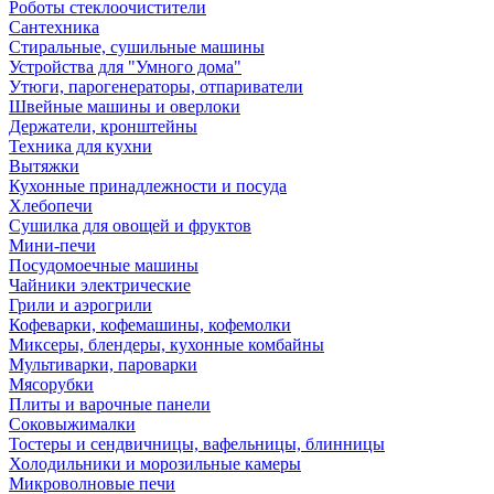
Роботы стеклоочистители
Сантехника
Стиральные, сушильные машины
Устройства для "Умного дома"
Утюги, парогенераторы, отпариватели
Швейные машины и оверлоки
Держатели, кронштейны
Техника для кухни
Вытяжки
Кухонные принадлежности и посуда
Хлебопечи
Сушилка для овощей и фруктов
Мини-печи
Посудомоечные машины
Чайники электрические
Грили и аэрогрили
Кофеварки, кофемашины, кофемолки
Миксеры, блендеры, кухонные комбайны
Мультиварки, пароварки
Мясорубки
Плиты и варочные панели
Соковыжималки
Тостеры и сендвичницы, вафельницы, блинницы
Холодильники и морозильные камеры
Микроволновые печи