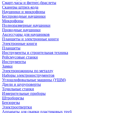
Смарт-часы и фитнес-браслеты
Сканеры штрих-кода
Наушники и микрофоны
Беспроводные наушники
Микрофоны
Полноразмерные наушники
Проводные наушники
Аксессуары для наушников
Планшеты и электронные книги
Электронные книги
Планшеты
Инструменты и строительная техника
Рейсмусовые станки
Инструменты
Замки
Электроножницы по металлу
Наборы электроинструментов
Углошлифовальные машины (УШМ)
Дрели и шуруповерты
Точильные станки
Измерительные приборы
Штроборезы
Бензорезы
Электроотвертки
Аппараты для сварки пластиковых труб