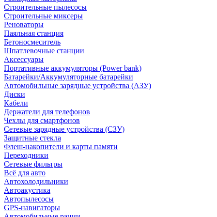
Строительные пылесосы
Строительные миксеры
Реноваторы
Паяльная станция
Бетоносмеситель
Шпатлевочные станции
Аксессуары
Портативные аккумуляторы (Power bank)
Батарейки/Аккумуляторные батарейки
Автомобильные зарядные устройства (АЗУ)
Диски
Кабели
Держатели для телефонов
Чехлы для смартфонов
Сетевые зарядные устройства (СЗУ)
Защитные стекла
Флеш-накопители и карты памяти
Переходники
Сетевые фильтры
Всё для авто
Автохолодильники
Автоакустика
Автопылесосы
GPS-навигаторы
Автомобильные рации