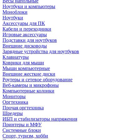
Весы напольные
Ноутбуки и компьютеры
Моноблоки
Ноутбуки
Аксессуары для ПК
Кабели и переходники
Игровые аксессуары
Подставки для ноутбуков
Внешние дисководы
Зарядные устройства для ноутбуков
Клавиатуры
Коврики для мыши
Мыши компьютерные
Внешние жесткие диски
Роутеры и сетевое оборудование
Веб-камеры и микрофоны
Компьютерные колонки
Мониторы
Оргтехника
Прочая оргтехника
Шредеры
ИБП и стабилизаторы напряжения
Принтеры и МФУ
Системные блоки
Спорт, туризм, хобби