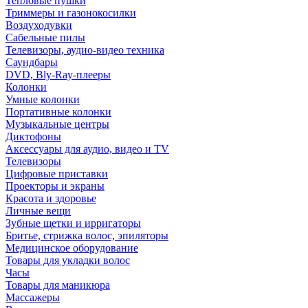
Тепловые пушки
Триммеры и газонокосилки
Воздуходувки
Сабельные пилы
Телевизоры, аудио-видео техника
Саундбары
DVD, Bly-Ray-плееры
Колонки
Умные колонки
Портативные колонки
Музыкальные центры
Диктофоны
Аксессуары для аудио, видео и TV
Телевизоры
Цифровые приставки
Проекторы и экраны
Красота и здоровье
Личные вещи
Зубные щетки и ирригаторы
Бритье, стрижка волос, эпиляторы
Медицинское оборудование
Товары для укладки волос
Часы
Товары для маникюра
Массажеры