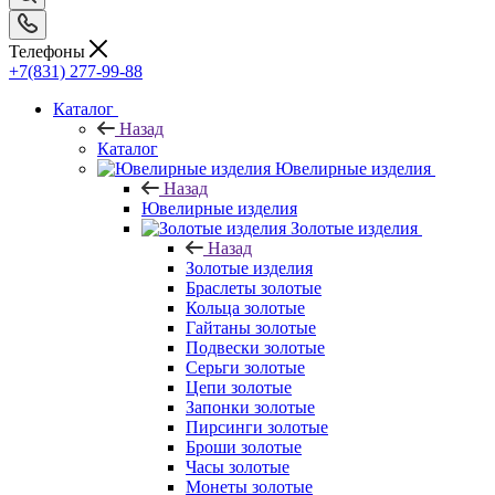
Телефоны
+7(831) 277-99-88
Каталог
Назад
Каталог
Ювелирные изделия
Назад
Ювелирные изделия
Золотые изделия
Назад
Золотые изделия
Браслеты золотые
Кольца золотые
Гайтаны золотые
Подвески золотые
Серьги золотые
Цепи золотые
Запонки золотые
Пирсинги золотые
Броши золотые
Часы золотые
Монеты золотые