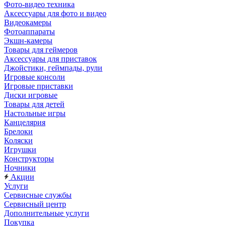
Фото-видео техника
Аксессуары для фото и видео
Видеокамеры
Фотоаппараты
Экшн-камеры
Товары для геймеров
Аксессуары для приставок
Джойстики, геймпады, рули
Игровые консоли
Игровые приставки
Диски игровые
Товары для детей
Настольные игры
Канцелярия
Брелоки
Коляски
Игрушки
Конструкторы
Ночники
Акции
Услуги
Сервисные службы
Сервисный центр
Дополнительные услуги
Покупка