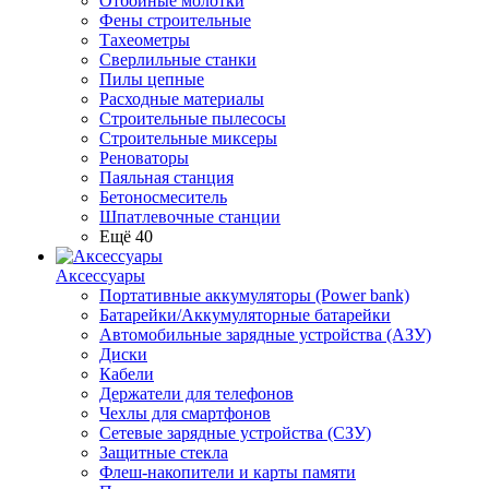
Отбойные молотки
Фены строительные
Тахеометры
Сверлильные станки
Пилы цепные
Расходные материалы
Строительные пылесосы
Строительные миксеры
Реноваторы
Паяльная станция
Бетоносмеситель
Шпатлевочные станции
Ещё 40
Аксессуары
Портативные аккумуляторы (Power bank)
Батарейки/Аккумуляторные батарейки
Автомобильные зарядные устройства (АЗУ)
Диски
Кабели
Держатели для телефонов
Чехлы для смартфонов
Сетевые зарядные устройства (СЗУ)
Защитные стекла
Флеш-накопители и карты памяти