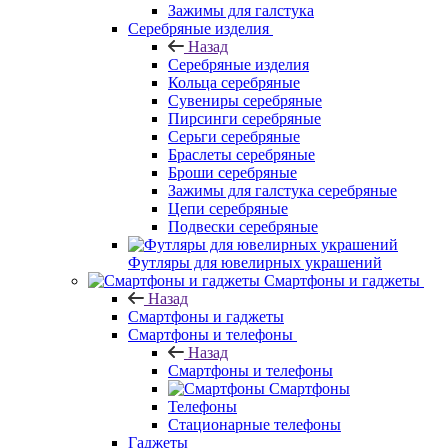
Зажимы для галстука
Серебряные изделия
Назад
Серебряные изделия
Кольца серебряные
Сувениры серебряные
Пирсинги серебряные
Серьги серебряные
Браслеты серебряные
Броши серебряные
Зажимы для галстука серебряные
Цепи серебряные
Подвески серебряные
Футляры для ювелирных украшений
Смартфоны и гаджеты
Назад
Смартфоны и гаджеты
Смартфоны и телефоны
Назад
Смартфоны и телефоны
Смартфоны
Телефоны
Стационарные телефоны
Гаджеты