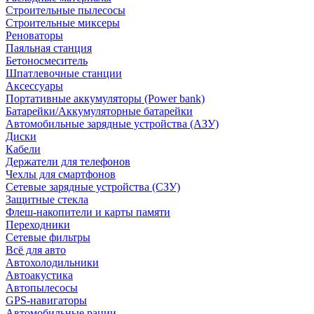
Строительные пылесосы
Строительные миксеры
Реноваторы
Паяльная станция
Бетоносмеситель
Шпатлевочные станции
Аксессуары
Портативные аккумуляторы (Power bank)
Батарейки/Аккумуляторные батарейки
Автомобильные зарядные устройства (АЗУ)
Диски
Кабели
Держатели для телефонов
Чехлы для смартфонов
Сетевые зарядные устройства (СЗУ)
Защитные стекла
Флеш-накопители и карты памяти
Переходники
Сетевые фильтры
Всё для авто
Автохолодильники
Автоакустика
Автопылесосы
GPS-навигаторы
Автомобильные рации