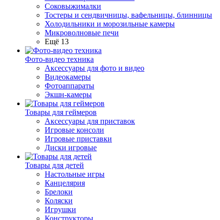
Соковыжималки
Тостеры и сендвичницы, вафельницы, блинницы
Холодильники и морозильные камеры
Микроволновые печи
Ещё 13
Фото-видео техника
Аксессуары для фото и видео
Видеокамеры
Фотоаппараты
Экшн-камеры
Товары для геймеров
Аксессуары для приставок
Игровые консоли
Игровые приставки
Диски игровые
Товары для детей
Настольные игры
Канцелярия
Брелоки
Коляски
Игрушки
Конструкторы