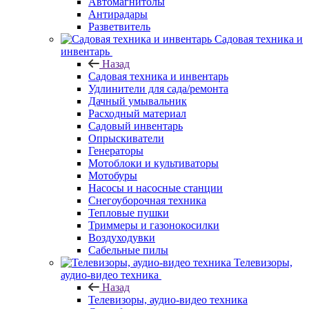
Автомагнитолы
Антирадары
Разветвитель
Садовая техника и
инвентарь
Назад
Садовая техника и инвентарь
Удлинители для сада/ремонта
Дачный умывальник
Расходный материал
Садовый инвентарь
Опрыскиватели
Генераторы
Мотоблоки и культиваторы
Мотобуры
Насосы и насосные станции
Снегоуборочная техника
Тепловые пушки
Триммеры и газонокосилки
Воздуходувки
Сабельные пилы
Телевизоры,
аудио-видео техника
Назад
Телевизоры, аудио-видео техника