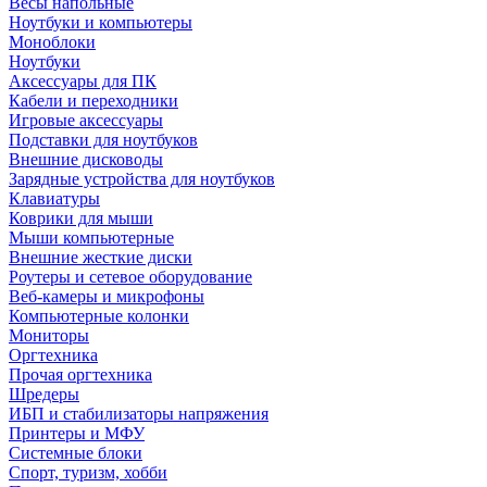
Весы напольные
Ноутбуки и компьютеры
Моноблоки
Ноутбуки
Аксессуары для ПК
Кабели и переходники
Игровые аксессуары
Подставки для ноутбуков
Внешние дисководы
Зарядные устройства для ноутбуков
Клавиатуры
Коврики для мыши
Мыши компьютерные
Внешние жесткие диски
Роутеры и сетевое оборудование
Веб-камеры и микрофоны
Компьютерные колонки
Мониторы
Оргтехника
Прочая оргтехника
Шредеры
ИБП и стабилизаторы напряжения
Принтеры и МФУ
Системные блоки
Спорт, туризм, хобби