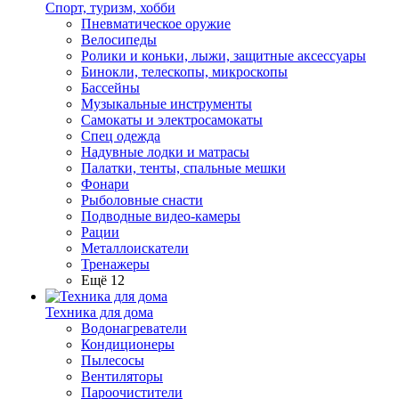
Спорт, туризм, хобби
Пневматическое оружие
Велосипеды
Ролики и коньки, лыжи, защитные аксессуары
Бинокли, телескопы, микроскопы
Бассейны
Музыкальные инструменты
Самокаты и электросамокаты
Спец одежда
Надувные лодки и матрасы
Палатки, тенты, спальные мешки
Фонари
Рыболовные снасти
Подводные видео-камеры
Рации
Металлоискатели
Тренажеры
Ещё 12
Техника для дома
Водонагреватели
Кондиционеры
Пылесосы
Вентиляторы
Пароочистители