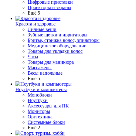
Цифровые приставки
Проекторы и экраны
Ещё 5
Красота и здоровье
Личные вещи
Зубные щетки и ирригаторы
Бритье, стрижка волос, эпиляторы
Медицинское оборудование
Товары для укладки волос
Часы
Товары для маникюра
Массажеры
Весы напольные
Ещё 5
Ноутбуки и компьютеры
Моноблоки
Ноутбуки
Аксессуары для ПК
Мониторы
Оргтехника
Системные блоки
Ещё 2