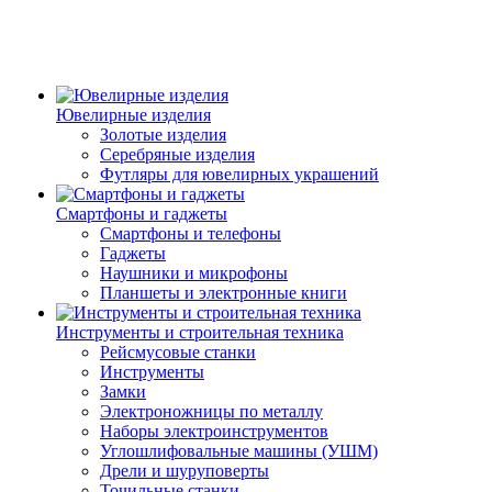
Ювелирные изделия
Золотые изделия
Серебряные изделия
Футляры для ювелирных украшений
Смартфоны и гаджеты
Смартфоны и телефоны
Гаджеты
Наушники и микрофоны
Планшеты и электронные книги
Инструменты и строительная техника
Рейсмусовые станки
Инструменты
Замки
Электроножницы по металлу
Наборы электроинструментов
Углошлифовальные машины (УШМ)
Дрели и шуруповерты
Точильные станки