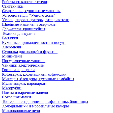
Роботы стеклоочистители
Сантехника
Стиральные, сушильные машины
Устройства для "Умного дома"
Утюги, парогенераторы, отпариватели
Швейные машины и оверлоки
Держатели, кронштейны
Техника для кухни
Вытяжки
Кухонные принадлежности и посуда
Хлебопечи
Сушилка для овощей и фруктов
Мини-печи
Посудомоечные машины
Чайники электрические
Грили и аэрогрили
Кофеварки, кофемашины, кофемолки
Миксеры, блендеры, кухонные комбайны
Мультиварки, пароварки
Мясорубки
Плиты и варочные панели
Соковыжималки
Тостеры и сендвичницы, вафельницы, блинницы
Холодильники и морозильные камеры
Микроволновые печи