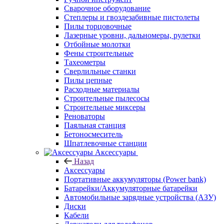
Сварочное оборудование
Степлеры и гвоздезабивные пистолеты
Пилы торцовочные
Лазерные уровни, дальномеры, рулетки
Отбойные молотки
Фены строительные
Тахеометры
Сверлильные станки
Пилы цепные
Расходные материалы
Строительные пылесосы
Строительные миксеры
Реноваторы
Паяльная станция
Бетоносмеситель
Шпатлевочные станции
Аксессуары
Назад
Аксессуары
Портативные аккумуляторы (Power bank)
Батарейки/Аккумуляторные батарейки
Автомобильные зарядные устройства (АЗУ)
Диски
Кабели