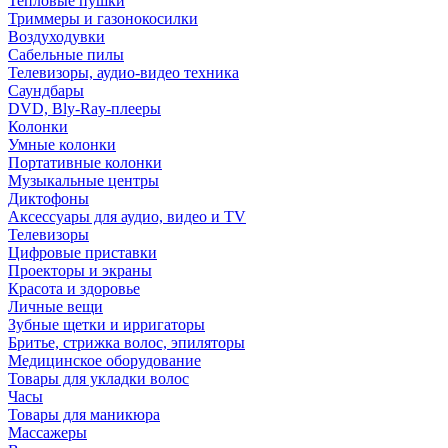
Тепловые пушки
Триммеры и газонокосилки
Воздуходувки
Сабельные пилы
Телевизоры, аудио-видео техника
Саундбары
DVD, Bly-Ray-плееры
Колонки
Умные колонки
Портативные колонки
Музыкальные центры
Диктофоны
Аксессуары для аудио, видео и TV
Телевизоры
Цифровые приставки
Проекторы и экраны
Красота и здоровье
Личные вещи
Зубные щетки и ирригаторы
Бритье, стрижка волос, эпиляторы
Медицинское оборудование
Товары для укладки волос
Часы
Товары для маникюра
Массажеры