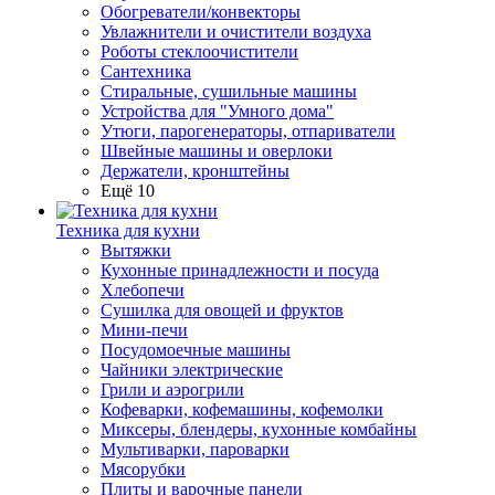
Обогреватели/конвекторы
Увлажнители и очистители воздуха
Роботы стеклоочистители
Сантехника
Стиральные, сушильные машины
Устройства для "Умного дома"
Утюги, парогенераторы, отпариватели
Швейные машины и оверлоки
Держатели, кронштейны
Ещё 10
Техника для кухни
Вытяжки
Кухонные принадлежности и посуда
Хлебопечи
Сушилка для овощей и фруктов
Мини-печи
Посудомоечные машины
Чайники электрические
Грили и аэрогрили
Кофеварки, кофемашины, кофемолки
Миксеры, блендеры, кухонные комбайны
Мультиварки, пароварки
Мясорубки
Плиты и варочные панели