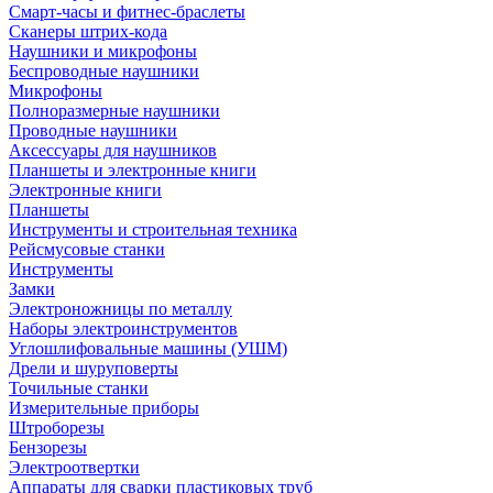
Смарт-часы и фитнес-браслеты
Сканеры штрих-кода
Наушники и микрофоны
Беспроводные наушники
Микрофоны
Полноразмерные наушники
Проводные наушники
Аксессуары для наушников
Планшеты и электронные книги
Электронные книги
Планшеты
Инструменты и строительная техника
Рейсмусовые станки
Инструменты
Замки
Электроножницы по металлу
Наборы электроинструментов
Углошлифовальные машины (УШМ)
Дрели и шуруповерты
Точильные станки
Измерительные приборы
Штроборезы
Бензорезы
Электроотвертки
Аппараты для сварки пластиковых труб