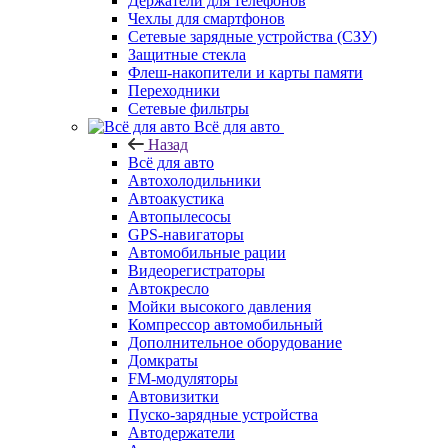
Держатели для телефонов
Чехлы для смартфонов
Сетевые зарядные устройства (СЗУ)
Защитные стекла
Флеш-накопители и карты памяти
Переходники
Сетевые фильтры
Всё для авто
Назад
Всё для авто
Автохолодильники
Автоакустика
Автопылесосы
GPS-навигаторы
Автомобильные рации
Видеорегистраторы
Автокресло
Мойки высокого давления
Компрессор автомобильный
Дополнительное оборудование
Домкраты
FM-модуляторы
Автовизитки
Пуско-зарядные устройства
Автодержатели