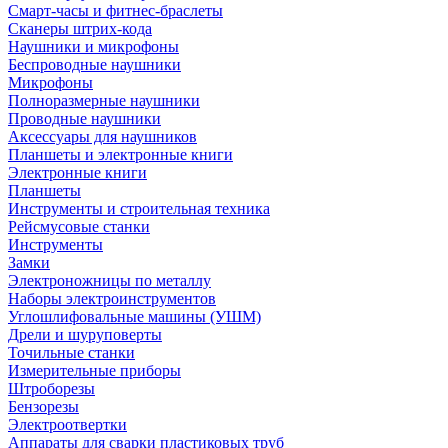
Смарт-часы и фитнес-браслеты
Сканеры штрих-кода
Наушники и микрофоны
Беспроводные наушники
Микрофоны
Полноразмерные наушники
Проводные наушники
Аксессуары для наушников
Планшеты и электронные книги
Электронные книги
Планшеты
Инструменты и строительная техника
Рейсмусовые станки
Инструменты
Замки
Электроножницы по металлу
Наборы электроинструментов
Углошлифовальные машины (УШМ)
Дрели и шуруповерты
Точильные станки
Измерительные приборы
Штроборезы
Бензорезы
Электроотвертки
Аппараты для сварки пластиковых труб