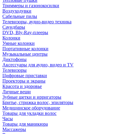
Тепловые пушки
Триммеры и газонокосилки
Воздуходувки
Сабельные пилы
Телевизоры, аудио-видео техника
Саундбары
DVD, Bly-Ray-плееры
Колонки
Умные колонки
Портативные колонки
Музыкальные центры
Диктофоны
Аксессуары для аудио, видео и TV
Телевизоры
Цифровые приставки
Проекторы и экраны
Красота и здоровье
Личные вещи
Зубные щетки и ирригаторы
Бритье, стрижка волос, эпиляторы
Медицинское оборудование
Товары для укладки волос
Часы
Товары для маникюра
Массажеры