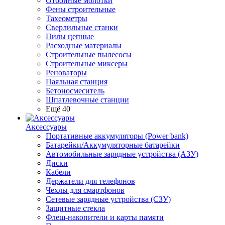
Отбойные молотки
Фены строительные
Тахеометры
Сверлильные станки
Пилы цепные
Расходные материалы
Строительные пылесосы
Строительные миксеры
Реноваторы
Паяльная станция
Бетоносмеситель
Шпатлевочные станции
Ещё 40
Аксессуары
Портативные аккумуляторы (Power bank)
Батарейки/Аккумуляторные батарейки
Автомобильные зарядные устройства (АЗУ)
Диски
Кабели
Держатели для телефонов
Чехлы для смартфонов
Сетевые зарядные устройства (СЗУ)
Защитные стекла
Флеш-накопители и карты памяти