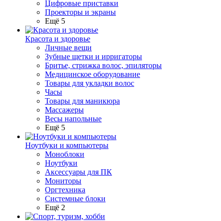
Цифровые приставки
Проекторы и экраны
Ещё 5
Красота и здоровье
Личные вещи
Зубные щетки и ирригаторы
Бритье, стрижка волос, эпиляторы
Медицинское оборудование
Товары для укладки волос
Часы
Товары для маникюра
Массажеры
Весы напольные
Ещё 5
Ноутбуки и компьютеры
Моноблоки
Ноутбуки
Аксессуары для ПК
Мониторы
Оргтехника
Системные блоки
Ещё 2