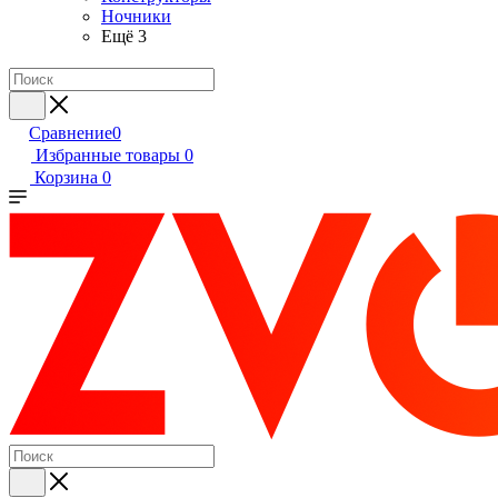
Ночники
Ещё 3
Сравнение
0
Избранные товары
0
Корзина
0