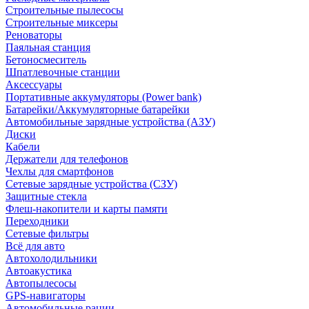
Строительные пылесосы
Строительные миксеры
Реноваторы
Паяльная станция
Бетоносмеситель
Шпатлевочные станции
Аксессуары
Портативные аккумуляторы (Power bank)
Батарейки/Аккумуляторные батарейки
Автомобильные зарядные устройства (АЗУ)
Диски
Кабели
Держатели для телефонов
Чехлы для смартфонов
Сетевые зарядные устройства (СЗУ)
Защитные стекла
Флеш-накопители и карты памяти
Переходники
Сетевые фильтры
Всё для авто
Автохолодильники
Автоакустика
Автопылесосы
GPS-навигаторы
Автомобильные рации