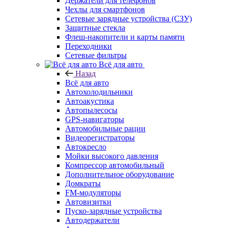
Держатели для телефонов
Чехлы для смартфонов
Сетевые зарядные устройства (СЗУ)
Защитные стекла
Флеш-накопители и карты памяти
Переходники
Сетевые фильтры
Всё для авто
Назад
Всё для авто
Автохолодильники
Автоакустика
Автопылесосы
GPS-навигаторы
Автомобильные рации
Видеорегистраторы
Автокресло
Мойки высокого давления
Компрессор автомобильный
Дополнительное оборудование
Домкраты
FM-модуляторы
Автовизитки
Пуско-зарядные устройства
Автодержатели