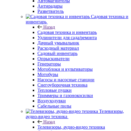
Автомагнитолы
Антирадары
Разветвитель
Садовая техника и
инвентарь
Назад
Садовая техника и инвентарь
Удлинители для сада/ремонта
Дачный умывальник
Расходный материал
Садовый инвентарь
Опрыскиватели
Генераторы
Мотоблоки и культиваторы
Мотобуры
Насосы и насосные станции
Снегоуборочная техника
Тепловые пушки
Триммеры и газонокосилки
Воздуходувки
Сабельные пилы
Телевизоры,
аудио-видео техника
Назад
Телевизоры, аудио-видео техника