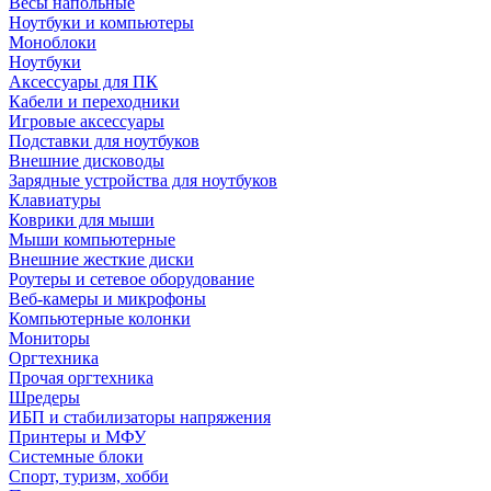
Весы напольные
Ноутбуки и компьютеры
Моноблоки
Ноутбуки
Аксессуары для ПК
Кабели и переходники
Игровые аксессуары
Подставки для ноутбуков
Внешние дисководы
Зарядные устройства для ноутбуков
Клавиатуры
Коврики для мыши
Мыши компьютерные
Внешние жесткие диски
Роутеры и сетевое оборудование
Веб-камеры и микрофоны
Компьютерные колонки
Мониторы
Оргтехника
Прочая оргтехника
Шредеры
ИБП и стабилизаторы напряжения
Принтеры и МФУ
Системные блоки
Спорт, туризм, хобби