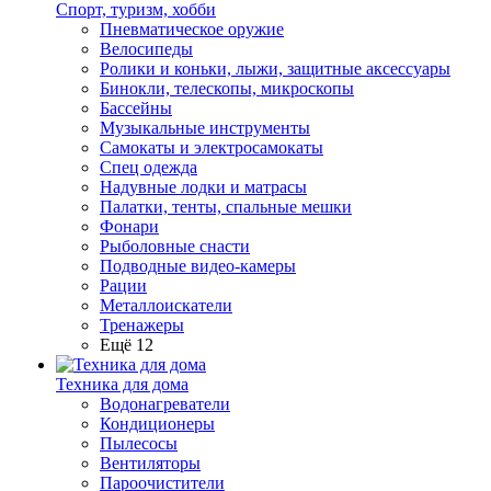
Спорт, туризм, хобби
Пневматическое оружие
Велосипеды
Ролики и коньки, лыжи, защитные аксессуары
Бинокли, телескопы, микроскопы
Бассейны
Музыкальные инструменты
Самокаты и электросамокаты
Спец одежда
Надувные лодки и матрасы
Палатки, тенты, спальные мешки
Фонари
Рыболовные снасти
Подводные видео-камеры
Рации
Металлоискатели
Тренажеры
Ещё 12
Техника для дома
Водонагреватели
Кондиционеры
Пылесосы
Вентиляторы
Пароочистители