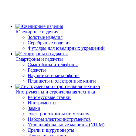
Ювелирные изделия
Золотые изделия
Серебряные изделия
Футляры для ювелирных украшений
Смартфоны и гаджеты
Смартфоны и телефоны
Гаджеты
Наушники и микрофоны
Планшеты и электронные книги
Инструменты и строительная техника
Рейсмусовые станки
Инструменты
Замки
Электроножницы по металлу
Наборы электроинструментов
Углошлифовальные машины (УШМ)
Дрели и шуруповерты
Точильные станки