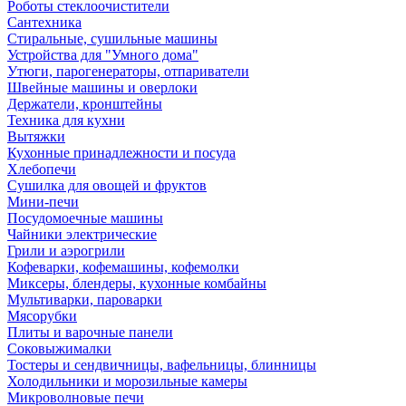
Роботы стеклоочистители
Сантехника
Стиральные, сушильные машины
Устройства для "Умного дома"
Утюги, парогенераторы, отпариватели
Швейные машины и оверлоки
Держатели, кронштейны
Техника для кухни
Вытяжки
Кухонные принадлежности и посуда
Хлебопечи
Сушилка для овощей и фруктов
Мини-печи
Посудомоечные машины
Чайники электрические
Грили и аэрогрили
Кофеварки, кофемашины, кофемолки
Миксеры, блендеры, кухонные комбайны
Мультиварки, пароварки
Мясорубки
Плиты и варочные панели
Соковыжималки
Тостеры и сендвичницы, вафельницы, блинницы
Холодильники и морозильные камеры
Микроволновые печи