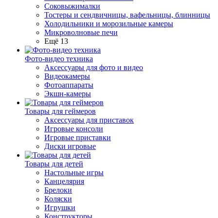
Соковыжималки
Тостеры и сендвичницы, вафельницы, блинницы
Холодильники и морозильные камеры
Микроволновые печи
Ещё 13
Фото-видео техника
Аксессуары для фото и видео
Видеокамеры
Фотоаппараты
Экшн-камеры
Товары для геймеров
Аксессуары для приставок
Игровые консоли
Игровые приставки
Диски игровые
Товары для детей
Настольные игры
Канцелярия
Брелоки
Коляски
Игрушки
Конструкторы