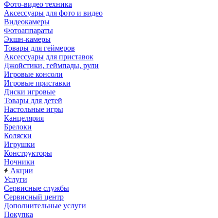
Фото-видео техника
Аксессуары для фото и видео
Видеокамеры
Фотоаппараты
Экшн-камеры
Товары для геймеров
Аксессуары для приставок
Джойстики, геймпады, рули
Игровые консоли
Игровые приставки
Диски игровые
Товары для детей
Настольные игры
Канцелярия
Брелоки
Коляски
Игрушки
Конструкторы
Ночники
Акции
Услуги
Сервисные службы
Сервисный центр
Дополнительные услуги
Покупка