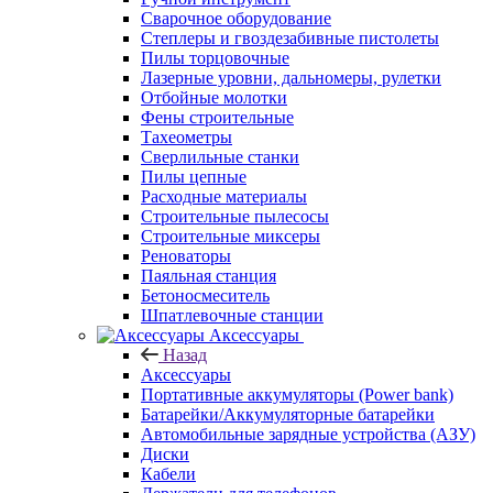
Сварочное оборудование
Степлеры и гвоздезабивные пистолеты
Пилы торцовочные
Лазерные уровни, дальномеры, рулетки
Отбойные молотки
Фены строительные
Тахеометры
Сверлильные станки
Пилы цепные
Расходные материалы
Строительные пылесосы
Строительные миксеры
Реноваторы
Паяльная станция
Бетоносмеситель
Шпатлевочные станции
Аксессуары
Назад
Аксессуары
Портативные аккумуляторы (Power bank)
Батарейки/Аккумуляторные батарейки
Автомобильные зарядные устройства (АЗУ)
Диски
Кабели