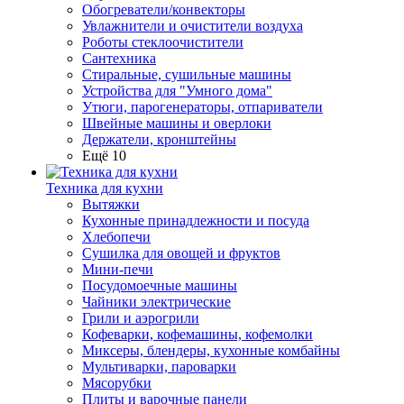
Обогреватели/конвекторы
Увлажнители и очистители воздуха
Роботы стеклоочистители
Сантехника
Стиральные, сушильные машины
Устройства для "Умного дома"
Утюги, парогенераторы, отпариватели
Швейные машины и оверлоки
Держатели, кронштейны
Ещё 10
Техника для кухни
Вытяжки
Кухонные принадлежности и посуда
Хлебопечи
Сушилка для овощей и фруктов
Мини-печи
Посудомоечные машины
Чайники электрические
Грили и аэрогрили
Кофеварки, кофемашины, кофемолки
Миксеры, блендеры, кухонные комбайны
Мультиварки, пароварки
Мясорубки
Плиты и варочные панели