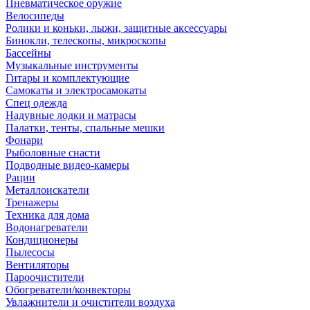
Пневматическое оружие
Велосипеды
Ролики и коньки, лыжи, защитные аксессуары
Бинокли, телескопы, микроскопы
Бассейны
Музыкальные инструменты
Гитары и комплектующие
Самокаты и электросамокаты
Спец одежда
Надувные лодки и матрасы
Палатки, тенты, спальные мешки
Фонари
Рыболовные снасти
Подводные видео-камеры
Рации
Металлоискатели
Тренажеры
Техника для дома
Водонагреватели
Кондиционеры
Пылесосы
Вентиляторы
Пароочистители
Обогреватели/конвекторы
Увлажнители и очистители воздуха