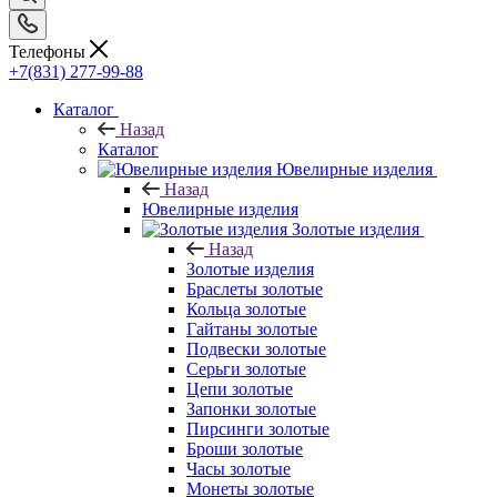
Телефоны
+7(831) 277-99-88
Каталог
Назад
Каталог
Ювелирные изделия
Назад
Ювелирные изделия
Золотые изделия
Назад
Золотые изделия
Браслеты золотые
Кольца золотые
Гайтаны золотые
Подвески золотые
Серьги золотые
Цепи золотые
Запонки золотые
Пирсинги золотые
Броши золотые
Часы золотые
Монеты золотые