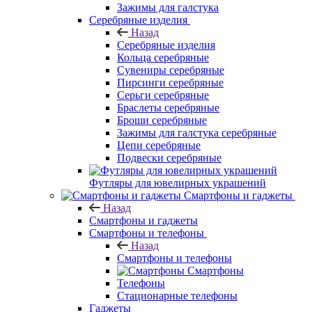
Зажимы для галстука
Серебряные изделия
Назад
Серебряные изделия
Кольца серебряные
Сувениры серебряные
Пирсинги серебряные
Серьги серебряные
Браслеты серебряные
Броши серебряные
Зажимы для галстука серебряные
Цепи серебряные
Подвески серебряные
Футляры для ювелирных украшений
Смартфоны и гаджеты
Назад
Смартфоны и гаджеты
Смартфоны и телефоны
Назад
Смартфоны и телефоны
Смартфоны
Телефоны
Стационарные телефоны
Гаджеты