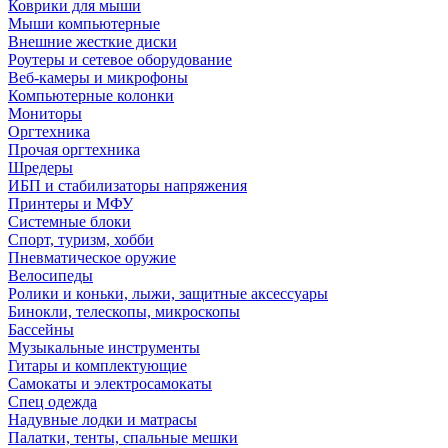
Коврики для мыши
Мыши компьютерные
Внешние жесткие диски
Роутеры и сетевое оборудование
Веб-камеры и микрофоны
Компьютерные колонки
Мониторы
Оргтехника
Прочая оргтехника
Шредеры
ИБП и стабилизаторы напряжения
Принтеры и МФУ
Системные блоки
Спорт, туризм, хобби
Пневматическое оружие
Велосипеды
Ролики и коньки, лыжи, защитные аксессуары
Бинокли, телескопы, микроскопы
Бассейны
Музыкальные инструменты
Гитары и комплектующие
Самокаты и электросамокаты
Спец одежда
Надувные лодки и матрасы
Палатки, тенты, спальные мешки