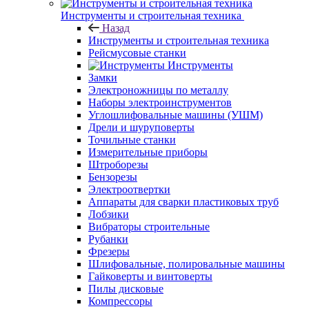
Инструменты и строительная техника
Назад
Инструменты и строительная техника
Рейсмусовые станки
Инструменты
Замки
Электроножницы по металлу
Наборы электроинструментов
Углошлифовальные машины (УШМ)
Дрели и шуруповерты
Точильные станки
Измерительные приборы
Штроборезы
Бензорезы
Электроотвертки
Аппараты для сварки пластиковых труб
Лобзики
Вибраторы строительные
Рубанки
Фрезеры
Шлифовальные, полировальные машины
Гайковерты и винтоверты
Пилы дисковые
Компрессоры