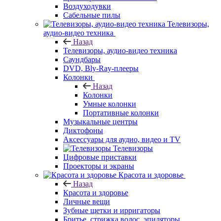
Воздуходувки
Сабельные пилы
Телевизоры,
аудио-видео техника
Назад
Телевизоры, аудио-видео техника
Саундбары
DVD, Bly-Ray-плееры
Колонки
Назад
Колонки
Умные колонки
Портативные колонки
Музыкальные центры
Диктофоны
Аксессуары для аудио, видео и TV
Телевизоры
Цифровые приставки
Проекторы и экраны
Красота и здоровье
Назад
Красота и здоровье
Личные вещи
Зубные щетки и ирригаторы
Бритье, стрижка волос, эпиляторы