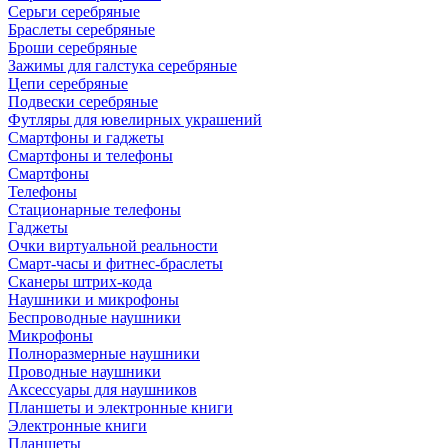
Серьги серебряные
Браслеты серебряные
Броши серебряные
Зажимы для галстука серебряные
Цепи серебряные
Подвески серебряные
Футляры для ювелирных украшений
Смартфоны и гаджеты
Смартфоны и телефоны
Смартфоны
Телефоны
Стационарные телефоны
Гаджеты
Очки виртуальной реальности
Смарт-часы и фитнес-браслеты
Сканеры штрих-кода
Наушники и микрофоны
Беспроводные наушники
Микрофоны
Полноразмерные наушники
Проводные наушники
Аксессуары для наушников
Планшеты и электронные книги
Электронные книги
Планшеты