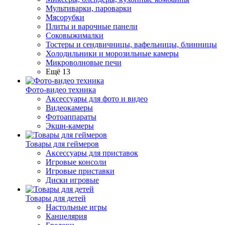
Мультиварки, пароварки
Мясорубки
Плиты и варочные панели
Соковыжималки
Тостеры и сендвичницы, вафельницы, блинницы
Холодильники и морозильные камеры
Микроволновые печи
Ещё 13
Фото-видео техника
Аксессуары для фото и видео
Видеокамеры
Фотоаппараты
Экшн-камеры
Товары для геймеров
Аксессуары для приставок
Игровые консоли
Игровые приставки
Диски игровые
Товары для детей
Настольные игры
Канцелярия