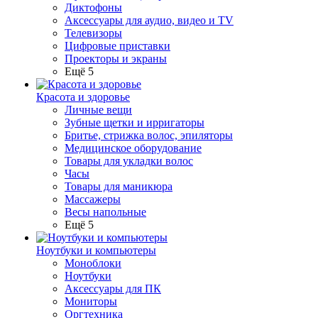
Диктофоны
Аксессуары для аудио, видео и TV
Телевизоры
Цифровые приставки
Проекторы и экраны
Ещё 5
Красота и здоровье
Личные вещи
Зубные щетки и ирригаторы
Бритье, стрижка волос, эпиляторы
Медицинское оборудование
Товары для укладки волос
Часы
Товары для маникюра
Массажеры
Весы напольные
Ещё 5
Ноутбуки и компьютеры
Моноблоки
Ноутбуки
Аксессуары для ПК
Мониторы
Оргтехника