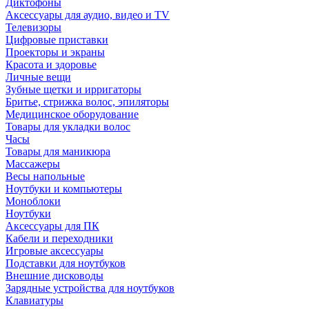
Диктофоны
Аксессуары для аудио, видео и TV
Телевизоры
Цифровые приставки
Проекторы и экраны
Красота и здоровье
Личные вещи
Зубные щетки и ирригаторы
Бритье, стрижка волос, эпиляторы
Медицинское оборудование
Товары для укладки волос
Часы
Товары для маникюра
Массажеры
Весы напольные
Ноутбуки и компьютеры
Моноблоки
Ноутбуки
Аксессуары для ПК
Кабели и переходники
Игровые аксессуары
Подставки для ноутбуков
Внешние дисководы
Зарядные устройства для ноутбуков
Клавиатуры