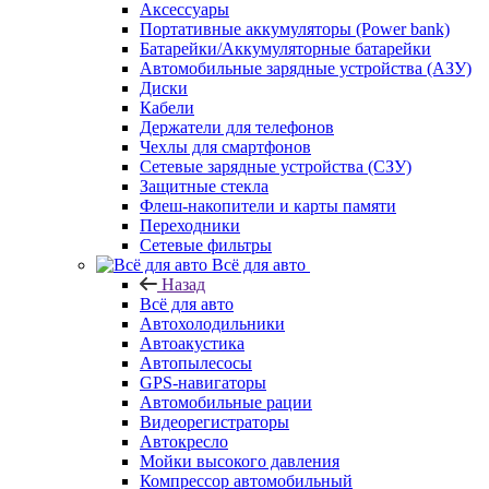
Аксессуары
Портативные аккумуляторы (Power bank)
Батарейки/Аккумуляторные батарейки
Автомобильные зарядные устройства (АЗУ)
Диски
Кабели
Держатели для телефонов
Чехлы для смартфонов
Сетевые зарядные устройства (СЗУ)
Защитные стекла
Флеш-накопители и карты памяти
Переходники
Сетевые фильтры
Всё для авто
Назад
Всё для авто
Автохолодильники
Автоакустика
Автопылесосы
GPS-навигаторы
Автомобильные рации
Видеорегистраторы
Автокресло
Мойки высокого давления
Компрессор автомобильный