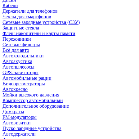
Кабели
Держатели для телефонов
Чехлы для смартфонов
Сетевые зарядные устройства (СЗУ)
Защитные стекла
Флеш-накопители и карты памяти
Переходники
Сетевые фильтры
Всё для авто
Автохолодильники
Автоакустика
Автопылесосы
GPS-навигаторы
Автомобильные рации
Видеорегистраторы
Автокресло
Мойки высокого давления
Компрессор автомобильный
Дополнительное оборудование
Домкраты
FM-модуляторы
Автовизитки
Пуско-зарядные устройства
Автодержатели