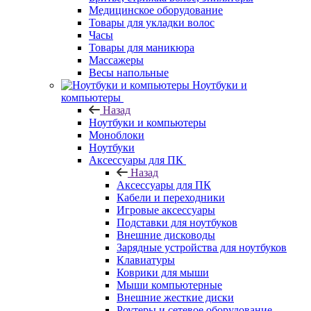
Медицинское оборудование
Товары для укладки волос
Часы
Товары для маникюра
Массажеры
Весы напольные
Ноутбуки и
компьютеры
Назад
Ноутбуки и компьютеры
Моноблоки
Ноутбуки
Аксессуары для ПК
Назад
Аксессуары для ПК
Кабели и переходники
Игровые аксессуары
Подставки для ноутбуков
Внешние дисководы
Зарядные устройства для ноутбуков
Клавиатуры
Коврики для мыши
Мыши компьютерные
Внешние жесткие диски
Роутеры и сетевое оборудование