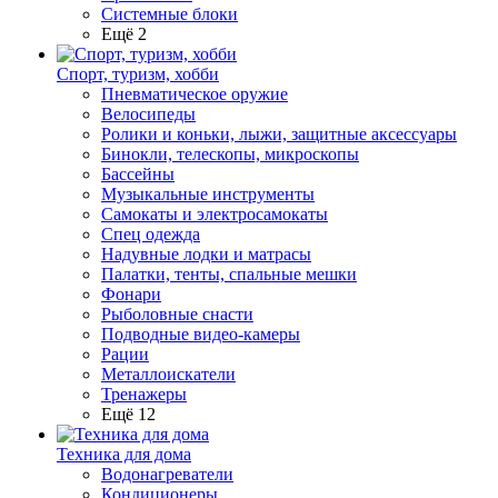
Системные блоки
Ещё 2
Спорт, туризм, хобби
Пневматическое оружие
Велосипеды
Ролики и коньки, лыжи, защитные аксессуары
Бинокли, телескопы, микроскопы
Бассейны
Музыкальные инструменты
Самокаты и электросамокаты
Спец одежда
Надувные лодки и матрасы
Палатки, тенты, спальные мешки
Фонари
Рыболовные снасти
Подводные видео-камеры
Рации
Металлоискатели
Тренажеры
Ещё 12
Техника для дома
Водонагреватели
Кондиционеры