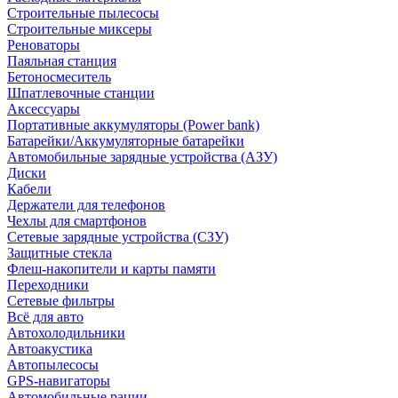
Строительные пылесосы
Строительные миксеры
Реноваторы
Паяльная станция
Бетоносмеситель
Шпатлевочные станции
Аксессуары
Портативные аккумуляторы (Power bank)
Батарейки/Аккумуляторные батарейки
Автомобильные зарядные устройства (АЗУ)
Диски
Кабели
Держатели для телефонов
Чехлы для смартфонов
Сетевые зарядные устройства (СЗУ)
Защитные стекла
Флеш-накопители и карты памяти
Переходники
Сетевые фильтры
Всё для авто
Автохолодильники
Автоакустика
Автопылесосы
GPS-навигаторы
Автомобильные рации