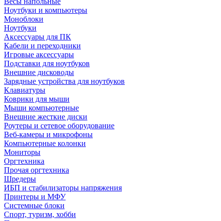
Весы напольные
Ноутбуки и компьютеры
Моноблоки
Ноутбуки
Аксессуары для ПК
Кабели и переходники
Игровые аксессуары
Подставки для ноутбуков
Внешние дисководы
Зарядные устройства для ноутбуков
Клавиатуры
Коврики для мыши
Мыши компьютерные
Внешние жесткие диски
Роутеры и сетевое оборудование
Веб-камеры и микрофоны
Компьютерные колонки
Мониторы
Оргтехника
Прочая оргтехника
Шредеры
ИБП и стабилизаторы напряжения
Принтеры и МФУ
Системные блоки
Спорт, туризм, хобби