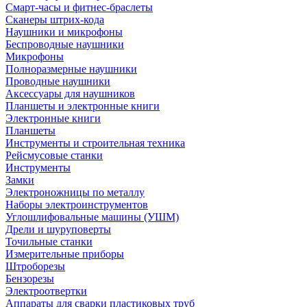
Смарт-часы и фитнес-браслеты
Сканеры штрих-кода
Наушники и микрофоны
Беспроводные наушники
Микрофоны
Полноразмерные наушники
Проводные наушники
Аксессуары для наушников
Планшеты и электронные книги
Электронные книги
Планшеты
Инструменты и строительная техника
Рейсмусовые станки
Инструменты
Замки
Электроножницы по металлу
Наборы электроинструментов
Углошлифовальные машины (УШМ)
Дрели и шуруповерты
Точильные станки
Измерительные приборы
Штроборезы
Бензорезы
Электроотвертки
Аппараты для сварки пластиковых труб