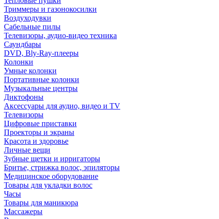
Тепловые пушки
Триммеры и газонокосилки
Воздуходувки
Сабельные пилы
Телевизоры, аудио-видео техника
Саундбары
DVD, Bly-Ray-плееры
Колонки
Умные колонки
Портативные колонки
Музыкальные центры
Диктофоны
Аксессуары для аудио, видео и TV
Телевизоры
Цифровые приставки
Проекторы и экраны
Красота и здоровье
Личные вещи
Зубные щетки и ирригаторы
Бритье, стрижка волос, эпиляторы
Медицинское оборудование
Товары для укладки волос
Часы
Товары для маникюра
Массажеры