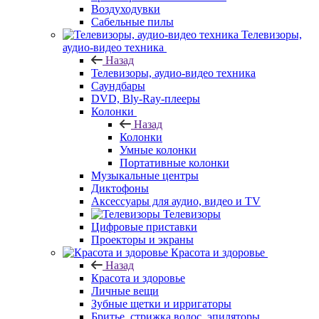
Воздуходувки
Сабельные пилы
Телевизоры,
аудио-видео техника
Назад
Телевизоры, аудио-видео техника
Саундбары
DVD, Bly-Ray-плееры
Колонки
Назад
Колонки
Умные колонки
Портативные колонки
Музыкальные центры
Диктофоны
Аксессуары для аудио, видео и TV
Телевизоры
Цифровые приставки
Проекторы и экраны
Красота и здоровье
Назад
Красота и здоровье
Личные вещи
Зубные щетки и ирригаторы
Бритье, стрижка волос, эпиляторы