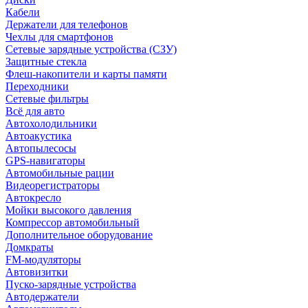
Кабели
Держатели для телефонов
Чехлы для смартфонов
Сетевые зарядные устройства (СЗУ)
Защитные стекла
Флеш-накопители и карты памяти
Переходники
Сетевые фильтры
Всё для авто
Автохолодильники
Автоакустика
Автопылесосы
GPS-навигаторы
Автомобильные рации
Видеорегистраторы
Автокресло
Мойки высокого давления
Компрессор автомобильный
Дополнительное оборудование
Домкраты
FM-модуляторы
Автовизитки
Пуско-зарядные устройства
Автодержатели