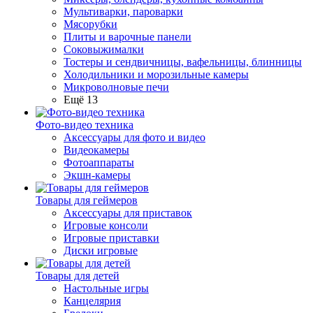
Мультиварки, пароварки
Мясорубки
Плиты и варочные панели
Соковыжималки
Тостеры и сендвичницы, вафельницы, блинницы
Холодильники и морозильные камеры
Микроволновые печи
Ещё 13
Фото-видео техника
Аксессуары для фото и видео
Видеокамеры
Фотоаппараты
Экшн-камеры
Товары для геймеров
Аксессуары для приставок
Игровые консоли
Игровые приставки
Диски игровые
Товары для детей
Настольные игры
Канцелярия