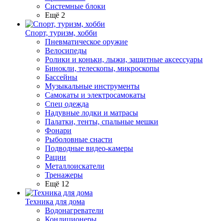
Системные блоки
Ещё 2
Спорт, туризм, хобби
Пневматическое оружие
Велосипеды
Ролики и коньки, лыжи, защитные аксессуары
Бинокли, телескопы, микроскопы
Бассейны
Музыкальные инструменты
Самокаты и электросамокаты
Спец одежда
Надувные лодки и матрасы
Палатки, тенты, спальные мешки
Фонари
Рыболовные снасти
Подводные видео-камеры
Рации
Металлоискатели
Тренажеры
Ещё 12
Техника для дома
Водонагреватели
Кондиционеры