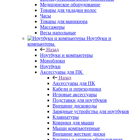
Медицинское оборудование
Товары для укладки волос
Часы
Товары для маникюра
Массажеры
Весы напольные
Ноутбуки и
компьютеры
Назад
Ноутбуки и компьютеры
Моноблоки
Ноутбуки
Аксессуары для ПК
Назад
Аксессуары для ПК
Кабели и переходники
Игровые аксессуары
Подставки для ноутбуков
Внешние дисководы
Зарядные устройства для ноутбуков
Клавиатуры
Коврики для мыши
Мыши компьютерные
Внешние жесткие диски
Роутеры и сетевое оборудование