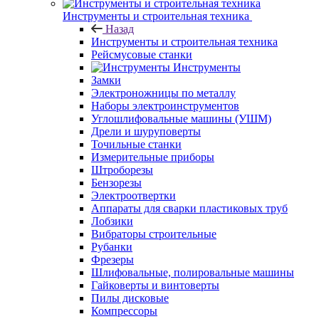
Инструменты и строительная техника
Назад
Инструменты и строительная техника
Рейсмусовые станки
Инструменты
Замки
Электроножницы по металлу
Наборы электроинструментов
Углошлифовальные машины (УШМ)
Дрели и шуруповерты
Точильные станки
Измерительные приборы
Штроборезы
Бензорезы
Электроотвертки
Аппараты для сварки пластиковых труб
Лобзики
Вибраторы строительные
Рубанки
Фрезеры
Шлифовальные, полировальные машины
Гайковерты и винтоверты
Пилы дисковые
Компрессоры