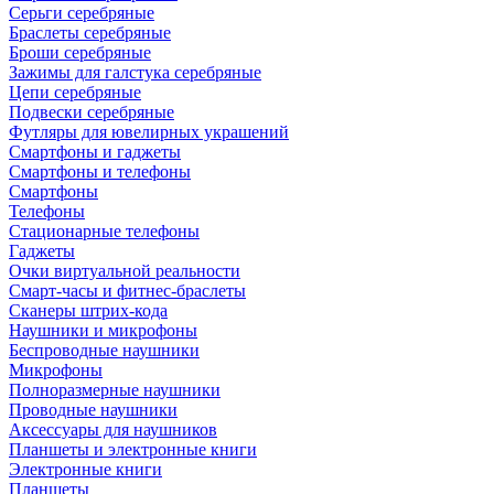
Серьги серебряные
Браслеты серебряные
Броши серебряные
Зажимы для галстука серебряные
Цепи серебряные
Подвески серебряные
Футляры для ювелирных украшений
Смартфоны и гаджеты
Смартфоны и телефоны
Смартфоны
Телефоны
Стационарные телефоны
Гаджеты
Очки виртуальной реальности
Смарт-часы и фитнес-браслеты
Сканеры штрих-кода
Наушники и микрофоны
Беспроводные наушники
Микрофоны
Полноразмерные наушники
Проводные наушники
Аксессуары для наушников
Планшеты и электронные книги
Электронные книги
Планшеты