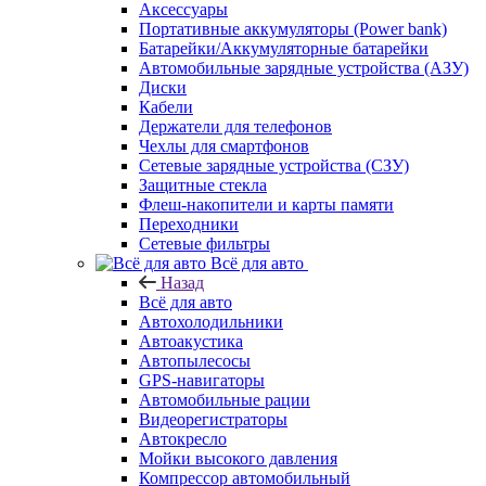
Аксессуары
Портативные аккумуляторы (Power bank)
Батарейки/Аккумуляторные батарейки
Автомобильные зарядные устройства (АЗУ)
Диски
Кабели
Держатели для телефонов
Чехлы для смартфонов
Сетевые зарядные устройства (СЗУ)
Защитные стекла
Флеш-накопители и карты памяти
Переходники
Сетевые фильтры
Всё для авто
Назад
Всё для авто
Автохолодильники
Автоакустика
Автопылесосы
GPS-навигаторы
Автомобильные рации
Видеорегистраторы
Автокресло
Мойки высокого давления
Компрессор автомобильный