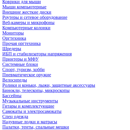
Коврики для мыши
Мыши компьютерные
Внешние жесткие диски
Роутеры и сетевое оборудование
Веб-камеры и микрофоны
Компьютерные колонки
Мониторы
Оргтехника
Прочая оргтехника
Шредеры
ИБП и стабилизаторы напряжения
Принтеры и МФУ
Системные блоки
Спорт, туризм, хобби
Пневматическое оружие
Велосипеды
Ролики и коньки, лыжи, защитные аксессуары
Бинокли, телескопы, микроскопы
Бассейны
Музыкальные инструменты
Гитары и комплектующие
Самокаты и электросамокаты
Спец одежда
Надувные лодки и матрасы
Палатки, тенты, спальные мешки