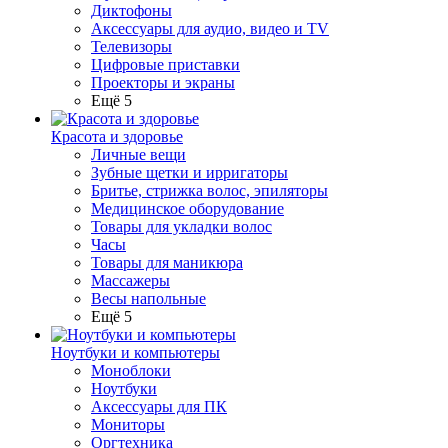
Диктофоны
Аксессуары для аудио, видео и TV
Телевизоры
Цифровые приставки
Проекторы и экраны
Ещё 5
Красота и здоровье
Личные вещи
Зубные щетки и ирригаторы
Бритье, стрижка волос, эпиляторы
Медицинское оборудование
Товары для укладки волос
Часы
Товары для маникюра
Массажеры
Весы напольные
Ещё 5
Ноутбуки и компьютеры
Моноблоки
Ноутбуки
Аксессуары для ПК
Мониторы
Оргтехника