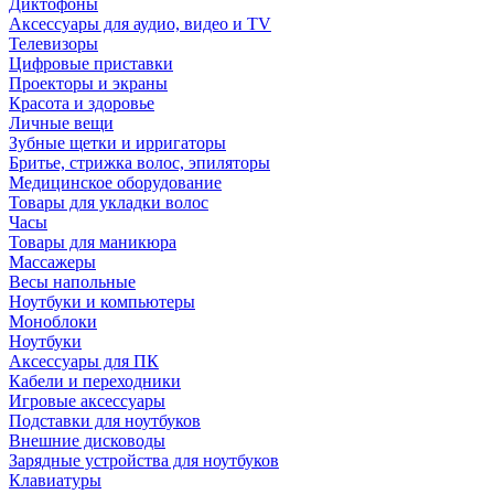
Диктофоны
Аксессуары для аудио, видео и TV
Телевизоры
Цифровые приставки
Проекторы и экраны
Красота и здоровье
Личные вещи
Зубные щетки и ирригаторы
Бритье, стрижка волос, эпиляторы
Медицинское оборудование
Товары для укладки волос
Часы
Товары для маникюра
Массажеры
Весы напольные
Ноутбуки и компьютеры
Моноблоки
Ноутбуки
Аксессуары для ПК
Кабели и переходники
Игровые аксессуары
Подставки для ноутбуков
Внешние дисководы
Зарядные устройства для ноутбуков
Клавиатуры