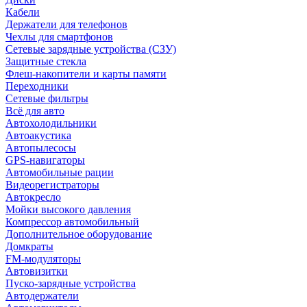
Кабели
Держатели для телефонов
Чехлы для смартфонов
Сетевые зарядные устройства (СЗУ)
Защитные стекла
Флеш-накопители и карты памяти
Переходники
Сетевые фильтры
Всё для авто
Автохолодильники
Автоакустика
Автопылесосы
GPS-навигаторы
Автомобильные рации
Видеорегистраторы
Автокресло
Мойки высокого давления
Компрессор автомобильный
Дополнительное оборудование
Домкраты
FM-модуляторы
Автовизитки
Пуско-зарядные устройства
Автодержатели