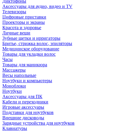
Диктофоны
Аксессуары для аудио, видео и TV
Телевизоры
Цифровые приставки
Проекторы и экраны
Красота и здоровье
Личные вещи
Зубные щетки и ирригаторы
Бритье, стрижка волос, эпиляторы
Медицинское оборудование
Товары для укладки волос
Часы
Товары для маникюра
Массажеры
Весы напольные
Ноутбуки и компьютеры
Моноблоки
Ноутбуки
Аксессуары для ПК
Кабели и переходники
Игровые аксессуары
Подставки для ноутбуков
Внешние дисководы
Зарядные устройства для ноутбуков
Клавиатуры