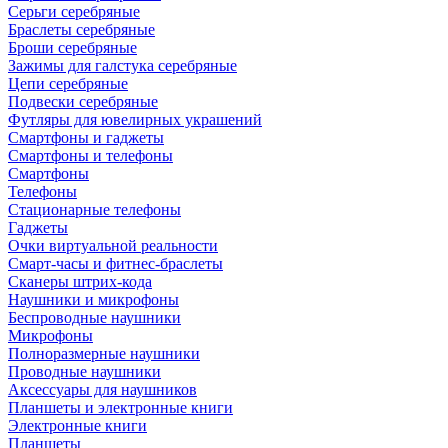
Серьги серебряные
Браслеты серебряные
Броши серебряные
Зажимы для галстука серебряные
Цепи серебряные
Подвески серебряные
Футляры для ювелирных украшений
Смартфоны и гаджеты
Смартфоны и телефоны
Смартфоны
Телефоны
Стационарные телефоны
Гаджеты
Очки виртуальной реальности
Смарт-часы и фитнес-браслеты
Сканеры штрих-кода
Наушники и микрофоны
Беспроводные наушники
Микрофоны
Полноразмерные наушники
Проводные наушники
Аксессуары для наушников
Планшеты и электронные книги
Электронные книги
Планшеты