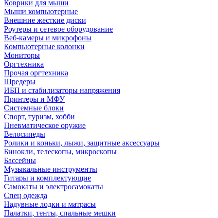
Коврики для мыши
Мыши компьютерные
Внешние жесткие диски
Роутеры и сетевое оборудование
Веб-камеры и микрофоны
Компьютерные колонки
Мониторы
Оргтехника
Прочая оргтехника
Шредеры
ИБП и стабилизаторы напряжения
Принтеры и МФУ
Системные блоки
Спорт, туризм, хобби
Пневматическое оружие
Велосипеды
Ролики и коньки, лыжи, защитные аксессуары
Бинокли, телескопы, микроскопы
Бассейны
Музыкальные инструменты
Гитары и комплектующие
Самокаты и электросамокаты
Спец одежда
Надувные лодки и матрасы
Палатки, тенты, спальные мешки