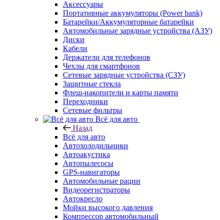
Аксессуары
Портативные аккумуляторы (Power bank)
Батарейки/Аккумуляторные батарейки
Автомобильные зарядные устройства (АЗУ)
Диски
Кабели
Держатели для телефонов
Чехлы для смартфонов
Сетевые зарядные устройства (СЗУ)
Защитные стекла
Флеш-накопители и карты памяти
Переходники
Сетевые фильтры
Всё для авто
Назад
Всё для авто
Автохолодильники
Автоакустика
Автопылесосы
GPS-навигаторы
Автомобильные рации
Видеорегистраторы
Автокресло
Мойки высокого давления
Компрессор автомобильный