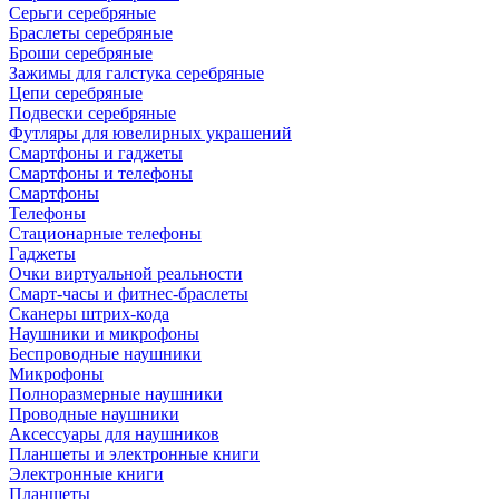
Серьги серебряные
Браслеты серебряные
Броши серебряные
Зажимы для галстука серебряные
Цепи серебряные
Подвески серебряные
Футляры для ювелирных украшений
Смартфоны и гаджеты
Смартфоны и телефоны
Смартфоны
Телефоны
Стационарные телефоны
Гаджеты
Очки виртуальной реальности
Смарт-часы и фитнес-браслеты
Сканеры штрих-кода
Наушники и микрофоны
Беспроводные наушники
Микрофоны
Полноразмерные наушники
Проводные наушники
Аксессуары для наушников
Планшеты и электронные книги
Электронные книги
Планшеты