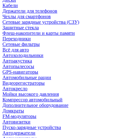
Кабели
Держатели для телефонов
Чехлы для смартфонов
Сетевые зарядные устройства (СЗУ)
Защитные стекла
Флеш-накопители и карты памяти
Переходники
Сетевые фильтры
Всё для авто
Автохолодильники
Автоакустика
Автопылесосы
GPS-навигаторы
Автомобильные рации
Видеорегистраторы
Автокресло
Мойки высокого давления
Компрессор автомобильный
Дополнительное оборудование
Домкраты
FM-модуляторы
Автовизитки
Пуско-зарядные устройства
Автодержатели