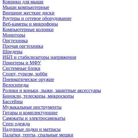
Коврики для мыши
Мыши компьютерные
Внешние жесткие диски
Роутеры и сетевое оборудование
Веб-камеры и микрофоны
Компьютерные колонки
Мониторы
Оргтехника
Прочая оргтехника
Шредеры
ИБП и стабилизаторы напряжения
Принтеры и МФУ
Системные блоки
Спорт, туризм, хобби
Пневматическое оружие
Велосипеды
Ролики и коньки, лыжи, защитные аксессуары
Бинокли, телескопы, микроскопы
Бассейны
Музыкальные инструменты
Гитары и комплектующие
Самокаты и электросамокаты
Спец одежда
Надувные лодки и матрасы
Палатки, тенты, спальные мешки