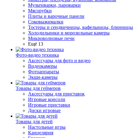
Мультиварки, пароварки
Мясорубки
Плиты и варочные панели
Соковыжималки
Тостеры и сендвичницы, вафельницы, блинницы
Холодильники и морозильные камеры
Микроволновые печи
Ещё 13
Фото-видео техника
Аксессуары для фото и видео
Видеокамеры
Фотоаппараты
Экшн-камеры
Товары для геймеров
Аксессуары для приставок
Игровые консоли
Игровые приставки
Диски игровые
Товары для детей
Настольные игры
Канцелярия