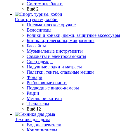
Системные блоки
Ещё 2
Спорт, туризм, хобби
Пневматическое оружие
Велосипеды
Ролики и коньки, лыжи, защитные аксессуары
Бинокли, телескопы, микроскопы
Бассейны
Музыкальные инструменты
Самокаты и электросамокаты
Спец одежда
Надувные лодки и матрасы
Палатки, тенты, спальные мешки
Фонари
Рыболовные снасти
Подводные видео-камеры
Рации
Металлоискатели
Тренажеры
Ещё 12
Техника для дома
Водонагреватели
Кондиционеры