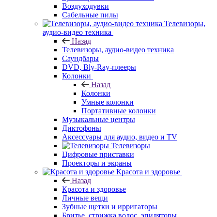
Воздуходувки
Сабельные пилы
Телевизоры,
аудио-видео техника
Назад
Телевизоры, аудио-видео техника
Саундбары
DVD, Bly-Ray-плееры
Колонки
Назад
Колонки
Умные колонки
Портативные колонки
Музыкальные центры
Диктофоны
Аксессуары для аудио, видео и TV
Телевизоры
Цифровые приставки
Проекторы и экраны
Красота и здоровье
Назад
Красота и здоровье
Личные вещи
Зубные щетки и ирригаторы
Бритье, стрижка волос, эпиляторы