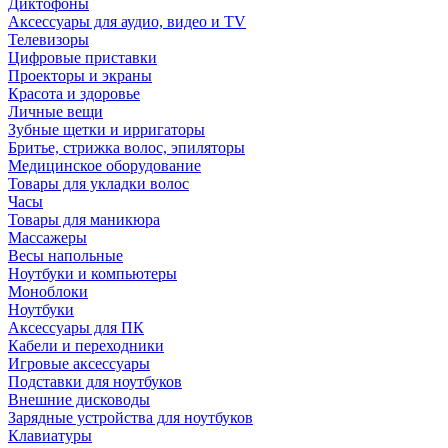
Диктофоны
Аксессуары для аудио, видео и TV
Телевизоры
Цифровые приставки
Проекторы и экраны
Красота и здоровье
Личные вещи
Зубные щетки и ирригаторы
Бритье, стрижка волос, эпиляторы
Медицинское оборудование
Товары для укладки волос
Часы
Товары для маникюра
Массажеры
Весы напольные
Ноутбуки и компьютеры
Моноблоки
Ноутбуки
Аксессуары для ПК
Кабели и переходники
Игровые аксессуары
Подставки для ноутбуков
Внешние дисководы
Зарядные устройства для ноутбуков
Клавиатуры