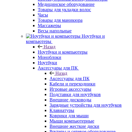
Медицинское оборудование
Товары для укладки волос
Часы
Товары для маникюра
Массажеры
Весы напольные
Ноутбуки и
компьютеры
Назад
Ноутбуки и компьютеры
Моноблоки
Ноутбуки
Аксессуары для ПК
Назад
Аксессуары для ПК
Кабели и переходники
Игровые аксессуары
Подставки для ноутбуков
Внешние дисководы
Зарядные устройства для ноутбуков
Клавиатуры
Коврики для мыши
Мыши компьютерные
Внешние жесткие диски
Роутеры и сетевое оборудование