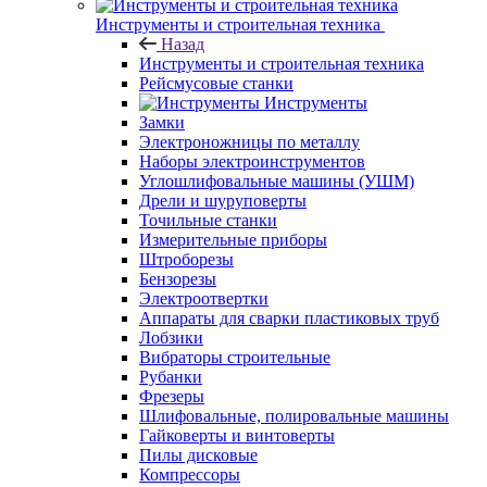
Инструменты и строительная техника
Назад
Инструменты и строительная техника
Рейсмусовые станки
Инструменты
Замки
Электроножницы по металлу
Наборы электроинструментов
Углошлифовальные машины (УШМ)
Дрели и шуруповерты
Точильные станки
Измерительные приборы
Штроборезы
Бензорезы
Электроотвертки
Аппараты для сварки пластиковых труб
Лобзики
Вибраторы строительные
Рубанки
Фрезеры
Шлифовальные, полировальные машины
Гайковерты и винтоверты
Пилы дисковые
Компрессоры