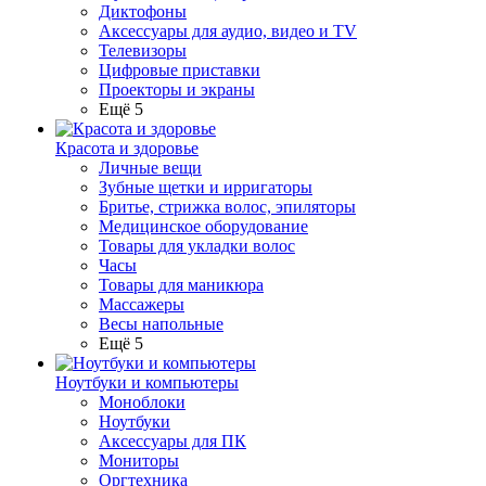
Диктофоны
Аксессуары для аудио, видео и TV
Телевизоры
Цифровые приставки
Проекторы и экраны
Ещё 5
Красота и здоровье
Личные вещи
Зубные щетки и ирригаторы
Бритье, стрижка волос, эпиляторы
Медицинское оборудование
Товары для укладки волос
Часы
Товары для маникюра
Массажеры
Весы напольные
Ещё 5
Ноутбуки и компьютеры
Моноблоки
Ноутбуки
Аксессуары для ПК
Мониторы
Оргтехника