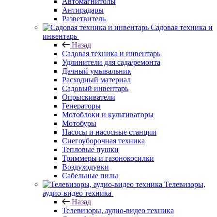
Автомагнитолы
Антирадары
Разветвитель
Садовая техника и
инвентарь
Назад
Садовая техника и инвентарь
Удлинители для сада/ремонта
Дачный умывальник
Расходный материал
Садовый инвентарь
Опрыскиватели
Генераторы
Мотоблоки и культиваторы
Мотобуры
Насосы и насосные станции
Снегоуборочная техника
Тепловые пушки
Триммеры и газонокосилки
Воздуходувки
Сабельные пилы
Телевизоры,
аудио-видео техника
Назад
Телевизоры, аудио-видео техника