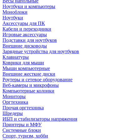
Весы напольные
Ноутбуки и компьютеры
Моноблоки
Ноутбуки
Аксессуары для ПК
Кабели и переходники
Игровые аксессуары
Подставки для ноутбуков
Внешние дисководы
Зарядные устройства для ноутбуков
Клавиатуры
Коврики для мыши
Мыши компьютерные
Внешние жесткие диски
Роутеры и сетевое оборудование
Веб-камеры и микрофоны
Компьютерные колонки
Мониторы
Оргтехника
Прочая оргтехника
Шредеры
ИБП и стабилизаторы напряжения
Принтеры и МФУ
Системные блоки
Спорт, туризм, хобби