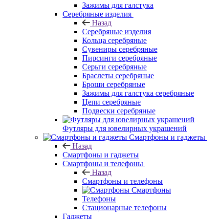
Зажимы для галстука
Серебряные изделия
Назад
Серебряные изделия
Кольца серебряные
Сувениры серебряные
Пирсинги серебряные
Серьги серебряные
Браслеты серебряные
Броши серебряные
Зажимы для галстука серебряные
Цепи серебряные
Подвески серебряные
Футляры для ювелирных украшений
Смартфоны и гаджеты
Назад
Смартфоны и гаджеты
Смартфоны и телефоны
Назад
Смартфоны и телефоны
Смартфоны
Телефоны
Стационарные телефоны
Гаджеты