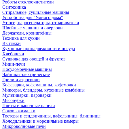
Роботы стеклоочистители
Сантехника
Стиральные, сушильные машины
Устройства для "Умного дома"
Утюги, парогенераторы, отпариватели
Швейные машины и оверлоки
Держатели, кронштейны
Техника для кухни
Вытяжки
Кухонные принадлежности и посуда
Хлебопечи
Сушилка для овощей и фруктов
Мини-печи
Посудомоечные машины
Чайники электрические
Грили и аэрогрили
Кофеварки, кофемашины, кофемолки
Миксеры, блендеры, кухонные комбайны
Мультиварки, пароварки
Мясорубки
Плиты и варочные панели
Соковыжималки
Тостеры и сендвичницы, вафельницы, блинницы
Холодильники и морозильные камеры
Микроволновые печи