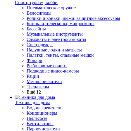
Спорт, туризм, хобби
Пневматическое оружие
Велосипеды
Ролики и коньки, лыжи, защитные аксессуары
Бинокли, телескопы, микроскопы
Бассейны
Музыкальные инструменты
Самокаты и электросамокаты
Спец одежда
Надувные лодки и матрасы
Палатки, тенты, спальные мешки
Фонари
Рыболовные снасти
Подводные видео-камеры
Рации
Металлоискатели
Тренажеры
Ещё 12
Техника для дома
Водонагреватели
Кондиционеры
Пылесосы
Вентиляторы
Пароочистители