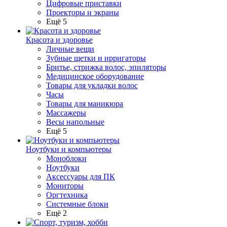
Цифровые приставки
Проекторы и экраны
Ещё 5
Красота и здоровье
Личные вещи
Зубные щетки и ирригаторы
Бритье, стрижка волос, эпиляторы
Медицинское оборудование
Товары для укладки волос
Часы
Товары для маникюра
Массажеры
Весы напольные
Ещё 5
Ноутбуки и компьютеры
Моноблоки
Ноутбуки
Аксессуары для ПК
Мониторы
Оргтехника
Системные блоки
Ещё 2