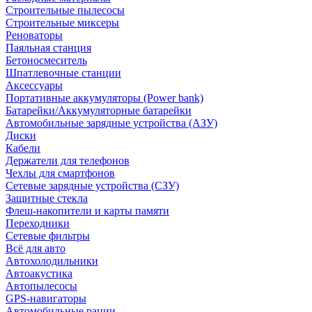
Строительные пылесосы
Строительные миксеры
Реноваторы
Паяльная станция
Бетоносмеситель
Шпатлевочные станции
Аксессуары
Портативные аккумуляторы (Power bank)
Батарейки/Аккумуляторные батарейки
Автомобильные зарядные устройства (АЗУ)
Диски
Кабели
Держатели для телефонов
Чехлы для смартфонов
Сетевые зарядные устройства (СЗУ)
Защитные стекла
Флеш-накопители и карты памяти
Переходники
Сетевые фильтры
Всё для авто
Автохолодильники
Автоакустика
Автопылесосы
GPS-навигаторы
Автомобильные рации