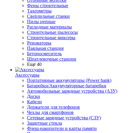
Отбойные молотки
Фены строительные
Тахеометры
Сверлильные станки
Пилы цепные
Расходные материалы
Строительные пылесосы
Строительные миксеры
Реноваторы
Паяльная станция
Бетоносмеситель
Шпатлевочные станции
Ещё 40
Аксессуары
Портативные аккумуляторы (Power bank)
Батарейки/Аккумуляторные батарейки
Автомобильные зарядные устройства (АЗУ)
Диски
Кабели
Держатели для телефонов
Чехлы для смартфонов
Сетевые зарядные устройства (СЗУ)
Защитные стекла
Флеш-накопители и карты памяти