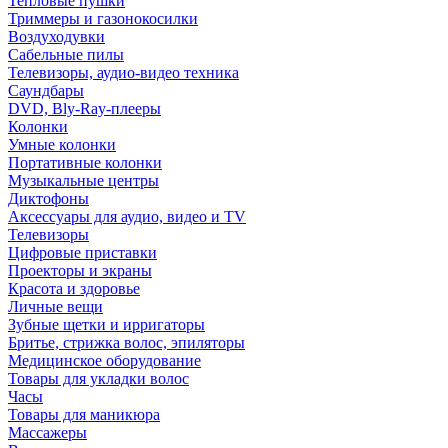
Тепловые пушки
Триммеры и газонокосилки
Воздуходувки
Сабельные пилы
Телевизоры, аудио-видео техника
Саундбары
DVD, Bly-Ray-плееры
Колонки
Умные колонки
Портативные колонки
Музыкальные центры
Диктофоны
Аксессуары для аудио, видео и TV
Телевизоры
Цифровые приставки
Проекторы и экраны
Красота и здоровье
Личные вещи
Зубные щетки и ирригаторы
Бритье, стрижка волос, эпиляторы
Медицинское оборудование
Товары для укладки волос
Часы
Товары для маникюра
Массажеры