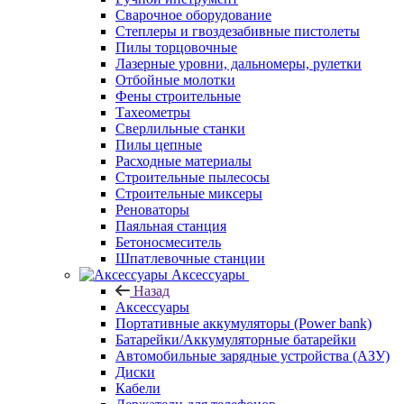
Сварочное оборудование
Степлеры и гвоздезабивные пистолеты
Пилы торцовочные
Лазерные уровни, дальномеры, рулетки
Отбойные молотки
Фены строительные
Тахеометры
Сверлильные станки
Пилы цепные
Расходные материалы
Строительные пылесосы
Строительные миксеры
Реноваторы
Паяльная станция
Бетоносмеситель
Шпатлевочные станции
Аксессуары
Назад
Аксессуары
Портативные аккумуляторы (Power bank)
Батарейки/Аккумуляторные батарейки
Автомобильные зарядные устройства (АЗУ)
Диски
Кабели