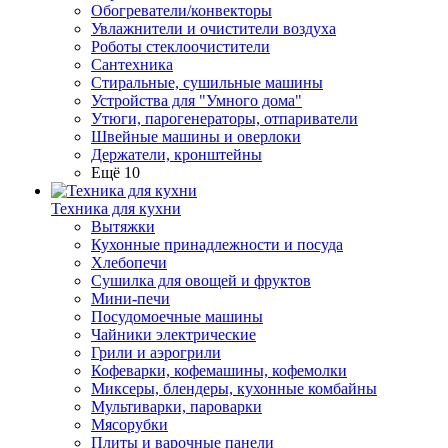
Обогреватели/конвекторы
Увлажнители и очистители воздуха
Роботы стеклоочистители
Сантехника
Стиральные, сушильные машины
Устройства для "Умного дома"
Утюги, парогенераторы, отпариватели
Швейные машины и оверлоки
Держатели, кронштейны
Ещё 10
Техника для кухни
Вытяжки
Кухонные принадлежности и посуда
Хлебопечи
Сушилка для овощей и фруктов
Мини-печи
Посудомоечные машины
Чайники электрические
Грили и аэрогрили
Кофеварки, кофемашины, кофемолки
Миксеры, блендеры, кухонные комбайны
Мультиварки, пароварки
Мясорубки
Плиты и варочные панели