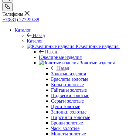
Телефоны
+7(831) 277-99-88
Каталог
Назад
Каталог
Ювелирные изделия
Назад
Ювелирные изделия
Золотые изделия
Назад
Золотые изделия
Браслеты золотые
Кольца золотые
Гайтаны золотые
Подвески золотые
Серьги золотые
Цепи золотые
Запонки золотые
Пирсинги золотые
Броши золотые
Часы золотые
Монеты золотые