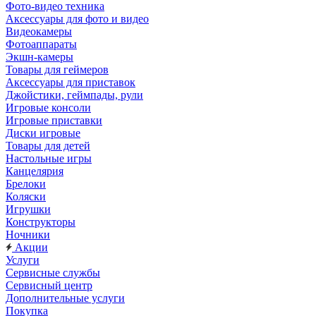
Фото-видео техника
Аксессуары для фото и видео
Видеокамеры
Фотоаппараты
Экшн-камеры
Товары для геймеров
Аксессуары для приставок
Джойстики, геймпады, рули
Игровые консоли
Игровые приставки
Диски игровые
Товары для детей
Настольные игры
Канцелярия
Брелоки
Коляски
Игрушки
Конструкторы
Ночники
Акции
Услуги
Сервисные службы
Сервисный центр
Дополнительные услуги
Покупка