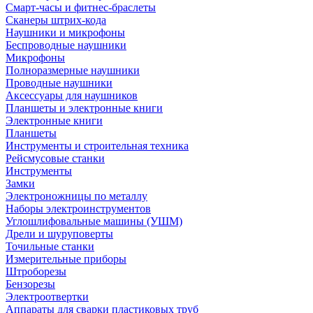
Смарт-часы и фитнес-браслеты
Сканеры штрих-кода
Наушники и микрофоны
Беспроводные наушники
Микрофоны
Полноразмерные наушники
Проводные наушники
Аксессуары для наушников
Планшеты и электронные книги
Электронные книги
Планшеты
Инструменты и строительная техника
Рейсмусовые станки
Инструменты
Замки
Электроножницы по металлу
Наборы электроинструментов
Углошлифовальные машины (УШМ)
Дрели и шуруповерты
Точильные станки
Измерительные приборы
Штроборезы
Бензорезы
Электроотвертки
Аппараты для сварки пластиковых труб