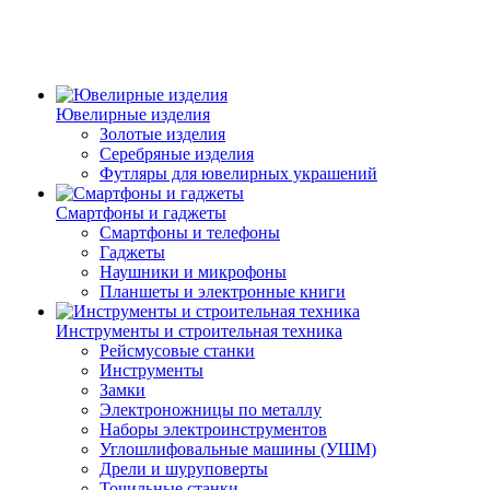
Ювелирные изделия
Золотые изделия
Серебряные изделия
Футляры для ювелирных украшений
Смартфоны и гаджеты
Смартфоны и телефоны
Гаджеты
Наушники и микрофоны
Планшеты и электронные книги
Инструменты и строительная техника
Рейсмусовые станки
Инструменты
Замки
Электроножницы по металлу
Наборы электроинструментов
Углошлифовальные машины (УШМ)
Дрели и шуруповерты
Точильные станки