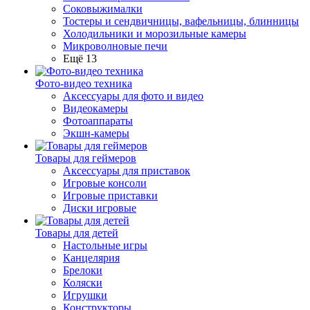
Соковыжималки
Тостеры и сендвичницы, вафельницы, блинницы
Холодильники и морозильные камеры
Микроволновые печи
Ещё 13
Фото-видео техника
Аксессуары для фото и видео
Видеокамеры
Фотоаппараты
Экшн-камеры
Товары для геймеров
Аксессуары для приставок
Игровые консоли
Игровые приставки
Диски игровые
Товары для детей
Настольные игры
Канцелярия
Брелоки
Коляски
Игрушки
Конструкторы