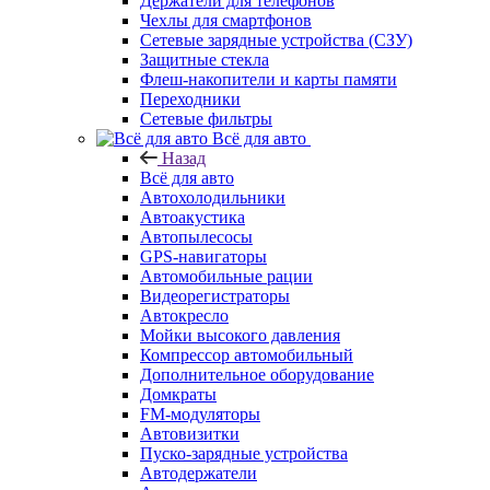
Держатели для телефонов
Чехлы для смартфонов
Сетевые зарядные устройства (СЗУ)
Защитные стекла
Флеш-накопители и карты памяти
Переходники
Сетевые фильтры
Всё для авто
Назад
Всё для авто
Автохолодильники
Автоакустика
Автопылесосы
GPS-навигаторы
Автомобильные рации
Видеорегистраторы
Автокресло
Мойки высокого давления
Компрессор автомобильный
Дополнительное оборудование
Домкраты
FM-модуляторы
Автовизитки
Пуско-зарядные устройства
Автодержатели