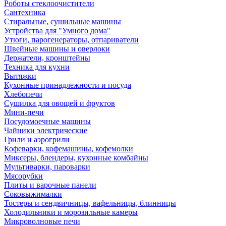
Роботы стеклоочистители
Сантехника
Стиральные, сушильные машины
Устройства для "Умного дома"
Утюги, парогенераторы, отпариватели
Швейные машины и оверлоки
Держатели, кронштейны
Техника для кухни
Вытяжки
Кухонные принадлежности и посуда
Хлебопечи
Сушилка для овощей и фруктов
Мини-печи
Посудомоечные машины
Чайники электрические
Грили и аэрогрили
Кофеварки, кофемашины, кофемолки
Миксеры, блендеры, кухонные комбайны
Мультиварки, пароварки
Мясорубки
Плиты и варочные панели
Соковыжималки
Тостеры и сендвичницы, вафельницы, блинницы
Холодильники и морозильные камеры
Микроволновые печи