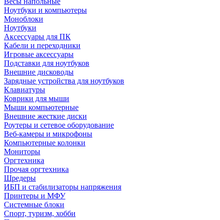
Весы напольные
Ноутбуки и компьютеры
Моноблоки
Ноутбуки
Аксессуары для ПК
Кабели и переходники
Игровые аксессуары
Подставки для ноутбуков
Внешние дисководы
Зарядные устройства для ноутбуков
Клавиатуры
Коврики для мыши
Мыши компьютерные
Внешние жесткие диски
Роутеры и сетевое оборудование
Веб-камеры и микрофоны
Компьютерные колонки
Мониторы
Оргтехника
Прочая оргтехника
Шредеры
ИБП и стабилизаторы напряжения
Принтеры и МФУ
Системные блоки
Спорт, туризм, хобби