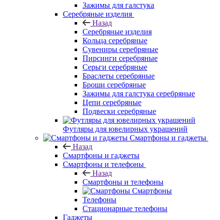
Зажимы для галстука
Серебряные изделия
Назад
Серебряные изделия
Кольца серебряные
Сувениры серебряные
Пирсинги серебряные
Серьги серебряные
Браслеты серебряные
Броши серебряные
Зажимы для галстука серебряные
Цепи серебряные
Подвески серебряные
Футляры для ювелирных украшений
Смартфоны и гаджеты
Назад
Смартфоны и гаджеты
Смартфоны и телефоны
Назад
Смартфоны и телефоны
Смартфоны
Телефоны
Стационарные телефоны
Гаджеты