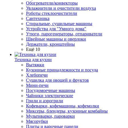
Обогреватели/конвекторы
Увлажнители и очистители воздуха
Роботы стеклоочистители
Сантехника
Стиральные, сушильные машины
Устройства для "Умного дома"
Утюги, парогенераторы, отпариватели
Швейные машины и оверлоки
Держатели, кронштейны
Ещё 10
Техника для кухни
Вытяжки
Кухонные принадлежности и посуда
Хлебопечи
Сушилка для овощей и фруктов
Мини-печи
Посудомоечные машины
Чайники электрические
Грили и аэрогрили
Кофеварки, кофемашины, кофемолки
Миксеры, блендеры, кухонные комбайны
Мультиварки, пароварки
Мясорубки
Плиты и варочные панели