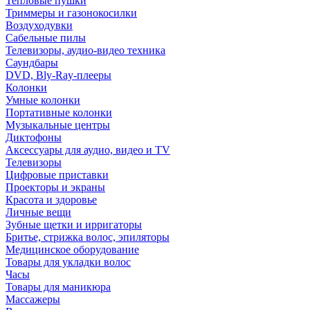
Тепловые пушки
Триммеры и газонокосилки
Воздуходувки
Сабельные пилы
Телевизоры, аудио-видео техника
Саундбары
DVD, Bly-Ray-плееры
Колонки
Умные колонки
Портативные колонки
Музыкальные центры
Диктофоны
Аксессуары для аудио, видео и TV
Телевизоры
Цифровые приставки
Проекторы и экраны
Красота и здоровье
Личные вещи
Зубные щетки и ирригаторы
Бритье, стрижка волос, эпиляторы
Медицинское оборудование
Товары для укладки волос
Часы
Товары для маникюра
Массажеры