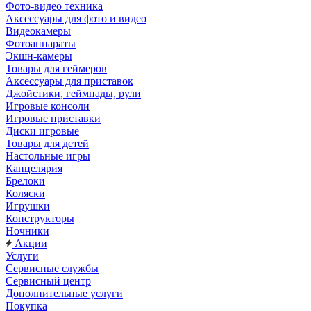
Фото-видео техника
Аксессуары для фото и видео
Видеокамеры
Фотоаппараты
Экшн-камеры
Товары для геймеров
Аксессуары для приставок
Джойстики, геймпады, рули
Игровые консоли
Игровые приставки
Диски игровые
Товары для детей
Настольные игры
Канцелярия
Брелоки
Коляски
Игрушки
Конструкторы
Ночники
Акции
Услуги
Сервисные службы
Сервисный центр
Дополнительные услуги
Покупка