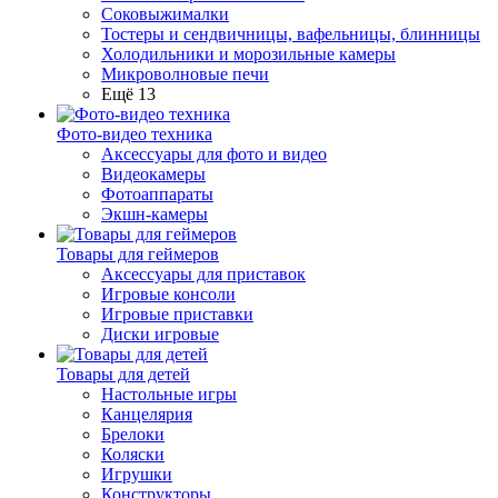
Соковыжималки
Тостеры и сендвичницы, вафельницы, блинницы
Холодильники и морозильные камеры
Микроволновые печи
Ещё 13
Фото-видео техника
Аксессуары для фото и видео
Видеокамеры
Фотоаппараты
Экшн-камеры
Товары для геймеров
Аксессуары для приставок
Игровые консоли
Игровые приставки
Диски игровые
Товары для детей
Настольные игры
Канцелярия
Брелоки
Коляски
Игрушки
Конструкторы