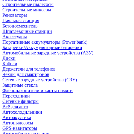
Строительные пылесосы
Строительные миксеры
Реноваторы
Паяльная станция
Бетоносмеситель
Шпатлевочные станции
Аксессуары
Портативные аккумуляторы (Power bank)
Батарейки/Аккумуляторные батарейки
Автомобильные зарядные устройства (АЗУ)
Диски
Кабели
Держатели для телефонов
Чехлы для смартфонов
Сетевые зарядные устройства (СЗУ)
Защитные стекла
Флеш-накопители и карты памяти
Переходники
Сетевые фильтры
Всё для авто
Автохолодильники
Автоакустика
Автопылесосы
GPS-навигаторы
Автомобильные рации