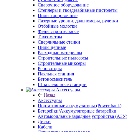
Сварочное оборудование
Степлеры и гвоздезабивные пистолеты
Пилы торцовочные
Лазерные уровни, дальномеры, рулетки
Отбойные молотки
Фены строительные
Тахеометры
Сверлильные станки
Пилы цепные
Расходные материалы
Строительные пылесосы
Строительные миксеры
Реноваторы
Паяльная станция
Бетоносмеситель
Шпатлевочные станции
Аксессуары
Назад
Аксессуары
Портативные аккумуляторы (Power bank)
Батарейки/Аккумуляторные батарейки
Автомобильные зарядные устройства (АЗУ)
Диски
Кабели