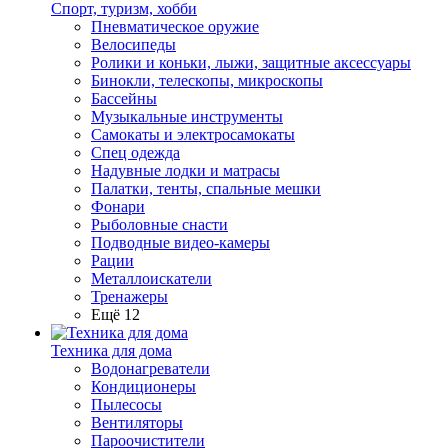
Спорт, туризм, хобби
Пневматическое оружие
Велосипеды
Ролики и коньки, лыжи, защитные аксессуары
Бинокли, телескопы, микроскопы
Бассейны
Музыкальные инструменты
Самокаты и электросамокаты
Спец одежда
Надувные лодки и матрасы
Палатки, тенты, спальные мешки
Фонари
Рыболовные снасти
Подводные видео-камеры
Рации
Металлоискатели
Тренажеры
Ещё 12
Техника для дома
Водонагреватели
Кондиционеры
Пылесосы
Вентиляторы
Пароочистители