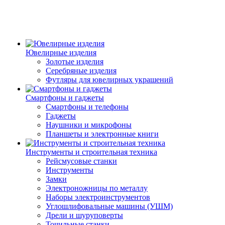
Ювелирные изделия
Золотые изделия
Серебряные изделия
Футляры для ювелирных украшений
Смартфоны и гаджеты
Смартфоны и телефоны
Гаджеты
Наушники и микрофоны
Планшеты и электронные книги
Инструменты и строительная техника
Рейсмусовые станки
Инструменты
Замки
Электроножницы по металлу
Наборы электроинструментов
Углошлифовальные машины (УШМ)
Дрели и шуруповерты
Точильные станки