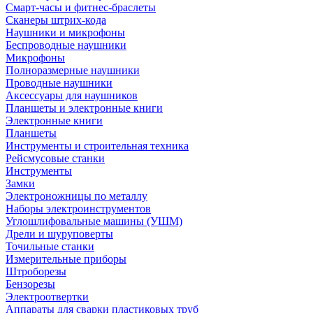
Смарт-часы и фитнес-браслеты
Сканеры штрих-кода
Наушники и микрофоны
Беспроводные наушники
Микрофоны
Полноразмерные наушники
Проводные наушники
Аксессуары для наушников
Планшеты и электронные книги
Электронные книги
Планшеты
Инструменты и строительная техника
Рейсмусовые станки
Инструменты
Замки
Электроножницы по металлу
Наборы электроинструментов
Углошлифовальные машины (УШМ)
Дрели и шуруповерты
Точильные станки
Измерительные приборы
Штроборезы
Бензорезы
Электроотвертки
Аппараты для сварки пластиковых труб