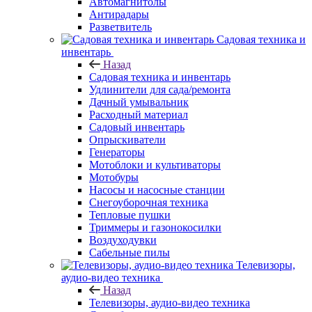
Автомагнитолы
Антирадары
Разветвитель
Садовая техника и
инвентарь
Назад
Садовая техника и инвентарь
Удлинители для сада/ремонта
Дачный умывальник
Расходный материал
Садовый инвентарь
Опрыскиватели
Генераторы
Мотоблоки и культиваторы
Мотобуры
Насосы и насосные станции
Снегоуборочная техника
Тепловые пушки
Триммеры и газонокосилки
Воздуходувки
Сабельные пилы
Телевизоры,
аудио-видео техника
Назад
Телевизоры, аудио-видео техника