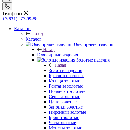
Телефоны
+7(831) 277-99-88
Каталог
Назад
Каталог
Ювелирные изделия
Назад
Ювелирные изделия
Золотые изделия
Назад
Золотые изделия
Браслеты золотые
Кольца золотые
Гайтаны золотые
Подвески золотые
Серьги золотые
Цепи золотые
Запонки золотые
Пирсинги золотые
Броши золотые
Часы золотые
Монеты золотые