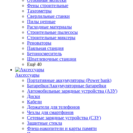
Отбойные молотки
Фены строительные
Тахеометры
Сверлильные станки
Пилы цепные
Расходные материалы
Строительные пылесосы
Строительные миксеры
Реноваторы
Паяльная станция
Бетоносмеситель
Шпатлевочные станции
Ещё 40
Аксессуары
Портативные аккумуляторы (Power bank)
Батарейки/Аккумуляторные батарейки
Автомобильные зарядные устройства (АЗУ)
Диски
Кабели
Держатели для телефонов
Чехлы для смартфонов
Сетевые зарядные устройства (СЗУ)
Защитные стекла
Флеш-накопители и карты памяти