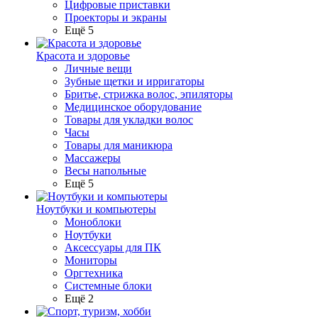
Цифровые приставки
Проекторы и экраны
Ещё 5
Красота и здоровье
Личные вещи
Зубные щетки и ирригаторы
Бритье, стрижка волос, эпиляторы
Медицинское оборудование
Товары для укладки волос
Часы
Товары для маникюра
Массажеры
Весы напольные
Ещё 5
Ноутбуки и компьютеры
Моноблоки
Ноутбуки
Аксессуары для ПК
Мониторы
Оргтехника
Системные блоки
Ещё 2