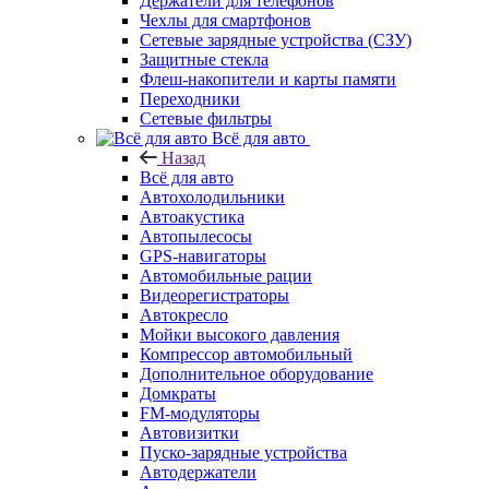
Держатели для телефонов
Чехлы для смартфонов
Сетевые зарядные устройства (СЗУ)
Защитные стекла
Флеш-накопители и карты памяти
Переходники
Сетевые фильтры
Всё для авто
Назад
Всё для авто
Автохолодильники
Автоакустика
Автопылесосы
GPS-навигаторы
Автомобильные рации
Видеорегистраторы
Автокресло
Мойки высокого давления
Компрессор автомобильный
Дополнительное оборудование
Домкраты
FM-модуляторы
Автовизитки
Пуско-зарядные устройства
Автодержатели